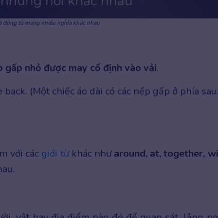
là động từ mang nhiều nghĩa khác nhau
p gấp nhỏ được may cố định vào vải
.
e back. (Một chiếc áo dài có các nếp gấp ở phía sau.
èm với các
giới từ
khác như
around, at, together, wi
hau.
ời, vật hay địa điểm nào đó để quan sát, lắng n