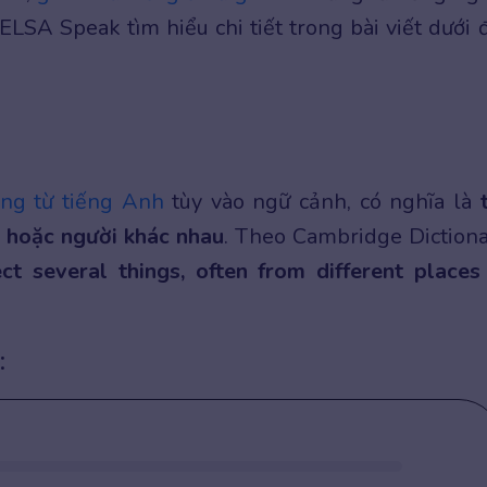
ELSA Speak tìm hiểu chi tiết trong bài viết dưới 
ng từ tiếng Anh
tùy vào ngữ cảnh, có nghĩa là
i hoặc người khác nhau
. Theo Cambridge Dictiona
ect several things, often from different places
: