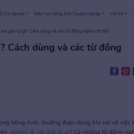
 ELSA Speak
Đào tạo tiếng Anh Doanh nghiệp
Hỗ trợ
 với giới từ gì? Cách dùng và các từ đồng nghĩa chi tiết
gì? Cách dùng và các từ đồng
ong tiếng Anh, thường được dùng khi nói về việc 
iên,
gather đi với giới từ gì
? Có những từ dồng ngh