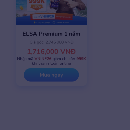
ELSA Premium 1 năm
Giá gốc:
2,745,000 VNĐ
1,716,000 VNĐ
Nhập mã
VNINF26
giảm chỉ còn
999K
khi thanh toán online
Mua ngay