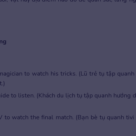
ing
agician to watch his tricks. (Lũ trẻ tụ tập quanh
.)
ide to listen. (Khách du lịch tụ tập quanh hướng 
 to watch the final match. (Bạn bè tụ quanh tivi