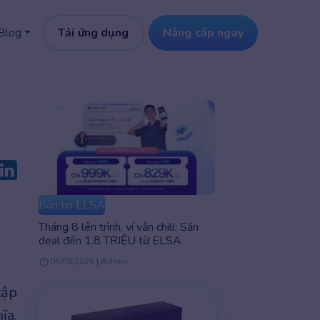
Tải ứng dụng
Nâng cấp ngay
Blog
Bản tin ELSA
Tháng 8 lên trình, ví vẫn chill: Săn
deal đến 1.8 TRIỆU từ ELSA
05/08/2026 | Admin
tập
ĩa,