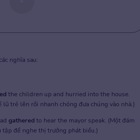
các nghĩa sau:
ed
the children up and hurried into the house.
 lũ trẻ lên rồi nhanh chóng đưa chúng vào nhà.)
had
gathered
to hear the mayor speak. (Một đám
 tập để nghe thị trưởng phát biểu.)