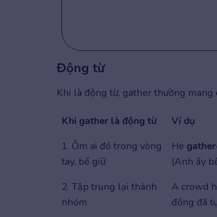
Động từ
Khi là động từ, gather thường mang 
Khi gather là động từ
Ví dụ
1. Ôm ai đó trong vòng
He
gather
tay, bế giữ
(Anh ấy bế
2. Tập trung lại thành
A crowd 
nhóm
đông đã tụ