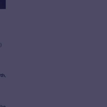
)
th,
ghe