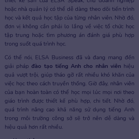
thiết kế sẵn của ELSA Speak, chủ doanh nghiệp
hoặc nhà quản lý có thể dễ dàng theo dõi tiến trình
học và kết quả học tập của từng nhân viên. Nhờ đó,
đơn vị không cần phải lo lắng về việc tổ chức học
tập trung hoặc tìm phương án đánh giá phù hợp
trong suốt quá trình học.
Có thể nói, ELSA Business đã và đang mang đến
giải pháp
đào tạo tiếng Anh cho nhân viên
hiệu
quả vượt trội, giúp tháo gỡ rất nhiều khó khăn của
việc học theo cách truyền thống. Giờ đây, nhân viên
của bạn hoàn toàn có thể học mọi lúc mọi nơi theo
giáo trình được thiết kế phù hợp, chi tiết. Nhờ đó,
quá trình nâng cao khả năng sử dụng tiếng Anh
trong môi trường công sở sẽ trở nên dễ dàng và
hiệu quả hơn rất nhiều.