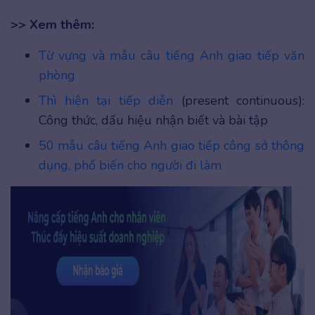
>> Xem thêm:
Từ vựng và mẫu câu tiếng Anh giao tiếp văn
phòng
Thì hiện tại tiếp diễn
(present continuous):
Công thức, dấu hiệu nhận biết và bài tập
50 mẫu câu tiếng Anh giao tiếp công sở thông
dụng, phổ biến cho người đi làm