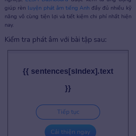
giúp rèn
luyện phát âm tiếng Anh
đầy đủ nhiều kỹ
năng vô cùng tiện lợi và tiết kiệm chi phí nhất hiện
nay.
Kiểm tra phát âm với bài tập sau:
{{ sentences[sIndex].text
}}
Tiếp tục
Cải thiện ngay