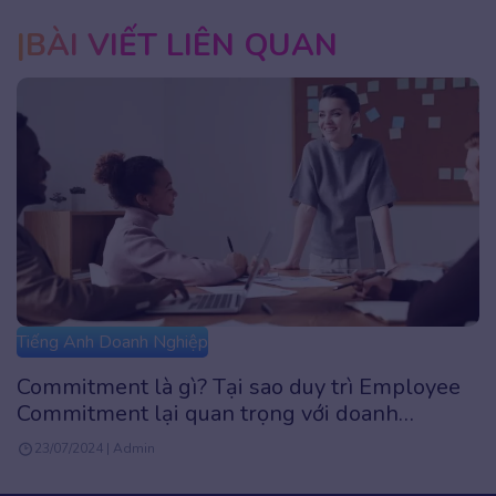
BÀI VIẾT LIÊN QUAN
Tiếng Anh Doanh Nghiệp
Phương pháp đào tạo và phát triển nguồn
nhân lực toàn diện cho doanh nghiệp
06/02/2024 | kien.le