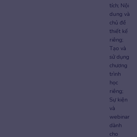
tích; Nội
dung và
chủ đề
thiết kế
riêng;
Tạo và
sử dụng
chương
trình
học
riêng;
Sự kiện
và
webinar
dành
cho