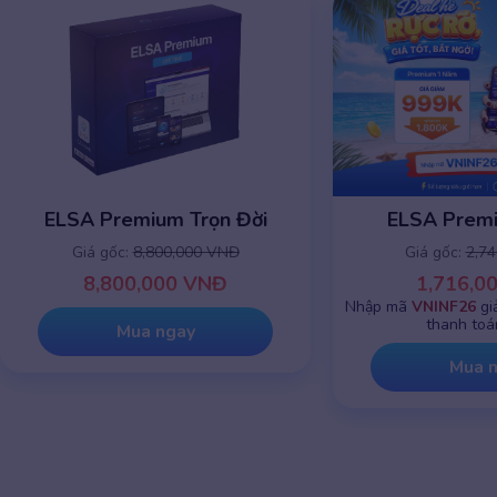
ELSA Premium 1 năm
ELSA Premiu
Giá gốc:
2,745,000 VNĐ
Giá gốc:
8,8
1,716,000 VNĐ
8,800,0
Nhập mã
VNINF26
giảm chỉ còn
999K
khi
thanh toán online
Mua 
Mua ngay