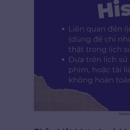
Histori