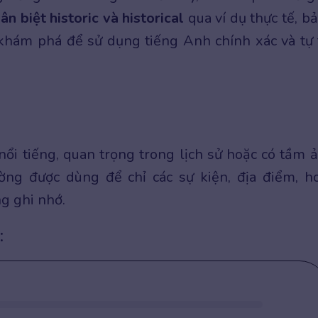
ân biệt historic và historical
qua ví dụ thực tế, b
khám phá để sử dụng tiếng Anh chính xác và tự 
ổi tiếng, quan trọng trong lịch sử hoặc có tầm 
ờng được dùng để chỉ các sự kiện, địa điểm, h
ng ghi nhớ.
: