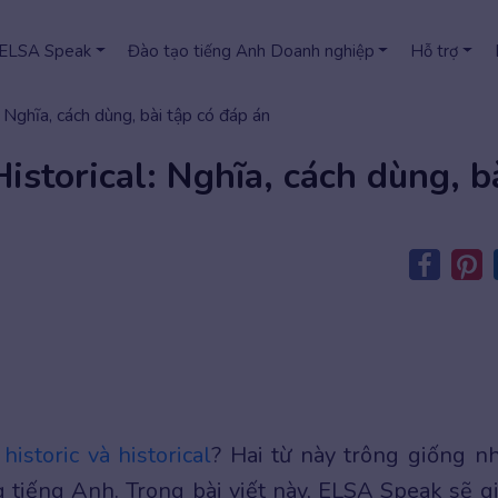
 ELSA Speak
Đào tạo tiếng Anh Doanh nghiệp
Hỗ trợ
: Nghĩa, cách dùng, bài tập có đáp án
Historical: Nghĩa, cách dùng, b
ừ
historic và historical
? Hai từ này trông giống n
 tiếng Anh. Trong bài viết này, ELSA Speak sẽ g