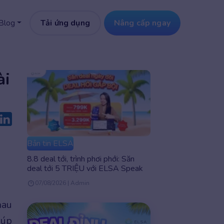
Tải ứng dụng
Nâng cấp ngay
Blog
ài
Bản tin ELSA
8.8 deal tới, trình phơi phới: Săn
deal tới 5 TRIỆU với ELSA Speak
07/08/2026 | Admin
hau
iúp