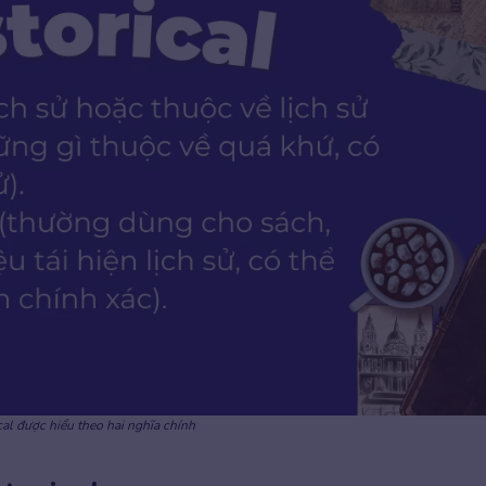
cal được hiểu theo hai nghĩa chính