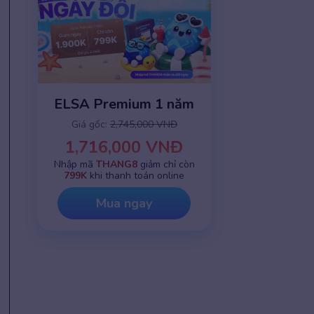
ELSA Premium 1 năm
Giá gốc:
2,745,000 VNĐ
1,716,000 VNĐ
Nhập mã
THANG8
giảm chỉ còn
799K
khi thanh toán online
Mua ngay