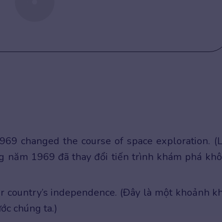
969 changed the course of space exploration. (
ng năm 1969 đã thay đổi tiến trình khám phá kh
our country’s independence. (Đây là một khoảnh k
ước chúng ta.)