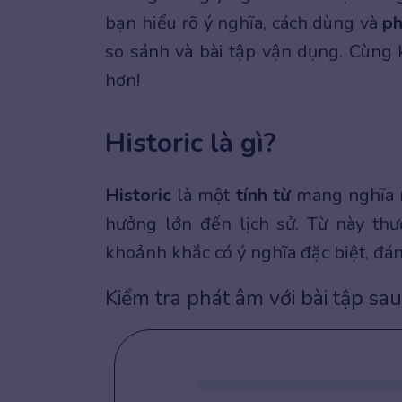
bạn hiểu rõ ý nghĩa, cách dùng và
ph
so sánh và bài tập vận dụng. Cùng 
hơn!
Historic là gì?
Historic
là một
tính từ
mang nghĩa n
hưởng lớn đến lịch sử. Từ này thư
khoảnh khắc có ý nghĩa đặc biệt, đá
Kiểm tra phát âm với bài tập sau