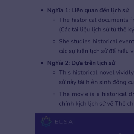
Nghĩa 1: Liên quan đến lịch sử
The historical documents f
(Các tài liệu lịch sử từ thế 
She studies historical even
các sự kiện lịch sử để hiểu 
Nghĩa 2: Dựa trên lịch sử
This historical novel vividl
sử này tái hiện sinh động cu
The movie is a historical 
chính kịch lịch sử về Thế ch