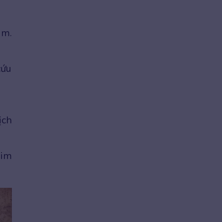
um.
cứu
ịch
him