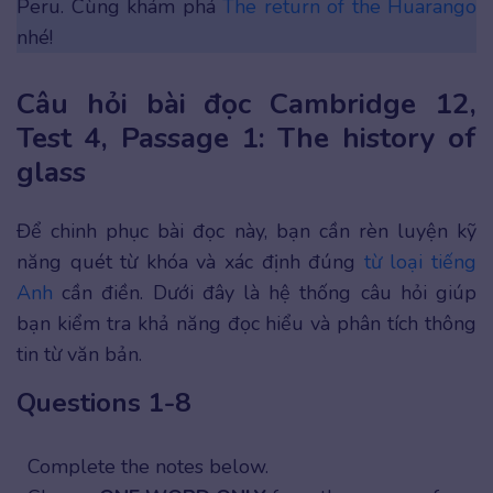
Peru. Cùng khám phá
The return of the Huarango
nhé!
Câu hỏi bài đọc Cambridge 12,
Test 4, Passage 1: The history of
glass
Để chinh phục bài đọc này, bạn cần rèn luyện kỹ
năng quét từ khóa và xác định đúng
từ loại tiếng
Anh
cần điền. Dưới đây là hệ thống câu hỏi giúp
bạn kiểm tra khả năng đọc hiểu và phân tích thông
tin từ văn bản.
Questions 1-8
Complete the notes below.