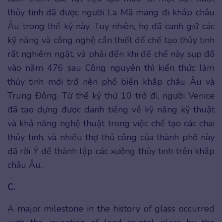
thủy tinh đã được người La Mã mang đi khắp châu
Âu trong thế kỷ này. Tuy nhiên, họ đã canh giữ các
kỹ năng và công nghệ cần thiết để chế tạo thủy tinh
rất nghiêm ngặt, và phải đến khi đế chế này sụp đổ
vào năm 476 sau Công nguyên thì kiến thức làm
thủy tinh mới trở nên phổ biến khắp châu Âu và
Trung Đông. Từ thế kỷ thứ 10 trở đi, người Venice
đã tạo dựng được danh tiếng về kỹ năng kỹ thuật
và khả năng nghệ thuật trong việc chế tạo các chai
thủy tinh, và nhiều thợ thủ công của thành phố này
đã rời Ý để thành lập các xưởng thủy tinh trên khắp
châu Âu.
C.
A major milestone in the history of glass occurred