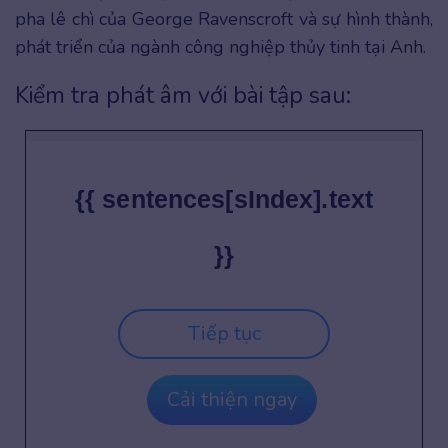
pha lê chì của George Ravenscroft và sự hình thành,
phát triển của ngành công nghiệp thủy tinh tại Anh.
Kiểm tra phát âm với bài tập sau:
{{ sentences[sIndex].text
}}
Tiếp tục
Cải thiện ngay