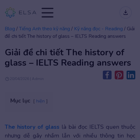
Blog
/
Tiếng Anh theo kỹ năng
/
Kỹ năng đọc - Reading
/
Giải
đề chi tiết The history of glass – IELTS Reading answers
Giải đề chi tiết The history of
glass – IELTS Reading answers
20/04/2026 | Admin
Mục lục
hiện
The history of glass
là bài đọc IELTS quen thuộc
nhưng dễ gây nhầm lẫn với nhiều thông tin học