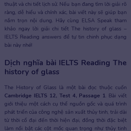
thuật và chi tiết lịch sử. Nếu bạn đang tìm lời giải rõ
ràng, dễ hiểu và chính xác, bài viết này sẽ giúp bạn
nắm trọn nội dung. Hãy cùng ELSA Speak tham
khảo ngay lời giải chi tiết The history of glass –
IELTS Reading answers để tự tin chinh phục dạng
bài này nhé!
Dịch nghĩa bài IELTS Reading The
history of glass
The History of Glass là một bài đọc thuộc cuốn
Cambridge IELTS 12, Test 4, Passage 1
. Bài viết
giới thiệu một cách cụ thể nguồn gốc và quá trình
phát triển của công nghệ sản xuất thủy tinh, trải dài
từ thời cổ đại đến thời hiện đại, đồng thời đặc biệt
làm nổi bật các cột mốc quan trọng như thủy tinh