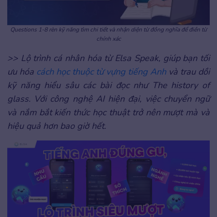
Questions 1-8 rèn kỹ năng tìm chi tiết và nhận diện từ đồng nghĩa để điền từ
chính xác
>> Lộ trình cá nhân hóa từ Elsa Speak, giúp bạn tối
ưu hóa
cách học thuộc từ vựng tiếng Anh
và trau dồi
kỹ năng hiểu sâu các bài đọc như The history of
glass. Với công nghệ AI hiện đại, việc chuyển ngữ
và nắm bắt kiến thức học thuật trở nên mượt mà và
hiệu quả hơn bao giờ hết.