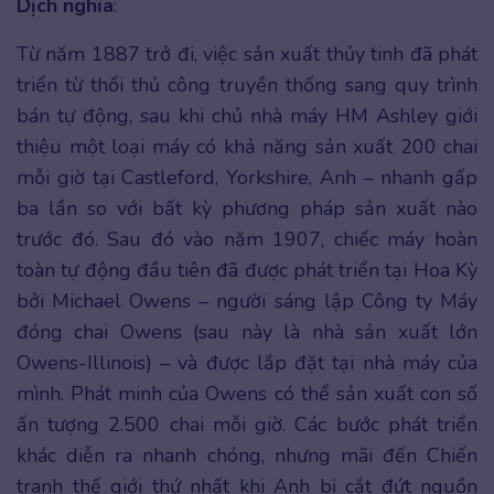
Dịch nghĩa
:
Từ năm 1887 trở đi, việc sản xuất thủy tinh đã phát
triển từ thổi thủ công truyền thống sang quy trình
bán tự động, sau khi chủ nhà máy HM Ashley giới
thiệu một loại máy có khả năng sản xuất 200 chai
mỗi giờ tại Castleford, Yorkshire, Anh – nhanh gấp
ba lần so với bất kỳ phương pháp sản xuất nào
trước đó. Sau đó vào năm 1907, chiếc máy hoàn
toàn tự động đầu tiên đã được phát triển tại Hoa Kỳ
bởi Michael Owens – người sáng lập Công ty Máy
đóng chai Owens (sau này là nhà sản xuất lớn
Owens-Illinois) – và được lắp đặt tại nhà máy của
mình. Phát minh của Owens có thể sản xuất con số
ấn tượng 2.500 chai mỗi giờ. Các bước phát triển
khác diễn ra nhanh chóng, nhưng mãi đến Chiến
tranh thế giới thứ nhất khi Anh bị cắt đứt nguồn