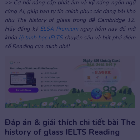
>> Cơ hội nâng cấp phát âm và kỹ năng ngôn ngữ
cùng AI, giúp bạn tự tin chinh phục các dạng bài khó
như The history of glass trong đề Cambridge 12.
Hãy đăng ký
ELSA Premium
ngay hôm nay để mở
khóa
lộ trình học IELTS
chuyên sâu và bứt phá điểm
số Reading của mình nhé!
Đáp án & giải thích chi tiết bài The
history of glass IELTS Reading