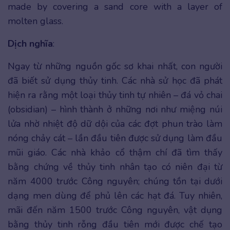
made by covering a sand core with a layer of
molten glass.
Dịch nghĩa
:
Ngay từ những nguồn gốc sơ khai nhất, con người
đã biết sử dụng thủy tinh. Các nhà sử học đã phát
hiện ra rằng một loại thủy tinh tự nhiên – đá vỏ chai
(obsidian) – hình thành ở những nơi như miệng núi
lửa nhờ nhiệt độ dữ dội của các đợt phun trào làm
nóng chảy cát – lần đầu tiên được sử dụng làm đầu
mũi giáo. Các nhà khảo cổ thậm chí đã tìm thấy
bằng chứng về thủy tinh nhân tạo có niên đại từ
năm 4000 trước Công nguyên; chúng tồn tại dưới
dạng men dùng để phủ lên các hạt đá. Tuy nhiên,
mãi đến năm 1500 trước Công nguyên, vật dụng
bằng thủy tinh rỗng đầu tiên mới được chế tạo