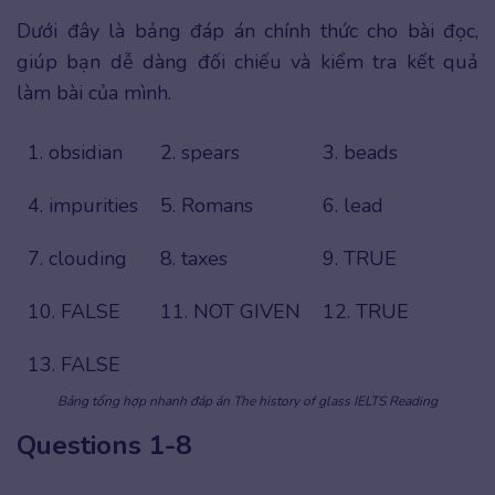
Dưới đây là bảng đáp án chính thức cho bài đọc,
giúp bạn dễ dàng đối chiếu và kiểm tra kết quả
làm bài của mình.
1. obsidian
2. spears
3. beads
4. impurities
5. Romans
6. lead
7. clouding
8. taxes
9. TRUE
10. FALSE
11. NOT GIVEN
12. TRUE
13. FALSE
Bảng tổng hợp nhanh đáp án The history of glass IELTS Reading
Questions 1-8