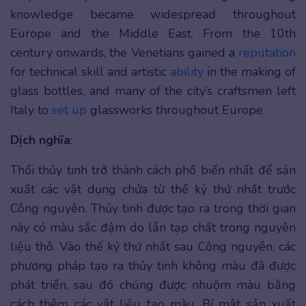
knowledge became widespread throughout
Europe and the Middle East. From the 10th
century onwards, the Venetians gained a
reputation
for technical skill and artistic
ability
in the making of
glass bottles, and many of the city’s craftsmen left
Italy to
set up
glassworks throughout Europe.
Dịch nghĩa
:
Thổi thủy tinh trở thành cách phổ biến nhất để sản
xuất các vật dụng chứa từ thế kỷ thứ nhất trước
Công nguyên. Thủy tinh được tạo ra trong thời gian
này có màu sắc đậm do lẫn tạp chất trong nguyên
liệu thô. Vào thế kỷ thứ nhất sau Công nguyên, các
phương pháp tạo ra thủy tinh không màu đã được
phát triển, sau đó chúng được nhuộm màu bằng
cách thêm các vật liệu tạo màu. Bí mật sản xuất