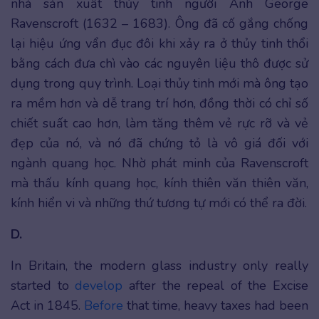
nhà sản xuất thủy tinh người Anh George
Ravenscroft (1632 – 1683). Ông đã cố gắng chống
lại hiệu ứng vẩn đục đôi khi xảy ra ở thủy tinh thổi
bằng cách đưa chì vào các nguyên liệu thô được sử
dụng trong quy trình. Loại thủy tinh mới mà ông tạo
ra mềm hơn và dễ trang trí hơn, đồng thời có chỉ số
chiết suất cao hơn, làm tăng thêm vẻ rực rỡ và vẻ
đẹp của nó, và nó đã chứng tỏ là vô giá đối với
ngành quang học. Nhờ phát minh của Ravenscroft
mà thấu kính quang học, kính thiên văn thiên văn,
kính hiển vi và những thứ tương tự mới có thể ra đời.
D.
In Britain, the modern glass industry only really
started to
develop
after the repeal of the Excise
Act in 1845.
Before
that time, heavy taxes had been