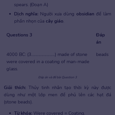
spears. (Đoạn A)
Dịch nghĩa:
Người xưa dùng
obsidian
để làm
phần nhọn của
cây giáo
.
Questions 3
Đáp
án
4000 BC: (3…………………….) made of stone
beads
were covered in a coating of man-made
glass.
Đáp án và đề bài Question 3
Giải thích:
Thủy tinh nhân tạo thời kỳ này được
dùng như một lớp men để phủ lên các hạt đá
(stone beads).
Từ khóa:
Were covered = Coating.