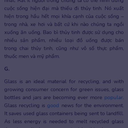
nhất. Rất ít người trong chúng ta có thể hình dung
cuộc sống hiện đại mà thiếu đi thủy tinh. Nó xuất
hiện trong hầu hết mọi khía cạnh của cuộc sống –
trong nhà, xe hơi và bất cứ khi nào chúng ta ngồi
xuống ăn uống. Bao bì thủy tinh được sử dụng cho
nhiều sản phẩm, nhiều loại đồ uống được bán
trong chai thủy tinh, cũng như vô số thực phẩm,
thuốc men và mỹ phẩm.
G.
Glass is an ideal material for recycling, and with
growing consumer concern for green issues, glass
bottles and jars are becoming ever more
popular
.
Glass recycling is
good
news for the environment.
It saves used glass containers being sent to landfill.
As less energy is needed to melt recycled glass