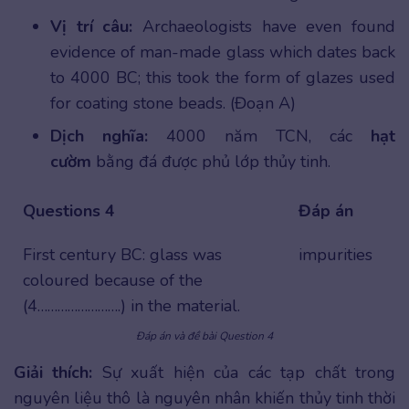
Vị trí câu:
Archaeologists have even found
evidence of man-made glass which dates back
to 4000 BC; this took the form of glazes used
for coating stone beads. (Đoạn A)
Dịch nghĩa:
4000 năm TCN, các
hạt
cườm
bằng đá được phủ lớp thủy tinh.
Questions 4
Đáp án
First century BC: glass was
impurities
coloured because of the
(4…………………….) in the material.
Đáp án và đề bài Question 4
Giải thích:
Sự xuất hiện của các tạp chất trong
nguyên liệu thô là nguyên nhân khiến thủy tinh thời