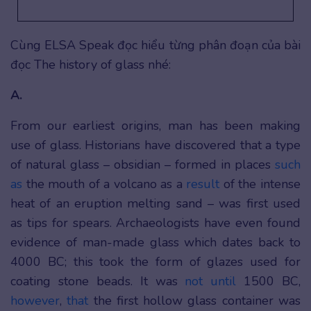
Cùng ELSA Speak đọc hiểu từng phân đoạn của bài
đọc The history of glass nhé:
A.
From our earliest origins, man has been making
use of glass. Historians have discovered that a type
of natural glass – obsidian – formed in places
such
as
the mouth of a volcano as a
result
of the intense
heat of an eruption melting sand – was first used
as tips for spears. Archaeologists have even found
evidence of man-made glass which dates back to
4000 BC; this took the form of glazes used for
coating stone beads. It was
not until
1500 BC,
however
,
that
the first hollow glass container was