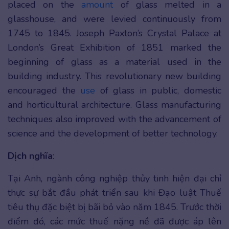
placed on the
amount
of glass melted in a
glasshouse, and were levied continuously from
1745 to 1845. Joseph Paxton’s Crystal Palace at
London’s Great Exhibition of 1851 marked the
beginning of glass as a material used in the
building industry. This revolutionary new building
encouraged the
use
of glass in public, domestic
and horticultural architecture. Glass manufacturing
techniques also improved with the advancement of
science and the development of better technology.
Dịch nghĩa
:
Tại Anh, ngành công nghiệp thủy tinh hiện đại chỉ
thực sự bắt đầu phát triển sau khi Đạo luật Thuế
tiêu thụ đặc biệt bị bãi bỏ vào năm 1845. Trước thời
điểm đó, các mức thuế nặng nề đã được áp lên