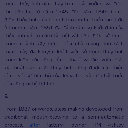
lượng thủy tinh nấu chảy trong các xưởng, và được
thu liên tục từ năm 1745 đến năm 1845. Cung
điện Thủy tinh của Joseph Paxton tại Triển lãm Lớn
ở London năm 1851 đã đánh dấu sự khởi đầu của
thủy tinh với tư cách là một vật liệu được sử dụng
trong ngành xây dựng. Tòa nhà mang tính cách
mạng này đã khuyến khích việc sử dụng thủy tinh
trong kiến trúc công cộng, nhà ở và làm vườn. Các
kỹ thuật sản xuất thủy tinh cũng được cải thiện
cùng với sự tiến bộ của khoa học và sự phát triển
của công nghệ tốt hơn.
E.
From 1887 onwards, glass making developed from
traditional mouth-blowing to a semi-automatic
process,
after
factory- owner HM Ashley