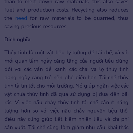
than to melt down raw materials, this also saves
fuel and production costs. Recycling also reduces
the
need
for raw materials to be quarried, thus
saving precious resources.
Dịch nghĩa
:
Thủy tinh là một vật liệu lý tưởng để tái chế, và với
mối quan tâm ngày càng tăng của người tiêu dùng
đối với các vấn đề xanh, các chai và lọ thủy tinh
đang ngày càng trở nên phổ biến hơn. Tái chế thủy
tinh là tin tốt cho môi trường. Nó giúp ngăn việc các
vật chứa thủy tinh đã qua sử dụng bị đưa đến bãi
rác. Vì việc nấu chảy thủy tinh tái chế cần ít năng
lượng hơn so với việc nấu chảy nguyên liệu thô,
điều này cũng giúp tiết kiệm nhiên liệu và chi phí
sản xuất. Tái chế cũng làm giảm nhu cầu khai thác