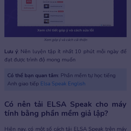
Xem góp ý và cách cải thiện
Lưu ý
: Nên luyện tập ít nhất 10 phút mỗi ngày để
đạt được trình độ mong muốn
Có thể bạn quan tâm
: Phần mềm tự học tiếng
Anh giao tiếp
Elsa Speak English
Có nên tải ELSA Speak cho máy
tính bằng phần mềm giả lập?
Hiện nay, có một số cách tải ELSA Speak trên máy