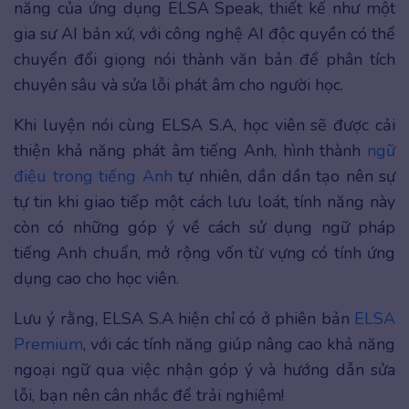
năng của ứng dụng ELSA Speak, thiết kế như một
gia sư AI bản xứ, với công nghệ AI độc quyền có thể
chuyển đổi giọng nói thành văn bản để phân tích
chuyên sâu và sửa lỗi phát âm cho người học.
Khi luyện nói cùng ELSA S.A, học viên sẽ được cải
thiện khả năng phát âm tiếng Anh, hình thành
ngữ
điệu trong tiếng Anh
tự nhiên, dần dần tạo nên sự
tự tin khi giao tiếp một cách lưu loát, tính năng này
còn có những góp ý về cách sử dụng ngữ pháp
tiếng Anh chuẩn, mở rộng vốn từ vựng có tính ứng
dụng cao cho học viên.
Lưu ý rằng, ELSA S.A hiện chỉ có ở phiên bản
ELSA
Premium
, với các tính năng giúp nâng cao khả năng
ngoại ngữ qua việc nhận góp ý và hướng dẫn sửa
lỗi, bạn nên cân nhắc để trải nghiệm!