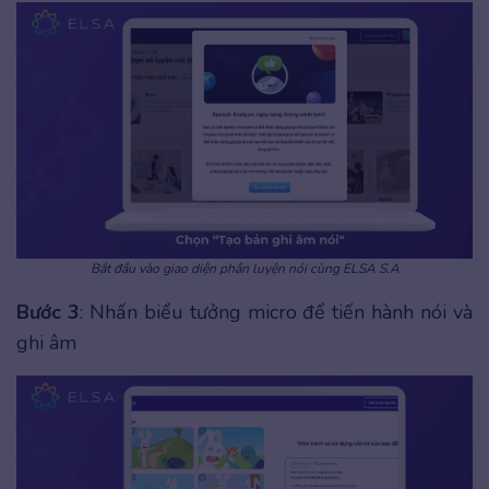
Bắt đầu vào giao diện phần luyện nói cùng ELSA S.A
Bước 3
: Nhấn biểu tưởng micro để tiến hành nói và
ghi âm