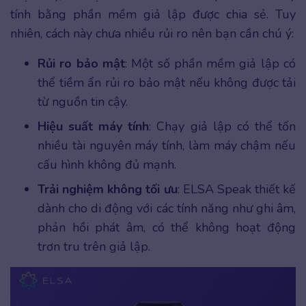
tính bằng phần mềm giả lập được chia sẻ. Tuy
nhiên, cách này chưa nhiều rủi ro nên bạn cần chú ý:
Rủi ro bảo mật
: Một số phần mềm giả lập có
thể tiềm ẩn rủi ro bảo mật nếu không được tải
từ nguồn tin cậy.
Hiệu suất máy tính
: Chạy giả lập có thể tốn
nhiều tài nguyên máy tính, làm máy chậm nếu
cấu hình không đủ mạnh.
Trải nghiệm không tối ưu
: ELSA Speak thiết kế
dành cho di động với các tính năng như ghi âm,
phản hồi phát âm, có thể không hoạt động
trơn tru trên giả lập.