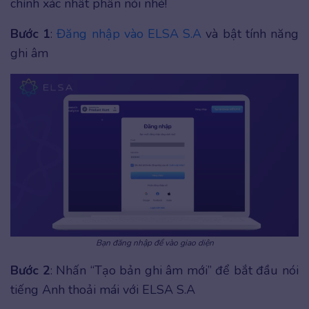
chính xác nhất phần nói nhé!
Bước 1
:
Đăng nhập vào ELSA S.A
và bật tính năng
ghi âm
Bạn đăng nhập để vào giao diện
Bước 2
: Nhấn “Tạo bản ghi âm mới” để bắt đầu nói
tiếng Anh thoải mái với ELSA S.A