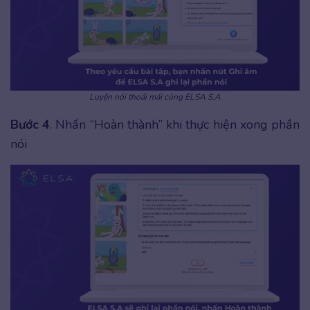
Luyện nói thoải mái cùng ELSA S.A
Bước 4
. Nhấn “Hoàn thành” khi thực hiện xong phần
nói