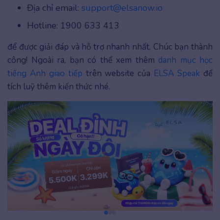
Địa chỉ email:
support@elsanow.io
Hotline: 1900 633 413
để được giải đáp và hỗ trợ nhanh nhất. Chúc bạn thành
công! Ngoài ra, bạn có thể xem thêm
danh mục học
tiếng Anh giao tiếp
trên website của
ELSA Speak
để
tích luỹ thêm kiến thức nhé.