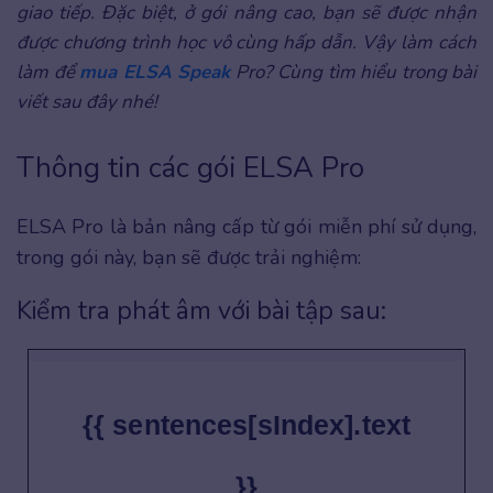
giao tiếp. Đặc biệt, ở gói nâng cao, bạn sẽ được nhận
được chương trình học vô cùng hấp dẫn. Vậy làm cách
làm để
mua ELSA Speak
Pro? Cùng tìm hiểu trong bài
viết sau đây nhé!
Thông tin các gói ELSA Pro
ELSA Pro là bản nâng cấp từ gói miễn phí sử dụng,
trong gói này, bạn sẽ được trải nghiệm:
Kiểm tra phát âm với bài tập sau:
{{ sentences[sIndex].text
}}