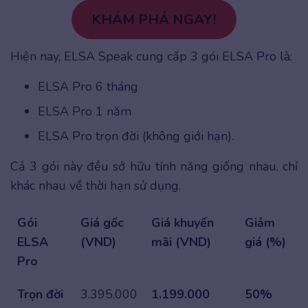
KHÁM PHÁ NGAY!
Hiện nay, ELSA Speak cung cấp 3 gói ELSA Pro là:
ELSA Pro 6 tháng
ELSA Pro 1 năm
ELSA Pro trọn đời (không giới hạn).
Cả 3 gói này đều sở hữu tính năng giống nhau, chỉ
khác nhau về thời hạn sử dụng.
Gói
Giá gốc
Giá khuyến
Giảm
ELSA
(VND)
mãi (VND)
giá (%)
Pro
Trọn đời
3.395.000
1.199.000
50%