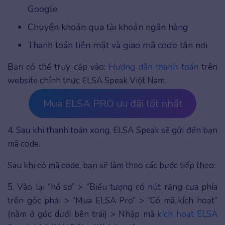
Google
Chuyển khoản qua tài khoản ngân hàng
Thanh toán tiền mặt và giao mã code tận nơi
Bạn có thể truy cập vào:
Hướng dẫn thanh toán
trên
website chính thức ELSA Speak Việt Nam.
Mua ELSA PRO ưu đãi tốt nhất
4. Sau khi thanh toán xong, ELSA Speak sẽ gửi đến bạn
mã code.
Sau khi có mã code, bạn sẽ làm theo các bước tiếp theo:
5. Vào lại “hồ sơ” > “Biểu tượng có nút răng cưa phía
trên góc phải > “Mua ELSA Pro” > “Có mã kích hoạt”
(nằm ở góc dưới bên trái) > Nhập mã
kích hoạt ELSA