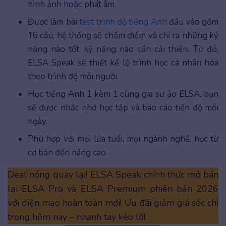
hình ảnh hoặc phát âm.
Được làm bài
test trình độ tiếng Anh
đầu vào gồm
16 câu, hệ thống sẽ chấm điểm và chỉ ra những ký
năng nào tốt, kỹ năng nào cần cải thiện. Từ đó,
ELSA Speak sẽ thiết kế lộ trình học cá nhân hóa
theo trình độ mỗi người.
Học tiếng Anh 1 kèm 1 cùng gia sư ảo ELSA, bạn
sẽ được nhắc nhở học tập và báo cáo tiến độ mỗi
ngày.
Phù hợp với mọi lứa tuổi, mọi ngành nghề, học từ
cơ bản đến nâng cao.
Deal nóng quay lại! ELSA Speak chính thức mở bán
lại ELSA Pro và ELSA Premium phiên bản 2026
với diện mạo hoàn toàn mới! Ưu đãi giảm giá sốc chỉ
trong hôm nay – nhanh tay kẻo lỡ!