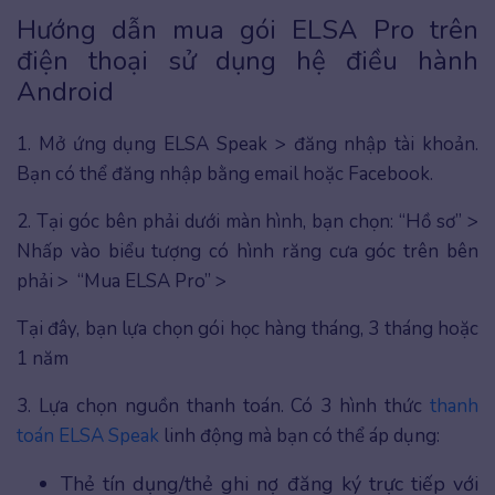
Hướng dẫn mua gói ELSA Pro trên
điện thoại sử dụng hệ điều hành
Android
1. Mở ứng dụng ELSA Speak > đăng nhập tài khoản.
Bạn có thể đăng nhập bằng email hoặc Facebook.
2. Tại góc bên phải dưới màn hình, bạn chọn: “Hồ sơ” >
Nhấp vào biểu tượng có hình răng cưa góc trên bên
phải > “Mua ELSA Pro” >
Tại đây, bạn lựa chọn gói học hàng tháng, 3 tháng hoặc
1 năm
3. Lựa chọn nguồn thanh toán. Có 3 hình thức
thanh
toán ELSA Speak
linh động mà bạn có thể áp dụng:
Thẻ tín dụng/thẻ ghi nợ đăng ký trực tiếp với