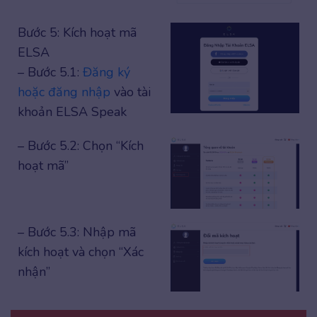
Bước 5: Kích hoạt mã
ELSA
– Bước 5.1:
Đăng ký
hoặc đăng nhập
vào tài
khoản ELSA Speak
– Bước 5.2: Chọn “Kích
hoạt mã”
– Bước 5.3: Nhập mã
kích hoạt và chọn “Xác
nhận”