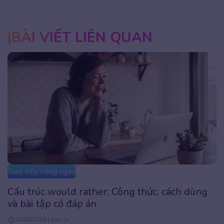
BÀI VIẾT LIÊN QUAN
Giao tiếp hàng ngày
Cấu trúc would rather: Công thức, cách dùng
và bài tập có đáp án
05/08/2026 | kien.le