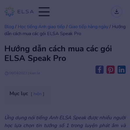
Blog
/
Học tiếng Anh giao tiếp
/
Giao tiếp hàng ngày
/
Hướng
dẫn cách mua các gói ELSA Speak Pro
Hướng dẫn cách mua các gói
ELSA Speak Pro
06/04/2023 | kien.le
Mục lục
hiện
Ứng dụng nói tiếng Anh ELSA Speak được nhiều người
học lựa chọn tin tưởng số 1 trong luyện phát âm và