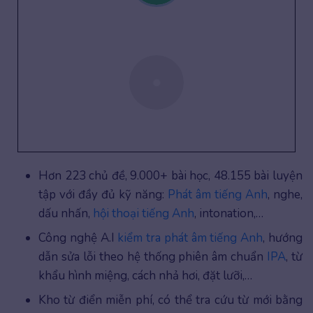
Hơn 223 chủ đề, 9.000+ bài học, 48.155 bài luyện
tập với đầy đủ kỹ năng:
Phát âm tiếng Anh
, nghe,
dấu nhấn,
hội thoại tiếng Anh
, intonation,…
Công nghệ A.I
kiểm tra phát âm tiếng Anh
, hướng
dẫn sửa lỗi theo hệ thống phiên âm chuẩn
IPA
, từ
khẩu hình miệng, cách nhả hơi, đặt lưỡi,…
Kho từ điển miễn phí, có thể tra cứu từ mới bằng