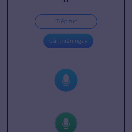
Tiếp tục
Cải thiện ngay