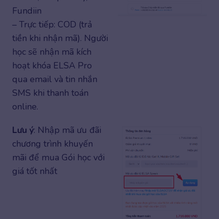
Fundiin
– Trực tiếp: COD (trả
tiền khi nhận mã). Người
học sẽ nhận mã kích
hoạt khóa ELSA Pro
qua email và tin nhắn
SMS khi thanh toán
online.
Lưu ý
: Nhập mã ưu đãi
chương trình khuyến
mãi để mua Gói học với
giá tốt nhất