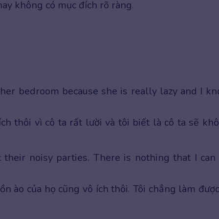
ay không có mục đích rõ ràng.
dy her bedroom because she is really lazy and I k
 thôi vì cô ta rất lười và tôi biết là cô ta sẽ kh
 their noisy parties. There is nothing that I can
ồn ào của họ cũng vô ích thôi. Tôi chẳng làm được