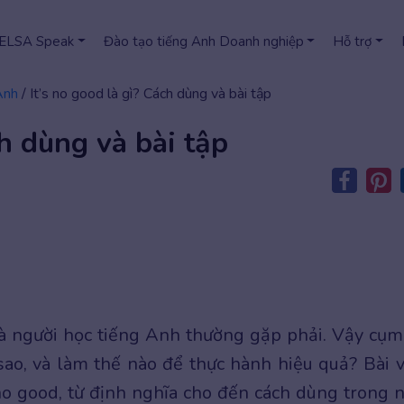
 ELSA Speak
Đào tạo tiếng Anh Doanh nghiệp
Hỗ trợ
Anh
/
It’s no good là gì? Cách dùng và bài tập
ch dùng và bài tập
à người học tiếng Anh thường gặp phải. Vậy cụm
 sao, và làm thế nào để thực hành hiệu quả? Bài v
 no good, từ định nghĩa cho đến cách dùng trong 