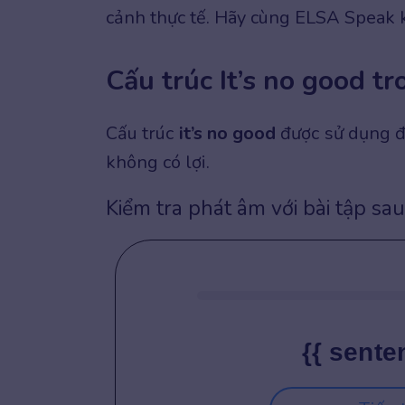
cảnh thực tế. Hãy cùng ELSA Speak
Cấu trúc It’s no good t
Cấu trúc
it’s no good
được sử dụng 
không có lợi.
Kiểm tra phát âm với bài tập sau
{{ sente