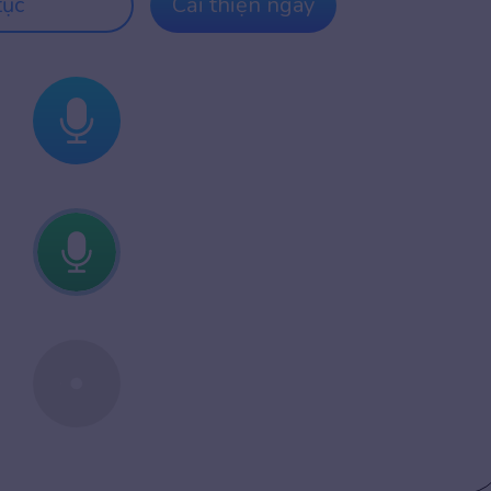
tục
Cải thiện ngay