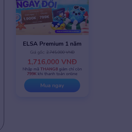
ELSA Premium 1 năm
Giá gốc:
2,745,000 VNĐ
1,716,000 VNĐ
Nhập mã
THANG8
giảm chỉ còn
799K
khi thanh toán online
Mua ngay