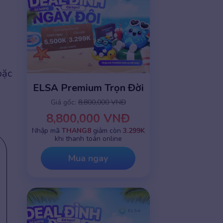
ặc
ELSA Premium Trọn Đời
Giá gốc:
8,800,000 VNĐ
8,800,000 VNĐ
Nhập mã
THANG8
giảm còn
3.299K
khi thanh toán online
Mua ngay