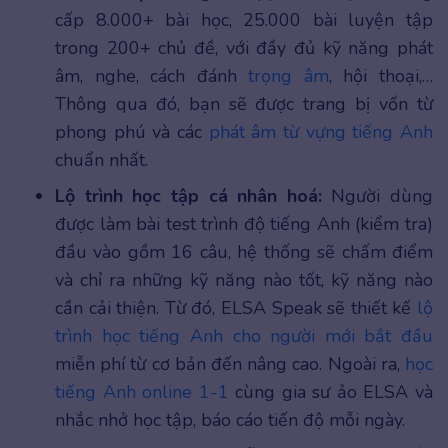
cấp 8.000+ bài học, 25.000 bài luyện tập
trong 200+ chủ đề, với đầy đủ kỹ năng phát
âm, nghe, cách đánh
trọng âm
, hội thoại,…
Thông qua đó, bạn sẽ được trang bị vốn từ
phong phú và các
phát âm từ vựng tiếng Anh
chuẩn nhất.
Lộ trình học tập cá nhân hoá:
Người dùng
được làm bài test trình độ tiếng Anh (kiểm tra)
đầu vào gồm 16 câu, hệ thống sẽ chấm điểm
và chỉ ra những kỹ năng nào tốt, kỹ năng nào
cần cải thiện. Từ đó, ELSA Speak sẽ thiết kế
lộ
trình học tiếng Anh cho người mới bắt đầu
miễn phí từ cơ bản đến nâng cao. Ngoài ra,
học
tiếng Anh online 1-1
cùng gia sư ảo ELSA và
nhắc nhở học tập, báo cáo tiến độ mỗi ngày.