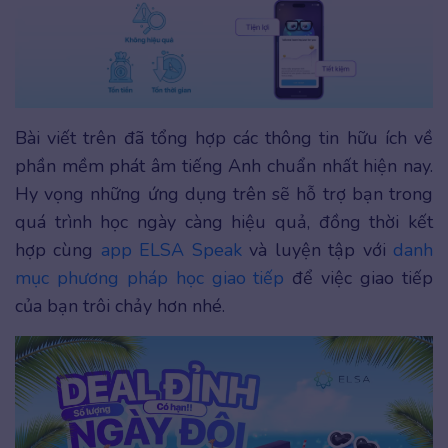
Bài viết trên đã tổng hợp các thông tin hữu ích về
phần mềm phát âm tiếng Anh chuẩn nhất hiện nay.
Hy vọng những ứng dụng trên sẽ hỗ trợ bạn trong
quá trình học ngày càng hiệu quả, đồng thời kết
hợp cùng
app ELSA Speak
và luyện tập với
danh
mục phương pháp học giao tiếp
để việc giao tiếp
của bạn trôi chảy hơn nhé.