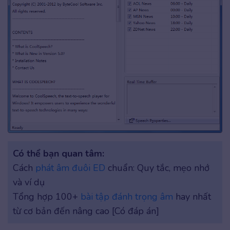
Có thể bạn quan tâm:
Cách
phát âm đuôi ED
chuẩn: Quy tắc, mẹo nhớ
và ví dụ
Tổng hợp 100+
bài tập đánh trọng âm
hay nhất
từ cơ bản đến nâng cao [Có đáp án]