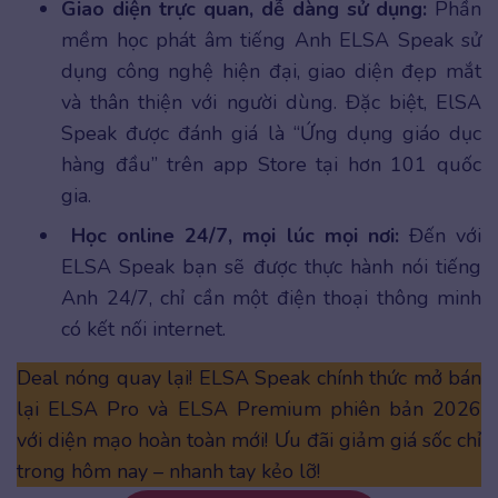
Giao diện trực quan, dễ dàng sử dụng:
Phần
mềm học phát âm tiếng Anh ELSA Speak sử
dụng công nghệ hiện đại, giao diện đẹp mắt
và thân thiện với người dùng. Đặc biệt, ElSA
Speak được đánh giá là “Ứng dụng giáo dục
hàng đầu” trên app Store tại hơn 101 quốc
gia.
Học online 24/7, mọi lúc mọi nơi:
Đến với
ELSA Speak bạn sẽ được thực hành nói tiếng
Anh 24/7, chỉ cần một điện thoại thông minh
có kết nối internet.
Deal nóng quay lại! ELSA Speak chính thức mở bán
lại ELSA Pro và ELSA Premium phiên bản 2026
với diện mạo hoàn toàn mới! Ưu đãi giảm giá sốc chỉ
trong hôm nay – nhanh tay kẻo lỡ!