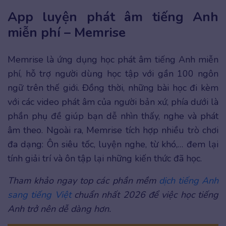
App luyện phát âm tiếng Anh
miễn phí – Memrise
Memrise là ứng dụng học phát âm tiếng Anh miễn
phí, hỗ trợ người dùng học tập với gần 100 ngôn
ngữ trên thế giới. Đồng thời, những bài học đi kèm
với các video phát âm của người bản xứ, phía dưới là
phần phụ đề giúp bạn dễ nhìn thấy, nghe và phát
âm theo. Ngoài ra, Memrise tích hợp nhiều trò chơi
đa dạng: Ôn siêu tốc, luyện nghe, từ khó,… đem lại
tính giải trí và ôn tập lại những kiến thức đã học.
Tham khảo ngay top các phần mềm
dịch tiếng Anh
sang tiếng Việt
chuẩn nhất 2026 để việc học tiếng
Anh trở nên dễ dàng hơn.