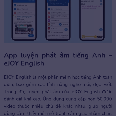
App luyện phát âm tiếng Anh –
eJOY English
EJOY English là một phần mềm học tiếng Anh toàn
diện, bao gồm các tính năng nghe, nói, đọc, viết.
Trong đó, luyện phát âm của eJOY English được
đánh giá khá cao. Ứng dụng cung cấp hơn 50.000
video thuộc nhiều chủ đề khác nhau, giúp người
dùng cảm thấy mới mẻ tránh cảm giác nhàm chán.