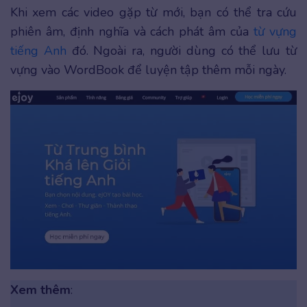
Khi xem các video gặp từ mới, bạn có thể tra cứu
phiên âm, định nghĩa và cách phát âm của
từ vựng
tiếng Anh
đó. Ngoài ra, người dùng có thể lưu từ
vựng vào WordBook để luyện tập thêm mỗi ngày.
Xem thêm
: