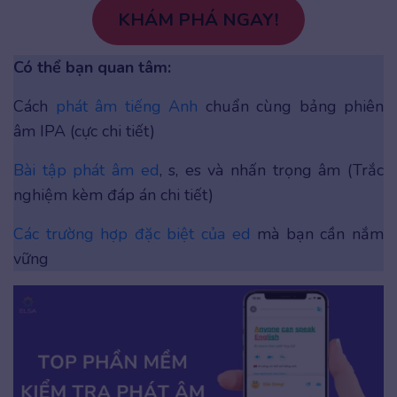
KHÁM PHÁ NGAY!
Có thể bạn quan tâm:
Cách
phát âm tiếng Anh
chuẩn cùng bảng phiên
âm IPA (cực chi tiết)
Bài tập phát âm ed
, s, es và nhấn trọng âm (Trắc
nghiệm kèm đáp án chi tiết)
Các trường hợp đặc biệt của ed
mà bạn cần nắm
vững