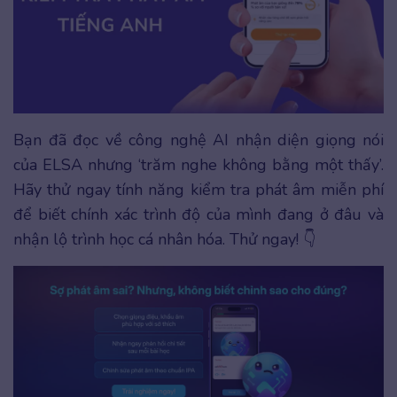
Bạn đã đọc về công nghệ AI nhận diện giọng nói
của ELSA nhưng ‘trăm nghe không bằng một thấy’.
Hãy thử ngay tính năng kiểm tra phát âm miễn phí
để biết chính xác trình độ của mình đang ở đâu và
nhận lộ trình học cá nhân hóa. Thử ngay! 👇