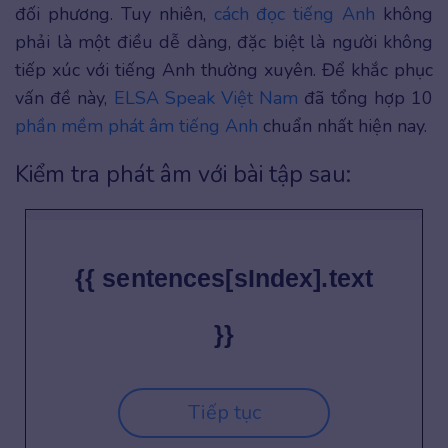
đối phương. Tuy nhiên,
cách đọc tiếng Anh
không
phải là một điều dễ dàng, đặc biệt là người không
tiếp xúc với tiếng Anh thường xuyên. Để khắc phục
vấn đề này,
ELSA Speak Việt Nam
đã tổng hợp 10
phần mềm phát âm tiếng Anh
chuẩn nhất hiện nay.
Kiểm tra phát âm với bài tập sau:
{{ sentences[sIndex].text
}}
Tiếp tục