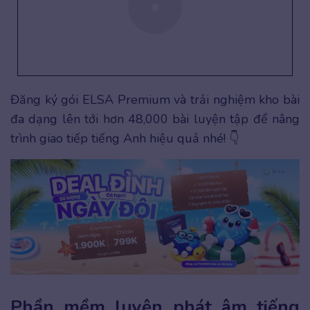
Đăng ký gói ELSA Premium và trải nghiệm kho bài
đa dạng lên tới hơn 48,000 bài luyện tập để nâng
trình giao tiếp tiếng Anh hiệu quả nhé! 👇
Phần mềm luyện phát âm tiếng