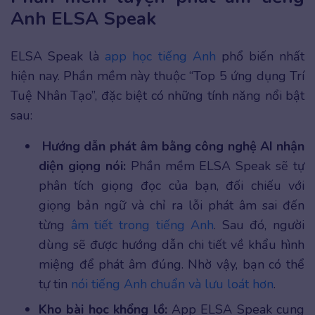
Anh ELSA Speak
ELSA Speak là
app học tiếng Anh
phổ biến nhất
hiện nay. Phần mềm này thuộc “Top 5 ứng dụng Trí
Tuệ Nhân Tạo”, đặc biệt có những tính năng nổi bật
sau:
Hướng dẫn phát âm bằng công nghệ AI nhận
diện giọng nói:
Phần mềm ELSA Speak sẽ tự
phân tích giọng đọc của bạn, đối chiếu với
giọng bản ngữ và chỉ ra lỗi phát âm sai đến
từng
âm tiết trong tiếng Anh
. Sau đó, người
dùng sẽ được hướng dẫn chi tiết về khẩu hình
miệng để phát âm đúng. Nhờ vậy, bạn có thể
tự tin
nói tiếng Anh chuẩn và lưu loát hơn
.
Kho bài học khổng lồ:
App ELSA Speak cung