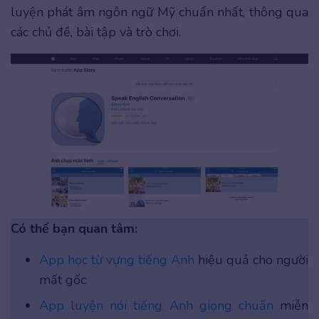
luyện phát âm ngôn ngữ Mỹ chuẩn nhất, thông qua
các chủ đề, bài tập và trò chơi.
Có thể bạn quan tâm:
App học từ vựng tiếng Anh
hiệu quả cho người
mất gốc
App luyện nói tiếng Anh giọng chuẩn
miễn