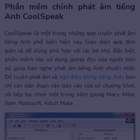
Phần mềm chỉnh phát âm tiếng
Anh CoolSpeak
CoolSpeak là một trong những app luyện phát âm
tiếng Anh phổ biến hiện nay. Giao diện app đơn
giản và dễ dùng phù hợp với các bé nhỏ. Đặc biệt,
phần mềm này sử dụng giọng đọc của người bản
xứ, giúp bạn nghe phát âm tiếng Anh chuẩn nhất.
Để luyện phát âm và
ngữ điệu trong tiếng Anh
, bạn
chỉ cần dán đoạn văn bản vào cửa sổ chương trình,
rồi tiếp tục chọn một trong năm giọng Mary, Mike,
Sam, Robosoft, Adult Male.