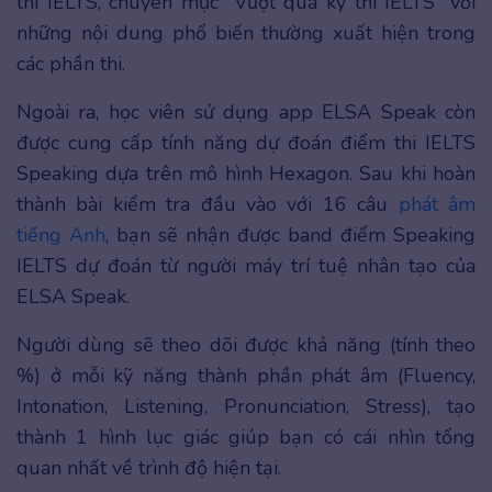
thi IELTS, chuyên mục “Vượt qua kỳ thi IELTS” với
những nội dung phổ biến thường xuất hiện trong
các phần thi.
Ngoài ra, học viên sử dụng app ELSA Speak còn
được cung cấp tính năng dự đoán điểm thi IELTS
Speaking dựa trên mô hình Hexagon. Sau khi hoàn
thành bài kiểm tra đầu vào với 16 câu
phát âm
tiếng Anh
, bạn sẽ nhận được band điểm Speaking
IELTS dự đoán từ người máy trí tuệ nhân tạo của
ELSA Speak.
Người dùng sẽ theo dõi được khả năng (tính theo
%) ở mỗi kỹ năng thành phần phát âm (Fluency,
Intonation, Listening, Pronunciation, Stress), tạo
thành 1 hình lục giác giúp bạn có cái nhìn tổng
quan nhất về trình độ hiện tại.