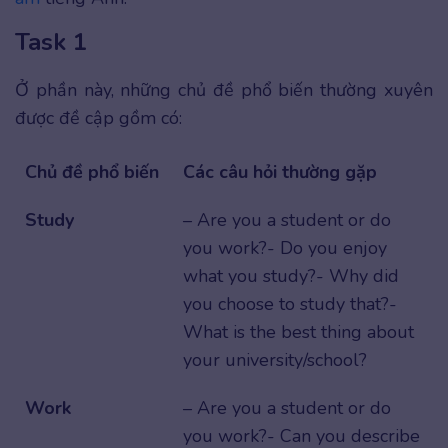
Task 1
Ở phần này, những chủ đề phổ biến thường xuyên
được đề cập gồm có:
Chủ đề phổ biến
Các câu hỏi thường gặp
Study
– Are you a student or do
you work?- Do you enjoy
what you study?- Why did
you choose to study that?-
What is the best thing about
your university/school?
Work
– Are you a student or do
you work?- Can you describe