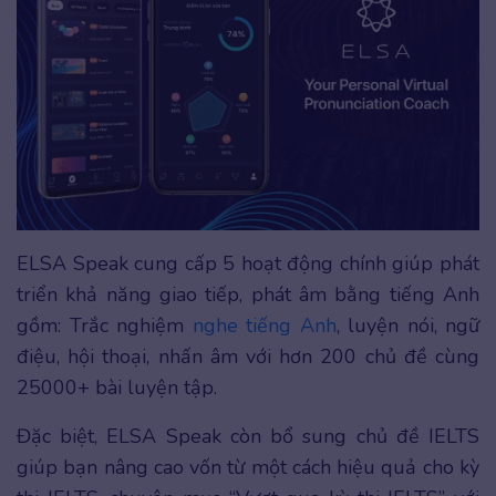
ELSA Speak cung cấp 5 hoạt động chính giúp phát
triển khả năng giao tiếp, phát âm bằng tiếng Anh
gồm: Trắc nghiệm
nghe tiếng Anh
, luyện nói, ngữ
điệu, hội thoại, nhấn âm với hơn 200 chủ đề cùng
25000+ bài luyện tập.
Đặc biệt, ELSA Speak còn bổ sung chủ đề IELTS
giúp bạn nâng cao vốn từ một cách hiệu quả cho kỳ