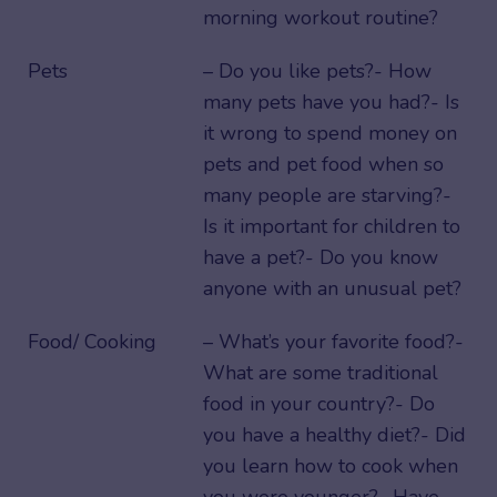
morning workout routine?
Pets
– Do you like pets?- How
many pets have you had?- Is
it wrong to spend money on
pets and pet food when so
many people are starving?-
Is it important for children to
have a pet?- Do you know
anyone with an unusual pet?
Food/ Cooking
– What’s your favorite food?-
What are some traditional
food in your country?- Do
you have a healthy diet?- Did
you learn how to cook when