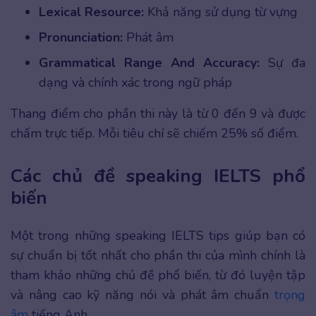
Lexical Resource:
Khả năng sử dụng từ vựng
Pronunciation:
Phát âm
Grammatical Range And Accuracy:
Sự đa
dạng và chính xác trong ngữ pháp
Thang điểm cho phần thi này là từ 0 đến 9 và được
chấm trực tiếp. Mỗi tiêu chí sẽ chiếm 25% số điểm.
Các chủ đề speaking IELTS phổ
biến
Một trong những speaking IELTS tips giúp bạn có
sự chuẩn bị tốt nhất cho phần thi của mình chính là
tham khảo những chủ đề phổ biến, từ đó luyện tập
và nâng cao kỹ năng nói và phát âm chuẩn
trọng
âm
tiếng Anh.