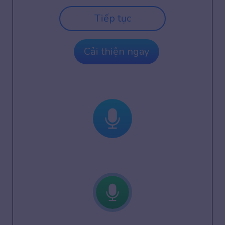
Tiếp tục
Cải thiện ngay