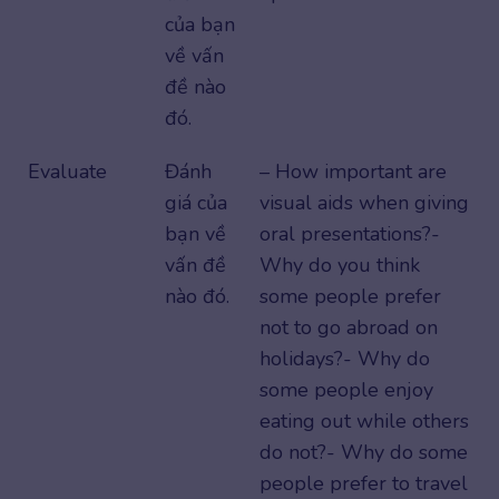
của bạn
về vấn
đề nào
đó.
Evaluate
Đánh
– How important are
giá của
visual aids when giving
bạn về
oral presentations?-
vấn đề
Why do you think
nào đó.
some people prefer
not to go abroad on
holidays?- Why do
some people enjoy
eating out while others
do not?- Why do some
people prefer to travel