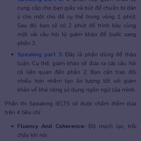
cung cấp cho bạn giấy và bút để chuẩn bị dàn
ý cho một chủ đề cụ thể trong vòng 1 phút.
Sau đó, bạn sẽ có 2 phút để trình bày cùng
một vài câu hỏi từ giám khảo để bước sang
phần 3.
Speaking part 3
:
Đây là phần dùng để thảo
luận. Cụ thể, giám khảo sẽ đưa ra các câu hỏi
có liên quan đến phần 2. Bạn cần trao đổi
nhiều hơn nhằm tạo ấn tượng tốt với giám
khảo về khả năng sử dụng ngôn ngữ của mình.
Phần thi Speaking IELTS sẽ được chấm điểm dựa
trên 4 tiêu chí:
Fluency And Coherence:
Độ mạch lạc, trôi
chảy khi nói