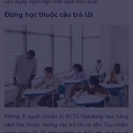
vận dụng ngôn ngữ một cách hiệu quả.
Đừng học thuộc câu trả lời
Không ít người chuẩn bị IELTS Speaking tips bằng
cách học thuộc những câu trả lời có sẵn. Tuy nhiên,
giám khảo sẽ dễ dàng nhận ra điều đó và bạn sẽ