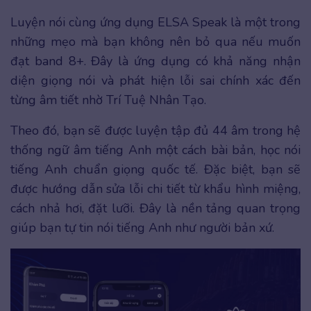
Luyện nói cùng ứng dụng ELSA Speak là một trong
những mẹo mà bạn không nên bỏ qua nếu muốn
đạt band 8+. Đây là ứng dụng có khả năng nhận
diện giọng nói và phát hiện lỗi sai chính xác đến
từng âm tiết nhờ Trí Tuệ Nhân Tạo.
Theo đó, bạn sẽ được luyện tập đủ 44 âm trong hệ
thống ngữ âm tiếng Anh một cách bài bản, học nói
tiếng Anh chuẩn giọng quốc tế. Đặc biệt, bạn sẽ
được hướng dẫn sửa lỗi chi tiết từ khẩu hình miệng,
cách nhả hơi, đặt lưỡi. Đây là nền tảng quan trọng
giúp bạn tự tin nói tiếng Anh như người bản xứ.