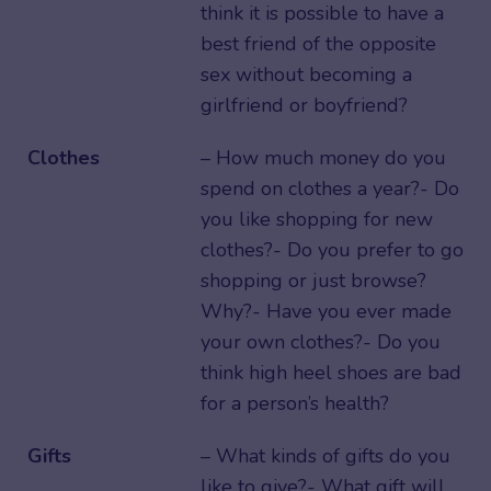
think it is possible to have a
best friend of the opposite
sex without becoming a
girlfriend or boyfriend?
Clothes
– How much money do you
spend on clothes a year?- Do
you like shopping for new
clothes?- Do you prefer to go
shopping or just browse?
Why?- Have you ever made
your own clothes?- Do you
think high heel shoes are bad
for a person’s health?
Gifts
– What kinds of gifts do you
like to give?- What gift will