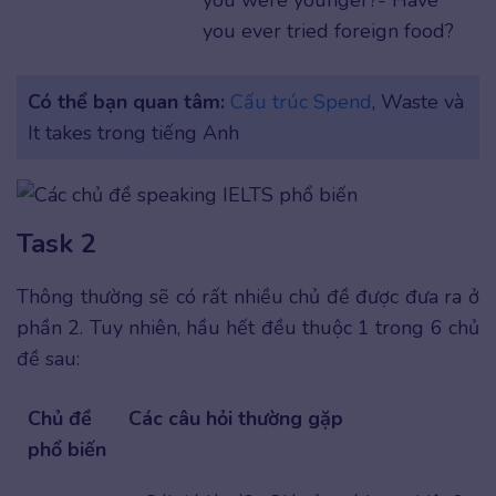
you were younger?- Have
you ever tried foreign food?
Có thể bạn quan tâm:
Cấu trúc Spend
, Waste và
It takes trong tiếng Anh
Task 2
Thông thường sẽ có rất nhiều chủ đề được đưa ra ở
phần 2. Tuy nhiên, hầu hết đều thuộc 1 trong 6 chủ
đề sau:
Chủ đề
Các câu hỏi thường gặp
phổ biến