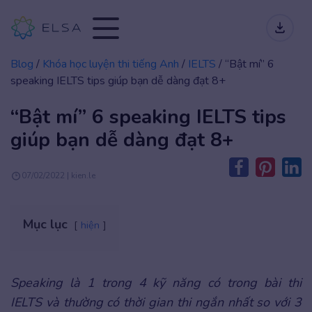
Blog
/
Khóa học luyện thi tiếng Anh
/
IELTS
/
“Bật mí” 6
speaking IELTS tips giúp bạn dễ dàng đạt 8+
“Bật mí” 6 speaking IELTS tips
giúp bạn dễ dàng đạt 8+
07/02/2022 | kien.le
Mục lục
hiện
Speaking là 1 trong 4 kỹ năng có trong bài thi
IELTS và thường có thời gian thi ngắn nhất so với 3