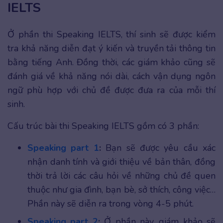
IELTS
Ở phần thi Speaking IELTS, thí sinh sẽ được kiểm
tra khả năng diễn đạt ý kiến và truyền tải thông tin
bằng tiếng Anh. Đồng thời, các giám khảo cũng sẽ
đánh giá về khả năng nói dài, cách vận dụng ngôn
ngữ phù hợp với chủ đề được đưa ra của mỗi thí
sinh.
Cấu trúc bài thi Speaking IELTS gồm có 3 phần:
Speaking part 1
:
Bạn sẽ được yêu cầu xác
nhận danh tính và giới thiệu về bản thân, đồng
thời trả lời các câu hỏi về những chủ đề quen
thuộc như gia đình, bạn bè, sở thích, công việc…
Phần này sẽ diễn ra trong vòng 4-5 phút.
Speaking part 2
:
Ở phần này, giám khảo sẽ