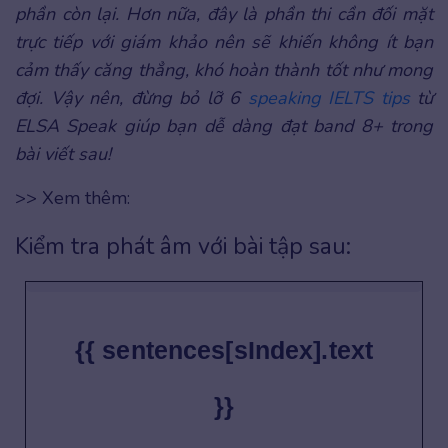
phần còn lại. Hơn nữa, đây là phần thi cần đối mặt
trực tiếp với giám khảo nên sẽ khiến không ít bạn
cảm thấy căng thẳng, khó hoàn thành tốt như mong
đợi. Vậy nên, đừng bỏ lỡ 6
speaking IELTS tips
từ
ELSA Speak giúp bạn dễ dàng đạt band 8+ trong
bài viết sau!
>> Xem thêm:
Kiểm tra phát âm với bài tập sau:
{{ sentences[sIndex].text
}}