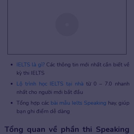
IELTS là gì?
Các thông tin mới nhất cần biết về
kỳ thi IELTS
Lộ trình học IELTS tại nhà
từ 0 – 7.0 nhanh
nhất cho người mới bắt đầu
Tổng hợp các
bài mẫu Ielts Speaking
hay, giúp
bạn ghi điểm dễ dàng
Tổng quan về phần thi Speaking