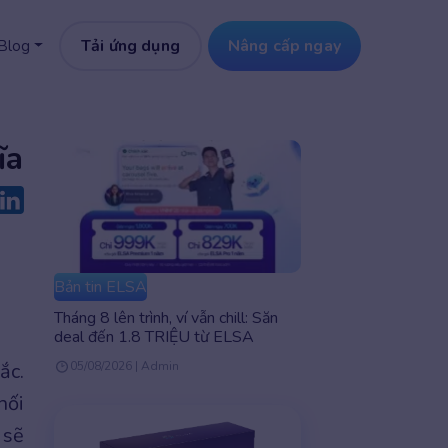
Tải ứng dụng
Nâng cấp ngay
Blog
ĩa
Bản tin ELSA
Tháng 8 lên trình, ví vẫn chill: Săn
deal đến 1.8 TRIỆU từ ELSA
ắc.
05/08/2026 | Admin
nối
 sẽ