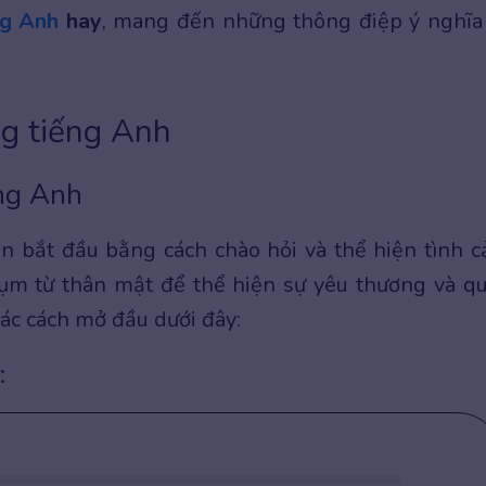
ng Anh
hay
, mang đến những thông điệp ý nghĩa
ng tiếng Anh
ng Anh
n bắt đầu bằng cách chào hỏi và thể hiện tình 
cụm từ thân mật để thể hiện sự yêu thương và q
ác cách mở đầu dưới đây:
: