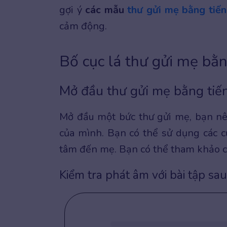
gợi ý
các mẫu
thư gửi mẹ bằng tiế
cảm động.
Bố cục lá thư gửi mẹ bằ
Mở đầu thư gửi mẹ bằng tiế
Mở đầu một bức thư gửi mẹ, bạn nê
của mình. Bạn có thể sử dụng các 
tâm đến mẹ. Bạn có thể tham khảo c
Kiểm tra phát âm với bài tập sau