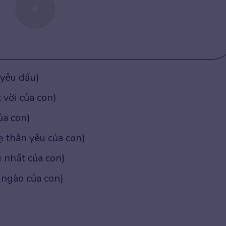
yêu dấu)
vời của con)
a con)
 thân yêu của con)
 nhất của con)
ngào của con)