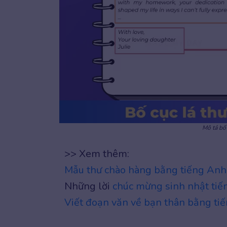
Mô tả bố
>> Xem thêm:
Mẫu thư chào hàng bằng tiếng Anh
Những lời
chúc mừng sinh nhật ti
Viết đoạn văn về bạn thân bằng t