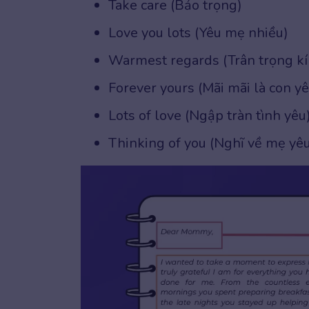
Take care (Bảo trọng)
Love you lots (Yêu mẹ nhiều)
Warmest regards (Trân trọng kí
Forever yours (Mãi mãi là con y
Lots of love (Ngập tràn tình yêu
Thinking of you (Nghĩ về mẹ yê