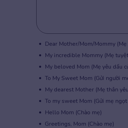
Dear Mother/Mom/Mommy (Mẹ 
My incredible Mommy (Mẹ tuyệt 
My beloved Mom (Mẹ yêu dấu củ
To My Sweet Mom (Gửi người mẹ
My dearest Mother (Mẹ thân yêu
To my sweet Mom (Gửi mẹ ngọt 
Hello Mom (Chào mẹ)
Greetings, Mom (Chào mẹ)