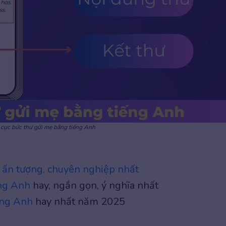
 cục bức thư gửi mẹ bằng tiếng Anh
 ấn tượng, chuyên nghiệp nhất
ếng Anh
hay, ngắn gọn, ý nghĩa nhất
iếng Anh
hay nhất năm 2025