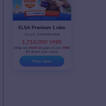
ELSA Premium 1 năm
Giá gốc:
2,745,000 VNĐ
1,716,000 VNĐ
Nhập mã
VNINF26
giảm chỉ còn
999K
khi thanh toán online
Mua ngay