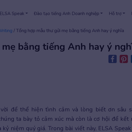
 ELSA Speak
Đào tạo tiếng Anh Doanh nghiệp
Hỗ trợ
Writing
/
Tổng hợp mẫu thư gửi mẹ bằng tiếng Anh hay ý nghĩa
 mẹ bằng tiếng Anh hay ý ngh
vời để thể hiện tình cảm và lòng biết ơn sâu s
húng ta bày tỏ cảm xúc mà còn là cơ hội để kết 
à kỷ niệm quý giá. Trong bài viết này, ELSA Speak