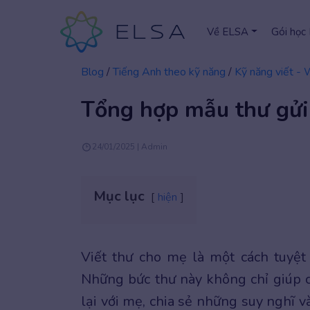
Về ELSA
Gói học
Blog
/
Tiếng Anh theo kỹ năng
/
Kỹ năng viết - 
Tổng hợp mẫu thư gửi
24/01/2025 | Admin
Mục lục
hiện
Viết thư cho mẹ là một cách tuyệt 
Những bức thư này không chỉ giúp c
lại với mẹ, chia sẻ những suy nghĩ v