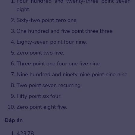
Four hundred and twenty-three point seven
eight.
Sixty-two point zero one.
One hundred and five point three three.
Eighty-seven point four nine.
Zero point two five.
Three point one four one five nine.
Nine hundred and ninety-nine point nine nine.
Two point seven recurring.
Fifty point six four.
Zero point eight five.
Đáp án
423.78