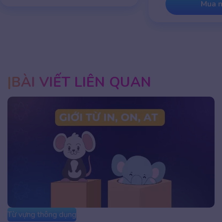
Mua ngay
BÀI VIẾT LIÊN QUAN
Từ vựng thông dụng