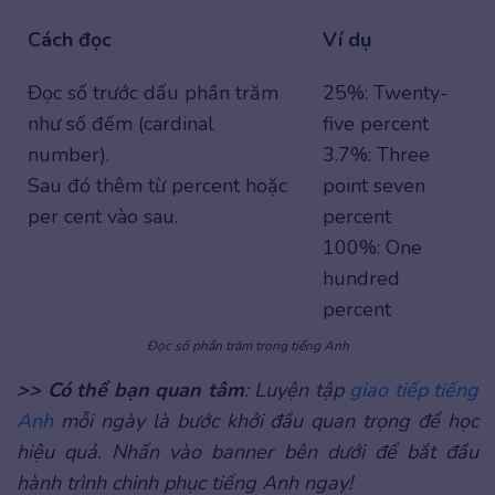
Cách đọc
Ví dụ
Đọc số trước dấu phần trăm
25%: Twenty-
như số đếm (cardinal
five percent
number).
3.7%: Three
Sau đó thêm từ percent hoặc
point seven
per cent vào sau.
percent
100%: One
hundred
percent
Đọc số phần trăm trong tiếng Anh
>> Có thể bạn quan tâm
: Luyện tập
giao tiếp tiếng
Anh
mỗi ngày là bước khởi đầu quan trọng để học
hiệu quả. Nhấn vào banner bên dưới để bắt đầu
hành trình chinh phục tiếng Anh ngay!