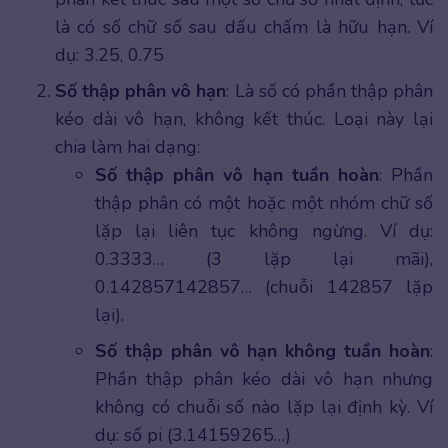
là có số chữ số sau dấu chấm là hữu hạn. Ví
dụ: 3.25, 0.75
Số thập phân vô hạn
: Là số có phần thập phân
kéo dài vô hạn, không kết thúc. Loại này lại
chia làm hai dạng:
Số thập phân vô hạn tuần hoàn
: Phần
thập phân có một hoặc một nhóm chữ số
lặp lại liên tục không ngừng. Ví dụ:
0.3333… (3 lặp lại mãi),
0.142857142857… (chuỗi 142857 lặp
lại).
Số thập phân vô hạn không tuần hoàn
:
Phần thập phân kéo dài vô hạn nhưng
không có chuỗi số nào lặp lại định kỳ. Ví
dụ: số pi (3.14159265…)