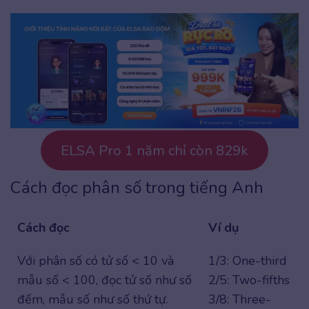
ELSA Pro 1 năm chỉ còn 829k
Cách đọc phân số trong tiếng Anh
Cách đọc
Ví dụ
Với phân số có tử số < 10 và
1/3: One-third
mẫu số < 100, đọc tử số như số
2/5: Two-fifths
đếm, mẫu số như số thứ tự.
3/8: Three-