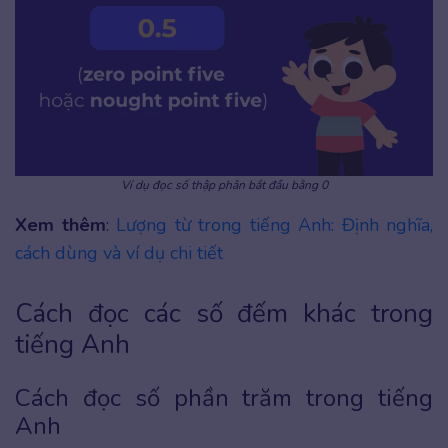
Ví dụ đọc số thập phân bắt đầu bằng 0
Xem thêm
:
Lượng từ trong tiếng Anh: Định nghĩa,
cách dùng và ví dụ chi tiết
Cách đọc các số đếm khác trong
tiếng Anh
Cách đọc số phần trăm trong tiếng
Anh