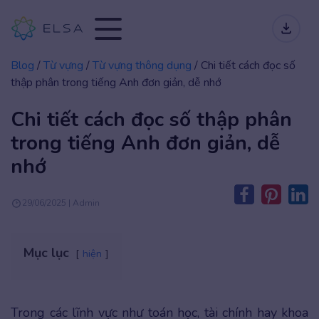
Blog
/
Từ vựng
/
Từ vựng thông dụng
/
Chi tiết cách đọc số
thập phân trong tiếng Anh đơn giản, dễ nhớ
Chi tiết cách đọc số thập phân
trong tiếng Anh đơn giản, dễ
nhớ
29/06/2025 | Admin
Mục lục
hiện
Trong các lĩnh vực như toán học, tài chính hay khoa