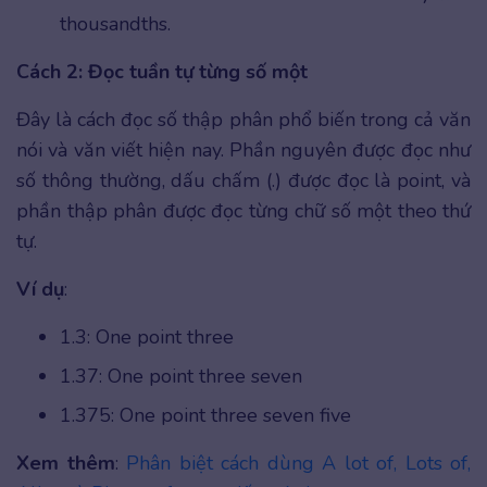
thousandths.
Cách 2: Đọc tuần tự từng số một
Đây là cách đọc số thập phân phổ biến trong cả văn
nói và văn viết hiện nay. Phần nguyên được đọc như
số thông thường, dấu chấm (.) được đọc là point, và
phần thập phân được đọc từng chữ số một theo thứ
tự.
Ví dụ
:
1.3: One point three
1.37: One point three seven
1.375: One point three seven five
Xem thêm
:
Phân biệt cách dùng A lot of, Lots of,