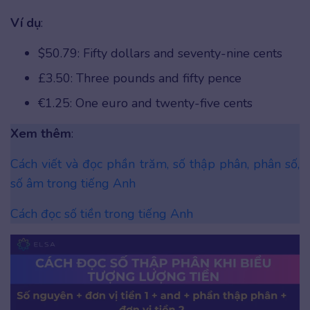
Ví dụ
:
$50.79: Fifty dollars and seventy-nine cents
£3.50: Three pounds and fifty pence
€1.25: One euro and twenty-five cents
Xem thêm
:
Cách viết và đọc phần trăm, số thập phân, phân số,
số âm trong tiếng Anh
Cách đọc số tiền trong tiếng Anh