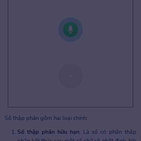
Số thập phân gồm hai loại chính:
Số thập phân hữu hạn
: Là số có phần thập
phân kết thúc sau một số chữ số nhất định, tức