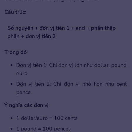
Cấu trúc
:
Số nguyên + đơn vị tiền 1 + and + phần thập
phân + đơn vị tiền 2
Trong đó
:
Đơn vị tiền 1: Chỉ đơn vị lớn như dollar, pound,
euro.
Đơn vị tiền 2: Chỉ đơn vị nhỏ hơn như cent,
pence.
Ý nghĩa các đơn vị
:
1 dollar/euro = 100 cents
1 pound = 100 pences