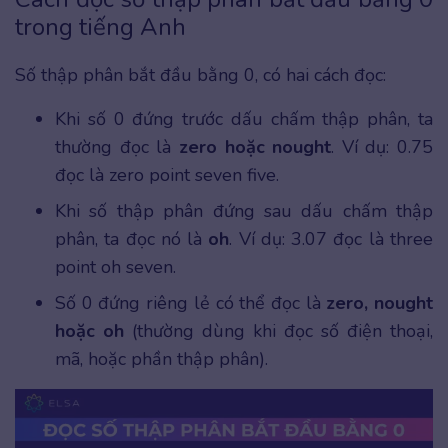
trong tiếng Anh
Số thập phân bắt đầu bằng 0, có hai cách đọc:
Khi số 0 đứng trước dấu chấm thập phân, ta
thường đọc là
zero hoặc nought
. Ví dụ: 0.75
đọc là zero point seven five.
Khi số thập phân đứng sau dấu chấm thập
phân, ta đọc nó là
oh
. Ví dụ: 3.07 đọc là three
point oh seven.
Số 0 đứng riêng lẻ có thể đọc là
zero, nought
hoặc oh
(thường dùng khi đọc số điện thoại,
mã, hoặc phần thập phân).