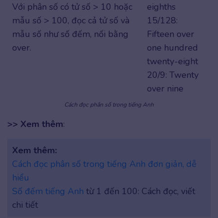
Với phân số có tử số > 10 hoặc
eighths
mẫu số > 100, đọc cả tử số và
15/128:
mẫu số như số đếm, nối bằng
Fifteen over
over.
one hundred
twenty-eight
20/9: Twenty
over nine
Cách đọc phân số trong tiếng Anh
>> Xem thêm
:
Xem thêm:
Cách đọc phân số trong tiếng Anh đơn giản, dễ
hiểu
Số đếm tiếng Anh
từ 1 đến 100: Cách đọc, viết
chi tiết