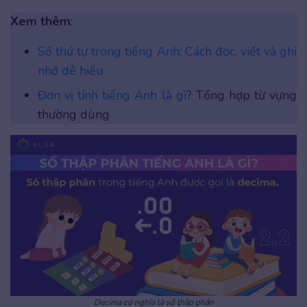
Xem thêm
:
Số thứ tự trong tiếng Anh: Cách đọc, viết và ghi
n
hớ dễ hiểu
Đơn vị tính tiếng
Anh là gì
? Tổng hợp từ vựng
thường dùng
Decima có nghĩa là số thập phân