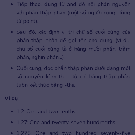
Tiếp theo, dùng từ and để nối phần nguyên
với phần thập phân (một số người cũng dùng
từ point).
Sau đó, xác định vị trí chữ số cuối cùng của
phần thập phân để gọi tên cho đúng (ví dụ:
chữ số cuối cùng là ở hàng mười phần, trăm
phần, nghìn phần…).
Cuối cùng, đọc phần thập phân dưới dạng một
số nguyên kèm theo từ chỉ hàng thập phân,
luôn kết thúc bằng -ths.
Ví dụ
:
1.2: One and two-tenths.
1.27: One and twenty-seven hundredths.
1.275: One and two hundred seventy-five