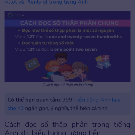
Allot và Plenty of trong tiếng Anh
2 cách đọc số thập phân chung
Có thể bạn quan tâm
: 999+
tên tiếng Anh hay
cho nữ
ngắn gọn, ý nghĩa, thể hiện cá tính
Cách đọc số thập phân trong tiếng
Anh khi biểu tượng lượng tiền