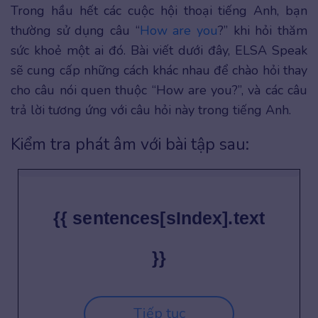
Trong hầu hết các cuộc hội thoại tiếng Anh, bạn
thường sử dụng câu “
How are you
?” khi hỏi thăm
sức khoẻ một ai đó. Bài viết dưới đây, ELSA Speak
sẽ cung cấp những cách khác nhau để chào hỏi thay
cho câu nói quen thuộc “How are you?”, và các câu
trả lời tương ứng với câu hỏi này trong tiếng Anh.
Kiểm tra phát âm với bài tập sau:
{{ sentences[sIndex].text
}}
Tiếp tục