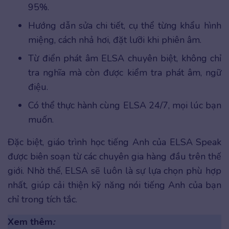
95%.
Hướng dẫn sửa chi tiết, cụ thể từng khẩu hình
miệng, cách nhả hơi, đặt lưỡi khi phiên âm.
Từ điển phát âm ELSA chuyên biệt, không chỉ
tra nghĩa mà còn được kiểm tra phát âm, ngữ
điệu.
Có thể thực hành cùng ELSA 24/7, mọi lúc bạn
muốn.
Đặc biệt, giáo trình học tiếng Anh của ELSA Speak
được biên soạn từ các chuyên gia hàng đầu trên thế
giới. Nhờ thế, ELSA sẽ luôn là sự lựa chọn phù hợp
nhất, giúp cải thiện kỹ năng nói tiếng Anh của bạn
chỉ trong tích tắc.
Xem thêm
: