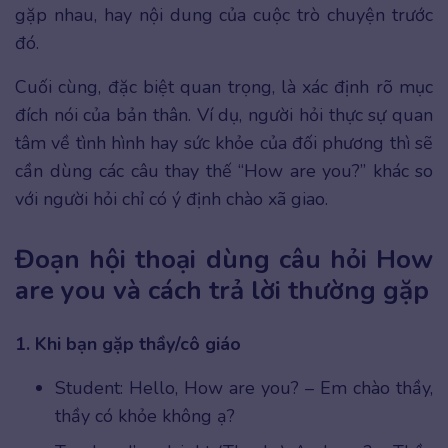
gặp nhau, hay nội dung của cuộc trò chuyện trước
đó.
Cuối cùng, đặc biệt quan trọng, là xác định rõ mục
đích nói của bản thân. Ví dụ, người hỏi thực sự quan
tâm về tình hình hay sức khỏe của đối phương thì sẽ
cần dùng các câu thay thế “How are you?” khác so
với người hỏi chỉ có ý định chào xã giao.
Đoạn hội thoại dùng câu hỏi How
are you và cách trả lời thường gặp
1. Khi bạn gặp thầy/cô giáo
Student: Hello, How are you? – Em chào thầy,
thầy có khỏe không ạ?