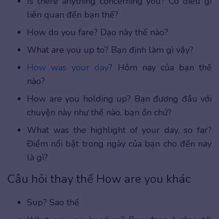
Is there anything concerning you? Có điều gì
liên quan đến bạn thế?
How do you fare? Dạo này thế nào?
What are you up to? Bạn định làm gì vậy?
How was your day
? Hôm nay của bạn thế
nào?
How are you holding up? Bạn đương đầu với
chuyện này như thế nào, bạn ổn chứ?
What was the highlight of your day, so far?
Điểm nổi bật trong ngày của bạn cho đến nay
là gì?
Câu hỏi thay thế How are you khác
Sup? Sao thế