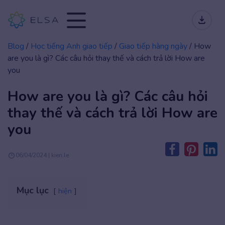
Blog
/
Học tiếng Anh giao tiếp
/
Giao tiếp hàng ngày
/
How
are you là gì? Các câu hỏi thay thế và cách trả lời How are
you
How are you là gì? Các câu hỏi
thay thế và cách trả lời How are
you
06/04/2024 | kien.le
Mục lục
hiện