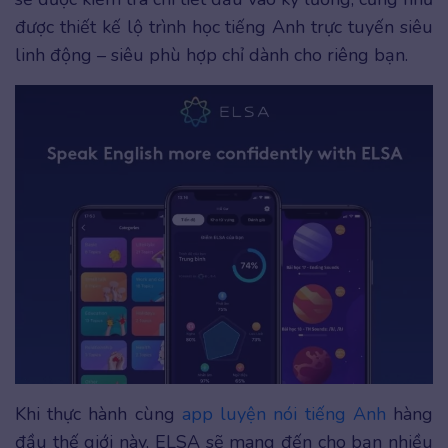
được thiết kế lộ trình học tiếng Anh trực tuyến siêu
linh động – siêu phù hợp chỉ dành cho riêng bạn.
Khi thực hành cùng
app luyện nói tiếng Anh
hàng
đầu thế giới này, ELSA sẽ mang đến cho bạn nhiều