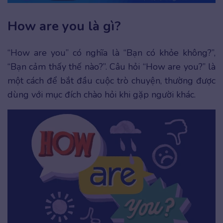
How are you là gì?
“How are you” có nghĩa là “Bạn có khỏe không?”,
“Bạn cảm thấy thế nào?”. Câu hỏi “How are you?” là
một cách để bắt đầu cuộc trò chuyện, thường được
dùng với mục đích chào hỏi khi gặp người khác.