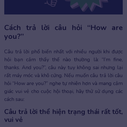
Cách trả lời câu hỏi “How are
you?”
Câu trả lời phổ biến nhất với nhiều người khi được
hỏi bạn cảm thấy thế nào thường là: “I’m fine,
thanks. And you?”, câu này tuy không sai nhưng lại
rất máy móc và khô cứng. Nếu muốn câu trả lời câu
hỏi “How are you?” nghe tự nhiên hơn và mang cảm
giác vui vẻ cho cuộc hội thoại, hãy thử sử dụng các
cách sau:
Câu trả lời thể hiện trạng thái rất tốt,
vui vẻ