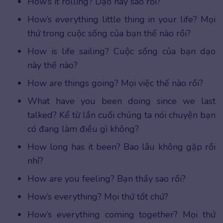
How’s it rolling? Dạo này sao rồi?
How’s everything little thing in your life? Mọi
thứ trong cuộc sống của bạn thế nào rồi?
How is life sailing? Cuộc sống của bạn dạo
này thế nào?
How are things going? Mọi việc thế nào rồi?
What have you been doing since we last
talked? Kể từ lần cuối chúng ta nói chuyện bạn
có đang làm điều gì không?
How long has it been? Bao lâu không gặp rồi
nhỉ?
How are you feeling? Bạn thấy sao rồi?
How’s everything? Mọi thứ tốt chứ?
How’s everything coming together? Mọi thứ