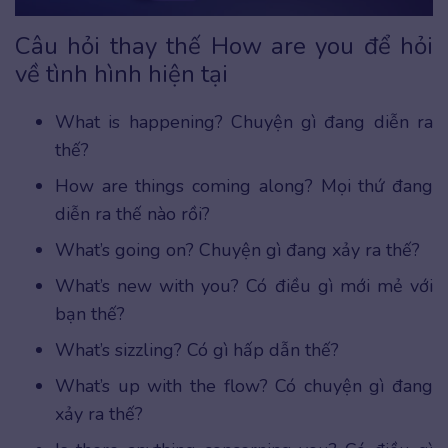
Câu hỏi thay thế How are you để hỏi
về tình hình hiện tại
What is happening? Chuyện gì đang diễn ra
thế?
How are things coming along? Mọi thứ đang
diễn ra thế nào rồi?
What’s going on? Chuyện gì đang xảy ra thế?
What’s new with you? Có điều gì mới mẻ với
bạn thế?
What’s sizzling? Có gì hấp dẫn thế?
What’s up with the flow? Có chuyện gì đang
xảy ra thế?