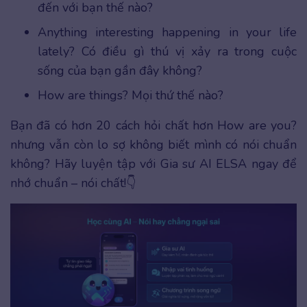
đến với bạn thế nào?
Anything interesting happening in your life
lately? Có điều gì thú vị xảy ra trong cuộc
sống của bạn gần đây không?
How are things? Mọi thứ thế nào?
Bạn đã có hơn 20 cách hỏi chất hơn How are you?
nhưng vẫn còn lo sợ không biết mình có nói chuẩn
không? Hãy luyện tập với Gia sư AI ELSA ngay để
nhớ chuẩn – nói chất!👇