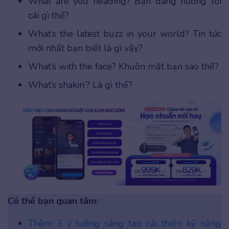
What are you heading? Bạn đang hướng tới
cái gì thế?
What’s the latest buzz in your world? Tin tức
mới nhất bạn biết là gì vậy?
What’s with the face? Khuôn mặt bạn sao thế?
What’s shakin’? Là gì thế?
Có thể bạn quan tâm:
Thêm 3 ý tưởng sáng tạo cải thiện kỹ năng