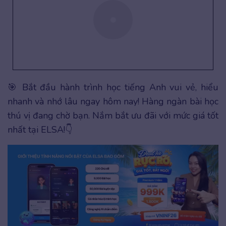
🎯 Bắt đầu hành trình học tiếng Anh vui vẻ, hiểu
nhanh và nhớ lâu ngay hôm nay! Hàng ngàn bài học
thú vị đang chờ bạn. Nắm bắt ưu đãi với mức giá tốt
nhất tại ELSA!👇