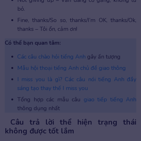
bỏ.
Fine, thanks/So so, thanks/I’m OK, thanks/Ok,
thanks – Tôi ổn, cảm ơn!
Có thể bạn quan tâm:
Các câu chào hỏi tiếng Anh
gây ấn tượng
Mẫu hội thoại tiếng Anh chủ đề giao thông
I miss you là gì? Các câu nói tiếng Anh đầy
sáng tạo thay thế I miss you
Tổng hợp các mẫu câu
giao tiếp tiếng Anh
thông dụng nhất
Câu trả lời thể hiện trạng thái
không được tốt lắm