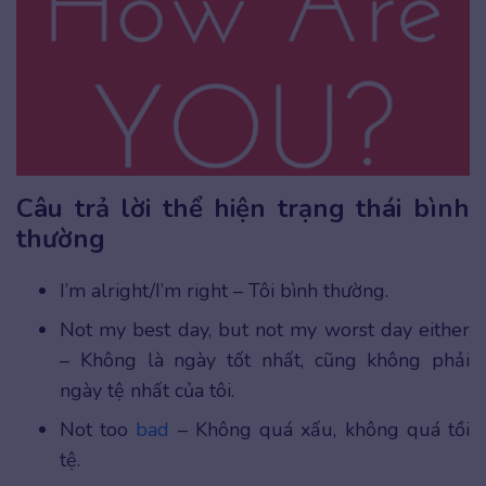
Câu trả lời thể hiện trạng thái bình
thường
I’m alright/I’m right – Tôi bình thường.
Not my best day, but not my worst day either
– Không là ngày tốt nhất, cũng không phải
ngày tệ nhất của tôi.
Not too
bad
– Không quá xấu, không quá tồi
tệ.