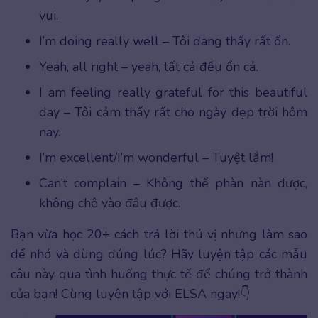
vui.
I’m doing really well – Tôi đang thấy rất ổn.
Yeah, all right – yeah, tất cả đều ổn cả.
I am feeling really grateful for this beautiful
day – Tôi cảm thấy rất cho ngày đẹp trời hôm
nay.
I’m excellent/I’m wonderful – Tuyệt lắm!
Can’t complain – Không thể phàn nàn được,
không chê vào đâu được.
Bạn vừa học 20+ cách trả lời thú vị nhưng làm sao
để nhớ và dùng đúng lúc? Hãy luyện tập các mẫu
câu này qua tình huống thực tế để chúng trở thành
của bạn! Cùng luyện tập với ELSA ngay!👇