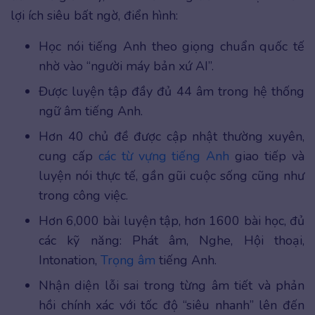
lợi ích siêu bất ngờ, điển hình:
Học nói tiếng Anh theo giọng chuẩn quốc tế
nhờ vào “người máy bản xứ AI”.
Được luyện tập đầy đủ 44 âm trong hệ thống
ngữ âm tiếng Anh.
Hơn 40 chủ đề được cập nhật thường xuyên,
cung cấp
các từ vựng tiếng Anh
giao tiếp và
luyện nói thực tế, gần gũi cuộc sống cũng như
trong công việc.
Hơn 6,000 bài luyện tập, hơn 1600 bài học, đủ
các kỹ năng: Phát âm, Nghe, Hội thoại,
Intonation,
Trọng âm
tiếng Anh.
Nhận diện lỗi sai trong từng âm tiết và phản
hồi chính xác với tốc độ “siêu nhanh” lên đến