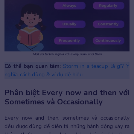
Một số từ trái nghĩa với every now and then
Có thể bạn quan tâm:
Storm in a teacup là gì? Ý
nghĩa, cách dùng & ví dụ dễ hiểu
Phân biệt Every now and then với
Sometimes và Occasionally
Every now and then, sometimes và occasionally
đều được dùng để diễn tả những hành động xảy ra