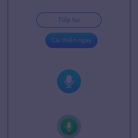
Tiếp tục
Cải thiện ngay