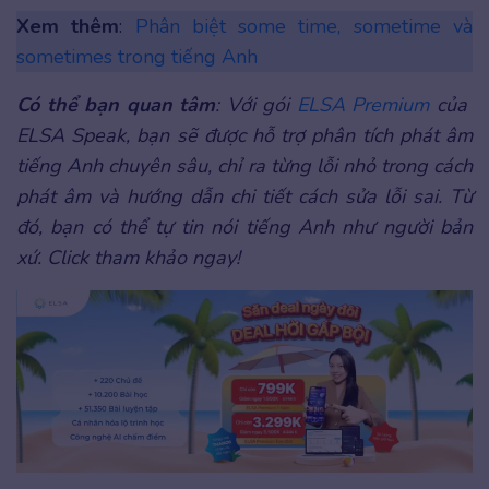
Xem thêm
:
Phân biệt some time, sometime và
sometimes trong tiếng Anh
Có thể bạn quan tâm
: Với gói
ELSA Premium
của
ELSA Speak, bạn sẽ được hỗ trợ phân tích phát âm
tiếng Anh chuyên sâu, chỉ ra từng lỗi nhỏ trong cách
phát âm và hướng dẫn chi tiết cách sửa lỗi sai. Từ
đó, bạn có thể tự tin nói tiếng Anh như người bản
xứ. Click tham khảo ngay!