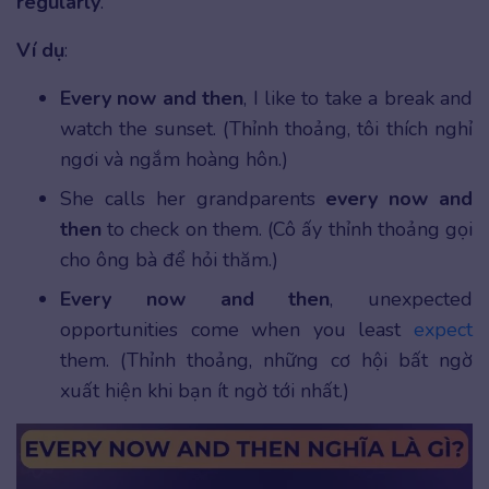
regularly
.
Ví dụ
:
Every now and then
, I like to take a break and
watch the sunset. (Thỉnh thoảng, tôi thích nghỉ
ngơi và ngắm hoàng hôn.)
She calls her grandparents
every now and
then
to check on them. (Cô ấy thỉnh thoảng gọi
cho ông bà để hỏi thăm.)
Every now and then
, unexpected
opportunities come when you least
expect
them. (Thỉnh thoảng, những cơ hội bất ngờ
xuất hiện khi bạn ít ngờ tới nhất.)