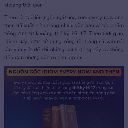
khoảng thời gian.
Theo các tài liệu ngôn ngữ học, cụm every now and
then đã xuất hiện trong nhiều văn bản và tác phẩm
tiếng Anh từ khoảng thế kỷ 16–17. Theo thời gian,
idiom này được sử dụng rộng rãi trong cả văn nói
lẫn văn viết để chỉ những hành động xảy ra không
đều đặn nhưng vẫn có tính lặp lại.