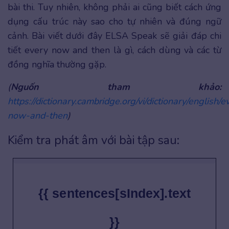
bài thi. Tuy nhiên, không phải ai cũng biết cách ứng
dụng cấu trúc này sao cho tự nhiên và đúng ngữ
cảnh. Bài viết dưới đây ELSA Speak sẽ giải đáp chi
tiết every now and then là gì, cách dùng và các từ
đồng nghĩa thường gặp.
(
Nguốn tham khảo:
https://dictionary.cambridge.org/vi/dictionary/english/e
now-and-then
)
Kiểm tra phát âm với bài tập sau:
{{ sentences[sIndex].text
}}