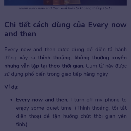
Idiom every now and then xuất hiện từ khoảng thế kỷ 16-17
Chi tiết cách dùng của Every now
and then
Every now and then được dùng để diễn tả hành
động xảy ra
thỉnh thoảng, không thường xuyên
nhưng vẫn lặp lại theo thời gian.
Cụm từ này được
sử dụng phổ biến trong giao tiếp hàng ngày.
Ví dụ
:
Every now and then
, I turn off my phone to
enjoy some quiet time. (Thỉnh thoảng, tôi tắt
điện thoại để tận hưởng chút thời gian yên
tĩnh.)