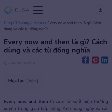
Blog
/
Từ vựng
/
Idioms
/
Every now and then là gì? Cách
dùng và các từ đồng nghĩa
Every now and then là gì? Cách
dùng và các từ đồng nghĩa
28/04/2026 | Admin
Mục lục
hiện
Every now and then
là cụm từ xuất hiện thường
xuyên trong giao tiếp tiếng Anh hàng ngày và các