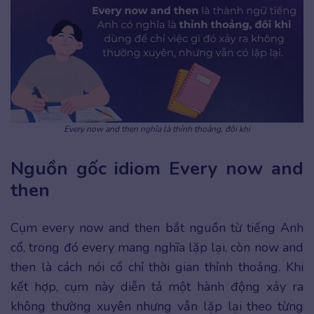
Every now and then nghĩa là thỉnh thoảng, đôi khi
Nguồn gốc idiom Every now and
then
Cụm every now and then bắt nguồn từ tiếng Anh
cổ, trong đó every mang nghĩa lặp lại, còn now and
then là cách nói cổ chỉ thời gian thỉnh thoảng. Khi
kết hợp, cụm này diễn tả một hành động xảy ra
không thường xuyên nhưng vẫn lặp lại theo từng