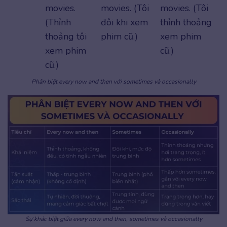
movies.
movies. (Tôi
movies. (Tôi
(Thỉnh
đôi khi xem
thỉnh thoảng
thoảng tôi
phim cũ.)
xem phim
xem phim
cũ.)
cũ.)
Phân biệt every now and then với sometimes và occasionally
Sự khác biệt giữa every now and then, sometimes và occasionally