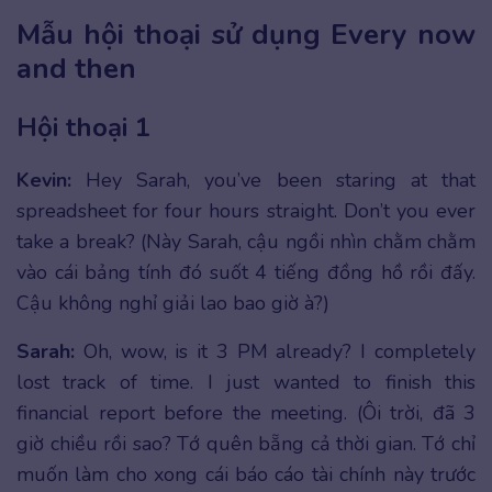
Mẫu hội thoại sử dụng Every now
and then
Hội thoại 1
Kevin:
Hey Sarah, you’ve been staring at that
spreadsheet for four hours straight. Don’t you ever
take a break? (Này Sarah, cậu ngồi nhìn chằm chằm
vào cái bảng tính đó suốt 4 tiếng đồng hồ rồi đấy.
Cậu không nghỉ giải lao bao giờ à?)
Sarah:
Oh, wow, is it 3 PM already? I completely
lost track of time. I just wanted to finish this
financial report before the meeting. (Ôi trời, đã 3
giờ chiều rồi sao? Tớ quên bẵng cả thời gian. Tớ chỉ
muốn làm cho xong cái báo cáo tài chính này trước