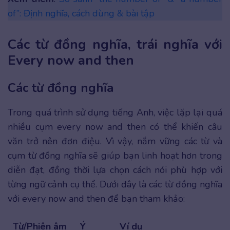
of”: Định nghĩa, cách dùng & bài tập
Các từ đồng nghĩa, trái nghĩa với
Every now and then
Các từ đồng nghĩa
Trong quá trình sử dụng tiếng Anh, việc lặp lại quá
nhiều cụm every now and then có thể khiến câu
văn trở nên đơn điệu. Vì vậy, nắm vững các từ và
cụm từ đồng nghĩa sẽ giúp bạn linh hoạt hơn trong
diễn đạt, đồng thời lựa chọn cách nói phù hợp với
từng ngữ cảnh cụ thể. Dưới đây là các từ đồng nghĩa
với every now and then để bạn tham khảo:
Từ/Phiên âm
Ý
Ví dụ