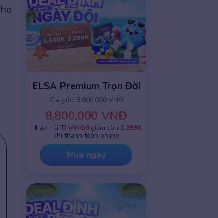
cho
ELSA Premium Trọn Đời
Giá gốc:
8,800,000 VNĐ
8,800,000 VNĐ
Nhập mã
THANG8
giảm còn
3.299K
khi thanh toán online
Mua ngay