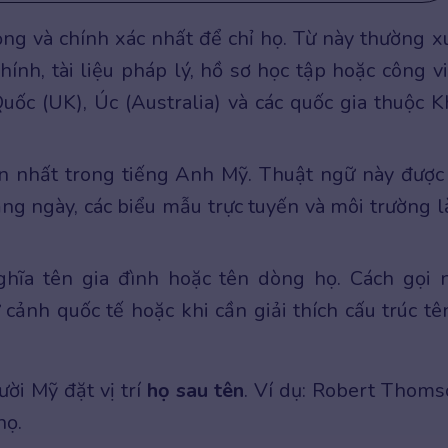
ọng và chính xác nhất để chỉ họ. Từ này thường x
ính, tài liệu pháp lý, hồ sơ học tập hoặc công vi
ốc (UK), Úc (Australia) và các quốc gia thuộc K
ến nhất trong tiếng Anh Mỹ. Thuật ngữ này được
ằng ngày, các biểu mẫu trực tuyến và môi trường 
ĩa tên gia đình hoặc tên dòng họ. Cách gọi 
cảnh quốc tế hoặc khi cần giải thích cấu trúc tê
ời Mỹ đặt vị trí
họ sau tên
. Ví dụ: Robert Thoms
họ.