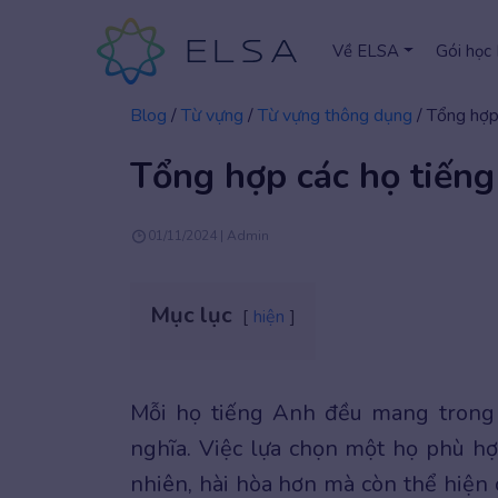
Về ELSA
Gói học
Blog
/
Từ vựng
/
Từ vựng thông dụng
/
Tổng hợp
Tổng hợp các họ tiến
01/11/2024 | Admin
Mục lục
hiện
Mỗi họ tiếng Anh đều mang trong m
nghĩa. Việc lựa chọn một họ phù hợ
nhiên, hài hòa hơn mà còn thể hiện