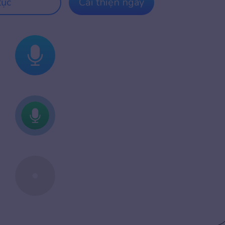
tục
Cải thiện ngay