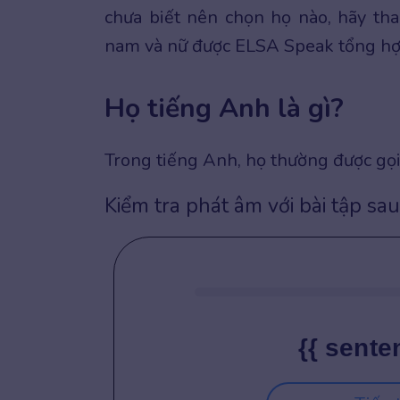
chưa biết nên chọn họ nào, hãy t
nam và nữ được ELSA Speak tổng hợp
Họ tiếng Anh là gì?
Trong tiếng Anh, họ thường được gọi
Kiểm tra phát âm với bài tập sau
{{ sente