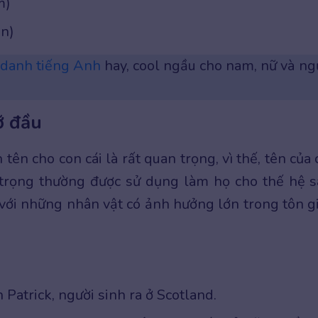
m)
ên)
 danh tiếng Anh
hay, cool ngầu cho nam, nữ và ng
ỡ đầu
ên cho con cái là rất quan trọng, vì thế, tên của 
 trọng thường được sử dụng làm họ cho thế hệ s
i với những nhân vật có ảnh hưởng lớn trong tôn g
h Patrick, người sinh ra ở Scotland.