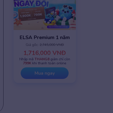
ELSA Premium 1 năm
Giá gốc:
2,745,000 VNĐ
1,716,000 VNĐ
Nhập mã
THANG8
giảm chỉ còn
799K
khi thanh toán online
Mua ngay