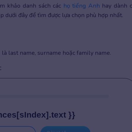
ham khảo danh sách các
họ tiếng Anh
hay dành 
 dưới đây để tìm được lựa chọn phù hợp nhất.
 là last name, surname hoặc family name.
:
nces[sIndex].text }}