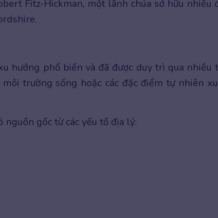
Robert Fitz-Hickman, một lãnh chúa sở hữu nhiều 
rdshire.
t xu hướng phổ biến và đã được duy trì qua nhiều 
 môi trường sống hoặc các đặc điểm tự nhiên x
 nguồn gốc từ các yếu tố địa lý: