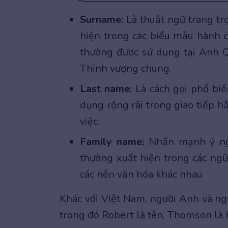
Surname:
Là thuật ngữ trang tr
hiện trong các biểu mẫu hành ch
thường được sử dụng tại Anh Qu
Thịnh vượng chung.
Last name:
Là cách gọi phổ bi
dụng rộng rãi trong giao tiếp h
việc.
Family name:
Nhấn mạnh ý ngh
thường xuất hiện trong các ngữ 
các nền văn hóa khác nhau
Khác với Việt Nam, người Anh và ngư
trong đó Robert là tên, Thomson là 