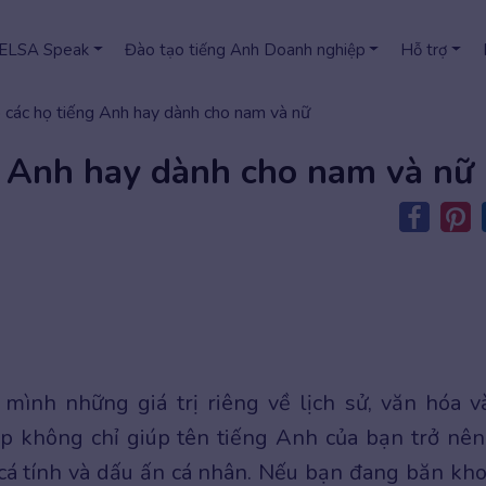
 ELSA Speak
Đào tạo tiếng Anh Doanh nghiệp
Hỗ trợ
 các họ tiếng Anh hay dành cho nam và nữ
g Anh hay dành cho nam và nữ
ình những giá trị riêng về lịch sử, văn hóa v
p không chỉ giúp tên tiếng Anh của bạn trở nên
 cá tính và dấu ấn cá nhân. Nếu bạn đang băn kh