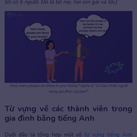
tôi có 5 người. Đó là bố mẹ, hai em gái và tôi.)
How many people are there in your family? nghĩa là “Có bao nhiêu người
trong gia đình của bạn?”
Từ vựng về các thành viên trong
gia đình bằng tiếng Anh
Dưới đây là tổng hơp một số
từ vựng tiếng Anh