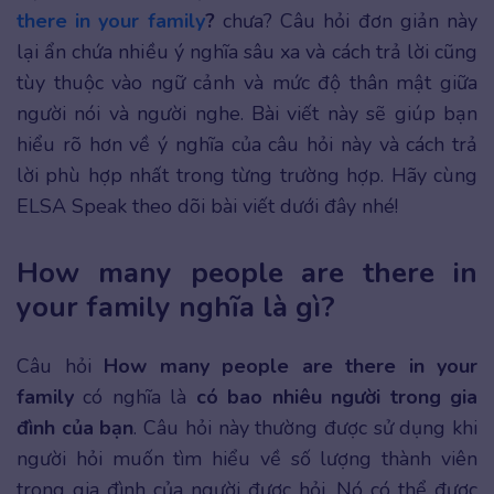
there in your family
?
chưa? Câu hỏi đơn giản này
lại ẩn chứa nhiều ý nghĩa sâu xa và cách trả lời cũng
tùy thuộc vào ngữ cảnh và mức độ thân mật giữa
người nói và người nghe. Bài viết này sẽ giúp bạn
hiểu rõ hơn về ý nghĩa của câu hỏi này và cách trả
lời phù hợp nhất trong từng trường hợp. Hãy cùng
ELSA Speak theo dõi bài viết dưới đây nhé!
How many people are there in
your family nghĩa là gì?
Câu hỏi
How many people are there in your
family
có nghĩa là
có bao nhiêu người trong gia
đình của bạn
. Câu hỏi này thường được sử dụng khi
người hỏi muốn tìm hiểu về số lượng thành viên
trong gia đình của người được hỏi. Nó có thể được