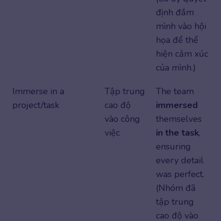
định đắm
mình vào hội
họa để thể
hiện cảm xúc
của mình.)
Immerse in a
Tập trung
The team
project/task
cao độ
immersed
vào công
themselves
việc
in the task
,
ensuring
every detail
was perfect.
(Nhóm đã
tập trung
cao độ vào