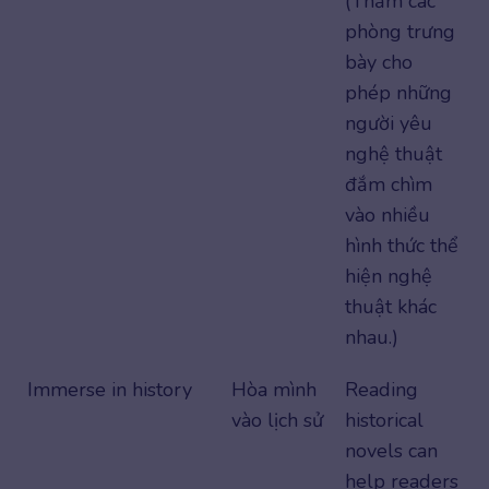
(Thăm các
phòng trưng
bày cho
phép những
người yêu
nghệ thuật
đắm chìm
vào nhiều
hình thức thể
hiện nghệ
thuật khác
nhau.)
Immerse in history
Hòa mình
Reading
vào lịch sử
historical
novels can
help readers