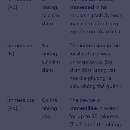
(Adj)
nhúng,
immersed
in his
bị chìm
research. (Anh ấy hoàn
đắm
toàn chìm đắm trong
nghiên cứu của mình.)
Immersion
Sự
The
immersion
in the
(N)
nhúng,
local culture was
sự chìm
unforgettable. (Sự
đắm
chìm đắm trong văn
hóa địa phương là
điều không thể quên.)
Immersible
Có thể
The device is
(Adj)
nhúng
immersible
in water
vào
for up to 30 minutes.
(Thiết bị có thể nhúng