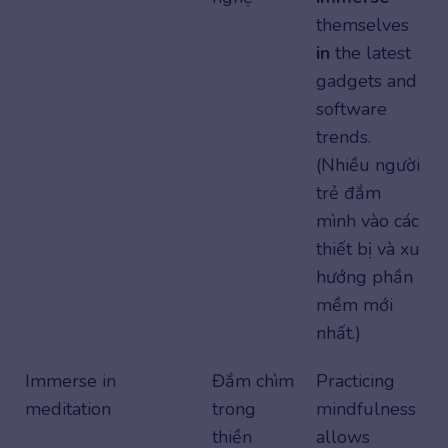
themselves
in
the latest
gadgets and
software
trends.
(Nhiều người
trẻ đắm
mình vào các
thiết bị và xu
hướng phần
mềm mới
nhất.)
Immerse in
Đắm chìm
Practicing
meditation
trong
mindfulness
thiền
allows