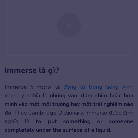
Immerse là gì?
Immerse /ɪˈmɜːrs/ là
động từ trong tiếng Anh
,
mang ý nghĩa là
nhúng vào, đắm chìm
hoặc
hòa
mình vào một môi trường hay một trải nghiệm nào
đó
. Theo Cambridge Dictionary, immerse được định
nghĩa là
to put something or someone
completely under the surface of a liquid
.