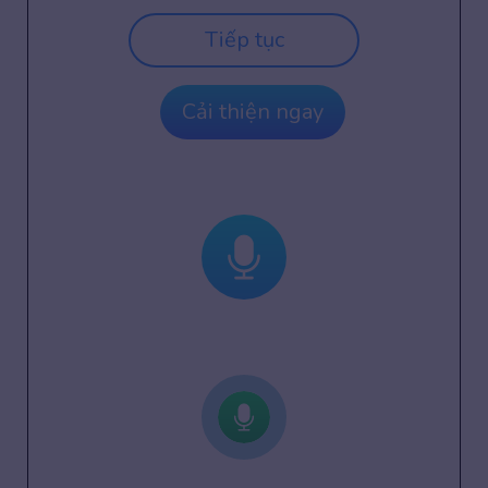
Tiếp tục
Cải thiện ngay