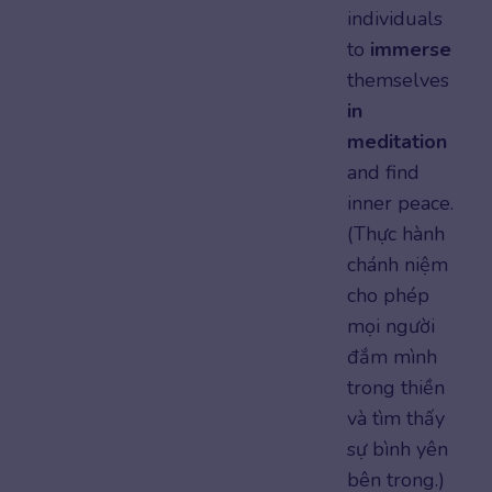
individuals
to
immerse
themselves
in
meditation
and find
inner peace.
(Thực hành
chánh niệm
cho phép
mọi người
đắm mình
trong thiền
và tìm thấy
sự bình yên
bên trong.)