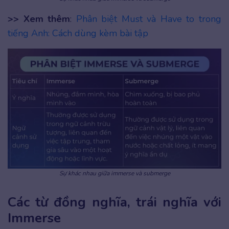
>> Xem thêm
:
Phân biệt Must và Have to trong
tiếng Anh: Cách dùng kèm bài tập
Sự khác nhau giữa immerse và submerge
Các từ đồng nghĩa, trái nghĩa với
Immerse