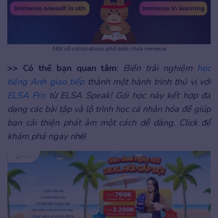
Một số collocations phổ biến chứa immerse
>> Có thể bạn quan tâm
:
Biến trải nghiệm
học
tiếng Anh giao tiếp
thành một hành trình thú vị với
ELSA Pro
từ ELSA Speak! Gói học này kết hợp đa
dạng các bài tập và lộ trình học cá nhân hóa để giúp
bạn cải thiện phát âm một cách dễ dàng. Click để
khám phá ngay nh
é!