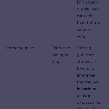
khích tham
gia sâu vào
các cuộc
thảo luận về
sự bền
vững.)
Immerse in art
Đắm chìm
Visiting
vào nghệ
galleries
thuật
allows art
lovers to
immerse
themselves
in various
artistic
expressions.