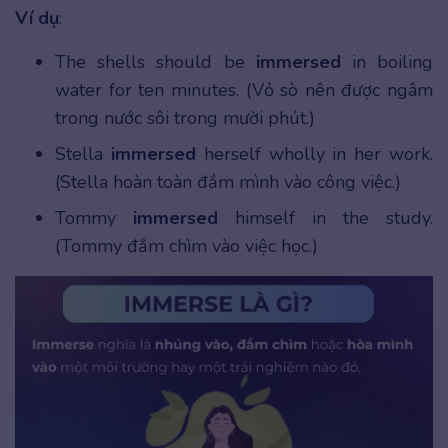
Ví dụ
:
The shells should be
immersed
in boiling
water for ten minutes. (Vỏ sò nên được ngâm
trong nước sôi trong mười phút.)
Stella
immersed
herself wholly in her work.
(Stella hoàn toàn đắm mình vào công việc.)
Tommy
immersed
himself in the study.
(Tommy đắm chìm vào việc học.)