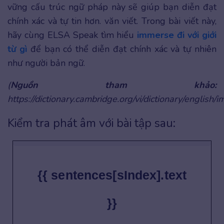
vững cấu trúc ngữ pháp này sẽ giúp bạn diễn đạt
chính xác và tự tin hơn. văn viết. Trong bài viết này,
hãy cùng ELSA Speak tìm hiểu
immerse đi với giới
từ gì
để bạn có thể diễn đạt chính xác và tự nhiên
như người bản ngữ.
(
Nguồn tham khảo:
https://dictionary.cambridge.org/vi/dictionary/english/
Kiểm tra phát âm với bài tập sau:
{{ sentences[sIndex].text
}}