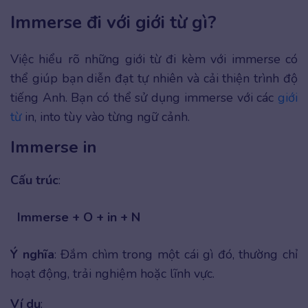
Immerse đi với giới từ gì?
Việc hiểu rõ những giới từ đi kèm với immerse có
thể giúp bạn diễn đạt tự nhiên và cải thiện trình độ
tiếng Anh. Bạn có thể sử dụng immerse với các
giới
từ
in, into tùy vào từng ngữ cảnh.
Immerse in
Cấu trúc
:
Immerse + O + in + N
Ý nghĩa
: Đắm chìm trong một cái gì đó, thường chỉ
hoạt động, trải nghiệm hoặc lĩnh vực.
Ví dụ
: