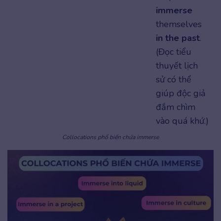
immerse
themselves
in the past
.
(Đọc tiểu
thuyết lịch
sử có thể
giúp độc giả
đắm chìm
vào quá khứ.)
Collocations phổ biến chứa immerse