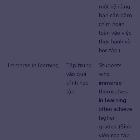
một kỹ năng,
bạn cần đắm
chìm hoàn
toàn vào việc
thực hành và
học tập.)
Immerse in learning
Tập trung
Students
vào quá
who
trình học
immerse
tập
themselves
in learning
often achieve
higher
grades. (Sinh
viên nào tập