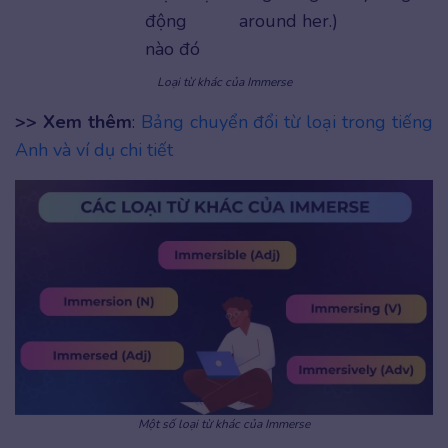
động
around her.)
nào đó
Loại từ khác của Immerse
>> Xem thêm
:
Bảng chuyển đổi từ loại trong tiếng
Anh và ví dụ chi tiết
Một số loại từ khác của Immerse