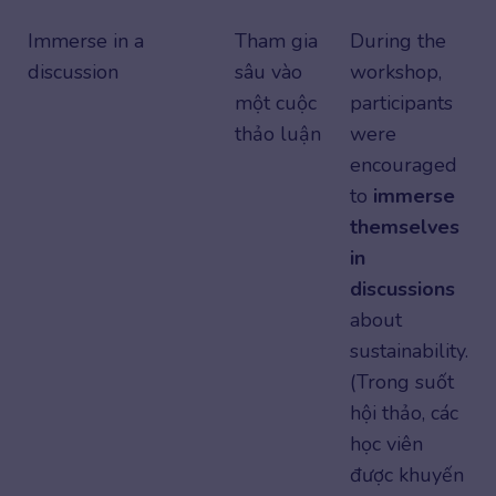
Immerse in a
Tham gia
During the
discussion
sâu vào
workshop,
một cuộc
participants
thảo luận
were
encouraged
to
immerse
themselves
in
discussions
about
sustainability.
(Trong suốt
hội thảo, các
học viên
được khuyến