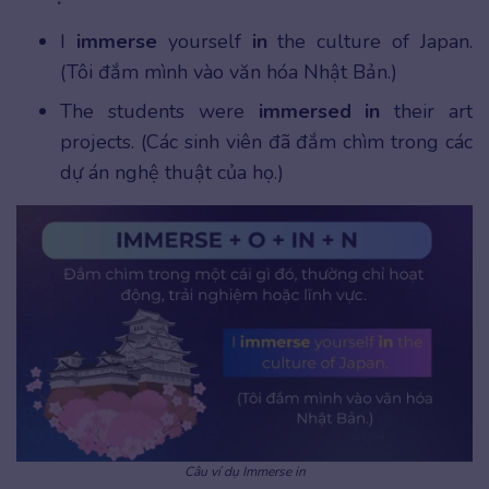
I
immerse
yourself
in
the culture of Japan.
(Tôi đắm mình vào văn hóa Nhật Bản.)
The students were
immersed in
their art
projects. (Các sinh viên đã đắm chìm trong các
dự án nghệ thuật của họ.)
Câu ví dụ Immerse in