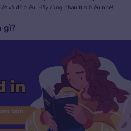
tiết và dễ hiểu. Hãy cùng nhau tìm hiểu nhé!
à gì?