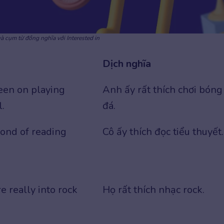
à cụm từ đồng nghĩa với Interested in
Dịch nghĩa
een on playing
Anh ấy rất thích chơi bóng
l.
đá.
fond of reading
Cô ấy thích đọc tiểu thuyết.
e really into rock
Họ rất thích nhạc rock.