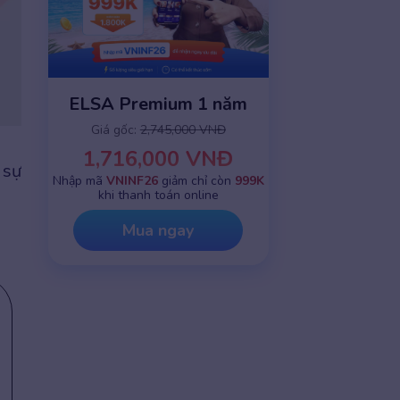
ELSA Premium 1 năm
Giá gốc:
2,745,000 VNĐ
1,716,000 VNĐ
 sự
Nhập mã
VNINF26
giảm chỉ còn
999K
khi thanh toán online
Mua ngay