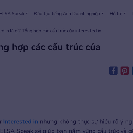
 ELSA Speak
Đào tạo tiếng Anh Doanh nghiệp
Hỗ trợ
ed in là gì? Tổng hợp các cấu trúc của interested in
ổng hợp các cấu trúc của
ừ
Interested in
nhưng không thực sự hiểu rõ ý ng
, ELSA Speak sẽ giúp bạn nắm vững cấu trúc và c