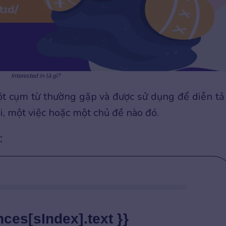
Interested in là gì?
t cụm từ thường gặp và được sử dụng để diễn tả
i, một việc hoặc một chủ đề nào đó.
:
nces[sIndex].text }}