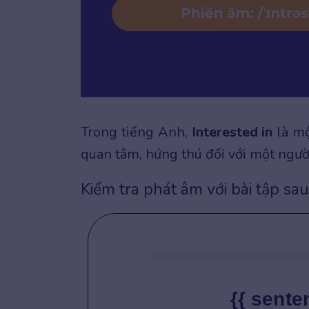
Trong tiếng Anh,
Interested in
là mộ
quan tâm, hứng thú đối với một ngườ
Kiểm tra phát âm với bài tập sau
{{ sente