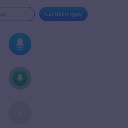
tục
Cải thiện ngay