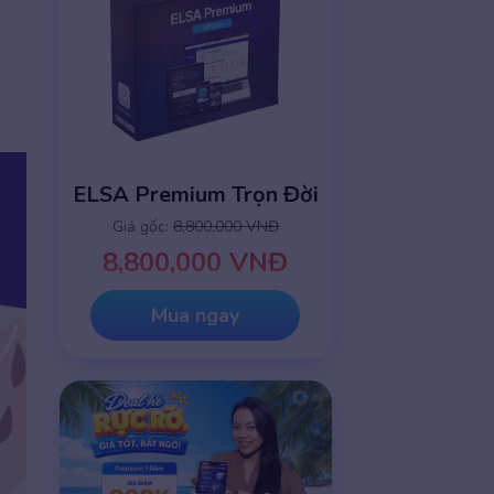
ELSA Premium Trọn Đời
Giá gốc:
8,800,000 VNĐ
8,800,000 VNĐ
Mua ngay