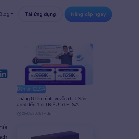
Tải ứng dụng
Nâng cấp ngay
Blog
Bản tin ELSA
Tháng 8 lên trình, ví vẫn chill: Săn
deal đến 1.8 TRIỆU từ ELSA
05/08/2026 | Admin
hĩa
ách