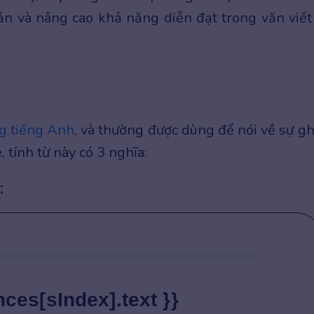
bản và nâng cao khả năng diễn đạt trong văn viết
ng tiếng Anh
, và thường được dùng để nói về sự g
, tính từ này có 3 nghĩa:
:
nces[sIndex].text }}