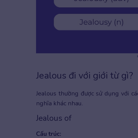
Jealous đi với giới từ gì?
Jealous thường được sử dụng với c
nghĩa khác nhau.
Jealous of
Cấu trúc: