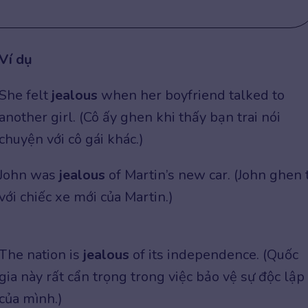
Ví dụ
She felt
jealous
when her boyfriend talked to
another girl. (Cô ấy ghen khi thấy bạn trai nói
chuyện với cô gái khác.)
John was
jealous
of Martin’s new car. (John ghen t
với chiếc xe mới của Martin.)
The nation is
jealous
of its independence. (Quốc
gia này rất cẩn trọng trong việc bảo vệ sự độc lập
của mình.)