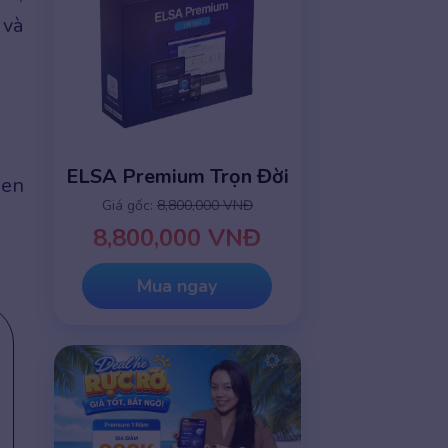
 và
ELSA Premium Trọn Đời
hen
Giá gốc:
8,800,000 VNĐ
8,800,000 VNĐ
Mua ngay