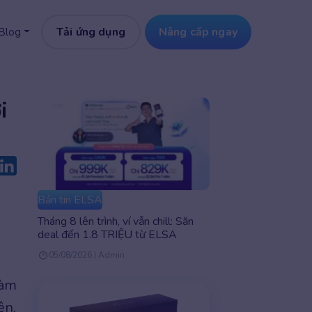
Tải ứng dụng
Nâng cấp ngay
Blog
i
Bản tin ELSA
Tháng 8 lên trình, ví vẫn chill: Săn
deal đến 1.8 TRIỆU từ ELSA
05/08/2026 | Admin
làm
ên,