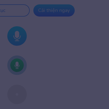
tục
Cải thiện ngay