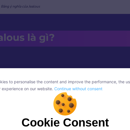
Bảng ý nghĩa của Jealous
ies to personalise the content and improve the performance, the us
ies to personalise the content and improve the performance, the us
r experience on our website.
Continue without consent
r experience on our website.
Continue without consent
Cookie Consent
Cookie Consent
onsent, we and our partners use cookies or similar technologies to s