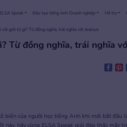
 ELSA Speak
Đào tạo tiếng Anh Doanh nghiệp
Hỗ trợ
i với giới từ gì? Từ đồng nghĩa, trái nghĩa với Jealous
gì? Từ đồng nghĩa, trái nghĩa vớ
hổ biến của người học tiếng Anh khi mới bắt đầu 
viết này, hãy cùng ELSA Speak giải đáp thắc mắc tr