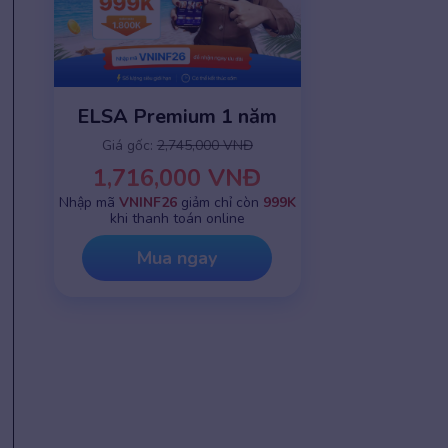
ELSA Premium 1 năm
Giá gốc:
2,745,000 VNĐ
1,716,000 VNĐ
Nhập mã
VNINF26
giảm chỉ còn
999K
khi thanh toán online
Mua ngay