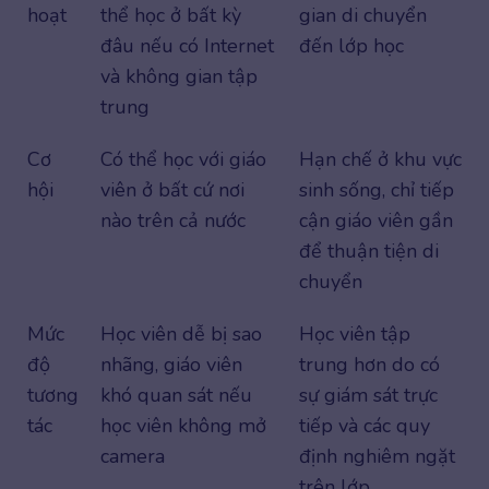
hoạt
thể học ở bất kỳ
gian di chuyển
đâu nếu có Internet
đến lớp học
và không gian tập
trung
Cơ
Có thể học với giáo
Hạn chế ở khu vực
hội
viên ở bất cứ nơi
sinh sống, chỉ tiếp
nào trên cả nước
cận giáo viên gần
để thuận tiện di
chuyển
Mức
Học viên dễ bị sao
Học viên tập
độ
nhãng, giáo viên
trung hơn do có
tương
khó quan sát nếu
sự giám sát trực
tác
học viên không mở
tiếp và các quy
camera
định nghiêm ngặt
trên lớp