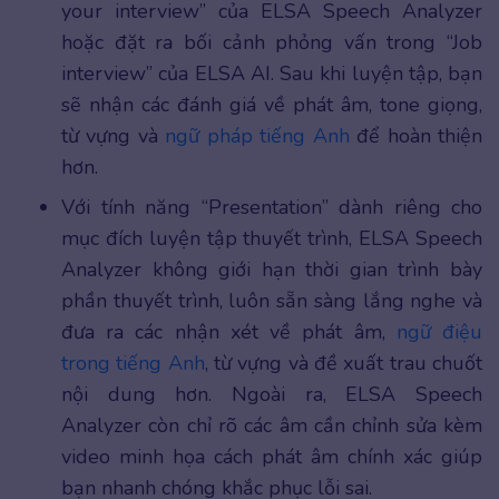
your interview” của ELSA Speech Analyzer
hoặc đặt ra bối cảnh phỏng vấn trong “Job
interview” của ELSA AI. Sau khi luyện tập, bạn
sẽ nhận các đánh giá về phát âm, tone giọng,
từ vựng và
ngữ pháp tiếng Anh
để hoàn thiện
hơn.
Với tính năng “Presentation” dành riêng cho
mục đích luyện tập thuyết trình, ELSA Speech
Analyzer không giới hạn thời gian trình bày
phần thuyết trình, luôn sẵn sàng lắng nghe và
đưa ra các nhận xét về phát âm,
ngữ điệu
trong tiếng Anh
, từ vựng và đề xuất trau chuốt
nội dung hơn. Ngoài ra, ELSA Speech
Analyzer còn chỉ rõ các âm cần chỉnh sửa kèm
video minh họa cách phát âm chính xác giúp
bạn nhanh chóng khắc phục lỗi sai.