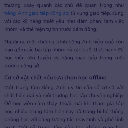
thường xoay quanh các chủ đề quan trọng như
tiếng Anh giao tiếp công sở
, từ vựng giao tiếp, cùng
với các kỹ năng thiết yếu như đàm phán, làm việc
nhóm, và thể hiện tự tin trước đám đông.
Ngoài ra, một chương trình tiếng Anh hiệu quả còn
bao gồm các bài tập nhóm và các buổi thực hành để
học viên rèn luyện kỹ năng giao tiếp trong môi
trường công sở.
Cơ sở vật chất nếu lựa chọn học offline
Một trung tâm tiếng Anh uy tín cần có cơ sở vật
chất hiện đại và môi trường học tập chuyên nghiệp.
Để học viên cảm thấy thoải mái khi tham gia lớp
học, nhiều trung tâm hiện nay đã trang bị hệ thống
phòng học với bảng tương tác, máy tính, và ghế linh
hoạt. Một số trung tâm còn tạo không gian học