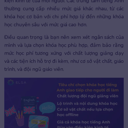
kiện kinh tế của mỗi người. Các trung tâm tiếng Anh
thường cung cấp nhiều mức giá khác nhau, từ các
khóa học cơ bản với chi phí hợp lý đến những khóa
học chuyên sâu với mức giá cao hơn.
Điều quan trọng là bạn nên xem xét ngân sách của
mình và lựa chọn khóa học phù hợp, đảm bảo rằng
mức học phí tương xứng với chất lượng giảng dạy
và các tiện ích hỗ trợ đi kèm, như cơ sở vật chất, giáo
trình, và đội ngũ giáo viên.