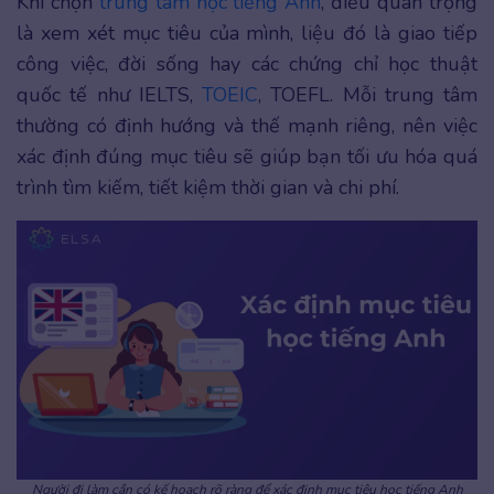
Khi chọn
trung tâm học tiếng Anh
, điều quan trọng
là xem xét mục tiêu của mình, liệu đó là giao tiếp
công việc, đời sống hay các chứng chỉ học thuật
quốc tế như IELTS,
TOEIC
, TOEFL. Mỗi trung tâm
thường có định hướng và thế mạnh riêng, nên việc
xác định đúng mục tiêu sẽ giúp bạn tối ưu hóa quá
trình tìm kiếm, tiết kiệm thời gian và chi phí.
Người đi làm cần có kế hoạch rõ ràng để xác định mục tiêu học tiếng Anh