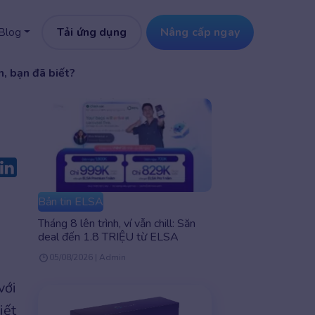
Tải ứng dụng
Nâng cấp ngay
Blog
, bạn đã biết?
Bản tin ELSA
Tháng 8 lên trình, ví vẫn chill: Săn
deal đến 1.8 TRIỆU từ ELSA
05/08/2026 | Admin
với
iết