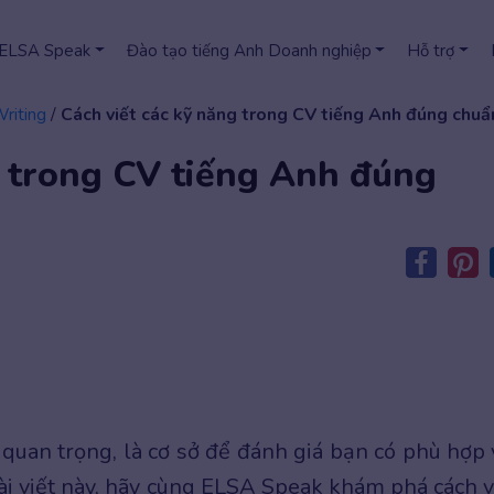
 ELSA Speak
Đào tạo tiếng Anh Doanh nghiệp
Hỗ trợ
Writing
/
Cách viết các kỹ năng trong CV tiếng Anh đúng chuẩn
g trong CV tiếng Anh đúng
quan trọng, là cơ sở để đánh giá bạn có phù hợp 
bài viết này, hãy cùng ELSA Speak khám phá cách v