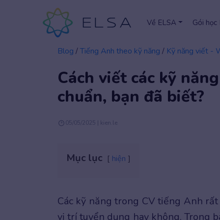
Về ELSA
Gói học
Blog
/
Tiếng Anh theo kỹ năng
/
Kỹ năng viết - 
Cách viết các kỹ năn
chuẩn, bạn đã biết?
05/05/2025 | kien.le
Mục lục
hiện
Các kỹ năng trong CV tiếng Anh rất 
vị trí tuyển dụng hay không. Trong 