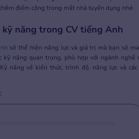
 thêm điểm cộng trong mắt nhà tuyển dụng nhé.
 kỹ năng trong CV tiếng Anh
Anh
sẽ thể hiện năng lực và giá trị mà bạn sẽ m
các kỹ năng quan trọng, phù hợp với ngành nghề
ỹ năng về kiến thức, trình độ, năng lực và các
: