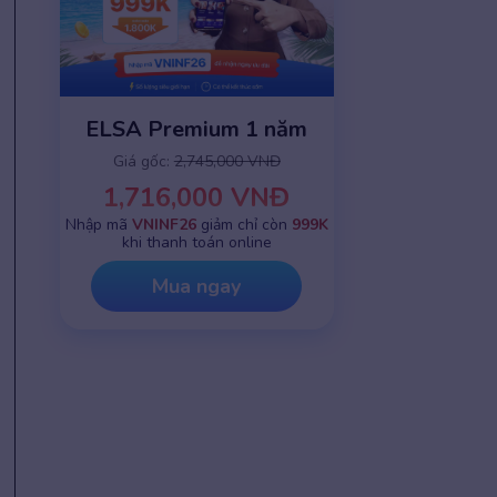
ELSA Premium 1 năm
Giá gốc:
2,745,000 VNĐ
1,716,000 VNĐ
Nhập mã
VNINF26
giảm chỉ còn
999K
khi thanh toán online
Mua ngay