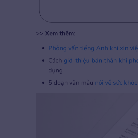
>>
Xem thêm
:
Phỏng vấn tiếng Anh khi xin việ
Cách
giới thiệu bản thân khi p
dụng
5 đoạn văn mẫu
nói về sức khỏ