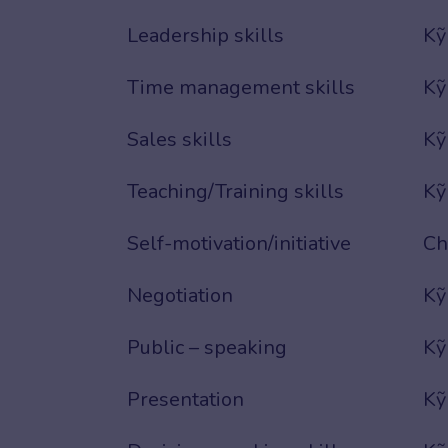
Leadership skills
Kỹ
Time management skills
Kỹ
Sales skills
Kỹ
Teaching/Training skills
Kỹ
Self-motivation/initiative
Ch
Negotiation
Kỹ
Public – speaking
Kỹ
Presentation
Kỹ