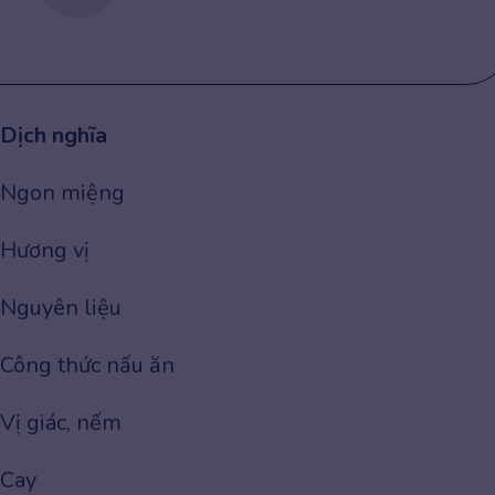
Dịch nghĩa
Ngon miệng
Hương vị
Nguyên liệu
Công thức nấu ăn
Vị giác, nếm
Cay