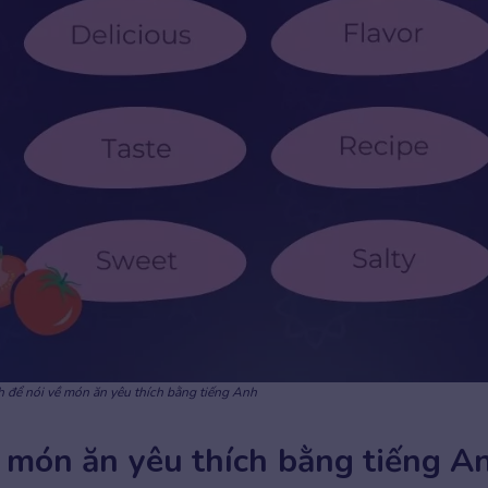
 để nói về món ăn yêu thích bằng tiếng Anh
ề món ăn yêu thích bằng tiếng A