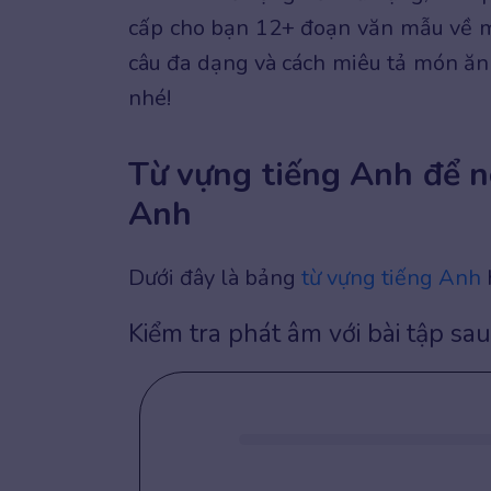
cấp cho bạn 12+ đoạn văn mẫu về mó
câu đa dạng và cách miêu tả món ăn
nhé!
Từ vựng tiếng Anh để n
Anh
Dưới đây là bảng
từ vựng tiếng Anh
Kiểm tra phát âm với bài tập sau