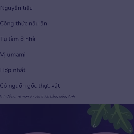
Nguyên liệu
Công thức nấu ăn
Tự làm ở nhà
Vị umami
Hợp nhất
Có nguồn gốc thực vật
Anh để nói về món ăn yêu thích bằng tiếng Anh