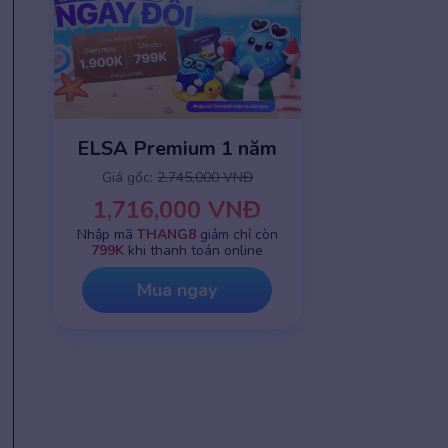
ELSA Premium 1 năm
Giá gốc:
2,745,000 VNĐ
1,716,000 VNĐ
Nhập mã
THANG8
giảm chỉ còn
799K
khi thanh toán online
Mua ngay