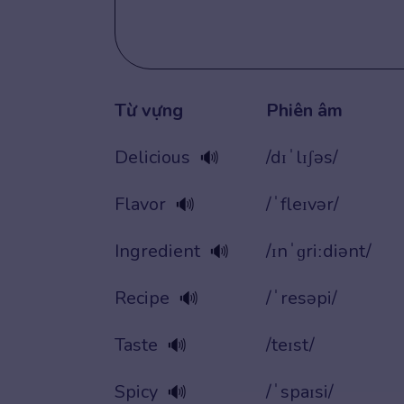
Từ vựng
Phiên âm
Delicious
/dɪˈlɪʃəs/
🔊
Flavor
/ˈfleɪvər/
🔊
Ingredient
/ɪnˈɡriːdiənt/
🔊
Recipe
/ˈresəpi/
🔊
Taste
/teɪst/
🔊
Spicy
/ˈspaɪsi/
🔊