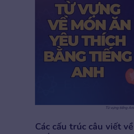
Từ vựng tiếng Anh
Các cấu trúc câu viết v