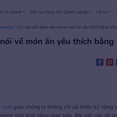
 ELSA Speak
Đào tạo tiếng Anh Doanh nghiệp
Hỗ trợ
peaking
/
12+ bài viết đoạn văn nói về món ăn yêu thích bằng tiế
 nói về món ăn yêu thích bằng
g Anh
giúp chúng ta không chỉ cải thiện kỹ năng v
hong phú khả năng giao tiếp. Bài viết này sẽ c