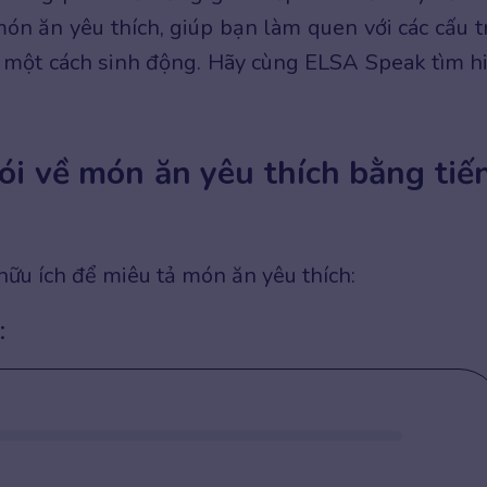
n ăn yêu thích, giúp bạn làm quen với các cấu t
 một cách sinh động. Hãy cùng ELSA Speak tìm h
ói về món ăn yêu thích bằng tiế
hữu ích để miêu tả món ăn yêu thích:
: