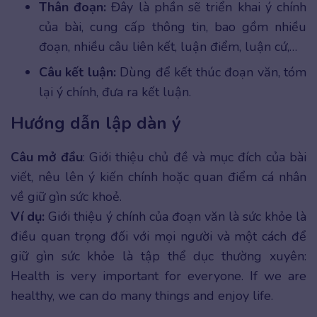
Thân đoạn:
Đây là phần sẽ triển khai ý chính
của bài, cung cấp thông tin, bao gồm nhiều
đoạn, nhiều câu liên kết, luận điểm, luận cứ,…
Câu kết luận:
Dùng để kết thúc đoạn văn, tóm
lại ý chính, đưa ra kết luận.
Hướng dẫn lập dàn ý
Câu mở đầu
: Giới thiệu chủ đề và mục đích của bài
viết, nêu lên ý kiến chính hoặc quan điểm cá nhân
về giữ gìn sức khoẻ.
Ví dụ:
Giới thiệu ý chính của đoạn văn là sức khỏe là
điều quan trọng đối với mọi người và một cách để
giữ gìn sức khỏe là tập thể dục thường xuyên:
Health is very important for everyone. If we are
healthy, we can do many things and enjoy life.