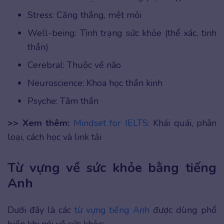
Stress: Căng thẳng, mệt mỏi
Well-being: Tình trạng sức khỏe (thể xác, tinh
thần)
Cerebral: Thuộc về não
Neuroscience: Khoa học thần kinh
Psyche: Tâm thần
>> Xem thêm:
Mindset for IELTS
: Khái quái, phân
loại, cách học và link tải
Từ vựng về sức khỏe bằng tiếng
Anh
Dưới đây là các
từ vựng tiếng Anh
được dùng phổ
biến khi nói về sức khỏe: