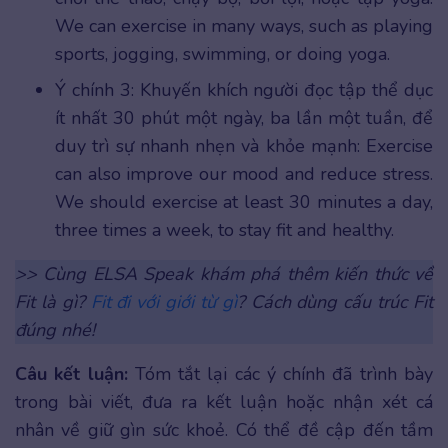
We can exercise in many ways, such as playing
sports, jogging, swimming, or doing yoga.
Ý chính 3: Khuyến khích người đọc tập thể dục
ít nhất 30 phút một ngày, ba lần một tuần, để
duy trì sự nhanh nhẹn và khỏe mạnh: Exercise
can also improve our mood and reduce stress.
We should exercise at least 30 minutes a day,
three times a week, to stay fit and healthy.
>> Cùng ELSA Speak khám phá thêm kiến thức về
Fit là gì?
Fit đi với giới từ gì
? Cách dùng cấu trúc Fit
đúng nhé!
Câu kết luận:
Tóm tắt lại các ý chính đã trình bày
trong bài viết, đưa ra kết luận hoặc nhận xét cá
nhân về giữ gìn sức khoẻ. Có thể đề cập đến tầm