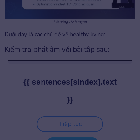
Lối sống lành mạnh
Dưới đây là các chủ đề về healthy living:
Kiểm tra phát âm với bài tập sau:
{{ sentences[sIndex].text
}}
Tiếp tục