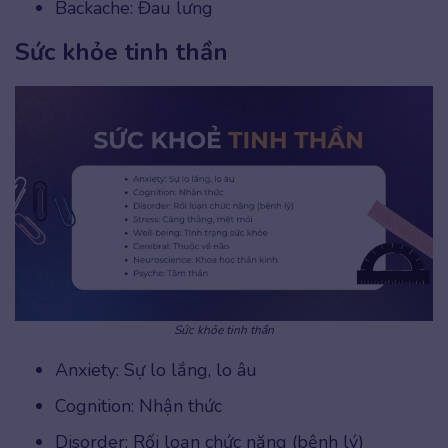
Backache: Đau lưng
Sức khỏe tinh thần
Sức khỏe tinh thần
Anxiety: Sự lo lắng, lo âu
Cognition: Nhận thức
Disorder: Rối loạn chức năng (bệnh lý)