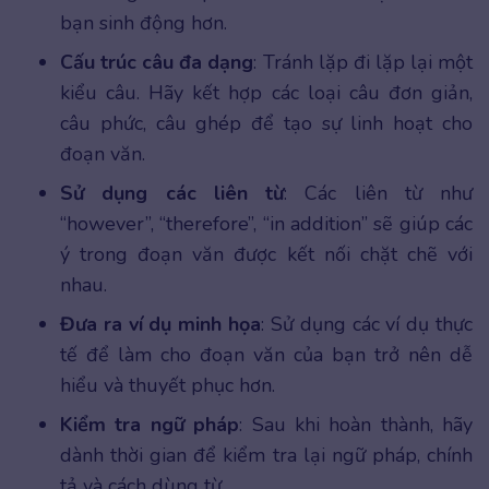
bạn sinh động hơn.
Cấu trúc câu đa dạng
: Tránh lặp đi lặp lại một
kiểu câu. Hãy kết hợp các loại câu đơn giản,
câu phức, câu ghép để tạo sự linh hoạt cho
đoạn văn.
Sử dụng các liên từ
: Các liên từ như
“however”, “therefore”, “in addition” sẽ giúp các
ý trong đoạn văn được kết nối chặt chẽ với
nhau.
Đưa ra ví dụ minh họa
: Sử dụng các ví dụ thực
tế để làm cho đoạn văn của bạn trở nên dễ
hiểu và thuyết phục hơn.
Kiểm tra ngữ pháp
: Sau khi hoàn thành, hãy
dành thời gian để kiểm tra lại ngữ pháp, chính
tả và cách dùng từ.