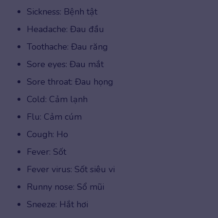
Sickness: Bệnh tật
Headache: Đau đầu
Toothache: Đau răng
Sore eyes: Đau mắt
Sore throat: Đau họng
Cold: Cảm lạnh
Flu: Cảm cúm
Cough: Ho
Fever: Sốt
Fever virus: Sốt siêu vi
Runny nose: Sổ mũi
Sneeze: Hắt hơi