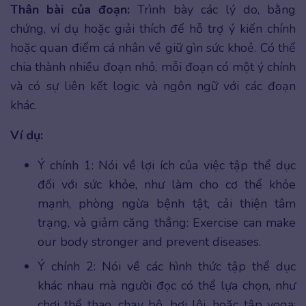
Thân bài của đoạn:
Trình bày các lý do, bằng
chứng, ví dụ hoặc giải thích để hỗ trợ ý kiến chính
hoặc quan điểm cá nhân về giữ gìn sức khoẻ. Có thể
chia thành nhiều đoạn nhỏ, mỗi đoạn có một ý chính
và có sự liên kết logic và ngôn ngữ với các đoạn
khác.
Ví dụ:
Ý chính 1: Nói về lợi ích của việc tập thể dục
đối với sức khỏe, như làm cho cơ thể khỏe
mạnh, phòng ngừa bệnh tật, cải thiện tâm
trạng, và giảm căng thẳng: Exercise can make
our body stronger and prevent diseases.
Ý chính 2: Nói về các hình thức tập thể dục
khác nhau mà người đọc có thể lựa chọn, như
chơi thể thao, chạy bộ, bơi lội, hoặc tập yoga: