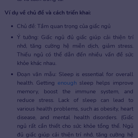
Ví dụ về chủ đề và cách triển khai:
Chủ đề: Tầm quan trọng của giấc ngủ
Ý tưởng: Giấc ngủ đủ giấc giúp cải thiện trí
nhớ, tăng cường hệ miễn dịch, giảm stress.
Thiếu ngủ có thể dẫn đến nhiều vấn đề sức
khỏe khác nhau.
Đoạn văn mẫu: Sleep is essential for overall
health. Getting
enough
sleep helps improve
memory, boost the immune system, and
reduce stress. Lack of sleep can lead to
various health problems, such as obesity, heart
disease, and mental health disorders. (Giấc
ngủ rất cần thiết cho sức khỏe tổng thể. Ngủ
đủ giấc giúp cải thiện trí nhớ, tăng cường hệ