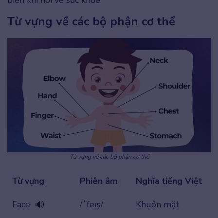
Từ vựng về các bộ phận cơ thể
Từ vựng về các bộ phận cơ thể
Từ vựng
Phiên âm
Nghĩa tiếng Việt
Face
/ˈfeɪs/
Khuôn mặt
🔊