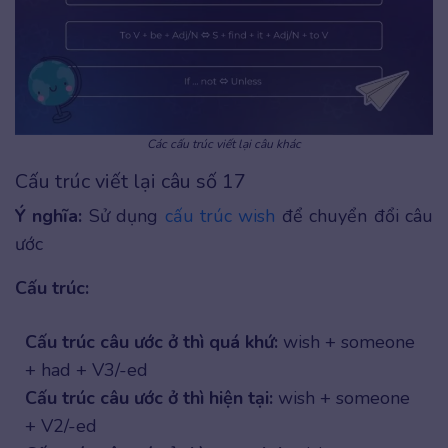
Các cấu trúc viết lại câu khác
Cấu trúc viết lại câu số 17
Ý nghĩa:
Sử dụng
cấu trúc wish
để chuyển đổi câu
ước
Cấu trúc:
Cấu trúc câu ước ở thì quá khứ:
wish + someone
+ had + V3/-ed
Cấu trúc câu ước ở thì hiện tại:
wish + someone
+ V2/-ed