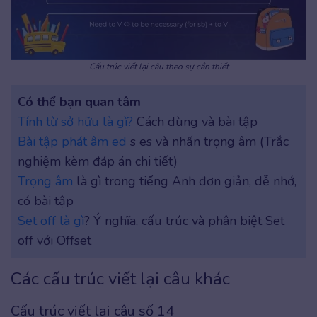
Cấu trúc viết lại câu theo sự cần thiết
Có thể bạn quan tâm
Tính từ sở hữu là gì?
Cách dùng và bài tập
Bài tập phát âm ed
s es và nhấn trọng âm (Trắc
nghiệm kèm đáp án chi tiết)
Trọng âm
là gì trong tiếng Anh đơn giản, dễ nhớ,
có bài tập
Set off là gì
? Ý nghĩa, cấu trúc và phân biệt Set
off với Offset
Các cấu trúc viết lại câu khác
Cấu trúc viết lại câu số 14