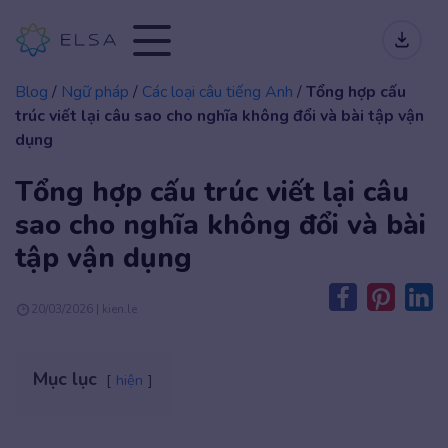
Blog
/
Ngữ pháp
/
Các loại câu tiếng Anh
/
Tổng hợp cấu
trúc viết lại câu sao cho nghĩa không đổi và bài tập vận
dụng
Tổng hợp cấu trúc viết lại câu
sao cho nghĩa không đổi và bài
tập vận dụng
20/03/2026 | kien.le
Mục lục
hiện