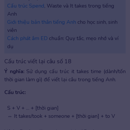
Cấu trúc Spend
, Waste và It takes trong tiếng
Anh
Giới thiệu bản thân tiếng Anh
cho học sinh, sinh
viên
Cách phát âm ED
chuẩn: Quy tắc, mẹo nhớ và ví
dụ
Cấu trúc viết lại câu số 18
Ý nghĩa:
Sử dụng cấu trúc it takes time (dành/tốn
thời gian làm gì) để viết lại câu trong tiếng Anh.
Cấu trúc:
S + V + … + [thời gian]
⇔ It takes/took + someone + [thời gian] + to V