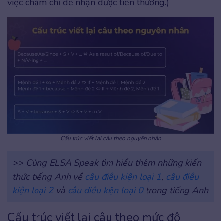
việc chăm chỉ để nhận được tiền thưởng.)
Cấu trúc viết lại câu theo nguyên nhân
>> Cùng ELSA Speak tìm hiểu thêm những kiến
thức tiếng Anh về
câu điều kiện loại 1
,
câu điều
kiện loại 2
và
câu điều kiện loại 0
trong tiếng Anh
Cấu trúc viết lại câu theo mức độ