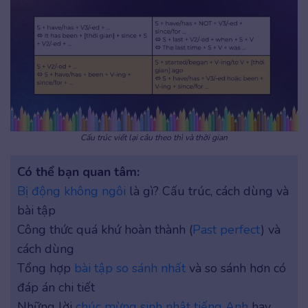
Cấu trúc viết lại câu theo thì và thời gian
Có thể bạn quan tâm:
Bị động không ngôi
là gì? Cấu trúc, cách dùng và
bài tập
Công thức quá khứ hoàn thành (
Past perfect
) và
cách dùng
Tổng hợp
bài tập so sánh nhất
và so sánh hơn có
đáp án chi tiết
Những lời
chúc mừng sinh nhật tiếng Anh
hay,