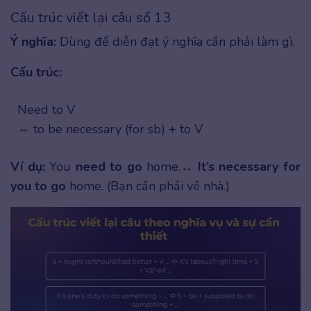
Cấu trúc viết lại câu số 13
Ý nghĩa:
Dùng để diễn đạt ý nghĩa cần phải làm gì.
Cấu trúc:
Need to V
⇔ to be necessary (for sb) + to V
Ví dụ:
You
need to go
home.↔
It’s necessary for
you to go
home. (Bạn cần phải về nhà.)