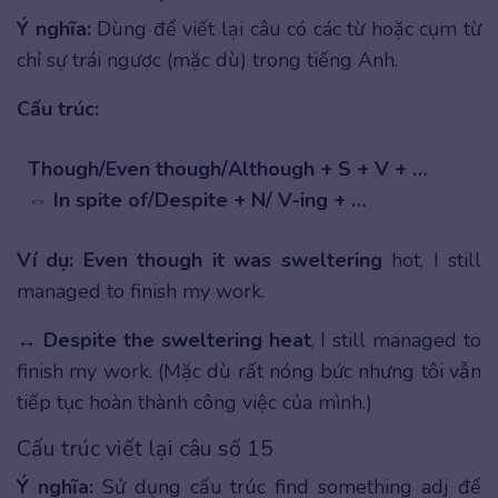
Ý nghĩa:
Dùng để viết lại câu có các từ hoặc cụm từ
chỉ sự trái ngược (mặc dù) trong tiếng Anh.
Cấu trúc:
Though/Even though/Although + S + V + …
⇔ In spite of/Despite + N/ V-ing + …
Ví dụ:
Even though it was sweltering
hot, I still
managed to finish my work.
↔
Despite the sweltering heat
, I still managed to
finish my work. (Mặc dù rất nóng bức nhưng tôi vẫn
tiếp tục hoàn thành công việc của mình.)
Cấu trúc viết lại câu số 15
Ý nghĩa:
Sử dụng cấu trúc find something adj để