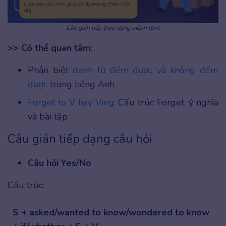
Câu gián tiếp theo dạng mệnh lệnh
>> Có thể quan tâm
:
Phân biệt
danh từ đếm được và không đếm
được
trong tiếng Anh
Forget to V hay Ving
: Cấu trúc Forget, ý nghĩa
và bài tập
Câu gián tiếp dạng câu hỏi
Câu hỏi Yes/No
Cấu trúc:
S + asked/wanted to know/wondered to know