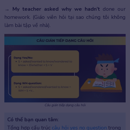
→
My teacher asked why we hadn’t
done our
homework. (Giáo viên hỏi tại sao chúng tôi không
làm bài tập về nhà).
Câu gián tiếp dạng câu hỏi
Có thể bạn quan tâm
:
Tổng hợp cấu trúc
câu hỏi yes no question
trong