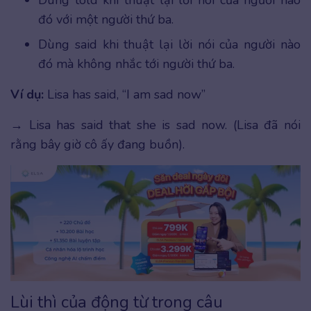
đó với một người thứ ba.
Dùng said khi thuật lại lời nói của người nào
đó mà không nhắc tới người thứ ba.
Ví dụ:
Lisa has said, “I am sad now”
→ Lisa has said that she is sad now. (Lisa đã nói
rằng bây giờ cô ấy đang buồn).
Lùi thì của động từ trong câu