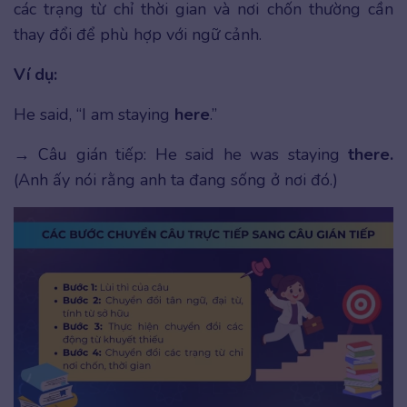
các trạng từ chỉ thời gian và nơi chốn thường cần
thay đổi để phù hợp với ngữ cảnh.
Ví dụ:
He said, “I am staying
here
.”
→ Câu gián tiếp: He said he was staying
there.
(Anh ấy nói rằng anh ta đang sống ở nơi đó.)