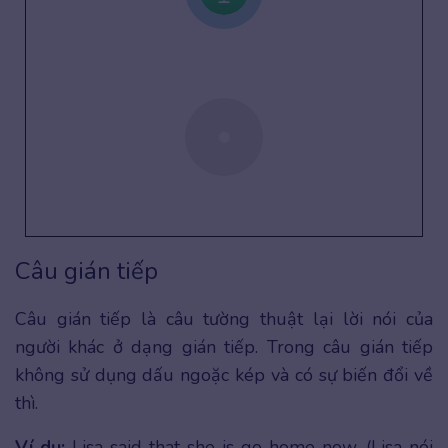
Câu gián tiếp
Câu gián tiếp là câu tường thuật lại lời nói của
người khác ở dạng gián tiếp. Trong câu gián tiếp
không sử dụng dấu ngoặc kép và có sự biến đổi về
thì.
Ví dụ:
Lisa said that she is go home now. (Lisa nói