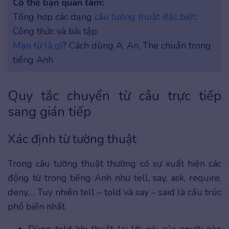
Có thể bạn quan tâm:
Tổng hợp các dạng
câu tường thuật đặc biệt
:
Công thức và bài tập
Mạo từ là gì
? Cách dùng A, An, The chuẩn trong
tiếng Anh
Quy tắc chuyển từ câu trực tiếp
sang gián tiếp
Xác định từ tường thuật
Trong câu tường thuật thường có sự xuất hiện các
động từ trong tiếng Anh như tell, say, ask, require,
deny,… Tuy nhiên tell – told và say – said là cấu trúc
phổ biến nhất.
Dùng told khi thuật lại lời nói của người nào