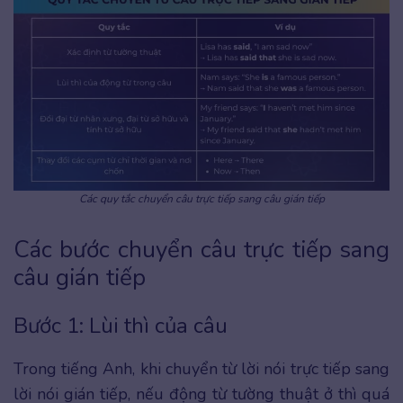
Các quy tắc chuyển câu trực tiếp sang câu gián tiếp
Các bước chuyển câu trực tiếp sang
câu gián tiếp
Bước 1: Lùi thì của câu
Trong tiếng Anh, khi chuyển từ lời nói trực tiếp sang
lời nói gián tiếp, nếu động từ tường thuật ở thì quá