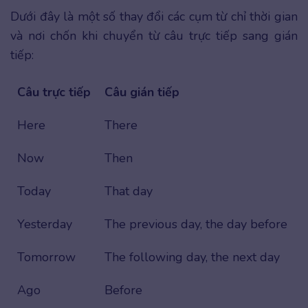
Dưới đây là một số thay đổi các cụm từ chỉ thời gian
và nơi chốn khi chuyển từ câu trực tiếp sang gián
tiếp:
Câu trực tiếp
Câu gián tiếp
Here
There
Now
Then
Today
That day
Yesterday
The previous day, the day before
Tomorrow
The following day, the next day
Ago
Before