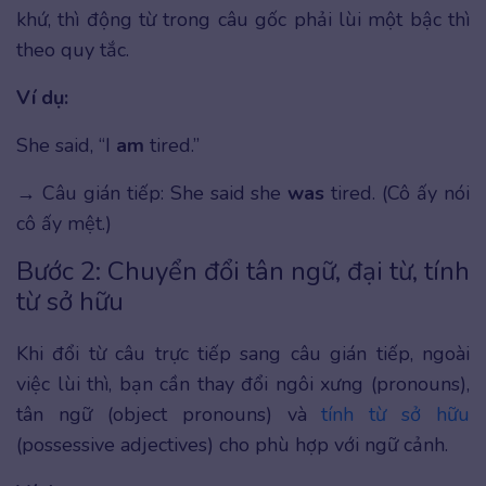
khứ, thì động từ trong câu gốc phải lùi một bậc thì
theo quy tắc.
Ví dụ:
She said, “I
am
tired.”
→ Câu gián tiếp: She said she
was
tired. (Cô ấy nói
cô ấy mệt.)
Bước 2: Chuyển đổi tân ngữ, đại từ, tính
từ sở hữu
Khi đổi từ câu trực tiếp sang câu gián tiếp, ngoài
việc lùi thì, bạn cần thay đổi ngôi xưng (pronouns),
tân ngữ (object pronouns) và
tính từ sở hữu
(possessive adjectives) cho phù hợp với ngữ cảnh.