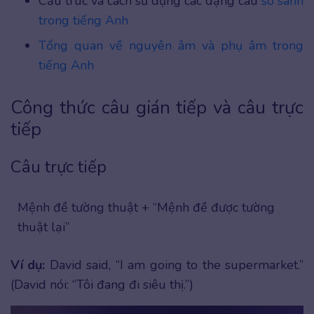
Cấu trúc và cách sử dụng các dạng câu
so sánh
trong tiếng Anh
Tổng quan về nguyên âm và phụ âm trong
tiếng Anh
Công thức câu gián tiếp và câu trực
tiếp
Câu trực tiếp
Mệnh đề tường thuật + “Mệnh đề được tường
thuật lại”
Ví dụ:
David said, “I am going to the supermarket.”
(David nói: “Tôi đang đi siêu thị.”)