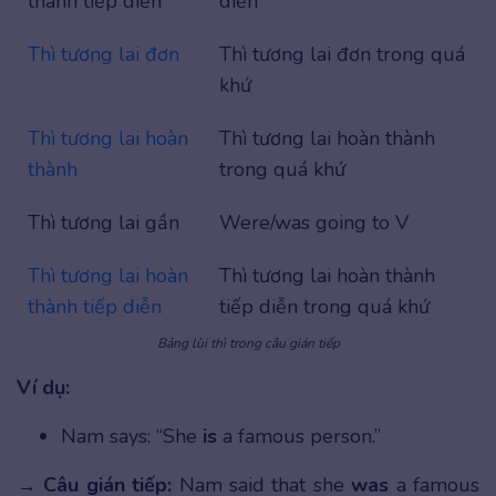
thành tiếp diễn
diễn
Thì tương lai đơn
Thì tương lai đơn trong quá
khứ
Thì tương lai hoàn
Thì tương lai hoàn thành
thành
trong quá khứ
Thì tương lai gần
Were/was going to V
Thì tương lai hoàn
Thì tương lai hoàn thành
thành tiếp diễn
tiếp diễn trong quá khứ
Bảng lùi thì trong câu gián tiếp
Ví dụ:
Nam says: “She
is
a famous person.”
→
Câu gián tiếp:
Nam said that she
was
a famous