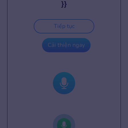
}}
Tiếp tục
Cải thiện ngay