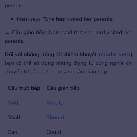
person.
Nam says: “She
has
visited her parents.”
→
Câu gián tiếp:
Nam said that she
had
visited her
parents.
Đối với những động từ khiếm khuyết (
modal verb
)
bạn có thể sử dụng những động từ cùng nghĩa khi
chuyển từ câu trực tiếp sang câu gián tiếp:
Câu trực tiếp
Câu gián tiếp
Will
Would
Shall
Should
Can
Could