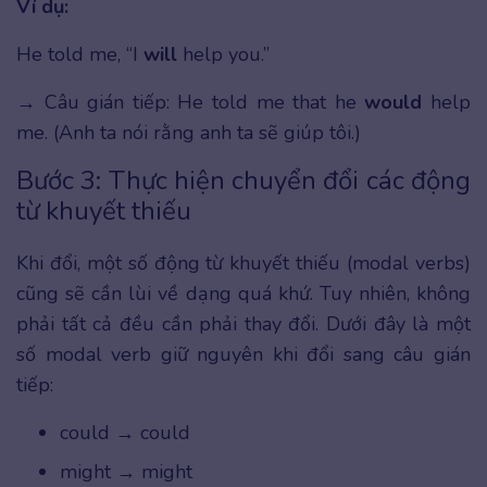
Ví dụ:
He told me, “I
will
help you.”
→ Câu gián tiếp: He told me that he
would
help
me. (Anh ta nói rằng anh ta sẽ giúp tôi.)
Bước 3: Thực hiện chuyển đổi các động
từ khuyết thiếu
Khi đổi, một số động từ khuyết thiếu (modal verbs)
cũng sẽ cần lùi về dạng quá khứ. Tuy nhiên, không
phải tất cả đều cần phải thay đổi. Dưới đây là một
số modal verb giữ nguyên khi đổi sang câu gián
tiếp:
could → could
might → might