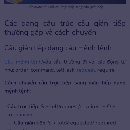
Các bước chuyển câu trực tiếp sang câu gián tiếp
Các dạng cấu trúc câu gián tiếp
thường gặp và cách chuyển
Câu gián tiếp dạng câu mệnh lệnh
Câu mệnh lệnh
/yêu cầu thường đi với các động từ
như: order, command, tell, ask,
request
, require,…
Cách chuyển câu trực tiếp sang gián tiếp dạng
mệnh lệnh:
Câu trực tiếp:
S + tell/request/require/… + O +
to-infinitive.
→
Câu gián tiếp:
S + told/requested/ required +