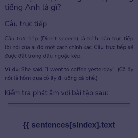
tiếng Anh là gì?
Câu trực tiếp
Câu trực tiếp (Direct speech) là trích dẫn trực tiếp
lời nói của ai đó một cách chính xác. Câu trực tiếp sẽ
được đặt trong dấu ngoặc kép.
Ví dụ:
She said, “I went to coffee yesterday” (Cô ấy
nói là hôm qua cô ấy đi uống cà phê.)
Kiểm tra phát âm với bài tập sau:
{{ sentences[sIndex].text