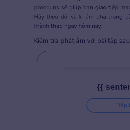
pronouns sẽ giúp bạn giao tiếp mạc
Hãy theo dõi và khám phá trong bà
thành thạo ngay hôm nay.
Kiểm tra phát âm với bài tập sau
{{ sente
Tiếp 