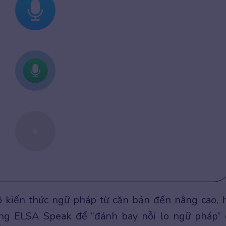
 kiến thức ngữ pháp từ căn bản đến nâng cao, 
g ELSA Speak để “đánh bay nỗi lo ngữ pháp” 