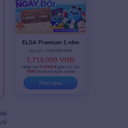
ELSA Premium 1 năm
Giá gốc:
2,745,000 VNĐ
1,716,000 VNĐ
Nhập mã
THANG8
giảm chỉ còn
799K
khi thanh toán online
Mua ngay
hãy
chỉ