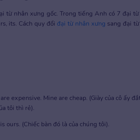
ại từ nhân xưng gốc. Trong tiếng Anh có 7 đại từ
irs, its. Cách quy đổi
đại từ nhân xưng
sang đại từ
are expensive. Mine are cheap. (Giày của cô ấy đắ
a tôi thì rẻ).
is ours. (Chiếc bàn đó là của chúng tôi).