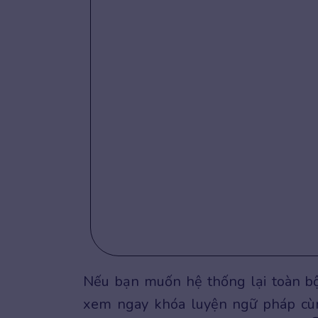
Nếu bạn muốn hệ thống lại toàn bộ
xem ngay khóa luyện ngữ pháp cùn