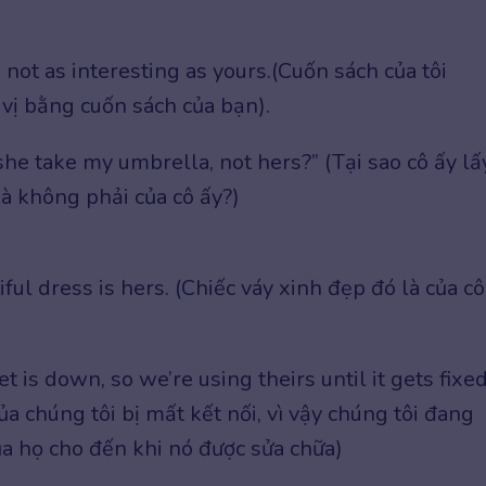
 not as interesting as yours.(Cuốn sách của tôi
vị bằng cuốn sách của bạn).
he take my umbrella, not hers?” (Tại sao cô ấy lấ
mà không phải của cô ấy?)
iful dress is hers. (Chiếc váy xinh đẹp đó là của cô
t is down, so we’re using theirs until it gets fixed
của chúng tôi bị mất kết nối, vì vậy chúng tôi đang
a họ cho đến khi nó được sửa chữa)