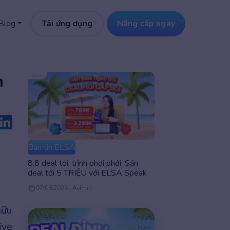
Tải ứng dụng
Nâng cấp ngay
Blog
h
Bản tin ELSA
8.8 deal tới, trình phơi phới: Săn
deal tới 5 TRIỆU với ELSA Speak
07/08/2026 | Admin
hữu
ive