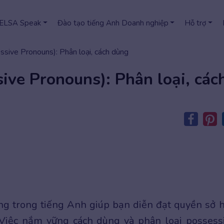
 ELSA Speak
Đào tạo tiếng Anh Doanh nghiệp
Hỗ trợ
ssive Pronouns): Phân loại, cách dùng
sive Pronouns): Phân loại, các
ng trong tiếng Anh giúp bạn diễn đạt quyền sở 
 Việc nắm vững cách dùng và phân loại possess