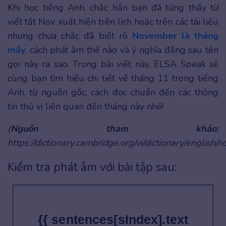
Khi học tiếng Anh, chắc hẳn bạn đã từng thấy từ
viết tắt Nov xuất hiện trên lịch hoặc trên các tài liệu
nhưng chưa chắc đã biết rõ
November là tháng
mấy
, cách phát âm thế nào và ý nghĩa đằng sau tên
gọi này ra sao. Trong bài viết này, ELSA Speak sẽ
cùng bạn tìm hiểu chi tiết về tháng 11 trong tiếng
Anh, từ nguồn gốc, cách đọc chuẩn đến các thông
tin thú vị liên quan đến tháng này nhé!
(
Nguồn tham khảo:
https://dictionary.cambridge.org/vi/dictionary/english/
Kiểm tra phát âm với bài tập sau:
{{ sentences[sIndex].text