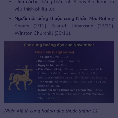
Tính cách:
Thẳng thắn, nhiệt huyết, cởi mở và
yêu thích phiêu lưu.
Người nổi tiếng thuộc cung Nhân Mã:
Britney
Spears (2/12), Scarlett Johansson (22/11),
Winston Churchill (30/11).
Nhân Mã là cung hoàng đạo thuộc tháng 11