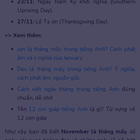
23/11:
Ngày Nam Kỳ khởi nghĩa (Southern
Uprising Day).
27/11:
Lễ Tạ ơn (Thanksgiving Day).
>> Xem thêm:
Jan là tháng mấy trong tiếng Anh? Cách phát
âm và ý nghĩa của January
Dec là tháng mấy trong tiếng Anh? Ý nghĩa,
cách phát âm, nguồn gốc
Cách viết ngày tháng trong tiếng Anh
đúng
chuẩn, dễ nhớ
Tên
12 con giáp tiếng Anh
là gì? Từ vựng về
12 con giáp
Như vậy, bạn đã biết
November là tháng mấy
, số