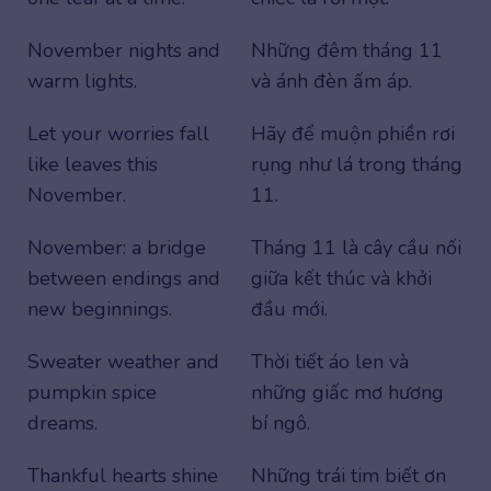
November nights and
Những đêm tháng 11
warm lights.
và ánh đèn ấm áp.
Let your worries fall
Hãy để muộn phiền rơi
like leaves this
rụng như lá trong tháng
November.
11.
November: a bridge
Tháng 11 là cây cầu nối
between endings and
giữa kết thúc và khởi
new beginnings.
đầu mới.
Sweater weather and
Thời tiết áo len và
pumpkin spice
những giấc mơ hương
dreams.
bí ngô.
Thankful hearts shine
Những trái tim biết ơn