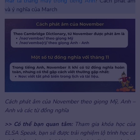
Mar là tháng mấy trong tiếng Anh
? Cách phát âm
và ý nghĩa của March
Cách phát âm của November theo giọng Mỹ, Anh –
Anh và các từ đồng nghĩa
>> Có thể bạn quan tâm:
Tham gia khóa học của
ELSA Speak, bạn sẽ được trải nghiệm lộ trình học cá