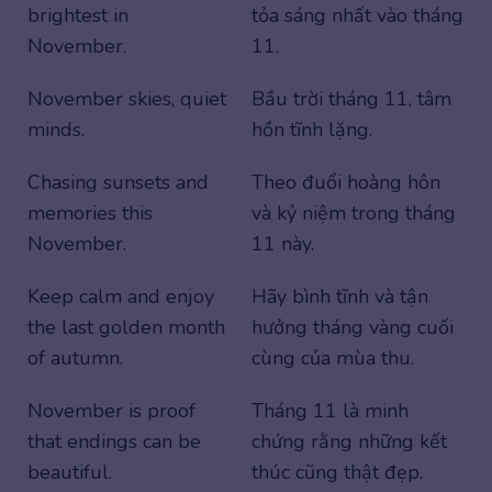
brightest in
tỏa sáng nhất vào tháng
November.
11.
November skies, quiet
Bầu trời tháng 11, tâm
minds.
hồn tĩnh lặng.
Chasing sunsets and
Theo đuổi hoàng hôn
memories this
và kỷ niệm trong tháng
November.
11 này.
Keep calm and enjoy
Hãy bình tĩnh và tận
the last golden month
hưởng tháng vàng cuối
of autumn.
cùng của mùa thu.
November is proof
Tháng 11 là minh
that endings can be
chứng rằng những kết
beautiful.
thúc cũng thật đẹp.