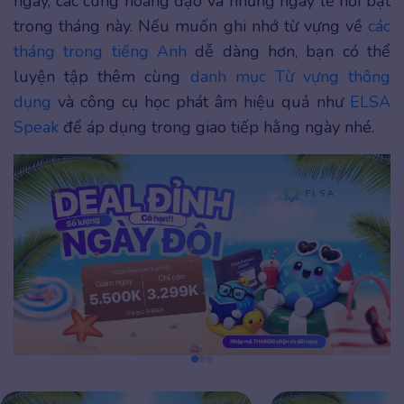
ngày, các cung hoàng đạo và những ngày lễ nổi bật
trong tháng này. Nếu muốn ghi nhớ từ vựng về
các
tháng trong tiếng Anh
dễ dàng hơn, bạn có thể
luyện tập thêm cùng
danh mục Từ vựng thông
dụng
và công cụ học phát âm hiệu quả như
ELSA
Speak
để áp dụng trong giao tiếp hằng ngày nhé.