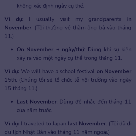
không xác định ngày cụ thể.
Ví dụ:
I usually visit my grandparents
in
November
. (Tôi thường về thăm ông bà vào tháng
11.)
On November + ngày/thứ
: Dùng khi sự kiện
xảy ra vào một ngày cụ thể trong tháng 11.
Ví dụ:
We will have a school festival
on November
15th. (Chúng tôi sẽ tổ chức lễ hội trường vào ngày
15 tháng 11.)
Last November
: Dùng để nhắc đến tháng 11
của năm trước.
Ví dụ:
I traveled to Japan
last November
. (Tôi đã đi
du lịch Nhật Bản vào tháng 11 năm ngoái.)