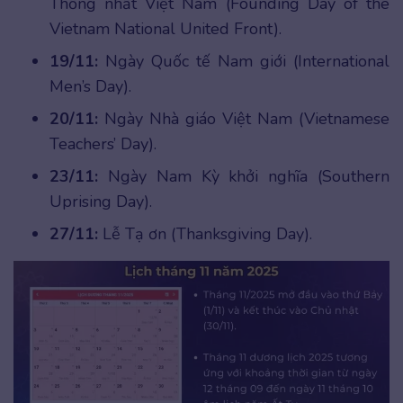
Thống nhất Việt Nam (Founding Day of the
Vietnam National United Front).
19/11:
Ngày Quốc tế Nam giới (International
Men’s Day).
20/11:
Ngày Nhà giáo Việt Nam (Vietnamese
Teachers’ Day).
23/11:
Ngày Nam Kỳ khởi nghĩa (Southern
Uprising Day).
27/11:
Lễ Tạ ơn (Thanksgiving Day).