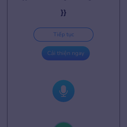
}}
Tiếp tục
Cải thiện ngay