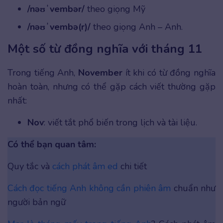
/nəʊˈvembər/
theo giọng Mỹ
/nəʊˈvembə(r)/
theo giọng Anh – Anh.
Một số từ đồng nghĩa với tháng 11
Trong tiếng Anh,
November
ít khi có từ đồng nghĩa
hoàn toàn, nhưng có thể gặp cách viết thường gặp
nhất:
Nov
: viết tắt phổ biến trong lịch và tài liệu.
Có thể bạn quan tâm:
Quy tắc và
cách phát âm ed
chi tiết
Cách đọc tiếng Anh không cần phiên âm
chuẩn như
người bản ngữ