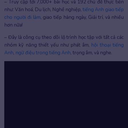
– Truy cập tới 7,000+ bài học và 192 chủ đề thực tiễn
như: Văn hoá, Du lịch, Nghề nghiệp,
tiếng Anh giao tiếp
cho người đi làm
, giao tiếp hàng ngày, Giải trí, và nhiều
hơn nữa!
– Đây là công cụ theo dõi lộ trình học tập với tất cả các
nhóm kỹ năng thiết yếu như phát âm,
hội thoại tiếng
Anh
,
ngữ điệu trong tiếng Anh
, trọng âm, và nghe.