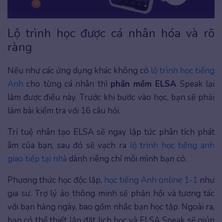
Lộ trình học được cá nhân hóa và rõ
ràng
Nếu như các ứng dụng khác không có
lộ trình học tiếng
Anh
cho từng cá nhân thì
phần mềm ELSA
Speak lại
làm được điều này. Trước khi bước vào học, bạn sẽ phải
làm bài kiểm tra với 16 câu hỏi.
Trí tuệ nhân tạo ELSA sẽ ngay lập tức phân tích phát
âm của bạn, sau đó sẽ vạch ra
lộ trình học tiếng anh
giao tiếp tại nhà
dành riêng chỉ mỗi mình bạn có.
Phương thức học độc lập,
học tiếng Anh online 1-1
như
gia sư. Trợ lý ảo thông minh sẽ phản hồi và tương tác
với bạn hàng ngày, bao gồm nhắc bạn học tập. Ngoài ra,
bạn có thể thiết lập đặt lịch học và ELSA Speak sẽ giúp