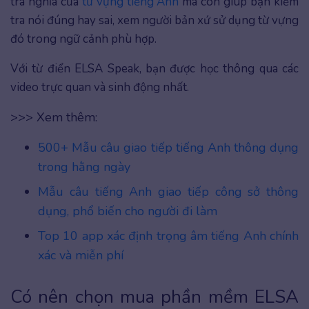
tra nghĩa của
từ vựng tiếng Anh
mà còn giúp bạn kiểm
tra nói đúng hay sai, xem người bản xứ sử dụng từ vựng
đó trong ngữ cảnh phù hợp.
Với từ điển ELSA Speak, bạn được học thông qua các
video trực quan và sinh động nhất.
>>> Xem thêm:
500+ Mẫu câu giao tiếp tiếng Anh thông dụng
trong hằng ngày
Mẫu câu tiếng Anh giao tiếp công sở thông
dụng, phổ biến cho người đi làm
Top 10 app xác định trọng âm tiếng Anh chính
xác và miễn phí
Có nên chọn mua phần mềm ELSA