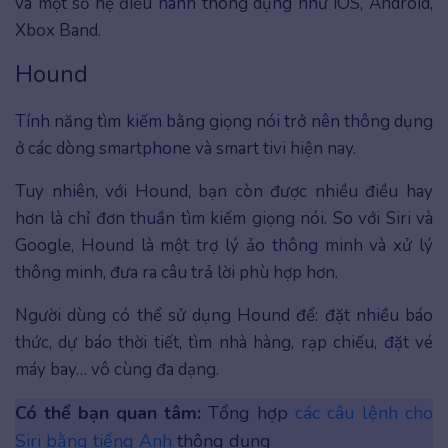
và một số hệ điều hành thông dụng như iOS, Android,
Xbox Band.
Hound
Tính năng tìm kiếm bằng giọng nói trở nên thông dụng
ở các dòng smartphone và smart tivi hiện nay.
Tuy nhiên, với Hound, bạn còn được nhiều điều hay
hơn là chỉ đơn thuần tìm kiếm giọng nói. So với Siri và
Google, Hound là một trợ lý ảo thông minh và xử lý
thông minh, đưa ra câu trả lời phù hợp hơn.
Người dùng có thể sử dụng Hound để: đặt nhiều báo
thức, dự báo thời tiết, tìm nhà hàng, rạp chiếu, đặt vé
máy bay… vô cùng đa dạng.
Có thể bạn quan tâm:
Tổng hợp
các câu lệnh cho
Siri bằng tiếng Anh
thông dụng