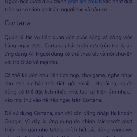
Người học được điều chỉnh
phát âm chuẩn
xác nhất dựa
trên sự so sánh phát âm người học và bản xứ.
Cortana
Quản lý tác vụ liên quan đến cuộc sống và công việc
hàng ngày được Cortana phát triển dựa trên trợ lý ảo
ứng dụng AI. Người dùng có thể thao tác và nói chuyện
với trợ lý ảo về mọi thứ.
Có thể kể đến như: lên lịch họp, chơi game, nghe nhạc
cho đến dự báo thời tiết, gửi email… Ngoài ra, người
dùng có thể đặt lịch nhắc nhở, lưu sự kiện, âm nhạc…
vào mọi thứ vào nề nếp ngay trên Cortana.
Để sử dụng Cortana, bạn chỉ cần đăng nhập tài khoản
Google. Vì đây là ứng dụng do chính Microsoft phát
triển nên gần như tương thích hết các dòng windows