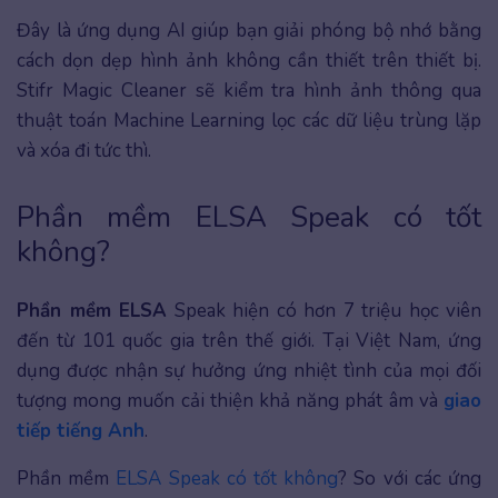
Đây là ứng dụng AI giúp bạn giải phóng bộ nhớ bằng
cách dọn dẹp hình ảnh không cần thiết trên thiết bị.
Stifr Magic Cleaner sẽ kiểm tra hình ảnh thông qua
thuật toán Machine Learning lọc các dữ liệu trùng lặp
và xóa đi tức thì.
Phần mềm ELSA Speak có tốt
không?
Phần mềm ELSA
Speak hiện có hơn 7 triệu học viên
đến từ 101 quốc gia trên thế giới. Tại Việt Nam, ứng
dụng được nhận sự hưởng ứng nhiệt tình của mọi đối
tượng mong muốn cải thiện khả năng phát âm và
giao
tiếp tiếng Anh
.
Phần mềm
ELSA Speak có tốt không
? So với các ứng