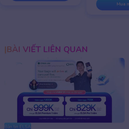
Mua ngay
BÀI VIẾT LIÊN QUAN
Bản tin ELSA