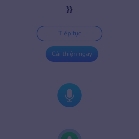
}}
Tiếp tục
Cải thiện ngay