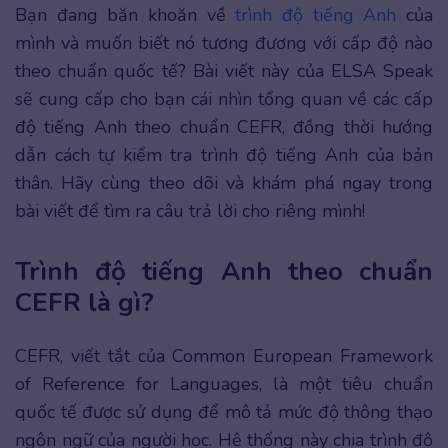
Bạn đang băn khoăn về
trình độ tiếng Anh
của
mình và muốn biết nó tương đương với cấp độ nào
theo chuẩn quốc tế? Bài viết này của ELSA Speak
sẽ cung cấp cho bạn cái nhìn tổng quan về các cấp
độ tiếng Anh theo chuẩn CEFR, đồng thời hướng
dẫn cách tự kiểm tra trình độ tiếng Anh của bản
thân. Hãy cùng theo dõi và khám phá ngay trong
bài viết để tìm ra câu trả lời cho riêng mình!
Trình độ tiếng Anh theo chuẩn
CEFR là gì?
CEFR, viết tắt của Common European Framework
of Reference for Languages, là một tiêu chuẩn
quốc tế được sử dụng để mô tả mức độ thông thạo
ngôn ngữ của người học. Hệ thống này chia trình độ