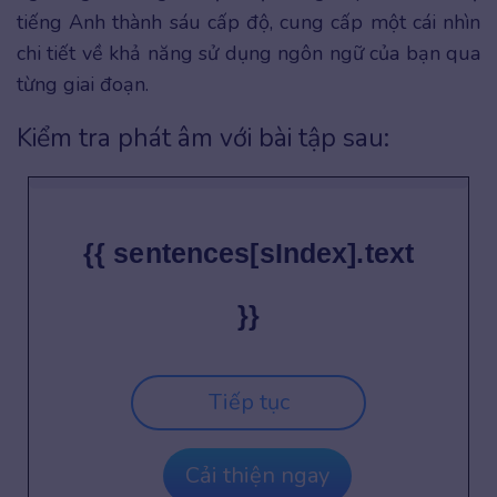
tiếng Anh thành sáu cấp độ, cung cấp một cái nhìn
chi tiết về khả năng sử dụng ngôn ngữ của bạn qua
từng giai đoạn.
Kiểm tra phát âm với bài tập sau:
{{ sentences[sIndex].text
}}
Tiếp tục
Cải thiện ngay