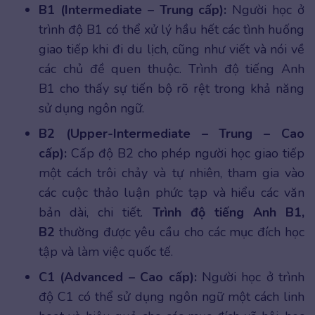
B1 (Intermediate – Trung cấp):
Người học ở
trình độ B1 có thể xử lý hầu hết các tình huống
giao tiếp khi đi du lịch, cũng như viết và nói về
các chủ đề quen thuộc. Trình độ tiếng Anh
B1 cho thấy sự tiến bộ rõ rệt trong khả năng
sử dụng ngôn ngữ.
B2 (Upper-Intermediate – Trung – Cao
cấp):
Cấp độ B2 cho phép người học giao tiếp
một cách trôi chảy và tự nhiên, tham gia vào
các cuộc thảo luận phức tạp và hiểu các văn
bản dài, chi tiết.
Trình độ tiếng Anh B1,
B2
thường được yêu cầu cho các mục đích học
tập và làm việc quốc tế.
C1 (Advanced – Cao cấp):
Người học ở trình
độ C1 có thể sử dụng ngôn ngữ một cách linh