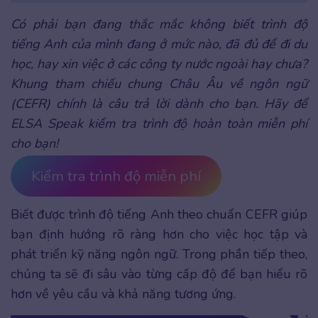
Có phải bạn đang thắc mắc không biết trình độ
tiếng Anh của mình đang ở mức nào, đã đủ để đi du
học, hay xin việc ở các công ty nước ngoài hay chưa?
Khung tham chiếu chung Châu Âu về ngôn ngữ
(CEFR) chính là câu trả lời dành cho bạn. Hãy để
ELSA Speak kiểm tra trình độ hoàn toàn miễn phí
cho bạn!
Kiểm tra trình độ miễn phí
Biết được trình độ tiếng Anh theo chuẩn CEFR giúp
bạn định hướng rõ ràng hơn cho việc học tập và
phát triển kỹ năng ngôn ngữ. Trong phần tiếp theo,
chúng ta sẽ đi sâu vào từng cấp độ để bạn hiểu rõ
hơn về yêu cầu và khả năng tương ứng.