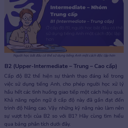
Người học bắt đầu có thể sử dụng tiếng Anh một cách độc lập hơn
B2 (Upper-Intermediate – Trung – Cao cấp)
Cấp độ B2 thể hiện sự thành thạo đáng kể trong
việc sử dụng tiếng Anh, cho phép người học xử lý
hầu hết các tình huống giao tiếp một cách hiệu quả.
Khả năng ngôn ngữ ở cấp độ này đã gần đạt đến
trình độ Nâng cao. Vậy những kỹ năng nào làm nên
sự vượt trội của B2 so với B1? Hãy cùng tìm hiểu
qua bảng phân tích dưới đây.