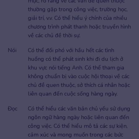
mực, rõ ràng về các vấn đề quen thuộc
thường gặp trong công việc, trường học,
giải trí, v.v. Có thể hiểu ý chính của nhiều
chương trình phát thanh hoặc truyền hình
về các chủ đề thời sự.
Nói
Có thể đối phó với hầu hết các tình
huống có thể phát sinh khi đi du lịch ở
khu vực nói tiếng Anh. Có thể tham gia
không chuẩn bị vào cuộc hội thoại về các
chủ đề quen thuộc, sở thích cá nhân hoặc
liên quan đến cuộc sống hàng ngày.
Đọc
Có thể hiểu các văn bản chủ yếu sử dụng
ngôn ngữ hàng ngày hoặc liên quan đến
công việc. Có thể hiểu mô tả các sự kiện,
cảm xúc và mong muốn trong các bức