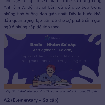
Như vậy, ở cấp độ A1, bạn có thể sử dụng tiếng
Anh ở mức độ rất cơ bản, đủ để giao tiếp trong
những tình huống đơn giản nhất. Đây là bước khởi
đầu quan trọng, tạo tiền đề cho sự phát triển ngôn
ngữ ở những cấp độ tiếp theo.
Cấp độ A1 đánh dấu bước khởi đầu trong hành trình chinh phục tiếng Anh
A2 (Elementary – Sơ cấp)