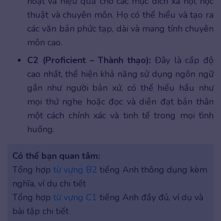
hoạt và hiệu quả cho các mục đích xã hội, học
thuật và chuyên môn. Họ có thể hiểu và tạo ra
các văn bản phức tạp, dài và mang tính chuyên
môn cao.
C2 (Proficient – Thành thạo):
Đây là cấp độ
cao nhất, thể hiện khả năng sử dụng ngôn ngữ
gần như người bản xứ, có thể hiểu hầu như
mọi thứ nghe hoặc đọc và diễn đạt bản thân
một cách chính xác và tinh tế trong mọi tình
huống.
Có thể bạn quan tâm:
Tổng hợp
từ vựng B2
tiếng Anh thông dụng kèm
nghĩa, ví dụ chi tiết
Tổng hợp
từ vựng C1
tiếng Anh đầy đủ, ví dụ và
bài tập chi tiết