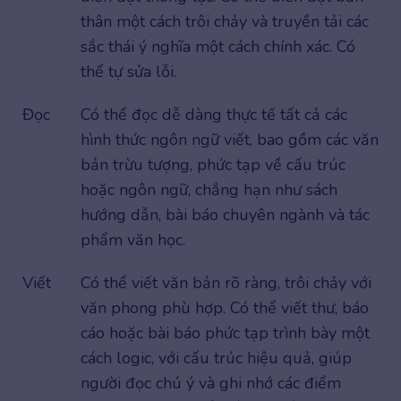
thân một cách trôi chảy và truyền tải các
sắc thái ý nghĩa một cách chính xác. Có
thể tự sửa lỗi.
Đọc
Có thể đọc dễ dàng thực tế tất cả các
hình thức ngôn ngữ viết, bao gồm các văn
bản trừu tượng, phức tạp về cấu trúc
hoặc ngôn ngữ, chẳng hạn như sách
hướng dẫn, bài báo chuyên ngành và tác
phẩm văn học.
Viết
Có thể viết văn bản rõ ràng, trôi chảy với
văn phong phù hợp. Có thể viết thư, báo
cáo hoặc bài báo phức tạp trình bày một
cách logic, với cấu trúc hiệu quả, giúp
người đọc chú ý và ghi nhớ các điểm