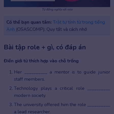
Từ đồng nghĩa với role
Có thể bạn quan tâm:
Trật tự tính từ trong tiếng
Anh
(OSASCOMP): Quy tắt và cách nhớ
Bài tập role + gì, có đáp án
Điền giới từ thích hợp vào chỗ trống
Her __________ a mentor is to guide junior
staff members.
Technology plays a critical role __________
modern society.
The university offered him the role __________
a lead researcher.