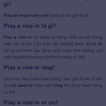
gì?
Play an important role
cũng đi với giới từ
in
.
Play a role in là gì?
Play a role in
có nghĩa là đóng một vai trò trong
một việc gì đó. Cấu trúc này thường được dùng để
chỉ ra sự tham gia, đóng góp hoặc ảnh hưởng của
một người/vật trong một tình huống cụ thể.
Play a role in ving?
Cấu trúc này hoàn toàn đúng. Sau giới từ
in
có thể
là một
danh từ
hoặc một
Ving
để chỉ ra hành động
cụ thể.
Play a role in or on?