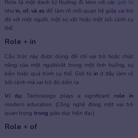
Role là một danh từ thường đi kèm với các
giới từ
như
in, of, và as
để làm rõ mối quan hệ giữa vai trò
đó với một người, một sự vật hoặc một bối cảnh cụ
thể.
Role + in
Cấu trúc này được dùng để chỉ vai trò hoặc chức
năng của một người/vật trong một tình huống, sự
kiện hoặc quá trình cụ thể. Giới từ
in
ở đây làm rõ
bối cảnh mà vai trò đó diễn ra.
Ví dụ:
Technology plays a significant
role in
modern education. (Công nghệ đóng một vai trò
quan trọng
trong
giáo dục hiện đại.)
Role + of