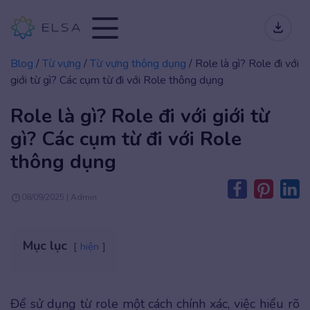
Blog
/
Từ vựng
/
Từ vựng thông dụng
/
Role là gì? Role đi với
giới từ gì? Các cụm từ đi với Role thông dụng
Role là gì? Role đi với giới từ
gì? Các cụm từ đi với Role
thông dụng
08/09/2025 | Admin
Mục lục
hiện
Để sử dụng từ role một cách chính xác, việc hiểu rõ