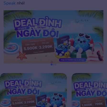
Speak
nhé!