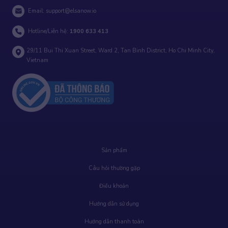
Email:
support@elsanow.io
Hotline/Liên hệ:
1900 633 413
29/11 Bui Thi Xuan Street, Ward 2, Tan Binh District, Ho Chi Minh City,
Vietnam
Sản phẩm
Câu hỏi thường gặp
Điều khoản
Hướng dẫn sử dụng
Hướng dẫn thanh toán