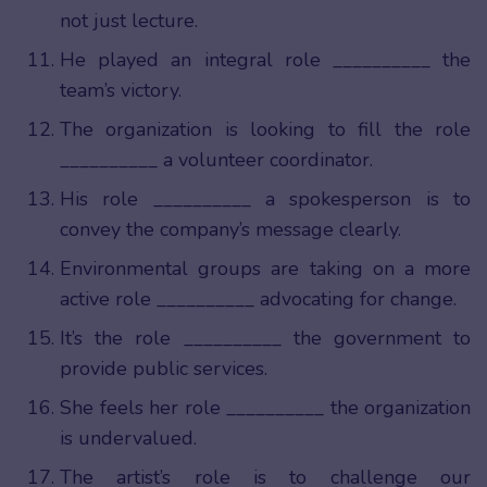
not just lecture.
He played an integral role __________ the
team’s victory.
The organization is looking to fill the role
__________ a volunteer coordinator.
His role __________ a spokesperson is to
convey the company’s message clearly.
Environmental groups are taking on a more
active role __________ advocating for change.
It’s the role __________ the government to
provide public services.
She feels her role __________ the organization
is undervalued.
The artist’s role is to challenge our