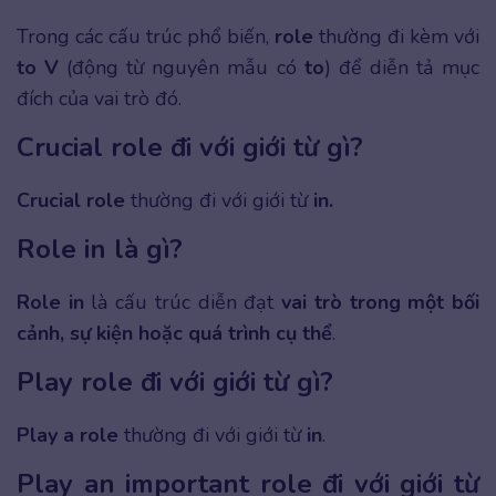
Trong các cấu trúc phổ biến,
role
thường đi kèm với
to V
(động từ nguyên mẫu có
to
) để diễn tả mục
đích của vai trò đó.
Crucial role đi với giới từ gì?
Crucial role
thường đi với giới từ
in.
Role in là gì?
Role in
là cấu trúc diễn đạt
vai trò trong một bối
cảnh, sự kiện hoặc quá trình cụ thể
.
Play role đi với giới từ gì?
Play a role
thường đi với giới từ
in
.
Play an important role đi với giới từ