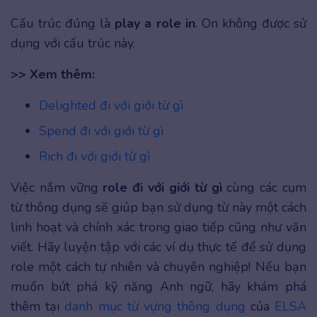
Cấu trúc đúng là
play a role in
. On không được sử
dụng với cấu trúc này.
>> Xem thêm:
Delighted đi với giới từ gì
Spend đi với giới từ gì
Rich đi với giới từ gì
Việc nắm vững
role đi với giới từ gì
cùng các cụm
từ thông dụng sẽ giúp bạn sử dụng từ này một cách
linh hoạt và chính xác trong giao tiếp cũng như văn
viết. Hãy luyện tập với các ví dụ thực tế để sử dụng
role một cách tự nhiên và chuyên nghiệp! Nếu bạn
muốn bứt phá kỹ năng Anh ngữ, hãy khám phá
thêm tại
danh mục từ vựng thông dụng
của
ELSA