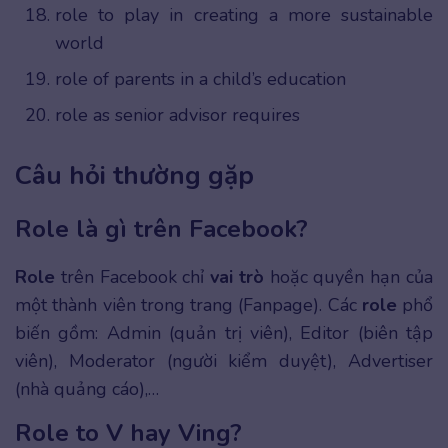
role to play in creating a more sustainable
world
role of parents in a child’s education
role as senior advisor requires
Câu hỏi thường gặp
Role là gì trên Facebook?
Role
trên Facebook chỉ
vai trò
hoặc quyền hạn của
một thành viên trong trang (Fanpage). Các
role
phổ
biến gồm: Admin (quản trị viên), Editor (biên tập
viên), Moderator (người kiểm duyệt), Advertiser
(nhà quảng cáo),…
Role to V hay Ving?