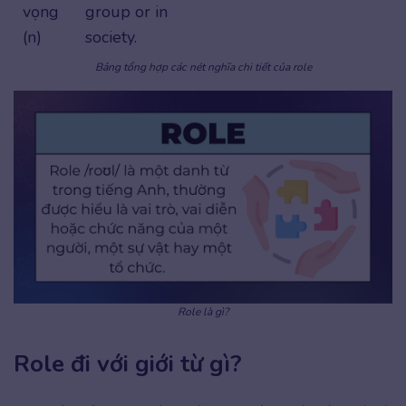
vọng
group or in
(n)
society.
Bảng tổng hợp các nét nghĩa chi tiết của role
Role là gì?
Role đi với giới từ gì?