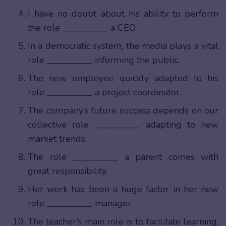
I have no doubt about his ability to perform
the role __________ a CEO.
In a democratic system, the media plays a vital
role __________ informing the public.
The new employee quickly adapted to his
role __________ a project coordinator.
The company’s future success depends on our
collective role __________ adapting to new
market trends.
The role __________ a parent comes with
great responsibility.
Her work has been a huge factor in her new
role __________ manager.
The teacher’s main role is to facilitate learning,