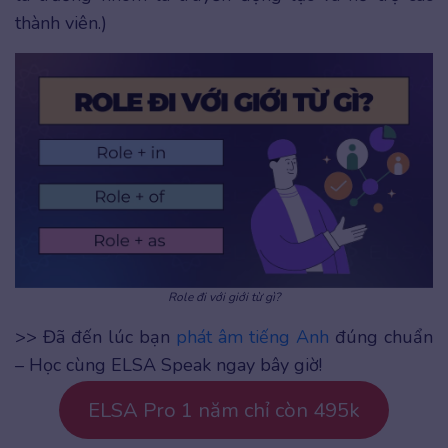
thành viên.)
Role đi với giới từ gì?
>> Đã đến lúc bạn
phát âm tiếng Anh
đúng chuẩn
– Học cùng ELSA Speak ngay bây giờ!
ELSA Pro 1 năm chỉ còn 495k