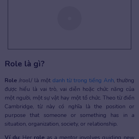
Role là gì?
Role
/roʊl/ là một
danh từ trong tiếng Anh
, thường
được hiểu là vai trò, vai diễn hoặc chức năng của
một người, một sự vật hay một tổ chức. Theo từ điển
Cambridge, từ này có nghĩa là the position or
purpose that someone or something has in a
situation, organization, society, or relationship.
Ví dụ:
Her
role
as a mentor involves guiding new