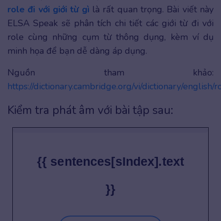
role đi với giới từ gì
là rất quan trọng. Bài viết này
ELSA Speak sẽ phân tích chi tiết các giới từ đi với
role cùng những cụm từ thông dụng, kèm ví dụ
minh họa để bạn dễ dàng áp dụng.
Nguồn tham khảo:
https://dictionary.cambridge.org/vi/dictionary/english/r
Kiểm tra phát âm với bài tập sau:
{{ sentences[sIndex].text
}}