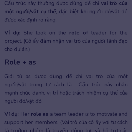
Cấu trúc này thường được dùng để chỉ
vai trò của
một người/vật cụ thể
, đặc biệt khi người đó/vật đó
được xác định rõ ràng.
Ví dụ:
She took on the
role of
leader for the
project. (Cô ấy đảm nhận vai trò của người lãnh đạo
cho dự án.)
Role + as
Giới từ as được dùng để chỉ vai trò của một
người/vật trong tư cách là…. Cấu trúc này nhấn
mạnh chức danh, vị trí hoặc trách nhiệm cụ thể của
người đó/vật đó.
Ví dụ:
Her
role as
a team leader is to motivate and
support her members. (Vai trò của cô ấy với tư cách
là trưởng nhóm là truyền động lực và hỗ trợ các