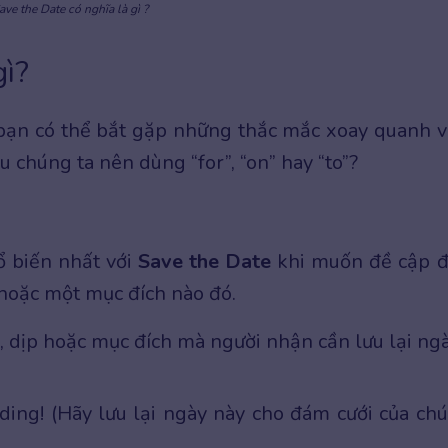
ave the Date có nghĩa là gì ?
gì?
 bạn có thể bắt gặp những thắc mắc xoay quanh v
u chúng ta nên dùng “for”, “on” hay “to”?
ổ biến nhất với
Save the Date
khi muốn đề cập 
 hoặc một mục đích nào đó.
dịp hoặc mục đích mà người nhận cần lưu lại ngà
ing! (Hãy lưu lại ngày này cho đám cưới của ch