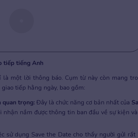
o tiếp tiếng Anh
 là một lời thông báo. Cụm từ này còn mang tr
 giao tiếp hằng ngày, bao gồm:
 quan trọng:
Đây là chức năng cơ bản nhất của
S
i nhận nắm được thông tin ban đầu về sự kiện và
c sử dụng Save the Date cho thấy người gửi rất 