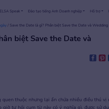
 ELSA Speak
Đào tạo tiếng Anh Doanh nghiệp
Hỗ trợ
ngày
/
Save the Date là gì? Phân biệt Save the Date và Wedding I
hân biệt Save the Date và
 quen thuộc nhưng lại ẩn chứa nhiều điều thú vị
 giờ tự hỏi cụm từ này có ý nghĩa gì, được sử d