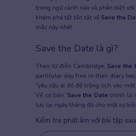
trong ngữ cảnh nào và phân biệt với
khám phá tất tần tật về
Save the Da
mắc này nhé!
Save the Date là gì?
Theo từ điển Cambridge,
Save the 
particular day free in their diary be
“yêu cầu ai đó để trống lịch vào mộ
Về cơ bản,
Save the Date
chính là 
lưu lại ngày tháng đó cho một sự kiện
Kiểm tra phát âm với bài tập sau