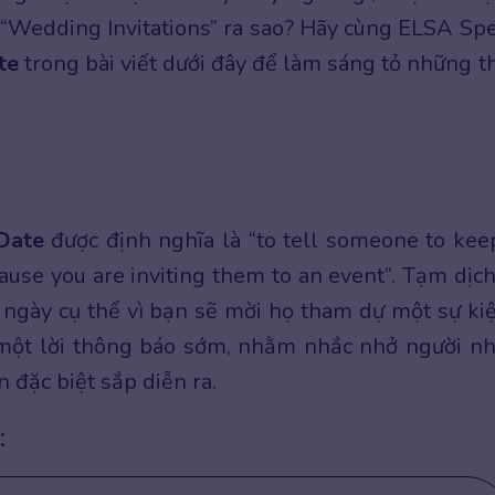
 “Wedding Invitations” ra sao? Hãy cùng ELSA Sp
te
trong bài viết dưới đây để làm sáng tỏ những t
Date
được định nghĩa là “to tell someone to kee
cause you are inviting them to an event”. Tạm dịch
t ngày cụ thể vì bạn sẽ mời họ tham dự một sự kiệ
một lời thông báo sớm, nhằm nhắc nhở người n
 đặc biệt sắp diễn ra.
: