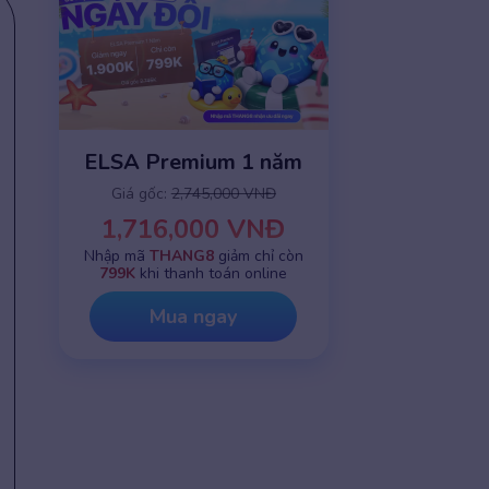
ELSA Premium 1 năm
Giá gốc:
2,745,000 VNĐ
1,716,000 VNĐ
Nhập mã
THANG8
giảm chỉ còn
799K
khi thanh toán online
Mua ngay