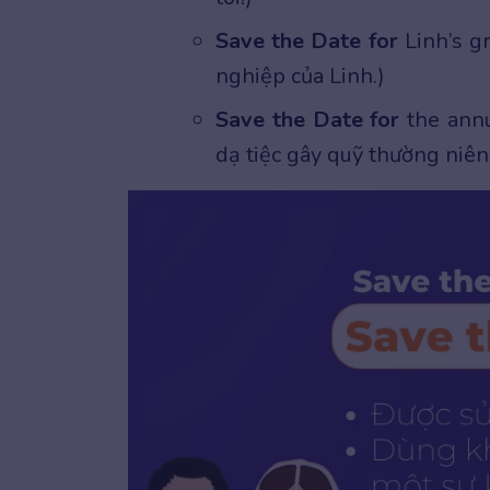
Save the Date for
Linh’s gr
nghiệp của Linh.)
Save the Date for
the annu
dạ tiệc gây quỹ thường niên