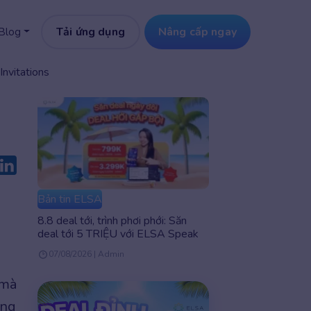
Tải ứng dụng
Nâng cấp ngay
Blog
nvitations
Bản tin ELSA
8.8 deal tới, trình phơi phới: Săn
deal tới 5 TRIỆU với ELSA Speak
07/08/2026 | Admin
 mà
ụng