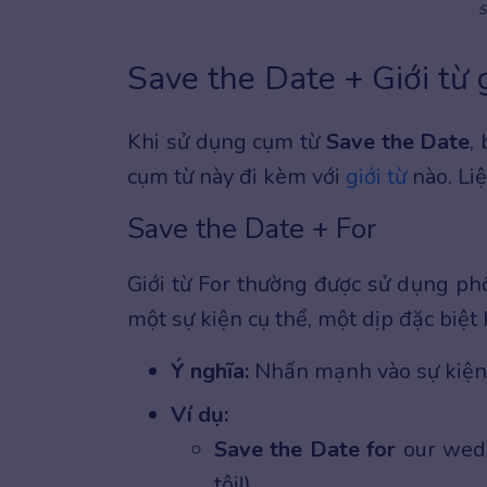
S
Save the Date + Giới từ 
Khi sử dụng cụm từ
Save the Date
,
cụm từ này đi kèm với
giới từ
nào. Liệ
Save the Date + For
Giới từ For thường được sử dụng ph
một sự kiện cụ thể, một dịp đặc biệt
Ý nghĩa:
Nhấn mạnh vào sự kiện, 
Ví dụ:
Save the Date for
our wedd
tôi!)