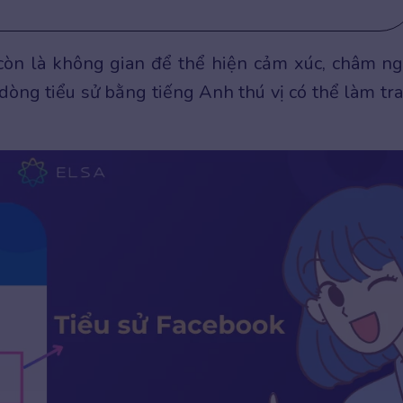
 còn là không gian để thể hiện cảm xúc, châm n
òng tiểu sử bằng tiếng Anh thú vị có thể làm tr