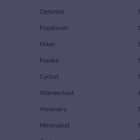
Optimist
Foodlover
Hiker
Foodie
Cyclist
Wanderlust
Visionary
Minimalist