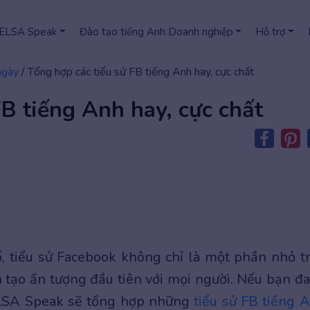
 ELSA Speak
Đào tạo tiếng Anh Doanh nghiệp
Hỗ trợ
ngày
/
Tổng hợp các tiểu sử FB tiếng Anh hay, cực chất
FB tiếng Anh hay, cực chất
, tiểu sử Facebook không chỉ là một phần nhỏ t
 tạo ấn tượng đầu tiên với mọi người. Nếu bạn đ
ELSA Speak sẽ tổng hợp những
tiểu sử FB tiếng 