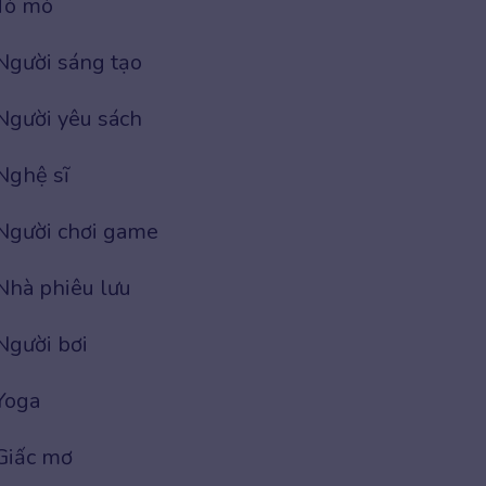
Tò mò
Người sáng tạo
Người yêu sách
Nghệ sĩ
Người chơi game
Nhà phiêu lưu
Người bơi
Yoga
Giấc mơ