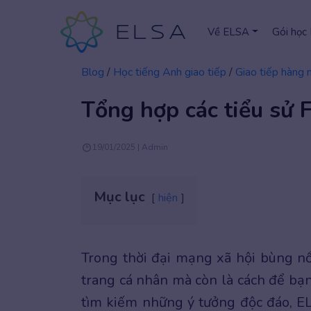
Về ELSA
Gói học
Blog
/
Học tiếng Anh giao tiếp
/
Giao tiếp hàng 
Tổng hợp các tiểu sử 
19/01/2025 | Admin
Mục lục
hiện
Trong thời đại mạng xã hội bùng nổ
trang cá nhân mà còn là cách để bạn
tìm kiếm những ý tưởng độc đáo, 