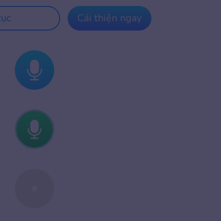
tục
Cải thiện ngay