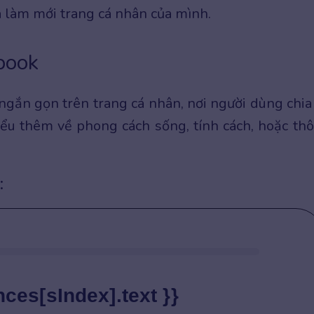
 làm mới trang cá nhân của mình.
book
 ngắn gọn trên trang cá nhân, nơi người dùng chia
iểu thêm về phong cách sống, tính cách, hoặc th
:
nces[sIndex].text }}