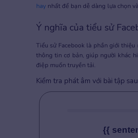
hay
nhất để bạn dễ dàng lựa chọn và
Ý nghĩa của tiểu sử Face
Tiểu sử Facebook là phần giới thiệu
thông tin cơ bản, giúp người khác h
điệp muốn truyền tải.
Kiểm tra phát âm với bài tập sau
{{ sente