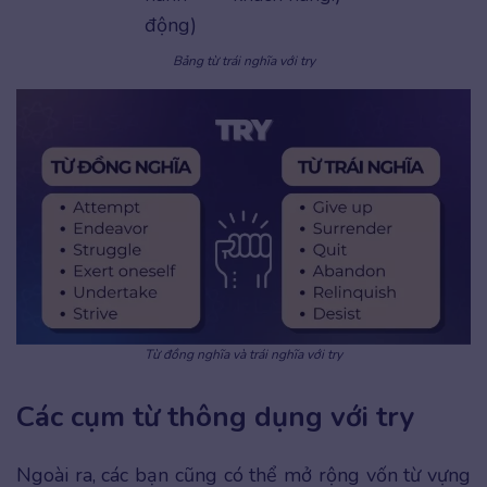
động)
Bảng từ trái nghĩa với try
Từ đồng nghĩa và trái nghĩa với try
Các cụm từ thông dụng với try
Ngoài ra, các bạn cũng có thể mở rộng vốn từ vựng