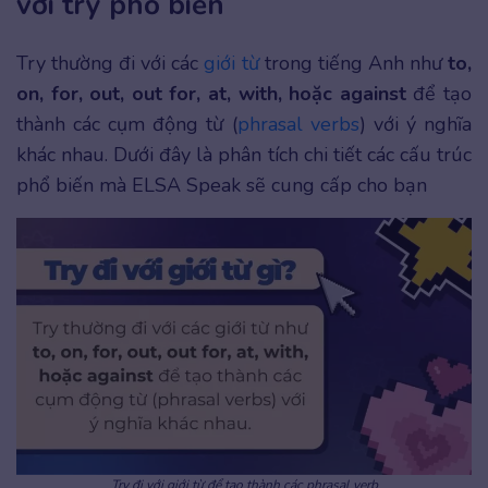
với try phổ biến
Try thường đi với các
giới từ
trong tiếng Anh như
to,
on, for, out, out for, at, with, hoặc against
để tạo
thành các cụm động từ (
phrasal verbs
) với ý nghĩa
khác nhau. Dưới đây là phân tích chi tiết các cấu trúc
phổ biến mà ELSA Speak sẽ cung cấp cho bạn
Try đi với giới từ để tạo thành các phrasal verb