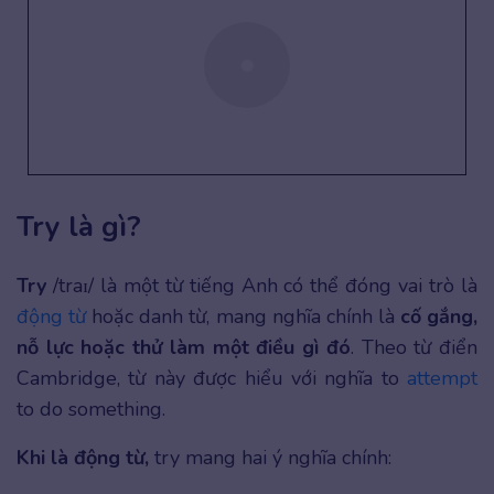
Try là gì?
Try
/traɪ/ là một từ tiếng Anh có thể đóng vai trò là
động từ
hoặc danh từ, mang nghĩa chính là
cố gắng,
nỗ lực hoặc thử làm một điều gì đó
. Theo từ điển
Cambridge, từ này được hiểu với nghĩa to
attempt
to do something.
Khi là động từ,
try mang hai ý nghĩa chính: