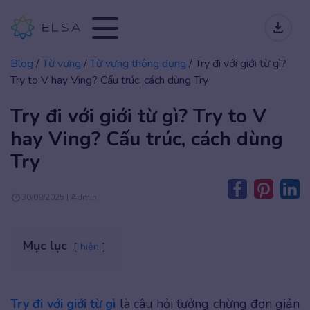
Blog
/
Từ vựng
/
Từ vựng thông dụng
/
Try đi với giới từ gì?
Try to V hay Ving? Cấu trúc, cách dùng Try
Try đi với giới từ gì? Try to V
hay Ving? Cấu trúc, cách dùng
Try
30/09/2025 | Admin
Mục lục
hiện
Try đi với giới từ gì
là câu hỏi tưởng chừng đơn giản