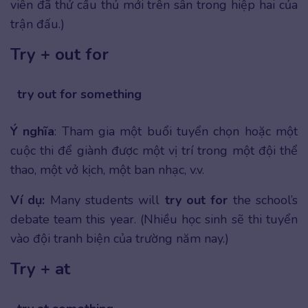
viên đã thử cầu thủ mới trên sân trong hiệp hai của
trận đấu.)
Try + out for
try out for something
Ý nghĩa
: Tham gia một buổi tuyển chọn hoặc một
cuộc thi để giành được một vị trí trong một đội thể
thao, một vở kịch, một ban nhạc, v.v.
Ví dụ:
Many students will
try out for
the school’s
debate team this year. (Nhiều học sinh sẽ thi tuyển
vào đội tranh biện của trường năm nay.)
Try + at