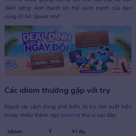
Biến tiếng Anh thành lợi thế cạnh tranh của bạn
cùng ELSA Speak nhé!
Các idiom thường gặp với try
Ngoài các cách dùng phổ biến, từ try còn xuất hiện
trong nhiều thành ngữ (
idioms
) thú vị sau đây:
Idiom
Ý
Ví dụ