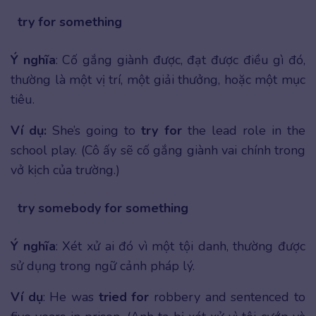
try for something
Ý nghĩa
: Cố gắng giành được, đạt được điều gì đó,
thường là một vị trí, một giải thưởng, hoặc một mục
tiêu.
Ví dụ:
She’s going to
try for
the lead role in the
school play. (Cô ấy sẽ cố gắng giành vai chính trong
vở kịch của trường.)
try somebody for something
Ý nghĩa
: Xét xử ai đó vì một tội danh, thường được
sử dụng trong ngữ cảnh pháp lý.
Ví dụ
: He was
tried for
robbery and sentenced to