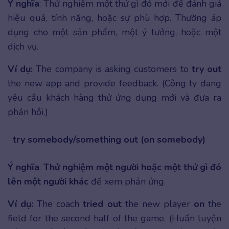
Ý nghĩa
: Thử nghiệm một thứ gì đó mới để đánh giá
hiệu quả, tính năng, hoặc sự phù hợp. Thường áp
dụng cho một sản phẩm, một ý tưởng, hoặc một
dịch vụ.
Ví dụ:
The company is asking customers to
try out
the new app and provide feedback. (Công ty đang
yêu cầu khách hàng thử ứng dụng mới và đưa ra
phản hồi.)
try somebody/something out (on somebody)
Ý nghĩa
:
Thử nghiệm một người hoặc một thứ gì đó
lên một người khác
để xem phản ứng.
Ví dụ:
The coach
tried out
the new player
on
the
field for the second half of the game. (Huấn luyện