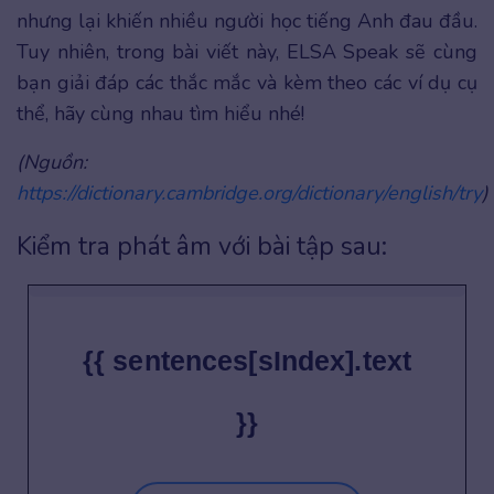
nhưng lại khiến nhiều người học tiếng Anh đau đầu.
Tuy nhiên, trong bài viết này, ELSA Speak sẽ cùng
bạn giải đáp các thắc mắc và kèm theo các ví dụ cụ
thể, hãy cùng nhau tìm hiểu nhé!
(Nguồn:
https://dictionary.cambridge.org/dictionary/english/try
)
Kiểm tra phát âm với bài tập sau:
{{ sentences[sIndex].text
}}