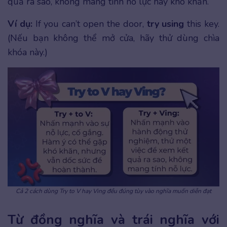
quả ra sao, không mang tính nỗ lực hay khó khăn.
Ví dụ:
If you can’t open the door,
try using
this key.
(Nếu bạn không thể mở cửa, hãy thử dùng chìa
khóa này.)
Cả 2 cách dùng Try to V hay Ving đều đúng tùy vào nghĩa muốn diễn đạt
Từ đồng nghĩa và trái nghĩa với