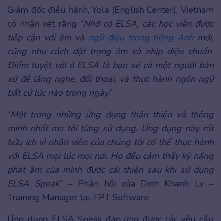
Giám đốc điều hành, Yola (English Center), Vietnam
có nhận xét rằng “
Nhờ có ELSA, các học viên được
tiếp cận với âm và
ngữ điệu trong tiếng Anh
mới,
cũng như cách đặt trọng âm và nhịp điệu chuẩn.
Điểm tuyệt vời ở ELSA là bạn sẽ có một người bản
xứ để lắng nghe, đối thoại, và thực hành ngôn ngữ
bất cứ lúc nào trong ngày
.”
“
Một trong những ứng dụng thân thiện và thông
minh nhất mà tôi từng sử dụng. Ứng dụng này rất
hữu ích vì nhân viên của chúng tôi có thể thực hành
với ELSA mọi lúc mọi nơi. Họ đều cảm thấy kỹ năng
phát âm của mình được cải thiện sau khi sử dụng
ELSA Speak
” – Phản hồi của Dinh Khanh Ly –
Training Manager tại. FPT Software
Ứng dụng ELSA Speak đáp ứng được các yêu cầu