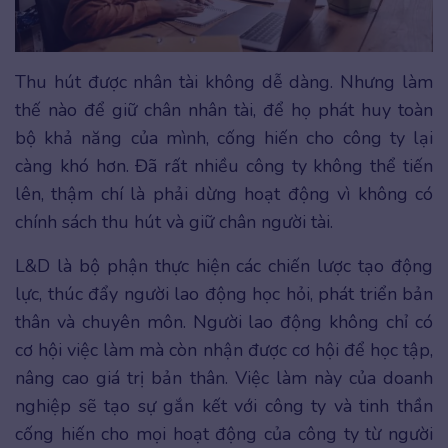
Thu hút được nhân tài không dễ dàng. Nhưng làm
thế nào để giữ chân nhân tài, để họ phát huy toàn
bộ khả năng của mình, cống hiến cho công ty lại
càng khó hơn. Đã rất nhiều công ty không thể tiến
lên, thậm chí là phải dừng hoạt động vì không có
chính sách thu hút và giữ chân người tài.
L&D là bộ phận thực hiện các chiến lược tạo động
lực, thúc đẩy người lao động học hỏi, phát triển bản
thân và chuyên môn. Người lao động không chỉ có
cơ hội việc làm mà còn nhận được cơ hội để học tập,
nâng cao giá trị bản thân. Việc làm này của doanh
nghiệp sẽ tạo sự gắn kết với công ty và tinh thần
cống hiến cho mọi hoạt động của công ty từ người