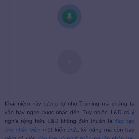
Khái niệm này tương tự như Training mà chúng ta
vẫn hay nghe được nhắc đến. Tuy nhiên, L&D có ý
nghĩa rộng hơn. L&D không đơn thuần là
đào tạo
cho nhân viên
một kiến thức, kỹ năng mà còn bao
gồm cả việc
đào tạo và phát triển nguồn nhân lực
.