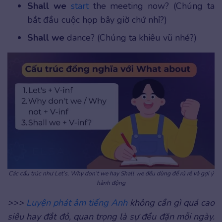
Shall we
start
the meeting now? (Chúng ta
bắt đầu cuộc họp bây giờ chứ nhỉ?)
Shall we
dance? (Chúng ta khiêu vũ nhé?)
Các cấu trúc như Let’s, Why don’t we hay Shall we đều dùng để rủ rê và gợi ý
hành động
>>>
Luyện phát âm tiếng Anh
không cần gì quá cao
siêu hay đắt đỏ, quan trọng là sự đều đặn mỗi ngày.