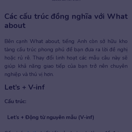
Các cấu trúc đồng nghĩa với What
about
Bên cạnh What about, tiếng Anh còn sở hữu kho
tàng cấu trúc phong phú để bạn đưa ra lời đề nghị
hoặc rủ rê. Thay đổi linh hoạt các mẫu câu này sẽ
giúp khả năng giao tiếp của bạn trở nên chuyên
nghiệp và thú vị hơn.
Let’s + V-inf
Cấu trúc:
Let’s + Động từ nguyên mẫu (V-inf)