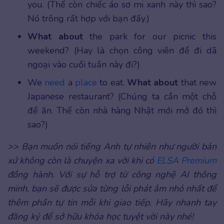
you. (Thế còn chiếc áo sơ mi xanh này thì sao?
Nó trông rất hợp với bạn đấy.)
What about
the park for our picnic this
weekend? (Hay là chọn công viên để đi dã
ngoại vào cuối tuần này đi?)
We
need
a
place
to eat.
What about
that new
Japanese restaurant? (Chúng ta cần một chỗ
để ăn. Thế còn nhà hàng Nhật mới mở đó thì
sao?)
>> Bạn muốn nói tiếng Anh tự nhiên như người bản
xứ không còn là chuyện xa vời khi có
ELSA Premium
đồng hành. Với sự hỗ trợ từ công nghệ AI thông
minh, bạn sẽ được sửa từng lỗi phát âm nhỏ nhất để
thêm phần tự tin mỗi khi giao tiếp. Hãy nhanh tay
đăng ký để sở hữu khóa học tuyệt vời này nhé!