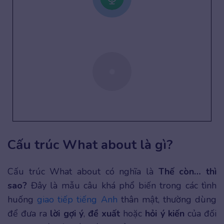
Cấu trúc What about là gì?
Cấu trúc What about có nghĩa là
Thế còn… thì
sao?
Đây là mẫu câu khá phổ biến trong các tình
huống
giao tiếp tiếng Anh
thân mật, thường dùng
để đưa ra
lời gợi ý
,
đề xuất
hoặc
hỏi ý kiến
của đối