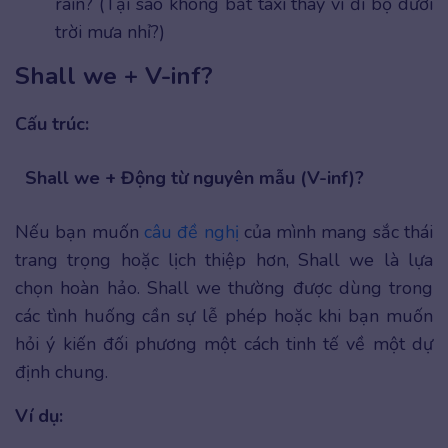
rain? (Tại sao không bắt taxi thay vì đi bộ dưới
trời mưa nhỉ?)
Shall we + V-inf?
Cấu trúc:
Shall we + Động từ nguyên mẫu (V-inf)?
Nếu bạn muốn
câu đề nghị
của mình mang sắc thái
trang trọng hoặc lịch thiệp hơn, Shall we là lựa
chọn hoàn hảo. Shall we thường được dùng trong
các tình huống cần sự lễ phép hoặc khi bạn muốn
hỏi ý kiến đối phương một cách tinh tế về một dự
định chung.
Ví dụ: