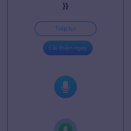
}}
Tiếp tục
Cải thiện ngay