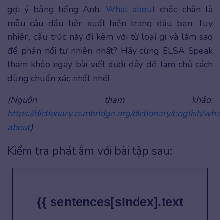
gợi ý bằng tiếng Anh,
What about
chắc chắn là
mẫu câu đầu tiên xuất hiện trong đầu bạn. Tuy
nhiên, cấu trúc này đi kèm với từ loại gì và làm sao
để phản hồi tự nhiên nhất? Hãy cùng ELSA Speak
tham khảo ngay bài viết dưới đây để làm chủ cách
dùng chuẩn xác nhất nhé!
(
Nguồn tham khảo:
https://dictionary.cambridge.org/dictionary/english/wha
about
)
Kiểm tra phát âm với bài tập sau:
{{ sentences[sIndex].text