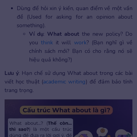
Dùng để hỏi xin ý kiến, quan điểm về một vấn
đề (Used for asking for an opinion about
something).
Ví dụ
:
What about
the new policy? Do
you
think
it will
work
? (Bạn nghĩ gì về
chính sách mới? Bạn có cho rằng nó sẽ
hiệu quả không?)
Lưu ý
: Hạn chế sử dụng What about trong các bài
viết học thuật (
academic writing
) để đảm bảo tính
trang trọng.