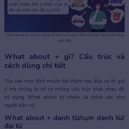
What about là cấu trúc dùng để đưa ra lời gợi ý, đề xuất hoặc hỏi ý kiến trong
giao tiếp
What about + gì? Cấu trúc và
cách dùng chi tiết
Tùy vào mục đích muốn hỏi thăm hay đưa ra lời gợi
ý mà chúng ta sẽ có những cấu trúc khác nhau để
sử dụng What about tự nhiên và chính xác như
người bản xứ.
What about + danh từ/cụm danh từ/
đại từ