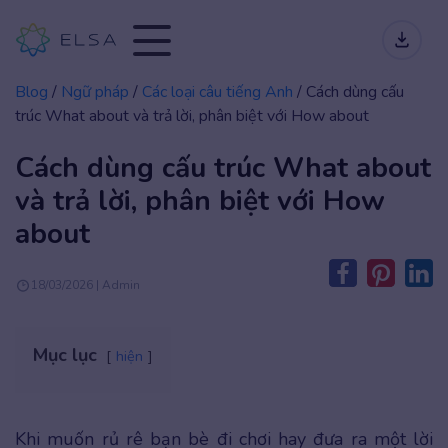
Blog
/
Ngữ pháp
/
Các loại câu tiếng Anh
/
Cách dùng cấu
trúc What about và trả lời, phân biệt với How about
Cách dùng cấu trúc What about
và trả lời, phân biệt với How
about
18/03/2026 | Admin
Mục lục
hiện
Khi muốn rủ rê bạn bè đi chơi hay đưa ra một lời