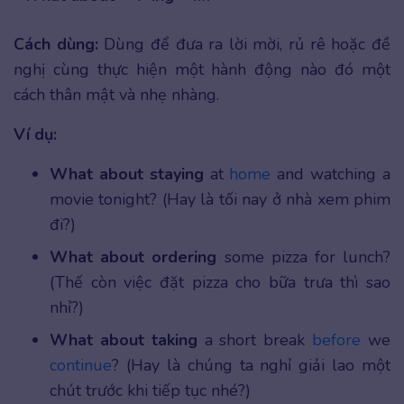
Cách dùng:
Dùng để đưa ra lời mời, rủ rê hoặc đề
nghị cùng thực hiện một hành động nào đó một
cách thân mật và nhẹ nhàng.
Ví dụ:
What about staying
at
home
and watching a
movie tonight? (Hay là tối nay ở nhà xem phim
đi?)
What about ordering
some pizza for lunch?
(Thế còn việc đặt pizza cho bữa trưa thì sao
nhỉ?)
What about
taking
a short break
before
we
continue
? (Hay là chúng ta nghỉ giải lao một
chút trước khi tiếp tục nhé?)