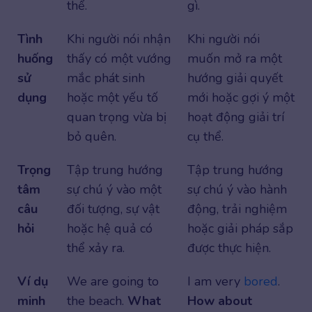
thể.
gì.
Tình
Khi người nói nhận
Khi người nói
huống
thấy có một vướng
muốn mở ra một
sử
mắc phát sinh
hướng giải quyết
dụng
hoặc một yếu tố
mới hoặc gợi ý một
quan trọng vừa bị
hoạt động giải trí
bỏ quên.
cụ thể.
Trọng
Tập trung hướng
Tập trung hướng
tâm
sự chú ý vào một
sự chú ý vào hành
câu
đối tượng, sự vật
động, trải nghiệm
hỏi
hoặc hệ quả có
hoặc giải pháp sắp
thể xảy ra.
được thực hiện.
Ví dụ
We are going to
I am very
bored
.
minh
the beach.
What
How about