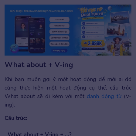
What about + V-ing
Khi bạn muốn gợi ý một hoạt động để mời ai đó
cùng thực hiện một hoạt động cụ thể, cấu trúc
What about sẽ đi kèm với một
danh động từ
(V-
ing).
Cấu trúc:
What about + V-ing + …?