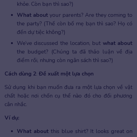
khỏe. Còn bạn thì sao?)
What about
your parents? Are they coming to
the party? (Thế còn bố mẹ bạn thì sao? Họ có
đến dự tiệc không?)
We’ve discussed the location, but
what about
the budget? (Chúng ta đã thảo luận về địa
điểm rồi, nhưng còn ngân sách thì sao?)
Cách dùng 2
:
Đề xuất một lựa chọn
Sử dụng khi bạn muốn đưa ra một lựa chọn về vật
chất hoặc nơi chốn cụ thể nào đó cho đối phương
cân nhắc.
Ví dụ:
What about
this blue shirt? It looks great on