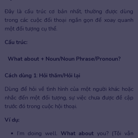
Đây là cấu trúc cơ bản nhất, thường được dùng
trong các cuộc đối thoại ngắn gọn để xoay quanh
một đối tượng cụ thể.
Cấu trúc:
What about + Noun/Noun Phrase/Pronoun?
Cách dùng 1
:
Hỏi thăm/Hỏi lại
Dùng để hỏi về tình hình của một người khác hoặc
nhắc đến một đối tượng, sự việc chưa được đề cập
trước đó trong cuộc hội thoại.
Ví dụ:
I’m doing well.
What about
you? (Tôi vẫn