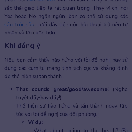
sắc thái giao tiếp là rất quan trọng. Thay vì chỉ nói
Yes hoặc No ngắn ngủn, bạn có thể sử dụng các
cấu trúc câu
dưới đây để cuộc hội thoại trở nên tự
nhiên và lôi cuốn hơn.
Khi đồng ý
Nếu bạn cảm thấy hào hứng với lời đề nghị, hãy sử
dụng các cụm từ mang tính tích cực và khẳng định
để thể hiện sự tán thành.
That sounds great/good/awesome!
(Nghe
tuyệt đấy/hay đấy!):
Thể hiện sự hào hứng và tán thành ngay lập
tức với lời đề nghị của đối phương.
Ví dụ:
– What about going to the beach? (Đi