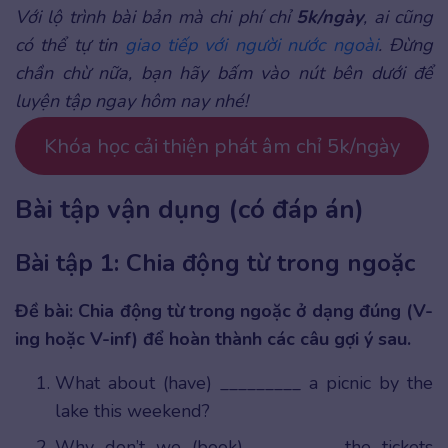
Với lộ trình bài bản mà chi phí chỉ
5k/ngày
, ai cũng
có thể tự tin
giao tiếp với người nước ngoài
. Đừng
chần chừ nữa, bạn hãy bấm vào nút bên dưới để
luyện tập ngay hôm nay nhé!
Khóa học cải thiện phát âm chỉ 5k/ngày
Bài tập vận dụng (có đáp án)
Bài tập 1: Chia động từ trong ngoặc
Đề bài: Chia động từ trong ngoặc ở dạng đúng (V-
ing hoặc V-inf) để hoàn thành các câu gợi ý sau.
What about (have) _________ a picnic by the
lake this weekend?
Why don’t we (book) _________ the tickets