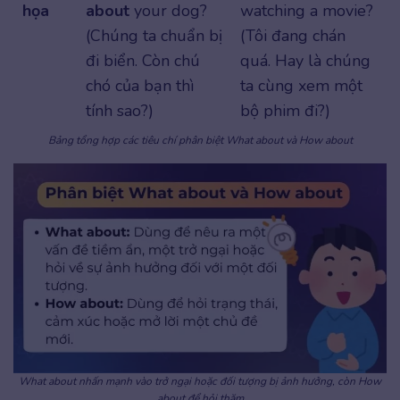
họa
about
your dog?
watching a movie?
(Chúng ta chuẩn bị
(Tôi đang chán
đi biển. Còn chú
quá. Hay là chúng
chó của bạn thì
ta cùng xem một
tính sao?)
bộ phim đi?)
Bảng tổng hợp các tiêu chí phân biệt What about và How about
What about nhấn mạnh vào trở ngại hoặc đối tượng bị ảnh hưởng, còn How
about để hỏi thăm