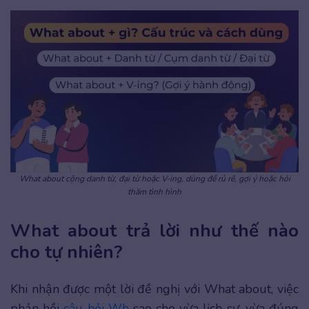
What about cộng danh từ, đại từ hoặc V-ing, dùng để rủ rê, gợi ý hoặc hỏi
thăm tình hình
What about trả lời như thế nào
cho tự nhiên?
Khi nhận được một lời đề nghị với What about, việc
phản hồi
câu hỏi Wh
sao cho vừa lịch sự, vừa đúng