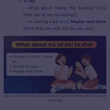
Ví dụ:
– What about hiking this Sunday? (Chủ
nhật này đi leo núi không?)
– I’m feeling a bit
tired
.
Maybe next time
.
(Mình thấy hơi mệt. Để lần sau nhé.)
Đây là cách từ chối khéo léo, giữ phép lịch sự khi bạn không thể tham gia một
lời đề nghị