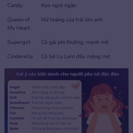
Candy
Kẹo ngọt ngào
Queen of
Nữ hoàng của trái tim anh
My Heart
Supergirl
Cô gái phi thường, mạnh mẽ
Cinderella
Cô bé Lọ Lem đầy mộng mơ