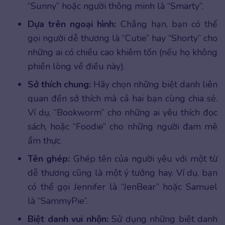
“Sunny” hoặc người thông minh là “Smarty”.
Dựa trên ngoại hình:
Chẳng hạn, bạn có thể
gọi người dễ thương là “Cutie” hay “Shorty” cho
những ai có chiều cao khiêm tốn (nếu họ không
phiền lòng về điều này).
Sở thích chung:
Hãy chọn những biệt danh liên
quan đến sở thích mà cả hai bạn cùng chia sẻ.
Ví dụ, “Bookworm” cho những ai yêu thích đọc
sách, hoặc “Foodie” cho những người đam mê
ẩm thực.
Tên ghép:
Ghép tên của người yêu với một từ
dễ thương cũng là một ý tưởng hay. Ví dụ, bạn
có thể gọi Jennifer là “JenBear” hoặc Samuel
là “SammyPie”.
Biệt danh vui nhộn:
Sử dụng những biệt danh