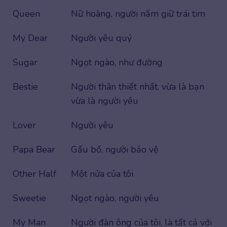
Queen
Nữ hoàng, người nắm giữ trái tim
My Dear
Người yêu quý
Sugar
Ngọt ngào, như đường
Bestie
Người thân thiết nhất, vừa là bạn
vừa là người yêu
Lover
Người yêu
Papa Bear
Gấu bố, người bảo vệ
Other Half
Một nửa của tôi
Sweetie
Ngọt ngào, người yêu
My Man
Người đàn ông của tôi, là tất cả với