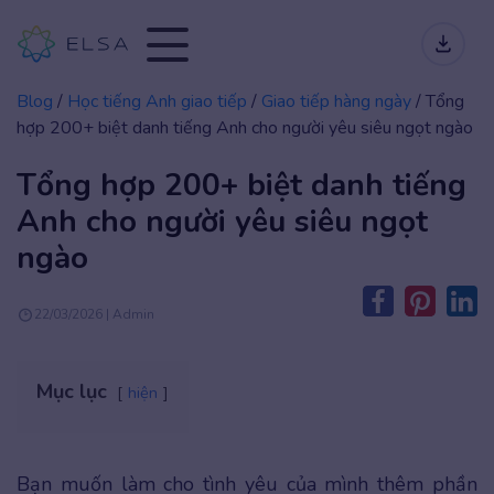
Blog
/
Học tiếng Anh giao tiếp
/
Giao tiếp hàng ngày
/
Tổng
hợp 200+ biệt danh tiếng Anh cho người yêu siêu ngọt ngào
Tổng hợp 200+ biệt danh tiếng
Anh cho người yêu siêu ngọt
ngào
22/03/2026 | Admin
Mục lục
hiện
Bạn muốn làm cho tình yêu của mình thêm phần