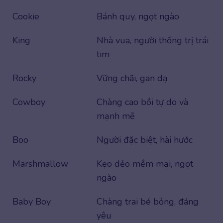
Cookie
Bánh quy, ngọt ngào
King
Nhà vua, người thống trị trái
tim
Rocky
Vững chãi, gan dạ
Cowboy
Chàng cao bồi tự do và
mạnh mẽ
Boo
Người đặc biệt, hài hước
Marshmallow
Kẹo dẻo mềm mại, ngọt
ngào
Baby Boy
Chàng trai bé bỏng, đáng
yêu