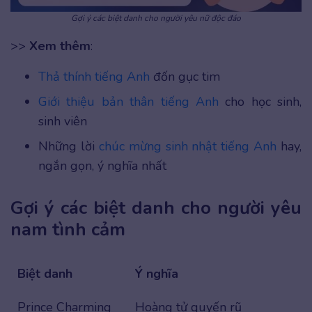
Gợi ý các biệt danh cho người yêu nữ độc đáo
>>
Xem thêm
:
Thả thính tiếng Anh
đốn gục tim
Giới thiệu bản thân tiếng Anh
cho học sinh,
sinh viên
Những lời
chúc mừng sinh nhật tiếng Anh
hay,
ngắn gọn, ý nghĩa nhất
Gợi ý các biệt danh cho người yêu
nam tình cảm
Biệt danh
Ý nghĩa
Prince Charming
Hoàng tử quyến rũ