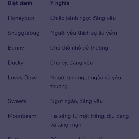
Biệt danh
Ý nghĩa
Honeybun
Chiếc bánh ngọt đáng yêu
Snugglebug
Người yêu thích sự âu yếm
Bunny
Chú thỏ nhỏ dễ thương
Ducky
Chú vịt đáng yêu
Lovey Dove
Người tình ngọt ngào và yêu
thương
Sweets
Ngọt ngào, đáng yêu
Moonbeam
Tia sáng từ mặt trăng, dịu dàng
và lãng mạn