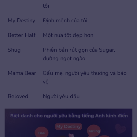
tôi
My Destiny
Định mệnh của tôi
Better Half
Một nửa tốt đẹp hơn
Shug
Phiên bản rút gọn của Sugar,
đường ngọt ngào
Mama Bear
Gấu mẹ, người yêu thương và bảo
vệ
Beloved
Người yêu dấu