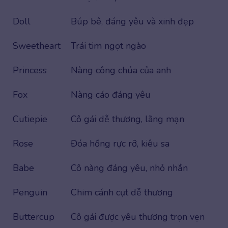
Doll
Búp bê, đáng yêu và xinh đẹp
Sweetheart
Trái tim ngọt ngào
Princess
Nàng công chúa của anh
Fox
Nàng cáo đáng yêu
Cutiepie
Cô gái dễ thương, lãng mạn
Rose
Đóa hồng rực rỡ, kiêu sa
Babe
Cô nàng đáng yêu, nhỏ nhắn
Penguin
Chim cánh cụt dễ thương
Buttercup
Cô gái được yêu thương trọn vẹn