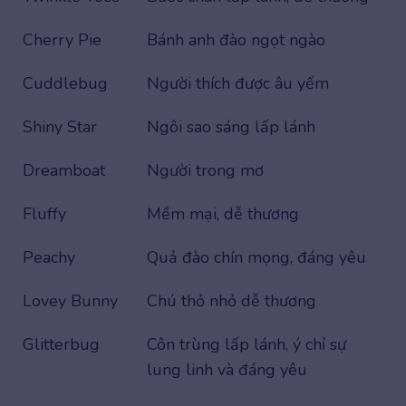
Cherry Pie
Bánh anh đào ngọt ngào
Cuddlebug
Người thích được âu yếm
Shiny Star
Ngôi sao sáng lấp lánh
Dreamboat
Người trong mơ
Fluffy
Mềm mại, dễ thương
Peachy
Quả đào chín mọng, đáng yêu
Lovey Bunny
Chú thỏ nhỏ dễ thương
Glitterbug
Côn trùng lấp lánh, ý chỉ sự
lung linh và đáng yêu