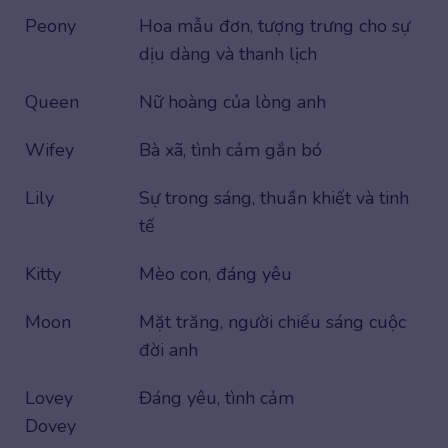
Peony
Hoa mẫu đơn, tượng trưng cho sự
dịu dàng và thanh lịch
Queen
Nữ hoàng của lòng anh
Wifey
Bà xã, tình cảm gắn bó
Lily
Sự trong sáng, thuần khiết và tinh
tế
Kitty
Mèo con, đáng yêu
Moon
Mặt trăng, người chiếu sáng cuộc
đời anh
Lovey
Đáng yêu, tình cảm
Dovey