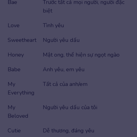
Bae
Trước tất cả mọi người, người đặc
biệt
Love
Tình yêu
Sweetheart
Người yêu dấu
Honey
Mật ong, thể hiện sự ngọt ngào
Babe
Anh yêu, em yêu
My
Tất cả của anh/em
Everything
My
Người yêu dấu của tôi
Beloved
Cutie
Dễ thương, đáng yêu