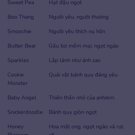
Sweet Pea
Hạt đậu ngọt
Boo Thang
Người yêu, người thương
Smoochie
Người yêu thích nụ hôn
Butter Bear
Gấu bơ mềm mại, ngọt ngào
Sparkles
Lấp lánh như ánh sao
Cookie
Quái vật bánh quy đáng yêu
Monster
Baby Angel
Thiên thần nhỏ của anh/em
Snickerdoodle
Bánh quy giòn ngọt
Honey
Hoa mật ong, ngọt ngào và rực
Blossom
rỡ