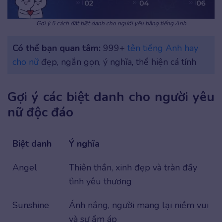
Gợi ý 5 cách đặt biệt danh cho người yêu bằng tiếng Anh
Có thể bạn quan tâm:
999+
tên tiếng Anh hay
cho nữ
đẹp, ngắn gọn, ý nghĩa, thể hiện cá tính
Gợi ý các biệt danh cho người yêu
nữ độc đáo
Biệt danh
Ý nghĩa
Angel
Thiên thần, xinh đẹp và tràn đầy
tình yêu thương
Sunshine
Ánh nắng, người mang lại niềm vui
và sự ấm áp