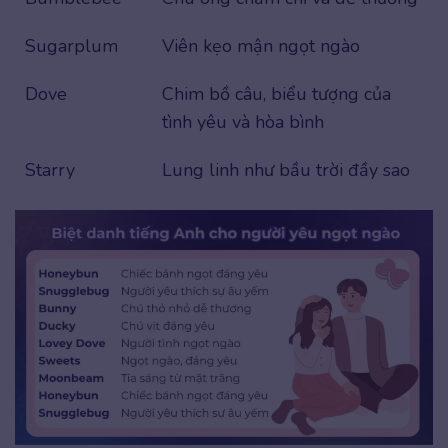
Sugarplum
Viên kẹo mận ngọt ngào
Dove
Chim bồ câu, biểu tượng của
tình yêu và hòa bình
Starry
Lung linh như bầu trời đầy sao