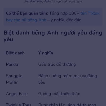
Biệt danh tiếng Anh cho người yêu ngọt ngào
Có thể bạn quan tâm:
Tổng hợp 100+
tên Tiktok
hay cho nữ tiếng Anh
– ý nghĩa, độc đáo
Biệt danh tiếng Anh người yêu đáng
yêu
Biệt danh
Ý nghĩa
Panda
Gấu trúc dễ thương
Snuggle
Bánh nướng mềm mại và đáng
Muffin
yêu
Angel Face
Gương mặt thiên thần
Twinkle Toes
Bước chân lấp lánh, dễ thương