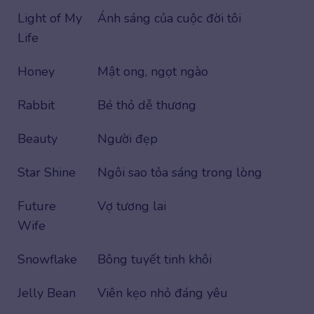
Light of My
Ánh sáng của cuộc đời tôi
Life
Honey
Mật ong, ngọt ngào
Rabbit
Bé thỏ dễ thương
Beauty
Người đẹp
Star Shine
Ngôi sao tỏa sáng trong lòng
Future
Vợ tương lai
Wife
Snowflake
Bông tuyết tinh khôi
Jelly Bean
Viên kẹo nhỏ đáng yêu