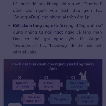
hài hước để tạo không khí vui vẻ. “Goofball”
dành cho người yêu thích đùa giỡn, hay
“SnuggleBug” cho những ai thích ôm ấp.
Biệt danh lãng mạn:
Cuối cùng, đừng quên sử
dụng những từ ngữ ngọt ngào và lãng mạn.
Bạn có thể gọi người yêu là “Angel”,
“Sweetheart” hay “Lovebug” để thể hiện tình
cảm sâu sắc.