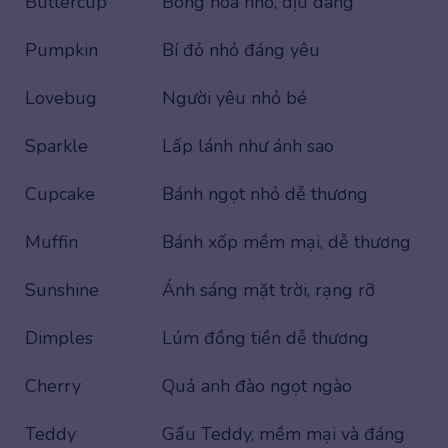
Buttercup
Bông hoa nhỏ, dịu dàng
Pumpkin
Bí đỏ nhỏ đáng yêu
Lovebug
Người yêu nhỏ bé
Sparkle
Lấp lánh như ánh sao
Cupcake
Bánh ngọt nhỏ dễ thương
Muffin
Bánh xốp mềm mại, dễ thương
Sunshine
Ánh sáng mặt trời, rạng rỡ
Dimples
Lúm đồng tiền dễ thương
Cherry
Quả anh đào ngọt ngào
Teddy
Gấu Teddy, mềm mại và đáng