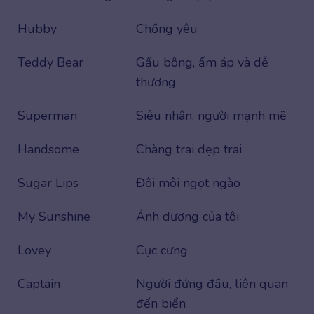
Hubby
Chồng yêu
Teddy Bear
Gấu bông, ấm áp và dễ
thương
Superman
Siêu nhân, người mạnh mẽ
Handsome
Chàng trai đẹp trai
Sugar Lips
Đôi môi ngọt ngào
My Sunshine
Ánh dương của tôi
Lovey
Cục cưng
Captain
Người đứng đầu, liên quan
đến biển