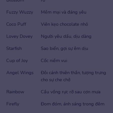
Fuzzy Wuzzy
Mềm mại và đáng yêu
Coco Puff
Viên kẹo chocolate nhỏ
Lovey Dovey
Người yêu dấu, dịu dàng
Starfish
Sao biển, gợi sự êm dịu
Cup of Joy
Cốc niềm vui
Angel Wings
Đôi cánh thiên thần, tượng trưng
cho sự che chở
Rainbow
Cầu vồng rực rỡ sau cơn mưa
Firefly
Đom đóm, ánh sáng trong đêm