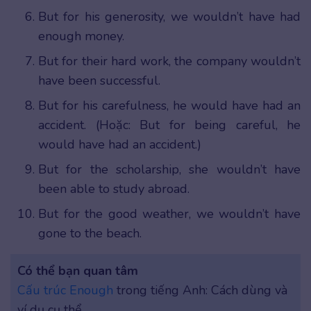
But for his generosity, we wouldn’t have had
enough money.
But for their hard work, the company wouldn’t
have been successful.
But for his carefulness, he would have had an
accident. (Hoặc: But for being careful, he
would have had an accident.)
But for the scholarship, she wouldn’t have
been able to study abroad.
But for the good weather, we wouldn’t have
gone to the beach.
Có thể bạn quan tâm
Cấu trúc Enough
trong tiếng Anh: Cách dùng và
ví dụ cụ thể