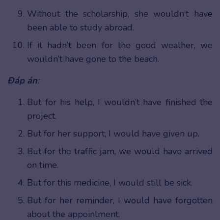
Without the scholarship, she wouldn’t have
been able to study abroad.
If it hadn’t been for the good weather, we
wouldn’t have gone to the beach.
Đáp án
:
But for his help, I wouldn’t have finished the
project.
But for her support, I would have given up.
But for the traffic jam, we would have arrived
on time.
But for this medicine, I would still be sick.
But for her reminder, I would have forgotten
about the appointment.