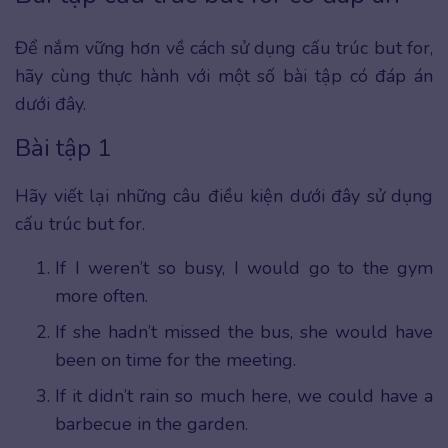
Để nắm vững hơn về cách sử dụng cấu trúc but for,
hãy cùng thực hành với một số bài tập có đáp án
dưới đây.
Bài tập 1
Hãy viết lại những câu điều kiện dưới đây sử dụng
cấu trúc but for.
If I weren’t so busy, I would go to the gym
more often.
If she hadn’t missed the bus, she would have
been on time for the meeting.
If it didn’t rain so much here, we could have a
barbecue in the garden.