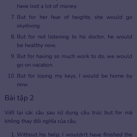
have lost a lot of money.
But for her fear of heights, she would go
skydiving.
But for not listening to his doctor, he would
be healthy now.
But for having so much work to do, we would
go on vacation.
But for losing my keys, I would be home by
now.
Bài tập 2
Viết lại các câu sau sử dụng cấu trúc but for mà
không thay đổi nghĩa của câu.
Without his help, I wouldn’t have finished the