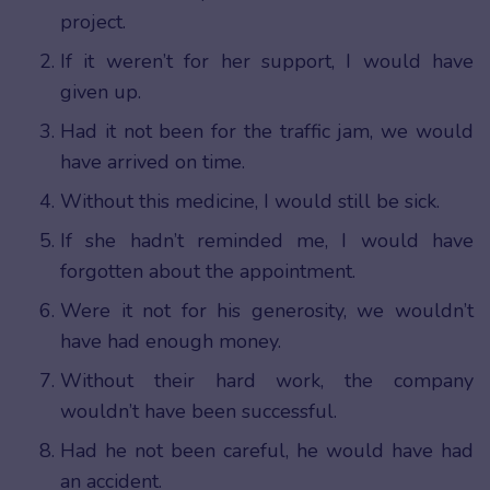
project.
If it weren’t for her support, I would have
given up.
Had it not been for the traffic jam, we would
have arrived on time.
Without this medicine, I would still be sick.
If she hadn’t reminded me, I would have
forgotten about the appointment.
Were it not for his generosity, we wouldn’t
have had enough money.
Without their hard work, the company
wouldn’t have been successful.
Had he not been careful, he would have had
an accident.