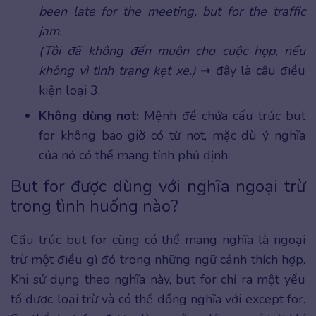
been late for the meeting, but for the traffic
jam.
(Tôi đã không đến muộn cho cuộc họp, nếu
không vì tình trạng kẹt xe.)
➞ đây là câu điều
kiện loại 3.
Không dùng not:
Mệnh đề chứa cấu trúc but
for không bao giờ có từ not, mặc dù ý nghĩa
của nó có thể mang tính phủ định.
But for được dùng với nghĩa ngoại trừ
trong tình huống nào?
Cấu trúc but for cũng có thể mang nghĩa là ngoại
trừ một điều gì đó trong những ngữ cảnh thích hợp.
Khi sử dụng theo nghĩa này, but for chỉ ra một yếu
tố được loại trừ và có thể đồng nghĩa với except for.