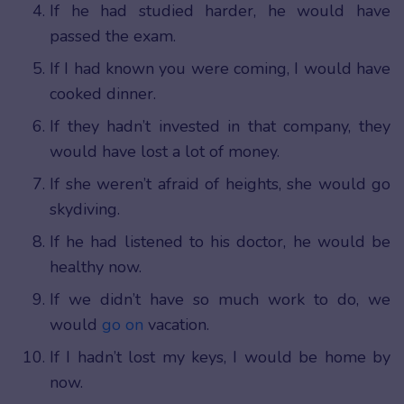
If he had studied harder, he would have
passed the exam.
If I had known you were coming, I would have
cooked dinner.
If they hadn’t invested in that company, they
would have lost a lot of money.
If she weren’t afraid of heights, she would go
skydiving.
If he had listened to his doctor, he would be
healthy now.
If we didn’t have so much work to do, we
would
go on
vacation.
If I hadn’t lost my keys, I would be home by
now.