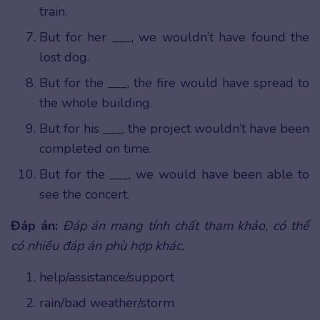
train.
But for her ___, we wouldn’t have found the
lost dog.
But for the ___, the fire would have spread to
the whole building.
But for his ___, the project wouldn’t have been
completed on time.
But for the ___, we would have been able to
see the concert.
Đáp án:
Đáp án mang tính chất tham khảo, có thể
có nhiều đáp án phù hợp khác.
help/assistance/support
rain/bad weather/storm