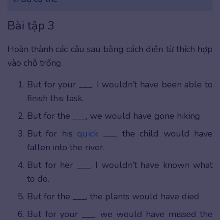
Bài tập 3
Hoàn thành các câu sau bằng cách điền từ thích hợp
vào chỗ trống.
But for your ___, I wouldn’t have been able to
finish this task.
But for the ___, we would have gone hiking.
But for his
quick
___, the child would have
fallen into the river.
But for her ___, I wouldn’t have known what
to do.
But for the ___, the plants would have died.
But for your ___, we would have missed the