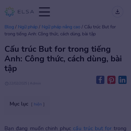
Blog
/
Ngữ pháp
/
Ngữ pháp nâng cao
/
Cấu trúc But for
trong tiếng Anh: Công thức, cách dùng, bài tập
Cấu trúc But for trong tiếng
Anh: Công thức, cách dùng, bài
tập
22/02/2025 | Admin
Mục lục
hiện
Bạn đang muốn chinh phục
cấu trúc but for
trong