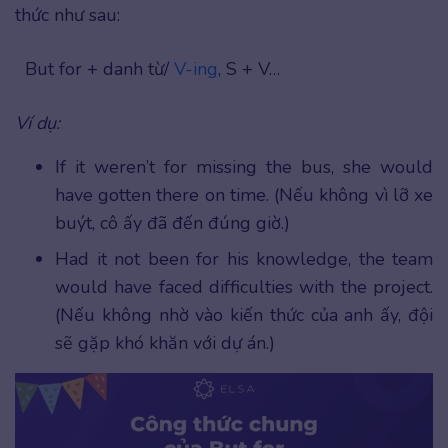
thức như sau:
But for + danh từ/
V-ing
, S + V…
Ví dụ:
If it weren’t for missing the bus, she would
have gotten there on time. (Nếu không vì lỡ xe
buýt, cô ấy đã đến đúng giờ.)
Had it not been for his knowledge, the team
would have faced difficulties with the project.
(Nếu không nhờ vào kiến thức của anh ấy, đội
sẽ gặp khó khăn với dự án.)