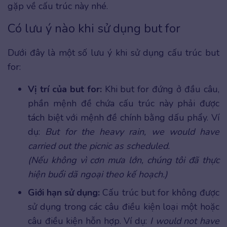
gặp về cấu trúc này nhé.
Có lưu ý nào khi sử dụng but for
Dưới đây là một số lưu ý khi sử dụng cấu trúc but
for:
Vị trí của but for:
Khi but for đứng ở đầu câu,
phần mệnh đề chứa cấu trúc này phải được
tách biệt với mệnh đề chính bằng dấu phẩy. Ví
dụ:
But for the heavy rain, we would have
carried out the picnic as scheduled.
(Nếu không vì cơn mưa lớn, chúng tôi đã thực
hiện buổi dã ngoại theo kế hoạch.)
Giới hạn sử dụng:
Cấu trúc but for không được
sử dụng trong các câu điều kiện loại một hoặc
câu điều kiện hỗn hợp. Ví dụ:
I would not have