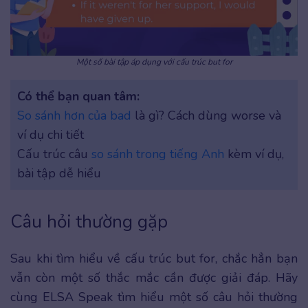
Một số bài tập áp dụng với cấu trúc but for
Có thể bạn quan tâm:
So sánh hơn của bad
là gì? Cách dùng worse và
ví dụ chi tiết
Cấu trúc câu
so sánh trong tiếng Anh
kèm ví dụ,
bài tập dễ hiểu
Câu hỏi thường gặp
Sau khi tìm hiểu về cấu trúc but for, chắc hẳn bạn
vẫn còn một số thắc mắc cần được giải đáp. Hãy
cùng ELSA Speak tìm hiểu một số câu hỏi thường