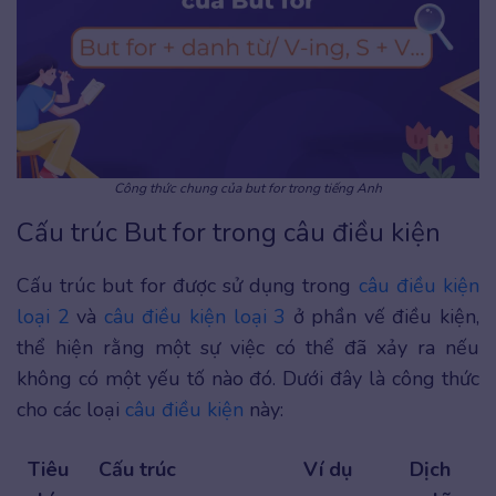
Công thức chung của but for trong tiếng Anh
Cấu trúc But for trong câu điều kiện
Cấu trúc but for được sử dụng trong
câu điều kiện
loại 2
và
câu điều kiện loại 3
ở phần vế điều kiện,
thể hiện rằng một sự việc có thể đã xảy ra nếu
không có một yếu tố nào đó. Dưới đây là công thức
cho các loại
câu điều kiện
này:
Tiêu
Cấu trúc
Ví dụ
Dịch