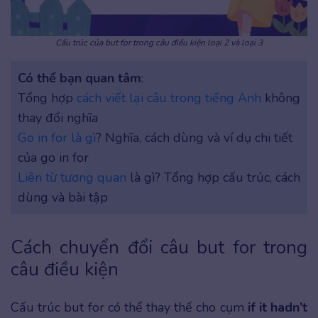
Cấu trúc của but for trong câu điều kiện loại 2 và loại 3
Có thể bạn quan tâm
:
Tổng hợp
cách viết lại câu trong tiếng Anh
không
thay đổi nghĩa
Go in for là gì
? Nghĩa, cách dùng và ví dụ chi tiết
của go in for
Liên từ tương quan
là gì? Tổng hợp cấu trúc, cách
dùng và bài tập
Cách chuyển đổi câu but for trong
câu điều kiện
Cấu trúc but for có thể thay thế cho cụm
if it hadn’t