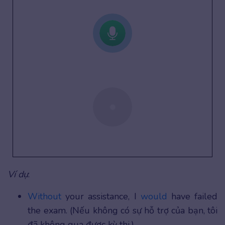
Ví dụ
:
Without
your assistance, I
would
have failed
the exam. (Nếu không có sự hỗ trợ của bạn, tôi
đã không qua được kỳ thi.)