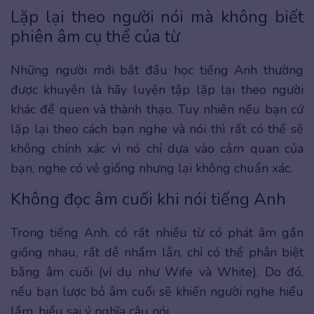
Lặp lại theo người nói mà không biết
phiên âm cụ thể của từ
Những người mới bắt đầu học tiếng Anh thường
được khuyên là hãy luyện tập lặp lại theo người
khác để quen và thành thạo. Tuy nhiên nếu bạn cứ
lặp lại theo cách bạn nghe và nói thì rất có thể sẽ
không chính xác vì nó chỉ dựa vào cảm quan của
bạn, nghe có vẻ giống nhưng lại không chuẩn xác.
Không đọc âm cuối khi nói tiếng Anh
Trong tiếng Anh, có rất nhiều từ có phát âm gần
giống nhau, rất dễ nhầm lẫn, chỉ có thể phân biệt
bằng âm cuối (ví dụ như Wife và White). Do đó,
nếu bạn lược bỏ âm cuối sẽ khiến người nghe hiểu
lầm, hiểu sai ý nghĩa câu nói.