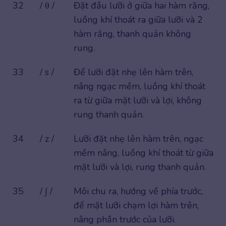
32
/ θ /
Đặt đầu lưỡi ở giữa hai hàm răng,
luồng khí thoát ra giữa lưỡi và 2
hàm răng, thanh quản không
rung.
33
/ s /
Để lưỡi đặt nhẹ lên hàm trên,
nâng ngạc mềm, luồng khí thoát
ra từ giữa mặt lưỡi và lợi, không
rung thanh quản.
34
/ z /
Lưỡi đặt nhẹ lên hàm trên, ngạc
mềm nâng, luồng khí thoát từ giữa
mặt lưỡi và lợi, rung thanh quản.
35
/ ∫ /
Môi chu ra, hướng về phía trước,
để mặt lưỡi chạm lợi hàm trên,
nâng phần trước của lưỡi.