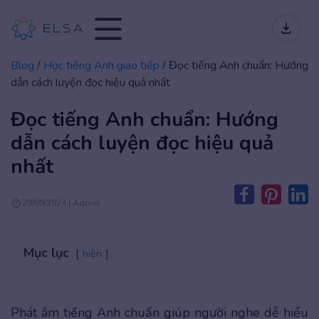
Blog
/
Học tiếng Anh giao tiếp
/
Đọc tiếng Anh chuẩn: Hướng
dẫn cách luyện đọc hiệu quả nhất
Đọc tiếng Anh chuẩn: Hướng
dẫn cách luyện đọc hiệu quả
nhất
29/09/2024 | Admin
Mục lục
hiện
Phát âm tiếng Anh chuẩn giúp người nghe dễ hiểu