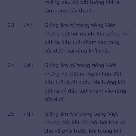
miệng, sau đó bật luồng khí ra
làm rung dây thanh.
23
/ t /
Giống âm /t/ trong tiếng Việt
nhưng bật hơi mạnh. Khi luồng khí
bật ra, đầu lưỡi chạm vào răng
cửa dưới, hai răng khít chặt.
24
/ d /
Giống âm /d/ trong tiếng Việt
nhưng hơi bật ra mạnh hơn, đặt
đầu lưỡi dưới nướu, khi luồng khí
bật ra thì đầu lưỡi chạm vào răng
cửa dưới.
25
/ t∫ /
Giống âm /ch/ trong tiếng Việt
nhưng mỗi khi nói môi hơi tròn và
chu về phía trước. Khi luồng khí