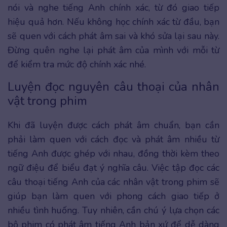
nói và nghe tiếng Anh chính xác, từ đó giao tiếp
hiệu quả hơn. Nếu không học chính xác từ đầu, bạn
sẽ quen với cách phát âm sai và khó sửa lại sau này.
Đừng quên nghe lại phát âm của mình với mỗi từ
để kiểm tra mức độ chính xác nhé.
Luyện đọc nguyên câu thoại của nhân
vật trong phim
Khi đã luyện được cách phát âm chuẩn, bạn cần
phải làm quen với cách đọc và phát âm nhiều từ
tiếng Anh được ghép với nhau, đồng thời kèm theo
ngữ điệu để biểu đạt ý nghĩa câu. Việc tập đọc các
câu thoại tiếng Anh của các nhân vật trong phim sẽ
giúp bạn làm quen với phong cách giao tiếp ở
nhiều tình huống. Tuy nhiên, cần chú ý lựa chọn các
bộ phim có phát âm tiếng Anh bản xứ để dễ dàng