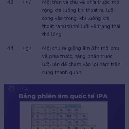
43
/ r /
Môi tròn và chu về phía trước, mở
rộng khi luồng khí thoát ra, lưỡi
cong vào trong, khi luồng khí
thoát ra từ từ thì lưỡi về trạng thái
thả lỏng.
44
/ ʒ /
Môi chu ra giống âm /sh/, môi chu
về phía trước, nâng phần trước
lưỡi lên để chạm vào lợi hàm trên
rung thanh quản.