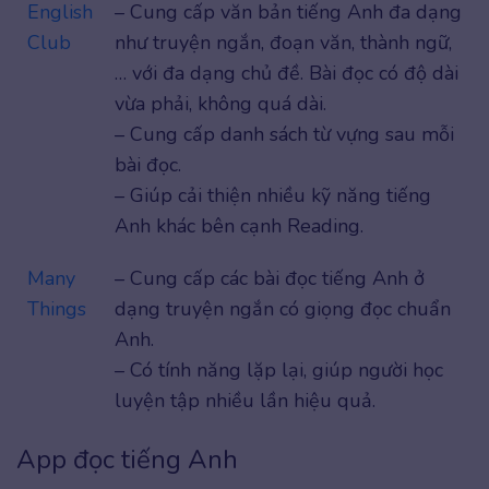
English
– Cung cấp văn bản tiếng Anh đa dạng
Club
như truyện ngắn, đoạn văn, thành ngữ,
… với đa dạng chủ đề. Bài đọc có độ dài
vừa phải, không quá dài.
– Cung cấp danh sách từ vựng sau mỗi
bài đọc.
– Giúp cải thiện nhiều kỹ năng tiếng
Anh khác bên cạnh Reading.
Many
– Cung cấp các bài đọc tiếng Anh ở
Things
dạng truyện ngắn có giọng đọc chuẩn
Anh.
– Có tính năng lặp lại, giúp người học
luyện tập nhiều lần hiệu quả.
App đọc tiếng Anh