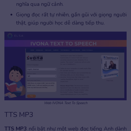
nghĩa qua ngữ cảnh.
Giọng đọc rất tự nhiên, gần gũi với giọng người
thật, giúp người học dễ dàng tiếp thu.
Web IVONA Text To Speech
TTS MP3
TTS MP3
nổi bật như một web đọc tiếng Anh dành