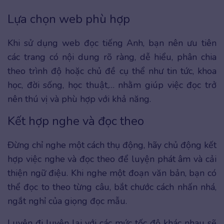
Lựa chọn web phù hợp
Khi sử dụng web đọc tiếng Anh, bạn nên ưu tiên
các trang có nội dung rõ ràng, dễ hiểu, phân chia
theo trình độ hoặc chủ đề cụ thể như tin tức, khoa
học, đời sống, học thuật,… nhằm giúp việc đọc trở
nên thú vị và phù hợp với khả năng.
Kết hợp nghe và đọc theo
Đừng chỉ nghe một cách thụ động, hãy chủ động kết
hợp việc nghe và đọc theo để luyện phát âm và cải
thiện ngữ điệu. Khi nghe một đoạn văn bản, bạn có
thể đọc to theo từng câu, bắt chước cách nhấn nhá,
ngắt nghỉ của giọng đọc mẫu.
Luyện đi luyện lại với các mức tốc độ khác nhau sẽ