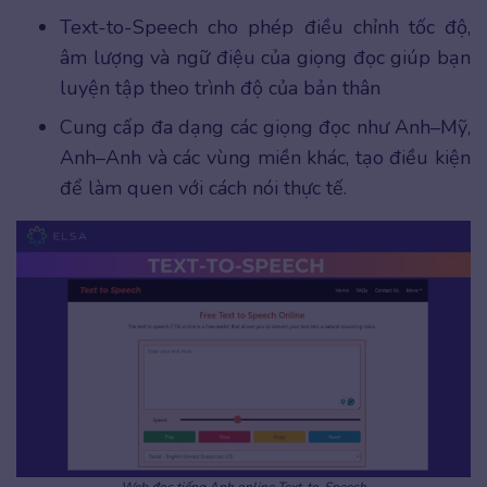
Text-to-Speech cho phép điều chỉnh tốc độ,
âm lượng và ngữ điệu của giọng đọc giúp bạn
luyện tập theo trình độ của bản thân
Cung cấp đa dạng các giọng đọc như Anh–Mỹ,
Anh–Anh và các vùng miền khác, tạo điều kiện
để làm quen với cách nói thực tế.
Web đọc tiếng Anh online Text-to-Speech