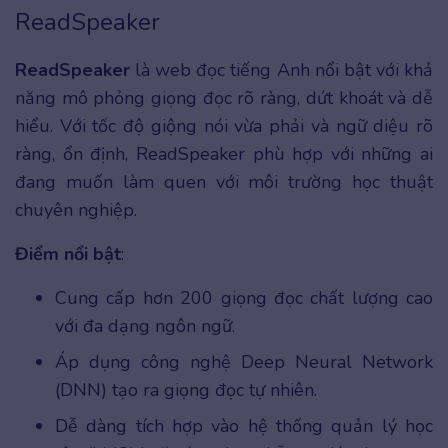
ReadSpeaker
ReadSpeaker
là web đọc tiếng Anh nổi bật với khả
năng mô phỏng giọng đọc rõ ràng, dứt khoát và dễ
hiểu. Với tốc độ giộng nói vừa phải và ngữ diệu rõ
ràng, ổn định, ReadSpeaker phù hợp với những ai
đang muốn làm quen với môi trường học thuật
chuyên nghiệp.
Điểm nổi bật
:
Cung cấp hơn 200 giọng đọc chất lượng cao
với đa dạng ngôn ngữ.
Áp dụng công nghệ Deep Neural Network
(DNN) tạo ra giọng đọc tự nhiên.
Dễ dàng tích hợp vào hệ thống quản lý học