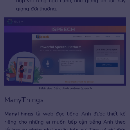
hợp với từng ngữ cảnh, như giọng tin tức hay
giọng đời thường.
Web đọc tiếng Anh onlineiSpeech
ManyThings
ManyThings
là web đọc tiếng Anh được thiết kế
riêng cho những ai muốn tiếp cận tiếng Anh theo