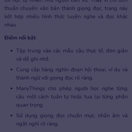
lối học tự nhiên như người bản xứ. Thay vì chỉ đơn
thuần chuyển văn bản thành giọng đọc, trang này
kết hợp nhiều hình thức luyện nghe và đọc khác
nhau.
Điểm nổi bật
:
Tập trung vào các mẫu câu thực tế, đơn giản
và dễ ghi nhớ.
Cung cấp hàng nghìn đoạn hội thoại, ví dụ và
thành ngữ với giọng đọc rõ ràng.
ManyThings cho phép người học nghe từng
câu một cách tuần tự hoặc tua lại từng phần
quan trọng.
Sử dụng giọng đọc chuẩn mực, nhấn âm và
ngắt nghỉ rõ ràng.