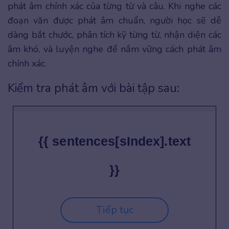
phát âm chính xác của từng từ và câu. Khi nghe các
đoạn văn được phát âm chuẩn, người học sẽ dễ
dàng bắt chước, phân tích kỹ từng từ, nhận diện các
âm khó, và luyện nghe để nắm vững cách phát âm
chính xác.
Kiểm tra phát âm với bài tập sau:
{{ sentences[sIndex].text
}}
Tiếp tục