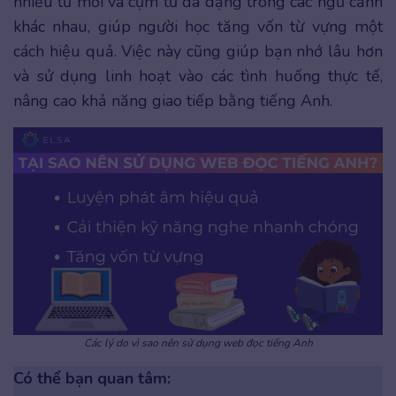
nhiều từ mới và cụm từ đa dạng trong các ngữ cảnh
khác nhau, giúp người học tăng vốn từ vựng một
cách hiệu quả. Việc này cũng giúp bạn nhớ lâu hơn
và sử dụng linh hoạt vào các tình huống thực tế,
nâng cao khả năng giao tiếp bằng tiếng Anh.
Các lý do vì sao nên sử dụng web đọc tiếng Anh
Có thể bạn quan tâm: