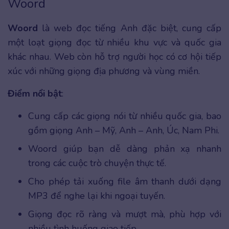
Woord
Woord
là web đọc tiếng Anh đặc biệt, cung cấp
một loạt giọng đọc từ nhiều khu vực và quốc gia
khác nhau. Web còn hỗ trợ người học có cơ hội tiếp
xúc với những giọng địa phương và vùng miền.
Điểm nổi bật
:
Cung cấp các giọng nói từ nhiều quốc gia, bao
gồm giọng Anh – Mỹ, Anh – Anh, Úc, Nam Phi.
Woord giúp bạn dễ dàng phản xạ nhanh
trong các cuộc trò chuyện thực tế.
Cho phép tải xuống file âm thanh dưới dạng
MP3 để nghe lại khi ngoại tuyến.
Giọng đọc rõ ràng và mượt mà, phù hợp với
nhiều tình huống giao tiếp.