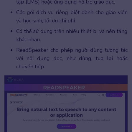
tập (LMS) hoặc ứng dụng hỗ trợ giáo dục.
Các gói dịch vụ riêng biệt dành cho giáo viên
và học sinh, tối ưu chi phí.
Có thể sử dụng trên nhiều thiết bị và nền tảng
khác nhau.
ReadSpeaker cho phép người dùng tương tác
với nội dung đọc, như dừng, tua lại hoặc
chuyển tiếp.