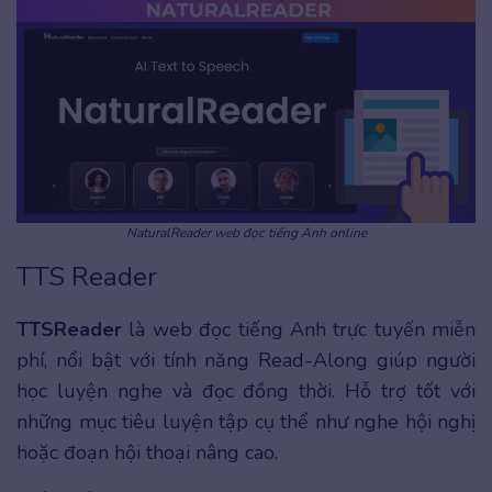
NaturalReader web đọc tiếng Anh online
TTS Reader
TTSReader
là web đọc tiếng Anh trực tuyến miễn
phí, nổi bật với tính năng Read-Along giúp người
học luyện nghe và đọc đồng thời. Hỗ trợ tốt với
những mục tiêu luyện tập cụ thể như nghe hội nghị
hoặc đoạn hội thoại nâng cao.