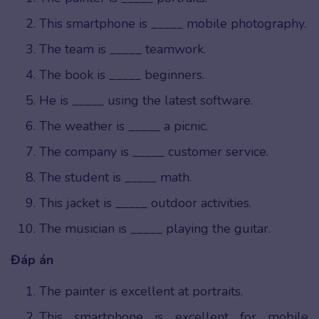
This smartphone is _____ mobile photography.
The team is _____ teamwork.
The book is _____ beginners.
He is _____ using the latest software.
The weather is _____ a picnic.
The company is _____ customer service.
The student is _____ math.
This jacket is _____ outdoor activities.
The musician is _____ playing the guitar.
Đáp án
The painter is excellent at portraits.
This smartphone is excellent for mobile