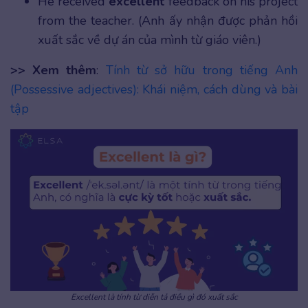
He received
excellent
feedback on his project
from the teacher. (Anh ấy nhận được phản hồi
xuất sắc về dự án của mình từ giáo viên.)
>> Xem thêm
:
Tính từ sở hữu trong tiếng Anh
(Possessive adjectives): Khái niệm, cách dùng và bài
tập
Excellent là tính từ diễn tả điều gì đó xuất sắc