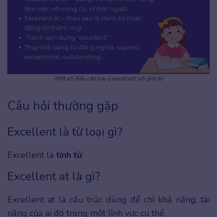
Một số điều cần lưu ý excellent với giới từ
Câu hỏi thường gặp
Excellent là từ loại gì?
Excellent là
tính từ
.
Excellent at là gì?
Excellent at là cấu trúc dùng để chỉ khả năng, tài
năng của ai đó trong một lĩnh vực cụ thể.