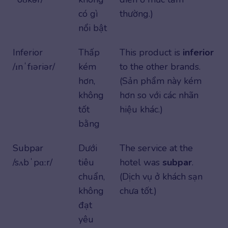
có gì
thường.)
nổi bật
Inferior
Thấp
This product is
inferior
/ɪnˈfɪəriər/
kém
to the other brands.
hơn,
(Sản phẩm này kém
không
hơn so với các nhãn
tốt
hiệu khác.)
bằng
Subpar
Dưới
The service at the
/sʌbˈpɑːr/
tiêu
hotel was
subpar
.
chuẩn,
(Dịch vụ ở khách sạn
không
chưa tốt.)
đạt
yêu