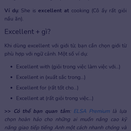
Ví dụ
: She is
excellent at
cooking (Cô ấy rất giỏi
nấu ăn).
Excellent + gì?
Khi dùng excellent với giới từ, bạn cần chọn giới từ
phù hợp với ngữ cảnh. Một số ví dụ:
Excellent with (giỏi trong việc làm việc với…)
Excellent in (xuất sắc trong…)
Excellent for (rất tốt cho…)
Excellent at (rất giỏi trong việc…)
>>
Có thể bạn quan tâm
:
ELSA Premium
là lựa
chọn hoàn hảo cho những ai muốn nâng cao kỹ
năng giao tiếp tiếng Anh một cách nhanh chóng và