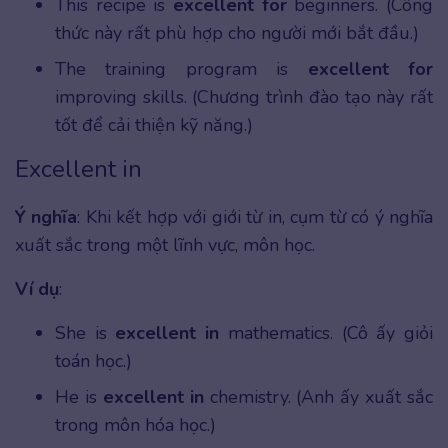
This recipe is
excellent for
beginners. (Công
thức này rất phù hợp cho người mới bắt đầu.)
The training program is
excellent for
improving skills. (Chương trình đào tạo này rất
tốt để cải thiện kỹ năng.)
Excellent in
Ý nghĩa
: Khi kết hợp với giới từ in, cụm từ có ý nghĩa
xuất sắc trong một lĩnh vực, môn học.
Ví dụ
:
She is
excellent in
mathematics. (Cô ấy giỏi
toán học.)
He is
excellent in
chemistry. (Anh ấy xuất sắc
trong môn hóa học.)