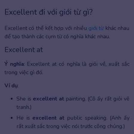
Excellent đi với giới từ gì?
Excellent có thể kết hợp với nhiều
giới từ
khác nhau
để tạo thành các cụm từ có nghĩa khác nhau.
Excellent at
Ý nghĩa
: Excellent at có nghĩa là giỏi về, xuất sắc
trong việc gì đó.
Ví dụ
:
She is
excellent at
painting. (Cô ấy rất giỏi vẽ
tranh.)
He is
excellent at
public speaking. (Anh ấy
rất xuất sắc trong việc nói trước công chúng.)