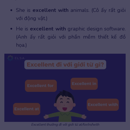
She is
excellent with
animals. (Cô ấy rất giỏi
với động vật.)
He is
excellent with
graphic design software.
(Anh ấy rất giỏi với phần mềm thiết kế đồ
họa.)
Excellent thường đi với giới từ at/for/in//with