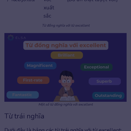
xuất
sắc
Từ đồng nghĩa với từ excellent
Một số từ đồng nghĩa với excellent
Từ trái nghĩa
Dưới đây là bảng các từ trái nghĩa với từ excellent: