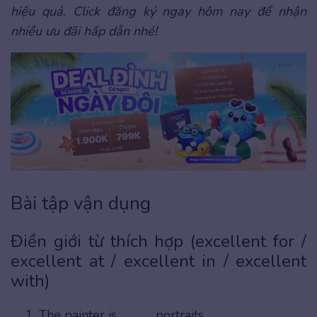
hiệu quả. Click đăng ký ngay hôm nay để nhận
nhiều ưu đãi hấp dẫn nhé!
Bài tập vận dụng
Điền giới từ thích hợp (excellent for /
excellent at / excellent in / excellent
with)
The painter is _____ portraits.