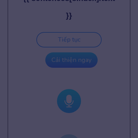
}}
Tiếp tục
Cải thiện ngay