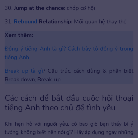
30.
Jump at the chance:
chớp cơ hội
31.
Rebound
Relationship:
Mối quan hệ thay thế
Xem thêm:
Đồng ý tiếng Anh là gì? Cách bày tỏ đồng ý trong
tiếng Anh
Break up là gì
? Cấu trúc, cách dùng & phân biệt
Break down, Break-up
Các cách để bắt đầu cuộc hội thoại
tiếng Anh theo chủ đề tình yêu
Khi hẹn hò với người yêu, có bao giờ bạn thấy bí ý
tưởng, không biết nên nói gì? Hãy áp dụng ngay những