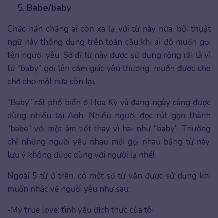
Babe/baby
Chắc hẳn chẳng ai còn xa lạ với từ này nữa, bởi thuật
ngữ này thông dụng trên toàn cầu khi ai đó muốn gọi
tên người yêu. Sở dĩ từ này được sử dụng rộng rãi là vì
từ “baby” gợi lên cảm giác yêu thương, muốn được che
chở cho một nửa còn lại.
“Baby” rất phổ biến ở Hoa Kỳ và đang ngày càng được
dùng nhiều tại Anh. Nhiều người đọc rút gọn thành
“babe” với một âm tiết thay vì hai như “baby”. Thường
chỉ những người yêu nhau mới gọi nhau bằng từ này,
lưu ý không được dùng với người lạ nhé!
Ngoài 5 từ ở trên, có một số từ vẫn được sử dụng khi
muốn nhắc về người yêu như sau:
-My true love: tình yêu đích thực của tôi