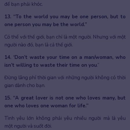
để bạn phải khóc.
13. “To the world you may be one person, but to
one person you may be the world.”
Có thể với thế giới, bạn chỉ là một người. Nhưng với một
người nào đó, bạn là cả thế giới.
14. ‘Don’t waste your time on a man/woman, who
isn’t willing to waste their time on you
.”
Đừng lãng phí thời gian với những người không có thời
gian dành cho bạn.
15. “A great lover is not one who loves many, but
one who loves one woman for life.”
Tình yêu lớn không phải yêu nhiều người mà là yêu
một người và suốt đời.