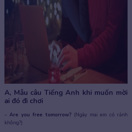
A, Mẫu câu Tiếng Anh khi muốn mời
ai đó đi chơi
–
Are you free tomorrow?
(Ngày mai em có rảnh
không?)