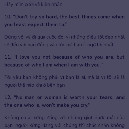
Hãy mỉm cười và kiên nhẫn.
10. “Don’t try so hard, the best things come when
you least expect them to.”
Đừng vội vã đi qua cuộc đời vì những điều tốt đẹp nhất
sẽ đến với bạn đúng vào lúc mà bạn ít ngờ tới nhất.
11. “I love you not because of who you are, but
because of who I am when I am with you.”
Tôi yêu bạn không phải vì bạn là ai, mà là vì tôi sẽ là
người thế nào khi ở bên bạn.
12. “No man or woman is worth your tears, and
the one who is, won’t make you cry.”
Không có ai xứng đáng với những giọt nước mắt của
bạn, người xứng đáng với chúng thì chắc chắn không