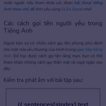
nước ngoài, hãy tham khảo các đoạn
hội thoại tiếng
Anh theo chủ đề
tình yêu cùng
ELSA Speak
nhé!
Các cách gọi tên người yêu trong
Tiếng Anh
Người bản xứ có nhiều cách gọi tên phong phú dành
cho một nửa yêu thương của mình trong
giao tiếp tiếng
Anh
. Để học được cách gọi tên lãng mạn, bạn có thể
tham khảo những cách gọi thân mật và ngọt ngào sau
đây:
Kiểm tra phát âm với bài tập sau:
{{ sentences[sIndex].text