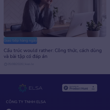
Giao tiếp hàng ngày
Google dịch đánh trọng âm: Cách sửa phát âm
tiếng Anh chuẩn
20/07/2026 | Admin
CÔNG TY TNHH ELSA