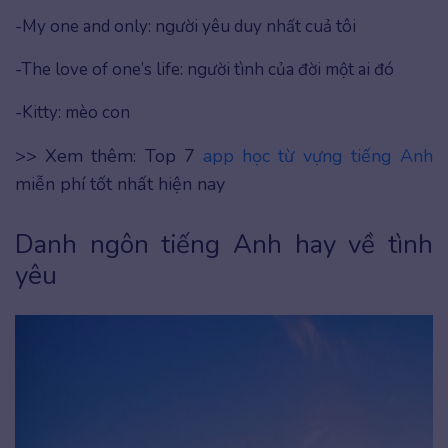
-My one and only: người yêu duy nhất cuả tôi
-The love of one’s life: người tình của đời một ai đó
-Kitty: mèo con
>> Xem thêm: Top 7
app học từ vựng tiếng Anh
miễn phí tốt nhất hiện nay
Danh ngôn tiếng Anh hay về tình
yêu