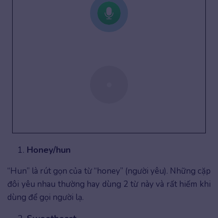
Honey/hun
“Hun” là rút gọn của từ “honey” (người yêu). Những cặp
đôi yêu nhau thường hay dùng 2 từ này và rất hiếm khi
dùng để gọi người lạ.