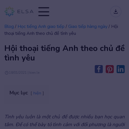
Blog
/
Học tiếng Anh giao tiếp
/
Giao tiếp hàng ngày
/
Hội
thoại tiếng Anh theo chủ đề tình yêu
Hội thoại tiếng Anh theo chủ đề
tình yêu
18/01/2021 | kien.le
Mục lục
hiện
Tình yêu luôn là một chủ đề được nhiều bạn học quan
tâm. Để có thể bày tỏ tình cảm với đối phương là người