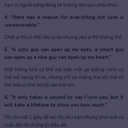
bạn, vì người xứng đáng sẽ không làm bạn phải khóc.
4. “Hate has a reason for everything but love is
unreasonable.”
Ghét ai thì có thể nêu lý do nhưng yêu ai thì không thể.
5. “A cute guy can open up my eyes, a smart guy
can open up a nice guy can open up my heart.”
Một thằng khờ có thể mở mắt, một gã thông minh có
thể mở mang trí óc, nhưng chỉ có chàng trai tốt mới có
thể mới có thể mở lối vào trái tim.
6. “It only takes a second to say I love you, but it
will take a lifetime to show you how much.”
Tôi chỉ mất 1 giây để nói tôi yêu bạn nhưng phải mất cả
cuộc đời để chứng tỏ điều đó.