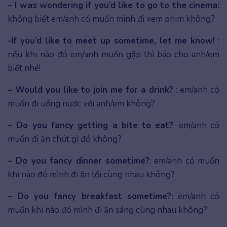
– I was wondering if you’d like to go to the cinema:
không biết em/anh có muốn mình đi xem phim không?
-If you’d like to meet up sometime, let me know!
:
nếu khi nào đó em/anh muốn gặp thì báo cho anh/em
biết nhé!
– Would you like to join me for a drink?
: em/anh có
muốn đi uống nước với anh/em không?
– Do you fancy getting a bite to eat?
: em/anh có
muốn đi ăn chút gì đó không?
– Do you fancy dinner sometime?
: em/anh có muốn
khi nào đó mình đi ăn tối cùng nhau không?
– Do you fancy breakfast sometime?:
em/anh có
muốn khi nào đó mình đi ăn sáng cùng nhau không?