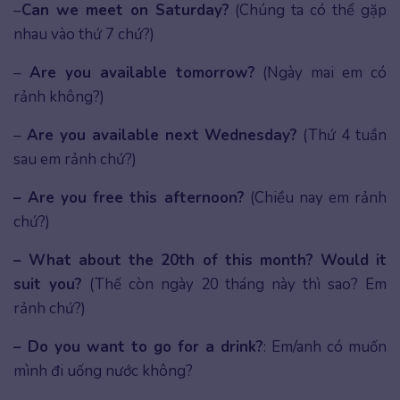
–
Can we meet on Saturday?
(Chúng ta có thể gặp
nhau vào thứ 7 chứ?)
–
Are you available tomorrow?
(Ngày mai em có
rảnh không?)
–
Are you available next Wednesday?
(Thứ 4 tuần
sau em rảnh chứ?)
– Are you free this afternoon?
(Chiều nay em rảnh
chứ?)
– What about the 20th of this month? Would it
suit you?
(Thế còn ngày 20 tháng này thì sao? Em
rảnh chứ?)
– Do you want to go for a drink?
: Em/anh có muốn
mình đi uống nước không?