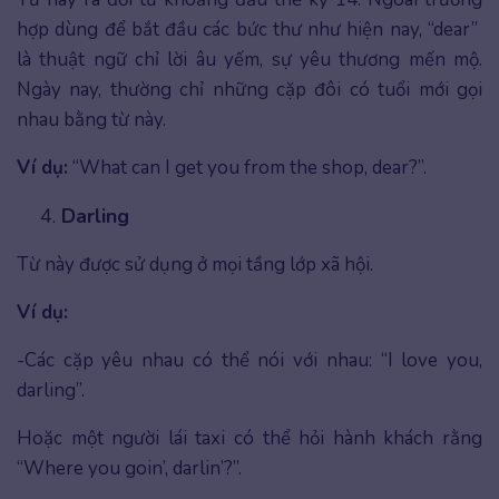
hợp dùng để bắt đầu các bức thư như hiện nay, “dear”
là thuật ngữ chỉ lời âu yếm, sự yêu thương mến mộ.
Ngày nay, thường chỉ những cặp đôi có tuổi mới gọi
nhau bằng từ này.
Ví dụ:
“What can I get you from the shop, dear?”.
Darling
Từ này được sử dụng ở mọi tầng lớp xã hội.
Ví dụ:
-Các cặp yêu nhau có thể nói với nhau: “I love you,
darling”.
Hoặc một người lái taxi có thể hỏi hành khách rằng
“Where you goin’, darlin’?”.