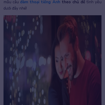
mẫu câu
đàm thoại tiếng Anh
theo chủ đề
tình yêu
dưới đây nhé!