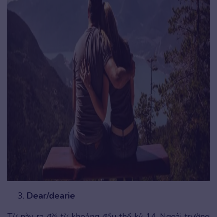
Dear/dearie
Từ này ra đời từ khoảng đầu thế kỷ 14. Ngoài trường