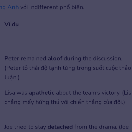
ếng Anh
với indifferent phổ biến.
Ví dụ
Peter remained
aloof
during the discussion.
(Peter tỏ thái độ lạnh lùng trong suốt cuộc thảo
luận.)
Lisa was
apathetic
about the team’s victory. (Lis
chẳng mấy hứng thú với chiến thắng của đội.)
Joe tried to stay
detached
from the drama. (Joe