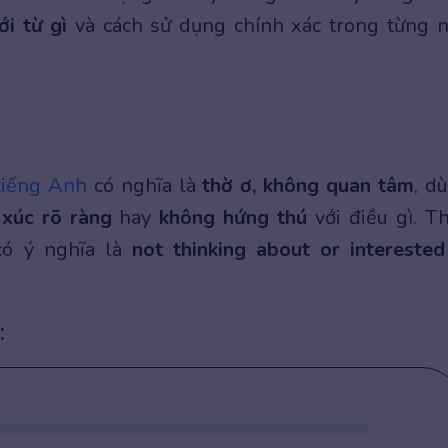
ới từ gì
và cách sử dụng chính xác trong từng 
 tiếng Anh
có nghĩa là
thờ ơ, không quan tâm
, d
xúc rõ ràng
hay
không hứng thú
với điều gì. T
 có ý nghĩa là
not thinking about or interested
: