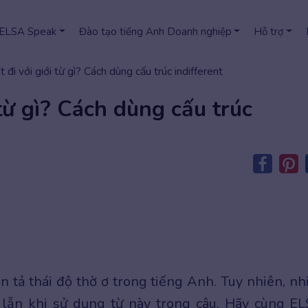
 ELSA Speak
Đào tạo tiếng Anh Doanh nghiệp
Hỗ trợ
t đi với giới từ gì? Cách dùng cấu trúc indifferent
 từ gì? Cách dùng cấu trúc
n tả thái độ thờ ơ trong tiếng Anh. Tuy nhiên, nh
lẫn khi sử dụng từ này trong câu. Hãy cùng E