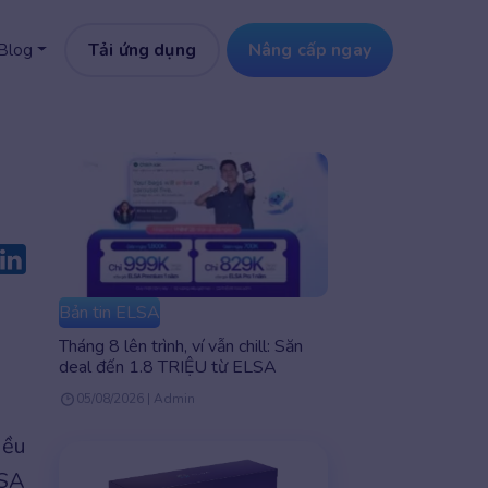
Tải ứng dụng
Nâng cấp ngay
Blog
Bản tin ELSA
Tháng 8 lên trình, ví vẫn chill: Săn
deal đến 1.8 TRIỆU từ ELSA
05/08/2026 | Admin
iều
LSA