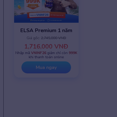
ELSA Premium 1 năm
Giá gốc:
2,745,000 VNĐ
1,716,000 VNĐ
Nhập mã
VNINF26
giảm chỉ còn
999K
khi thanh toán online
Mua ngay