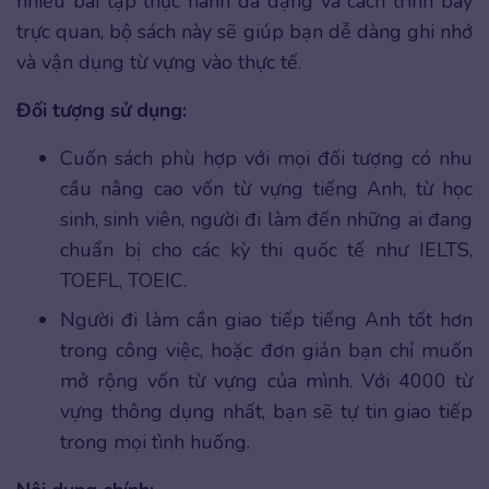
nhiều bài tập thực hành đa dạng và cách trình bày
trực quan, bộ sách này sẽ giúp bạn dễ dàng ghi nhớ
và vận dụng từ vựng vào thực tế.
Đối tượng sử dụng:
Cuốn sách phù hợp với mọi đối tượng có nhu
cầu nâng cao vốn từ vựng tiếng Anh, từ học
sinh, sinh viên, người đi làm đến những ai đang
chuẩn bị cho các kỳ thi quốc tế như IELTS,
TOEFL, TOEIC.
Người đi làm cần giao tiếp tiếng Anh tốt hơn
trong công việc, hoặc đơn giản bạn chỉ muốn
mở rộng vốn từ vựng của mình. Với 4000 từ
vựng thông dụng nhất, bạn sẽ tự tin giao tiếp
trong mọi tình huống.