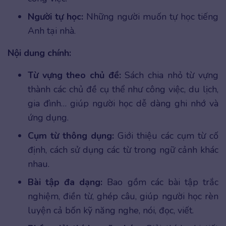
Người tự học:
Những người muốn tự học tiếng
Anh tại nhà.
Nội dung chính:
Từ vựng theo chủ đề:
Sách chia nhỏ từ vựng
thành các chủ đề cụ thể như công việc, du lịch,
gia đình… giúp người học dễ dàng ghi nhớ và
ứng dụng.
Cụm từ thông dụng:
Giới thiệu các cụm từ cố
định, cách sử dụng các từ trong ngữ cảnh khác
nhau.
Bài tập đa dạng:
Bao gồm các bài tập trắc
nghiệm, điền từ, ghép câu, giúp người học rèn
luyện cả bốn kỹ năng nghe, nói, đọc, viết.