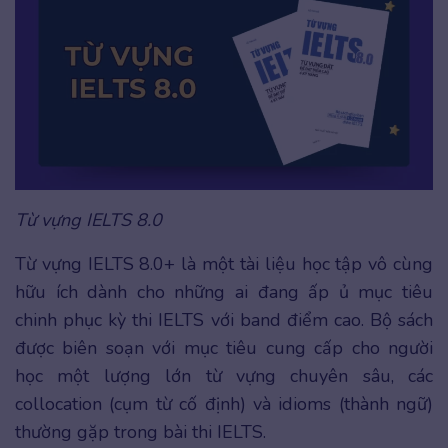
Từ vựng IELTS 8.0
Từ vựng IELTS 8.0+ là một tài liệu học tập vô cùng
hữu ích dành cho những ai đang ấp ủ mục tiêu
chinh phục kỳ thi IELTS với band điểm cao. Bộ sách
được biên soạn với mục tiêu cung cấp cho người
học một lượng lớn từ vựng chuyên sâu, các
collocation (cụm từ cố định) và idioms (thành ngữ)
thường gặp trong bài thi IELTS.