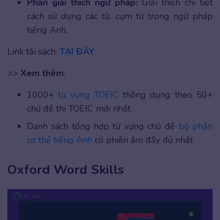
Phần giải thích ngữ pháp:
Giải thích chi tiết
cách sử dụng các từ, cụm từ trong ngữ pháp
tiếng Anh.
Link tải sách:
TẠI ĐÂY
>>
Xem thêm
:
1000+
từ vựng TOEIC
thông dụng theo 50+
chủ đề thi TOEIC mới nhất
Danh sách tổng hợp từ vựng chủ đề
bộ phận
cơ thể tiếng Anh
có phiên âm đầy đủ nhất
Oxford Word Skills