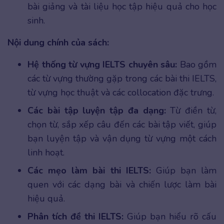
bài giảng và tài liệu học tập hiệu quả cho học
sinh.
Nội dung chính của sách:
Hệ thống từ vựng IELTS chuyên sâu:
Bao gồm
các từ vựng thường gặp trong các bài thi IELTS,
từ vựng học thuật và các collocation đặc trưng.
Các bài tập luyện tập đa dạng:
Từ điền từ,
chọn từ, sắp xếp câu đến các bài tập viết, giúp
bạn luyện tập và vận dụng từ vựng một cách
linh hoạt.
Các mẹo làm bài thi IELTS:
Giúp bạn làm
quen với các dạng bài và chiến lược làm bài
hiệu quả.
Phân tích đề thi IELTS:
Giúp bạn hiểu rõ cấu