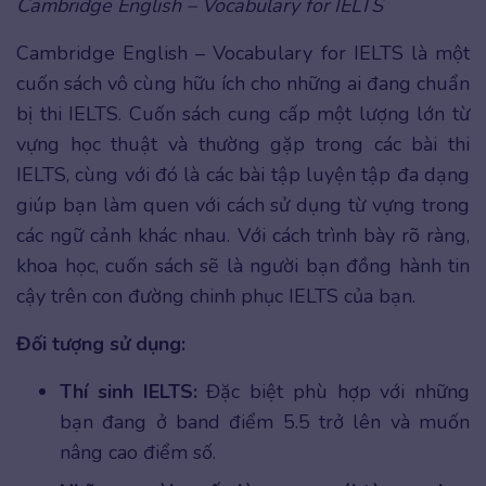
Cambridge English – Vocabulary for IELTS
Cambridge English – Vocabulary for IELTS là một
cuốn sách vô cùng hữu ích cho những ai đang chuẩn
bị thi IELTS. Cuốn sách cung cấp một lượng lớn từ
vựng học thuật và thường gặp trong các bài thi
IELTS, cùng với đó là các bài tập luyện tập đa dạng
giúp bạn làm quen với cách sử dụng từ vựng trong
các ngữ cảnh khác nhau. Với cách trình bày rõ ràng,
khoa học, cuốn sách sẽ là người bạn đồng hành tin
cậy trên con đường chinh phục IELTS của bạn.
Đối tượng sử dụng:
Thí sinh IELTS:
Đặc biệt phù hợp với những
bạn đang ở band điểm 5.5 trở lên và muốn
nâng cao điểm số.