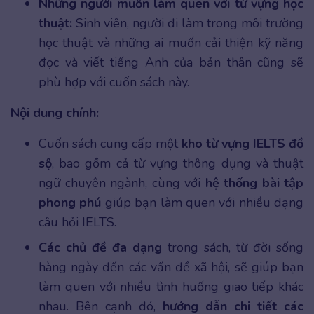
Những người muốn làm quen với từ vựng học
thuật:
Sinh viên, người đi làm trong môi trường
học thuật và những ai muốn cải thiện kỹ năng
đọc và viết tiếng Anh của bản thân cũng sẽ
phù hợp với cuốn sách này.
Nội dung chính:
Cuốn sách cung cấp một
kho từ vựng IELTS đồ
sộ
, bao gồm cả từ vựng thông dụng và thuật
ngữ chuyên ngành, cùng với
hệ thống bài tập
phong phú
giúp bạn làm quen với nhiều dạng
câu hỏi IELTS.
Các chủ đề đa dạng
trong sách, từ đời sống
hàng ngày đến các vấn đề xã hội, sẽ giúp bạn
làm quen với nhiều tình huống giao tiếp khác
nhau. Bên cạnh đó,
hướng dẫn chi tiết các