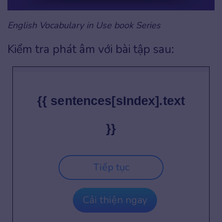
English Vocabulary in Use book Series
Kiểm tra phát âm với bài tập sau:
{{ sentences[sIndex].text
}}
Tiếp tục
Cải thiện ngay