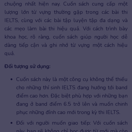
chuộng nhất hiện nay. Cuốn sách cung cấp một
lượng lớn từ vựng thường gặp trong các bài thi
IELTS, cùng với các bài tập luyện tập đa dạng và
các mẹo làm bài thi hiệu quả. Với cách trình bày
khoa học, rõ ràng, cuốn sách giúp người học dễ
dàng tiếp cận và ghi nhớ từ vựng một cách hiệu
quả.
Đối tượng sử dụng:
Cuốn sách này là một công cụ không thể thiếu
cho những thí sinh IELTS đang hướng tới band
điểm cao hơn. Đặc biệt phù hợp với những bạn
đang ở band điểm 6.5 trở lên và muốn chinh
phục những đỉnh cao mới trong kỳ thi IELTS.
Đối với người muốn giao tiếp: Với cuốn sách
này, bạn sẽ không chỉ học được từ mới mà còn