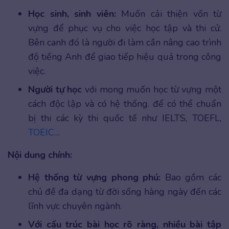
Học sinh, sinh viên:
Muốn cải thiện vốn từ
vựng để phục vụ cho việc học tập và thi cử.
Bên canh đó là người đi làm cần nâng cao trình
độ tiếng Anh để giao tiếp hiệu quả trong công
việc.
Người tự học
với mong muốn học từ vựng một
cách độc lập và có hệ thống. để có thể chuẩn
bị thi các kỳ thi quốc tế như IELTS, TOEFL,
TOEIC
…
Nội dung chính:
Hệ thống từ vựng phong phú:
Bao gồm các
chủ đề đa dạng từ đời sống hàng ngày đến các
lĩnh vực chuyên ngành.
Với cấu trúc bài học rõ ràng, nhiều bài tập