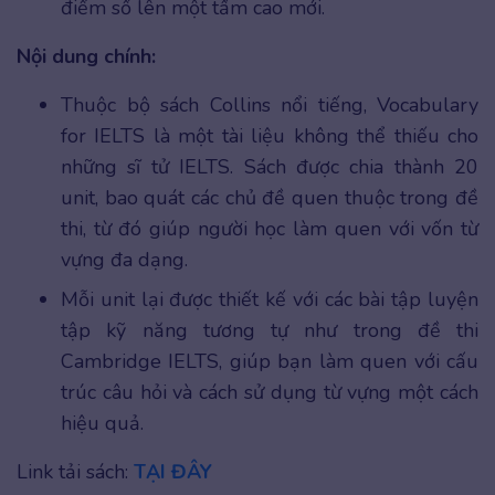
điểm số lên một tầm cao mới.
Nội dung chính:
Thuộc bộ sách Collins nổi tiếng, Vocabulary
for IELTS là một tài liệu không thể thiếu cho
những sĩ tử IELTS. Sách được chia thành 20
unit, bao quát các chủ đề quen thuộc trong đề
thi, từ đó giúp người học làm quen với vốn từ
vựng đa dạng.
Mỗi unit lại được thiết kế với các bài tập luyện
tập kỹ năng tương tự như trong đề thi
Cambridge IELTS, giúp bạn làm quen với cấu
trúc câu hỏi và cách sử dụng từ vựng một cách
hiệu quả.
Link tải sách:
TẠI ĐÂY