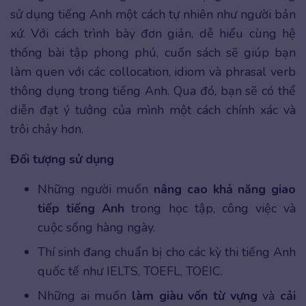
sử dụng tiếng Anh một cách tự nhiên như người bản
xứ. Với cách trình bày đơn giản, dễ hiểu cùng hệ
thống bài tập phong phú, cuốn sách sẽ giúp bạn
làm quen với các collocation, idiom và phrasal verb
thông dụng trong tiếng Anh. Qua đó, bạn sẽ có thể
diễn đạt ý tưởng của mình một cách chính xác và
trôi chảy hơn.
Đối tượng sử dụng
Những người muốn
nâng cao khả năng giao
tiếp tiếng Anh
trong học tập, công việc và
cuộc sống hàng ngày.
Thí sinh đang chuẩn bị cho các kỳ thi tiếng Anh
quốc tế như IELTS, TOEFL, TOEIC.
Những ai muốn
làm giàu vốn từ vựng
và
cải