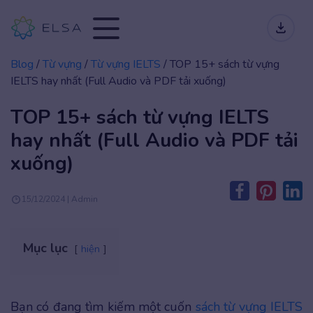
Blog
/
Từ vựng
/
Từ vựng IELTS
/
TOP 15+ sách từ vựng
IELTS hay nhất (Full Audio và PDF tải xuống)
TOP 15+ sách từ vựng IELTS
hay nhất (Full Audio và PDF tải
xuống)
15/12/2024 | Admin
Mục lục
hiện
Bạn có đang tìm kiếm một cuốn
sách từ vựng IELTS