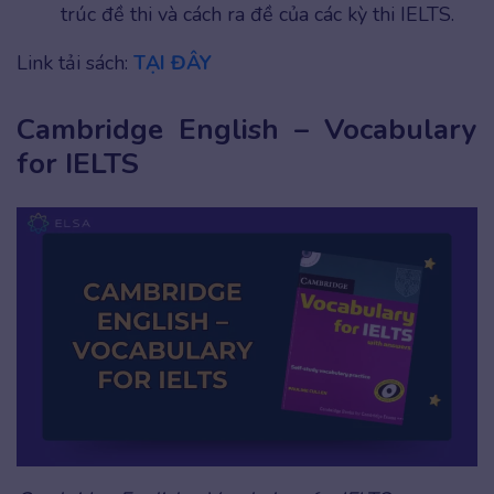
trúc đề thi và cách ra đề của các kỳ thi IELTS.
Link tải sách:
TẠI ĐÂY
Cambridge English – Vocabulary
for IELTS