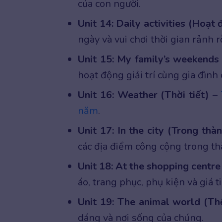
của con người.
Unit 14: Daily activities (Hoạt
ngày và vui chơi thời gian rảnh rỗ
Unit 15: My family’s weekends
hoạt động giải trí cùng gia đình 
Unit 16: Weather (Thời tiết)
–
năm
.
Unit 17: In the city (Trong thà
các địa điểm công cộng trong th
Unit 18: At the shopping centr
áo, trang phục, phụ kiện và giá t
Unit 19: The animal world (Th
dáng và nơi sống của chúng.