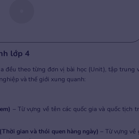
nh lớp 4
a đều theo từng đơn vị bài học (Unit), tập trung 
 nghiệp và thế giới xung quanh:
 em)
– Từ vựng về tên các quốc gia và quốc tịch t
 (Thời gian và thói quen hàng ngày)
– Từ vựng về 