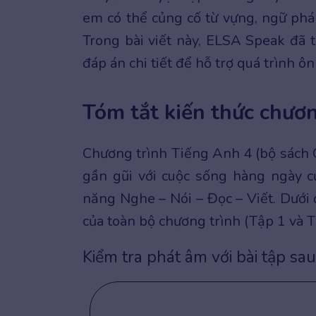
em có thể củng cố từ vựng, ngữ phá
Trong bài viết này, ELSA Speak đã
đáp án chi tiết để hỗ trợ quá trình ô
Tóm tắt kiến thức chươn
Chương trình Tiếng Anh 4 (bộ sách G
gần gũi với cuộc sống hàng ngày củ
năng Nghe – Nói – Đọc – Viết. Dưới đ
của toàn bộ chương trình (Tập 1 và T
Kiểm tra phát âm với bài tập sau