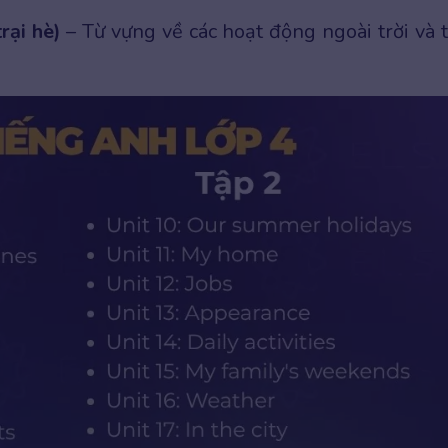
rại hè)
– Từ vựng về các hoạt động ngoài trời và t