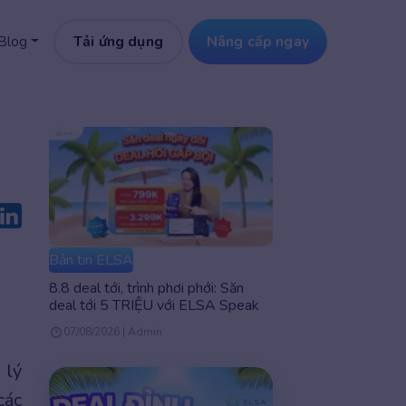
Tải ứng dụng
Nâng cấp ngay
Blog
Bản tin ELSA
8.8 deal tới, trình phơi phới: Săn
deal tới 5 TRIỆU với ELSA Speak
07/08/2026 | Admin
 lý
các