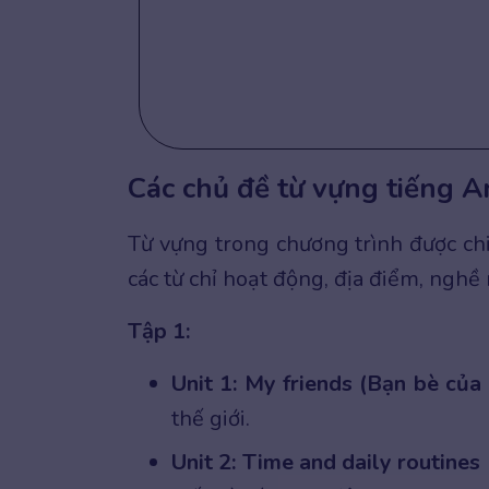
Các chủ đề từ vựng tiếng A
Từ vựng trong chương trình được chi
các từ chỉ hoạt động, địa điểm, nghề
Tập 1:
Unit 1: My friends (Bạn bè của
thế giới.
Unit 2: Time and daily routines