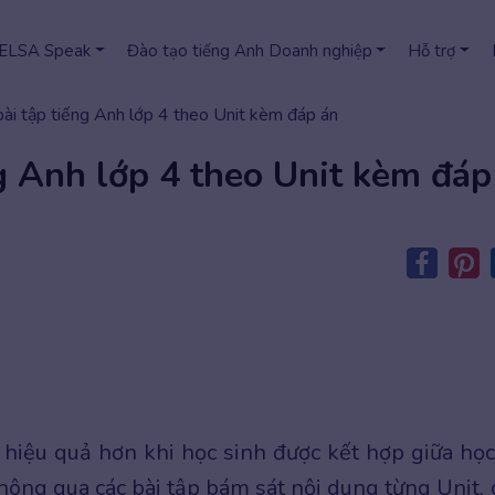
 ELSA Speak
Đào tạo tiếng Anh Doanh nghiệp
Hỗ trợ
ài tập tiếng Anh lớp 4 theo Unit kèm đáp án
g Anh lớp 4 theo Unit kèm đáp
 hiệu quả hơn khi học sinh được kết hợp giữa học
hông qua các bài tập bám sát nội dung từng Unit, 