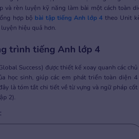
p và rèn luyện kỹ năng làm bài một cách toàn di
 tổng hợp bộ
bài tập tiếng Anh lớp 4
theo Unit 
n luyện hiệu quả hơn.
g trình tiếng Anh lớp 4
lobal Success) được thiết kế xoay quanh các chủ
a học sinh, giúp các em phát triển toàn diện 4
ây là tóm tắt chi tiết về từ vựng và ngữ pháp cốt 
ập 2).
: