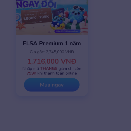
ELSA Premium 1 năm
Giá gốc:
2,745,000 VNĐ
1,716,000 VNĐ
Nhập mã
THANG8
giảm chỉ còn
799K
khi thanh toán online
Mua ngay