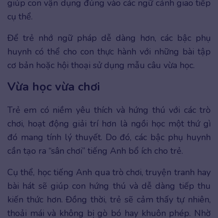
giúp con vận dụng đúng vào các ngữ cảnh giao tiếp
cụ thể.
Để trẻ nhớ ngữ pháp dễ dàng hơn, các bậc phụ
huynh có thể cho con thực hành với những bài tập
cơ bản hoặc hội thoại sử dụng mẫu câu vừa học.
Vừa học vừa chơi
Trẻ em có niềm yêu thích và hứng thú với các trò
chơi, hoạt động giải trí hơn là ngồi học một thứ gì
đó mang tính lý thuyết. Do đó, các bậc phụ huynh
cần tạo ra “sân chơi” tiếng Anh bổ ích cho trẻ.
Cụ thể, học tiếng Anh qua trò chơi, truyện tranh hay
bài hát sẽ giúp con hứng thú và dễ dàng tiếp thu
kiến thức hơn. Đồng thời, trẻ sẽ cảm thấy tự nhiên,
thoải mái và không bị gò bó hay khuôn phép. Nhờ