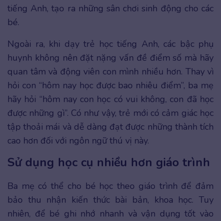
tiếng Anh, tạo ra những sân chơi sinh động cho các
bé.
Ngoài ra, khi dạy trẻ học tiếng Anh, các bậc phụ
huynh không nên đặt nặng vấn đề điểm số mà hãy
quan tâm và động viên con mình nhiều hơn. Thay vì
hỏi con “hôm nay học được bao nhiêu điểm”, ba mẹ
hãy hỏi “hôm nay con học có vui không, con đã học
được những gì”. Có như vậy, trẻ mới có cảm giác học
tập thoải mái và dễ dàng đạt được những thành tích
cao hơn đối với ngôn ngữ thú vị này.
Sử dụng học cụ nhiều hơn giáo trình
Ba mẹ có thể cho bé học theo giáo trình để đảm
bảo thu nhận kiến thức bài bản, khoa học. Tuy
nhiên, để bé ghi nhớ nhanh và vận dụng tốt vào