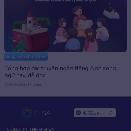
Tiếng Anh cho trẻ em
60+ bài nhạc thiếu nhi tiếng Anh vui nhộn và
hay nhất
30/06/2026 | Admin
CÔNG TY TNHH ELSA