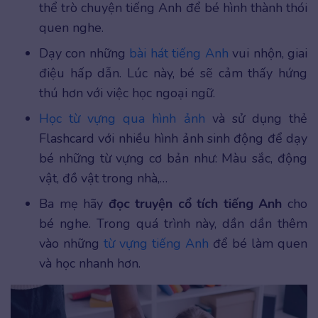
thể trò chuyện tiếng Anh để bé hình thành thói
quen nghe.
Dạy con những
bài hát tiếng Anh
vui nhộn, giai
điệu hấp dẫn. Lúc này, bé sẽ cảm thấy hứng
thú hơn với việc học ngoại ngữ.
Học từ vựng qua hình ảnh
và sử dụng thẻ
Flashcard với nhiều hình ảnh sinh động để dạy
bé những từ vựng cơ bản như: Màu sắc, động
vật, đồ vật trong nhà,…
Ba mẹ hãy
đọc truyện cổ tích tiếng Anh
cho
bé nghe. Trong quá trình này, dần dần thêm
vào những
từ vựng tiếng Anh
để bé làm quen
và học nhanh hơn.