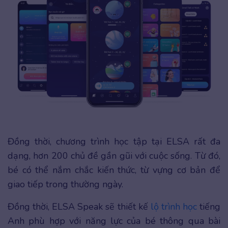
Đồng thời, chương trình học tập tại ELSA rất đa
dạng, hơn 200 chủ đề gần gũi với cuộc sống. Từ đó,
bé có thể nắm chắc kiến thức, từ vựng cơ bản để
giao tiếp trong thường ngày.
Đồng thời, ELSA Speak sẽ thiết kế
lộ trình học
tiếng
Anh phù hợp với năng lực của bé thông qua bài