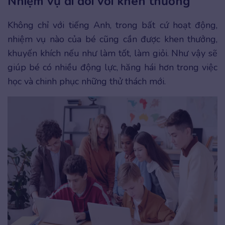
Nhiệm vụ đi đôi với khen thưởng
Không chỉ với tiếng Anh, trong bất cứ hoạt động,
nhiệm vụ nào của bé cũng cần được khen thưởng,
khuyến khích nếu như làm tốt, làm giỏi. Như vậy sẽ
giúp bé có nhiều động lực, hăng hái hơn trong việc
học và chinh phục những thử thách mới.