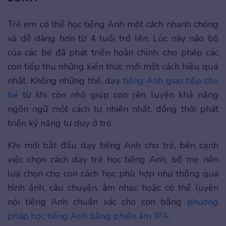
Trẻ em có thể học tiếng Anh một cách nhanh chóng
và dễ dàng hơn từ 4 tuổi trở lên. Lúc này não bộ
của các bé đã phát triển hoàn chỉnh, cho phép các
con tiếp thu những kiến thức mới một cách hiệu quả
nhất. Không những thế, dạy
tiếng Anh giao tiếp cho
bé
từ khi còn nhỏ giúp con rèn luyện khả năng
ngôn ngữ một cách tự nhiên nhất, đồng thời phát
triển kỹ năng tư duy ở trẻ.
Khi mới bắt đầu dạy tiếng Anh cho trẻ, bên cạnh
việc chọn cách dạy trẻ học tiếng Anh, bố mẹ nên
lựa chọn cho con cách học phù hợp như thông qua
hình ảnh, câu chuyện, âm nhạc hoặc có thể luyện
nói tiếng Anh chuẩn xác cho con bằng
phương
pháp học tiếng Anh bằng phiên âm IPA
.