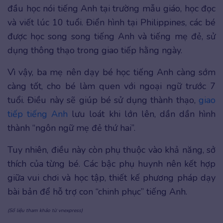
đầu học nói tiếng Anh tại trường mẫu giáo, học đọc
và viết lúc 10 tuổi. Điển hình tại Philippines, các bé
được học song song tiếng Anh và tiếng mẹ đẻ, sử
dụng thông thạo trong giao tiếp hằng ngày.
Vì vậy, ba mẹ nên dạy bé học tiếng Anh càng sớm
càng tốt, cho bé làm quen với ngoại ngữ trước 7
tuổi. Điều này sẽ giúp bé sử dụng thành thạo,
giao
tiếp tiếng Anh
lưu loát khi lớn lên, dần dần hình
thành “ngôn ngữ mẹ đẻ thứ hai”.
Tuy nhiên, điều này còn phụ thuộc vào khả năng, sở
thích của từng bé. Các bậc phụ huynh nên kết hợp
giữa vui chơi và học tập, thiết kế phương pháp dạy
bài bản để hỗ trợ con “chinh phục” tiếng Anh.
(
Số liệu tham khảo từ
vnexpress)