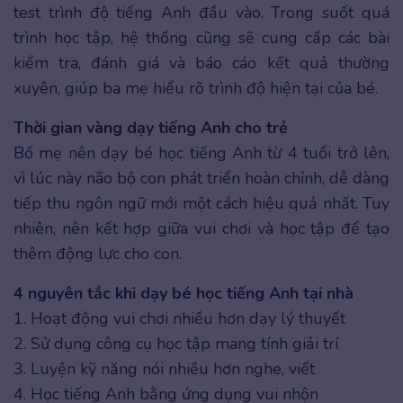
test trình độ tiếng Anh đầu vào. Trong suốt quá
trình học tập, hệ thống cũng sẽ cung cấp các bài
kiểm tra, đánh giá và báo cáo kết quả thường
xuyên, giúp ba mẹ hiểu rõ trình độ hiện tại của bé.
Thời gian vàng dạy tiếng Anh cho trẻ
Bố mẹ nên dạy bé học tiếng Anh từ 4 tuổi trở lên,
vì lúc này não bộ con phát triển hoàn chỉnh, dễ dàng
tiếp thu ngôn ngữ mới một cách hiệu quả nhất. Tuy
nhiên, nên kết hợp giữa vui chơi và học tập để tạo
thêm động lực cho con.
4 nguyên tắc khi dạy bé học tiếng Anh tại nhà
1. Hoạt động vui chơi nhiều hơn dạy lý thuyết
2. Sử dụng công cụ học tập mang tính giải trí
3. Luyện kỹ năng nói nhiều hơn nghe, viết
4. Học tiếng Anh bằng ứng dụng vui nhộn