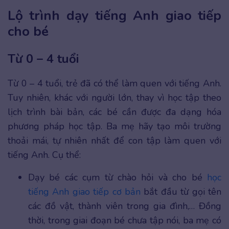
Lộ trình dạy tiếng Anh giao tiếp
cho bé
Từ 0 – 4 tuổi
Từ 0 – 4 tuổi, trẻ đã có thể làm quen với tiếng Anh.
Tuy nhiên, khác với người lớn, thay vì học tập theo
lịch trình bài bản, các bé cần được đa dạng hóa
phương pháp học tập. Ba mẹ hãy tạo môi trường
thoải mái, tự nhiên nhất để con tập làm quen với
tiếng Anh. Cụ thể:
Dạy bé các cụm từ chào hỏi và cho bé
học
tiếng Anh giao tiếp cơ bản
bắt đầu từ gọi tên
các đồ vật, thành viên trong gia đình,… Đồng
thời, trong giai đoạn bé chưa tập nói, ba mẹ có