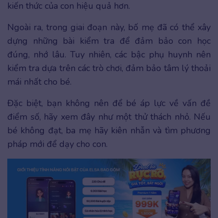
kiến thức của con hiệu quả hơn.
Ngoài ra, trong giai đoạn này, bố mẹ đã có thể xây
dựng những bài kiểm tra để đảm bảo con học
đúng, nhớ lâu. Tuy nhiên, các bậc phụ huynh nên
kiểm tra dựa trên các trò chơi, đảm bảo tâm lý thoải
mái nhất cho bé.
Đặc biệt, bạn không nên để bé áp lực về vấn đề
điểm số, hãy xem đây như một thử thách nhỏ. Nếu
bé không đạt, ba mẹ hãy kiên nhẫn và tìm phương
pháp mới để dạy cho con.