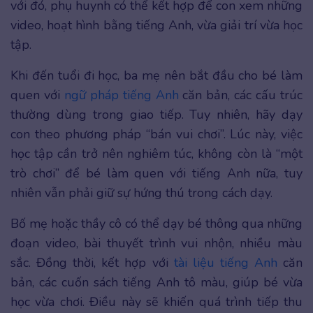
với đó, phụ huynh có thể kết hợp để con xem những
video, hoạt hình bằng tiếng Anh, vừa giải trí vừa học
tập.
Khi đến tuổi đi học, ba mẹ nên bắt đầu cho bé làm
quen với
ngữ pháp tiếng Anh
căn bản, các cấu trúc
thường dùng trong giao tiếp. Tuy nhiên, hãy dạy
con theo phương pháp “bán vui chơi”. Lúc này, việc
học tập cần trở nên nghiêm túc, không còn là “một
trò chơi” để bé làm quen với tiếng Anh nữa, tuy
nhiên vẫn phải giữ sự hứng thú trong cách dạy.
Bố mẹ hoặc thầy cô có thể dạy bé thông qua những
đoạn video, bài thuyết trình vui nhộn, nhiều màu
sắc. Đồng thời, kết hợp với
tài liệu tiếng Anh
căn
bản, các cuốn sách tiếng Anh tô màu, giúp bé vừa
học vừa chơi. Điều này sẽ khiến quá trình tiếp thu