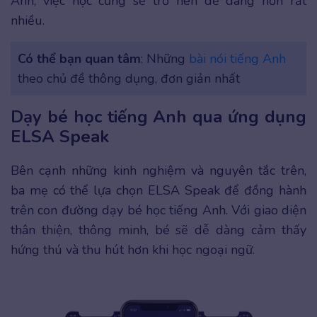
Anh, việc học cũng sẽ trở nên dễ dàng hơn rất
nhiều.
Có thể bạn quan tâm
: Những
bài nói tiếng Anh
theo chủ đề thông dụng, đơn giản nhất
Dạy bé học tiếng Anh qua ứng dụng
ELSA Speak
Bên cạnh những kinh nghiệm và nguyên tắc trên,
ba mẹ có thể lựa chọn ELSA Speak để đồng hành
trên con đường dạy bé học tiếng Anh. Với giao diện
thân thiện, thông minh, bé sẽ dễ dàng cảm thấy
hứng thú và thu hút hơn khi học ngoại ngữ.