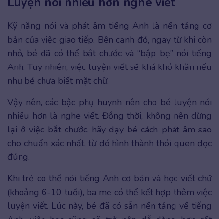
Luyện nói nhiều hơn nghe viết
Kỹ năng nói và phát âm tiếng Anh là nền tảng cơ
bản của việc giao tiếp. Bên cạnh đó, ngay từ khi còn
nhỏ, bé đã có thể bắt chước và “bập bẹ” nói tiếng
Anh. Tuy nhiên, việc luyện viết sẽ khá khó khăn nếu
như bé chưa biết mặt chữ.
Vậy nên, các bậc phụ huynh nên cho bé luyện nói
nhiều hơn là nghe viết. Đồng thời, không nên dừng
lại ở việc bắt chước, hãy dạy bé cách phát âm sao
cho chuẩn xác nhất, từ đó hình thành thói quen đọc
đúng.
Khi trẻ có thể nói tiếng Anh cơ bản và học viết chữ
(khoảng 6-10 tuổi), ba mẹ có thể kết hợp thêm việc
luyện viết. Lúc này, bé đã có sẵn nền tảng về tiếng