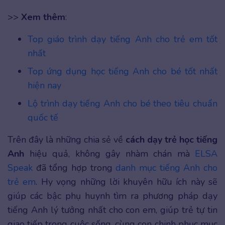
>>
Xem thêm
:
Top giáo trình dạy tiếng Anh cho trẻ em tốt
nhất
Top ứng dụng học tiếng Anh cho bé tốt nhất
hiện nay
Lộ trình dạy tiếng Anh cho bé theo tiêu chuẩn
quốc tế
Trên đây là những chia sẻ về
cách dạy trẻ học tiếng
Anh
hiệu quả, không gây nhàm chán mà
ELSA
Speak
đã tổng hợp trong
danh mục tiếng Anh cho
trẻ em
. Hy vọng những lời khuyên hữu ích này sẽ
giúp các bậc phụ huynh tìm ra phương pháp dạy
tiếng Anh lý tưởng nhất cho con em, giúp trẻ tự tin
giao tiếp trong cuộc sống, cùng con chinh phục mục