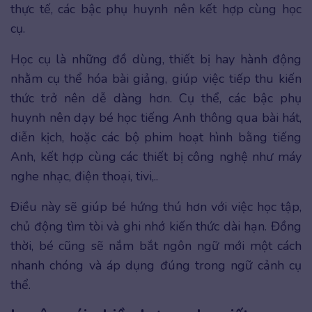
thực tế, các bậc phụ huynh nên kết hợp cùng học
cụ.
Học cụ là những đồ dùng, thiết bị hay hành động
nhằm cụ thể hóa bài giảng, giúp việc tiếp thu kiến
thức trở nên dễ dàng hơn. Cụ thể, các bậc phụ
huynh nên dạy bé học tiếng Anh thông qua bài hát,
diễn kịch, hoặc các bộ phim hoạt hình bằng tiếng
Anh, kết hợp cùng các thiết bị công nghệ như máy
nghe nhạc, điện thoại, tivi,..
Điều này sẽ giúp bé hứng thú hơn với việc học tập,
chủ động tìm tòi và ghi nhớ kiến thức dài hạn. Đồng
thời, bé cũng sẽ nắm bắt ngôn ngữ mới một cách
nhanh chóng và áp dụng đúng trong ngữ cảnh cụ
thể.