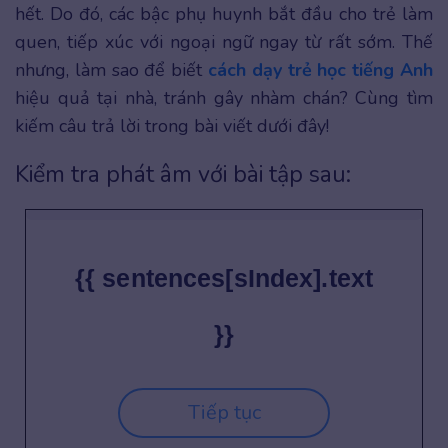
hết. Do đó, các bậc phụ huynh bắt đầu cho trẻ làm
quen, tiếp xúc với ngoại ngữ ngay từ rất sớm. Thế
nhưng, làm sao để biết
cách dạy trẻ học tiếng Anh
hiệu quả tại nhà, tránh gây nhàm chán? Cùng tìm
kiếm câu trả lời trong bài viết dưới đây!
Kiểm tra phát âm với bài tập sau:
{{ sentences[sIndex].text
}}
Tiếp tục