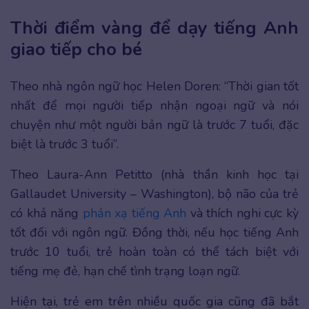
Thời điểm vàng để dạy tiếng Anh
giao tiếp cho bé
Theo nhà ngôn ngữ học Helen Doren: “Thời gian tốt
nhất để mọi người tiếp nhận ngoại ngữ và nói
chuyện như một người bản ngữ là trước 7 tuổi, đặc
biệt là trước 3 tuổi”.
Theo Laura-Ann Petitto (nhà thần kinh học tại
Gallaudet University – Washington), bộ não của trẻ
có khả năng
phản xạ tiếng Anh
và thích nghi cực kỳ
tốt đối với ngôn ngữ. Đồng thời, nếu học tiếng Anh
trước 10 tuổi, trẻ hoàn toàn có thể tách biệt với
tiếng mẹ đẻ, hạn chế tình trạng loạn ngữ.
Hiện tại, trẻ em trên nhiều quốc gia cũng đã bắt