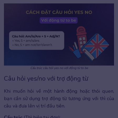
Cấu trúc câu hỏi yes no với động từ to be
Câu hỏi yes/no với trợ động từ
Khi muốn hỏi về một hành động hoặc thói quen,
bạn cần sử dụng trợ động từ tương ứng với thì của
câu và đưa lên vị trí đầu tiên.
Cấu trúc
(Thì hiện tại đơn):