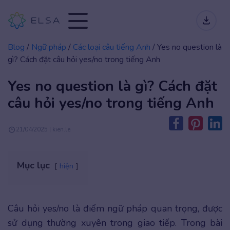
Blog
/
Ngữ pháp
/
Các loại câu tiếng Anh
/
Yes no question là
gì? Cách đặt câu hỏi yes/no trong tiếng Anh
Yes no question là gì? Cách đặt
câu hỏi yes/no trong tiếng Anh
21/04/2025 | kien.le
Mục lục
hiện
Câu hỏi yes/no là điểm ngữ pháp quan trọng, được
sử dụng thường xuyên trong giao tiếp. Trong bài