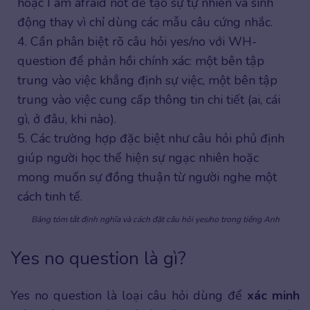
hoặc I am afraid not để tạo sự tự nhiên và sinh
động thay vì chỉ dùng các mẫu câu cứng nhắc.
4. Cần phân biệt rõ câu hỏi yes/no với WH-
question để phản hồi chính xác: một bên tập
trung vào việc khẳng định sự việc, một bên tập
trung vào việc cung cấp thông tin chi tiết (ai, cái
gì, ở đâu, khi nào).
5. Các trường hợp đặc biệt như câu hỏi phủ định
giúp người học thể hiện sự ngạc nhiên hoặc
mong muốn sự đồng thuận từ người nghe một
cách tinh tế.
Bảng tóm tắt định nghĩa và cách đặt câu hỏi yes/no trong tiếng Anh
Yes no question là gì?
Yes no question là loại câu hỏi dùng để
xác minh