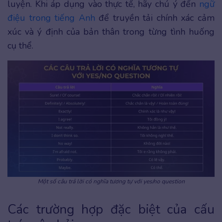
luyện. Khi áp dụng vào thực tế, hãy chú ý đến
ngữ
điệu trong tiếng Anh
để truyền tải chính xác cảm
xúc và ý định của bản thân trong từng tình huống
cụ thể.
Một số câu trả lời có nghĩa tương tự với yes/no question
Các trường hợp đặc biệt của cấu