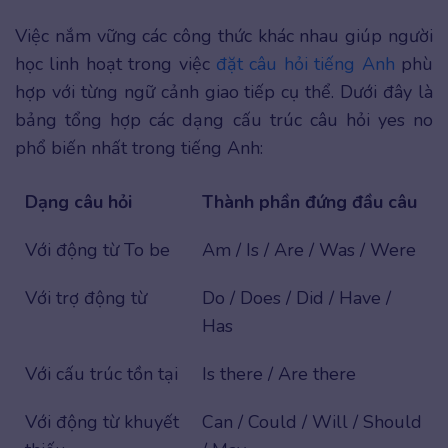
Việc nắm vững các công thức khác nhau giúp người
học linh hoạt trong việc
đặt câu hỏi tiếng Anh
phù
hợp với từng ngữ cảnh giao tiếp cụ thể. Dưới đây là
bảng tổng hợp các dạng cấu trúc câu hỏi yes no
phổ biến nhất trong tiếng Anh:
Dạng câu hỏi
Thành phần đứng đầu câu
Với động từ To be
Am / Is / Are / Was / Were
Với trợ động từ
Do / Does / Did / Have /
Has
Với cấu trúc tồn tại
Is there / Are there
Với động từ khuyết
Can / Could / Will / Should