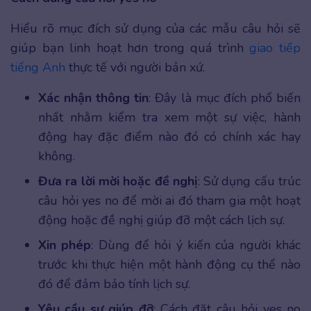
Hiểu rõ mục đích sử dụng của các mẫu câu hỏi sẽ
giúp bạn linh hoạt hơn trong quá trình
giao tiếp
tiếng Anh
thực tế với người bản xứ.
Xác nhận thông tin
: Đây là mục đích phổ biến
nhất nhằm kiểm tra xem một sự việc, hành
động hay đặc điểm nào đó có chính xác hay
không.
Đưa ra lời mời hoặc đề nghị
: Sử dụng cấu trúc
câu hỏi yes no để mời ai đó tham gia một hoạt
động hoặc đề nghị giúp đỡ một cách lịch sự.
Xin phép
: Dùng để hỏi ý kiến của người khác
trước khi thực hiện một hành động cụ thể nào
đó để đảm bảo tính lịch sự.
Yêu cầu sự giúp đỡ
: Cách đặt câu hỏi yes no