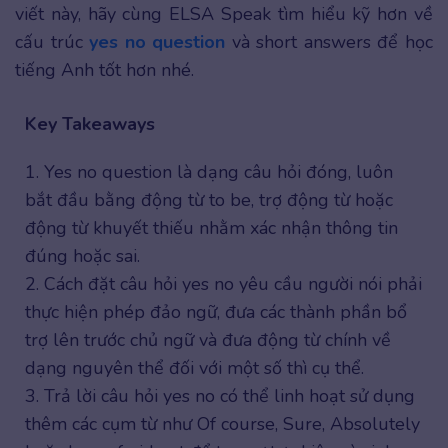
viết này, hãy cùng ELSA Speak tìm hiểu kỹ hơn về
cấu trúc
yes no question
và short answers để học
tiếng Anh tốt hơn nhé.
Key Takeaways
1. Yes no question là dạng câu hỏi đóng, luôn
bắt đầu bằng động từ to be, trợ động từ hoặc
động từ khuyết thiếu nhằm xác nhận thông tin
đúng hoặc sai.
2. Cách đặt câu hỏi yes no yêu cầu người nói phải
thực hiện phép đảo ngữ, đưa các thành phần bổ
trợ lên trước chủ ngữ và đưa động từ chính về
dạng nguyên thể đối với một số thì cụ thể.
3. Trả lời câu hỏi yes no có thể linh hoạt sử dụng
thêm các cụm từ như Of course, Sure, Absolutely