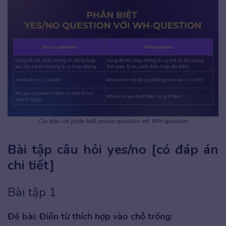
Các tiêu chí phân biệt yes/no question với WH-question
Bài tập câu hỏi yes/no [có đáp án
chi tiết]
Bài tập 1
Đề bài: Điền từ thích hợp vào chỗ trống: