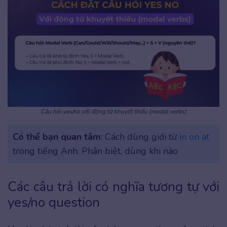
Câu hỏi yes/no với động từ khuyết thiếu (modal verbs)
Có thể bạn quan tâm
: Cách dùng giới từ
in on at
trong tiếng Anh: Phân biệt, dùng khi nào
Các câu trả lời có nghĩa tương tự với
yes/no question