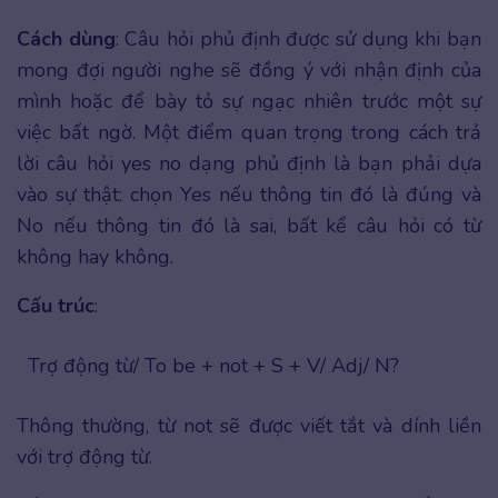
Cách dùng
: Câu hỏi phủ định được sử dụng khi bạn
mong đợi người nghe sẽ đồng ý với nhận định của
mình hoặc để bày tỏ sự ngạc nhiên trước một sự
việc bất ngờ. Một điểm quan trọng trong cách trả
lời câu hỏi yes no dạng phủ định là bạn phải dựa
vào sự thật: chọn Yes nếu thông tin đó là đúng và
No nếu thông tin đó là sai, bất kể câu hỏi có từ
không hay không.
Cấu trúc
:
Trợ động từ/ To be + not + S + V/ Adj/ N?
Thông thường, từ not sẽ được viết tắt và dính liền
với trợ động từ.