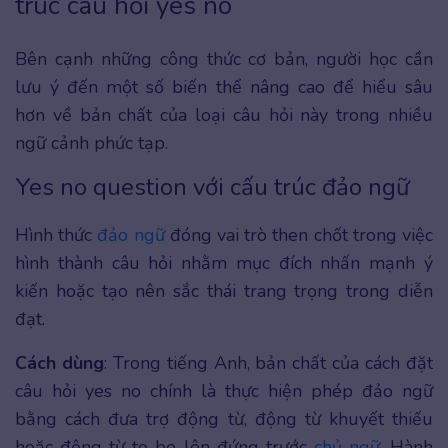
trúc câu hỏi yes no
Bên cạnh những công thức cơ bản, người học cần
lưu ý đến một số biến thể nâng cao để hiểu sâu
hơn về bản chất của loại câu hỏi này trong nhiều
ngữ cảnh phức tạp.
Yes no question với cấu trúc đảo ngữ
Hình thức
đảo ngữ
đóng vai trò then chốt trong việc
hình thành câu hỏi nhằm mục đích nhấn mạnh ý
kiến hoặc tạo nên sắc thái trang trọng trong diễn
đạt.
Cách dùng
: Trong tiếng Anh, bản chất của cách đặt
câu hỏi yes no chính là thực hiện phép đảo ngữ
bằng cách đưa trợ động từ, động từ khuyết thiếu
hoặc động từ to be lên đứng trước
chủ ngữ
. Hành