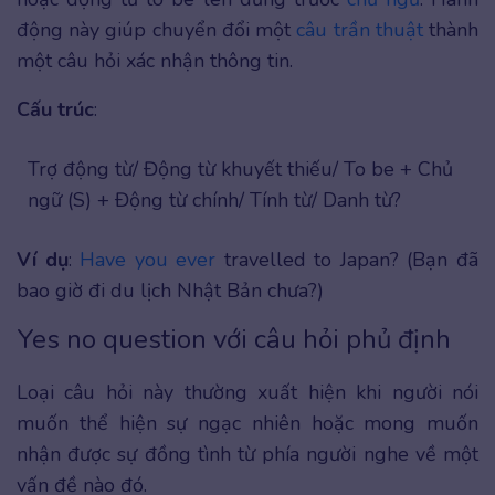
động này giúp chuyển đổi một
câu trần thuật
thành
một câu hỏi xác nhận thông tin.
Cấu trúc
:
Trợ động từ/ Động từ khuyết thiếu/ To be + Chủ
ngữ (S) + Động từ chính/ Tính từ/ Danh từ?
Ví dụ
:
Have you ever
travelled to Japan? (Bạn đã
bao giờ đi du lịch Nhật Bản chưa?)
Yes no question với câu hỏi phủ định
Loại câu hỏi này thường xuất hiện khi người nói
muốn thể hiện sự ngạc nhiên hoặc mong muốn
nhận được sự đồng tình từ phía người nghe về một
vấn đề nào đó.