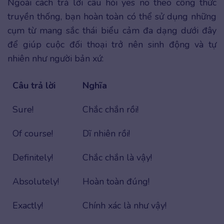
Ngoài cách trả lời câu hỏi yes no theo công thức
truyền thống, bạn hoàn toàn có thể sử dụng những
cụm từ mang sắc thái biểu cảm đa dạng dưới đây
để giúp cuộc đối thoại trở nên sinh động và tự
nhiên như người bản xứ:
Câu trả lời
Nghĩa
Sure!
Chắc chắn rồi!
Of course!
Dĩ nhiên rồi!
Definitely!
Chắc chắn là vậy!
Absolutely!
Hoàn toàn đúng!
Exactly!
Chính xác là như vậy!