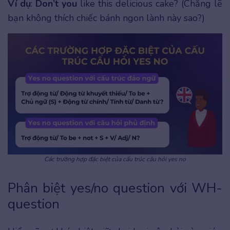
Ví dụ
:
Don’t you
like this delicious cake? (Chẳng lẽ
bạn không thích chiếc bánh ngon lành này sao?)
Các trường hợp đặc biệt của cấu trúc câu hỏi yes no
Phân biệt yes/no question với WH-
question