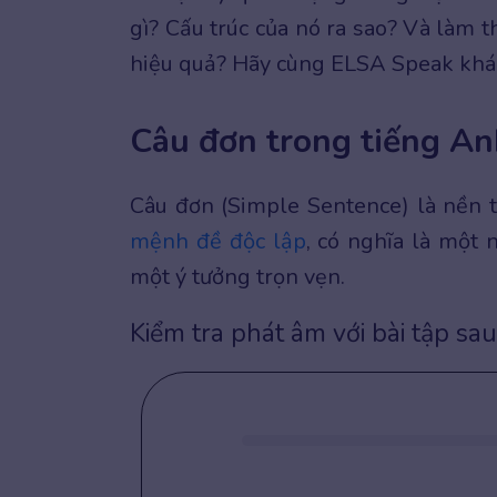
gì? Cấu trúc của nó ra sao? Và làm 
hiệu quả? Hãy cùng ELSA Speak khá
Câu đơn trong tiếng Anh
Câu đơn (Simple Sentence) là nền 
mệnh đề độc lập
, có nghĩa là một
một ý tưởng trọn vẹn.
Kiểm tra phát âm với bài tập sau