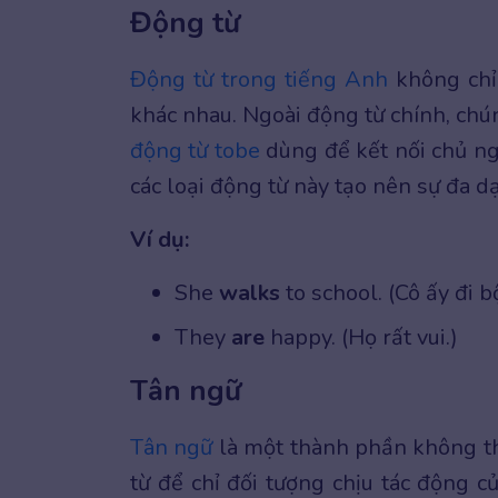
Động từ
Động từ trong tiếng Anh
không chỉ 
khác nhau. Ngoài động từ chính, chúng
động từ tobe
dùng để kết nối chủ ngữ
các loại động từ này tạo nên sự đa 
Ví dụ:
She
walks
to school. (Cô ấy đi b
They
are
happy. (Họ rất vui.)
Tân ngữ
Tân ngữ
là một thành phần không th
từ để chỉ đối tượng chịu tác động c