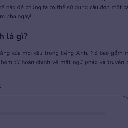
thế nào để chúng ta có thể sử dụng câu đơn một c
m phá ngay!
 là gì?
tảng của mọi câu trong tiếng Anh. Nó bao gồm 
 nhóm từ hoàn chỉnh về mặt ngữ pháp và truyền 
: