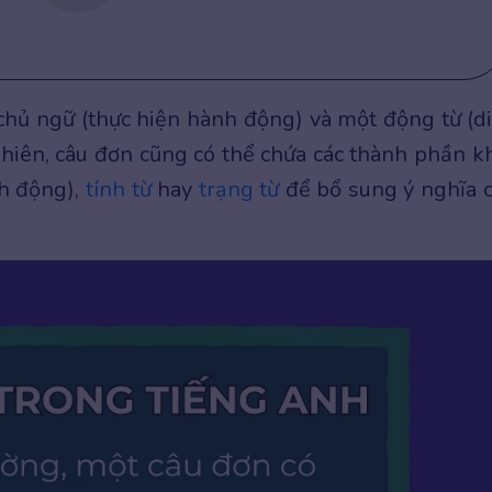
hủ ngữ (thực hiện hành động) và một động từ (d
nhiên, câu đơn cũng có thể chứa các thành phần k
nh động),
tính từ
hay
trạng từ
để bổ sung ý nghĩa 