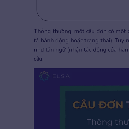
Thông thường, một câu đơn có một c
tả hành động hoặc trạng thái). Tuy 
như tân ngữ (nhận tác động của hà
câu.