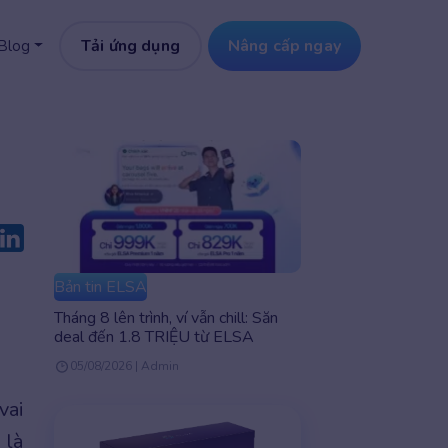
Tải ứng dụng
Nâng cấp ngay
Blog
Bản tin ELSA
Tháng 8 lên trình, ví vẫn chill: Săn
deal đến 1.8 TRIỆU từ ELSA
05/08/2026 | Admin
vai
 là