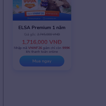
ELSA Premium 1 năm
Giá gốc:
2,745,000 VNĐ
1,716,000 VNĐ
Nhập mã
VNINF26
giảm chỉ còn
999K
khi thanh toán online
Mua ngay