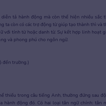
diễn tả hành động mà còn thể hiện nhiều sắc t
 ta còn có các trợ động từ giúp tạo thành thì và t
 với tính từ hoặc danh từ. Sự kết hợp linh hoạt g
dạng và phong phú cho ngôn ngữ.
ộ đến trường.)
ể thiếu trong câu tiếng Anh, thường đứng sau đ
ủa hành động đó. Có hai loại tân ngữ chính: tân 