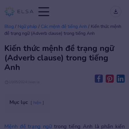
Blog
/
Ngữ pháp
/
Các mệnh đề tiếng Anh
/
Kiến thức mệnh
đề trạng ngữ (Adverb clause) trong tiếng Anh
Kiến thức mệnh đề trạng ngữ
(Adverb clause) trong tiếng
Anh
10/05/2024 | kien.le
Mục lục
hiện
Mệnh đề trạng ngữ
trong tiếng Anh là phần kiến