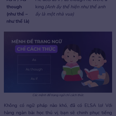
though
king.
(Anh ấy thể hiện như thể anh
(như thể –
ấy là một nhà vua)
như thể là)
Các mệnh đề trạng ngữ chỉ cách thức
Không có ngữ pháp nào khó, đã có ELSA lo! Với
hàng ngàn bài học thú vị, bạn sẽ chinh phục tiếng