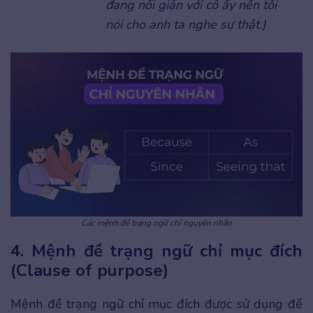
đang nổi giận với cô ấy nên tôi
nói cho anh ta nghe sự thật.)
Các mệnh đề trạng ngữ chỉ nguyên nhân
4. Mệnh đề trạng ngữ chỉ mục đích
(Clause of purpose)
Mệnh đề trạng ngữ chỉ mục đích được sử dụng để