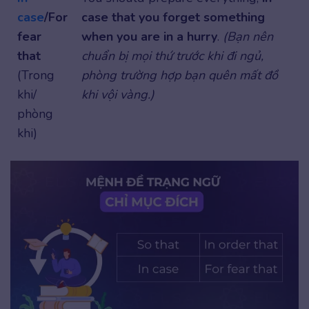
case
/For
case that you forget something
fear
when you are in a hurry
.
(Bạn nên
that
chuẩn bị mọi thứ trước khi đi ngủ,
(Trong
phòng trường hợp bạn quên mất đồ
khi/
khi vội vàng.)
phòng
khi)