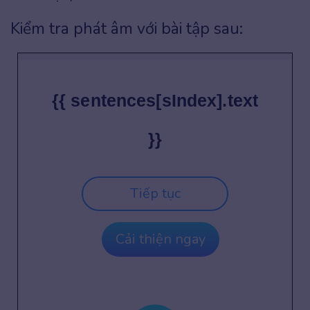
Kiểm tra phát âm với bài tập sau:
{{ sentences[sIndex].text
}}
Tiếp tục
Cải thiện ngay