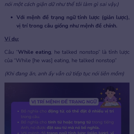
nói một cách giận dữ như thể tôi làm gì sai vậy.)
Với mệnh đề trạng ngữ tỉnh lược (giản lược),
vị trí trong câu giống như mệnh đề chính.
Ví dụ:
Câu “
While eating
, he talked nonstop” là tỉnh lược
của “While [he was] eating, he talked nonstop”
(Khi đang ăn, anh ấy vẫn cứ tiếp tục nói liên mồm)