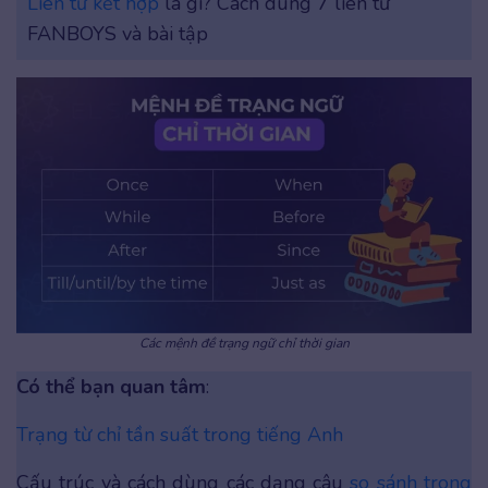
Liên từ kết hợp
là gì? Cách dùng 7 liên từ
FANBOYS và bài tập
Các mệnh đề trạng ngữ chỉ thời gian
Có thể bạn quan tâm
:
Trạng từ chỉ tần suất trong tiếng Anh
Cấu trúc và cách dùng các dạng câu
so sánh trong