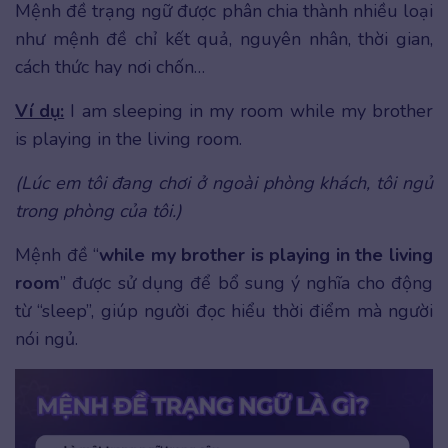
Mệnh đề trạng ngữ được phân chia thành nhiều loại
như mệnh đề chỉ kết quả, nguyên nhân, thời gian,
cách thức hay nơi chốn…
Ví dụ:
I am sleeping in my room while my brother
is playing in the living room.
(Lúc em tôi đang chơi ở ngoài phòng khách, tôi ngủ
trong phòng của tôi.)
Mệnh đề “
while my brother is playing in the living
room
” được sử dụng để bổ sung ý nghĩa cho động
từ “sleep”, giúp người đọc hiểu thời điểm mà người
nói ngủ.