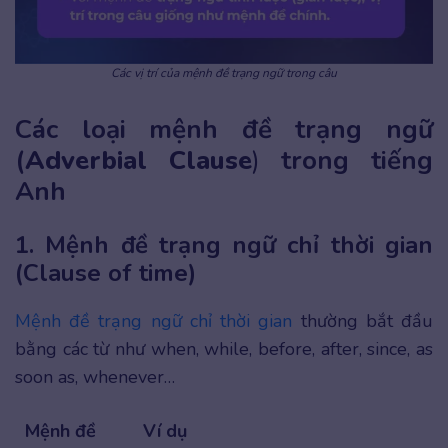
Các vị trí của mệnh đề trạng ngữ trong câu
Các loại mệnh đề trạng ngữ
(
Adverbial Clause
)
trong tiếng
Anh
1. Mệnh đề trạng ngữ chỉ thời gian
(Clause of time)
Mệnh đề trạng ngữ chỉ thời gian
thường bắt đầu
bằng các từ như when, while, before, after, since, as
soon as, whenever…
Mệnh đề
Ví dụ