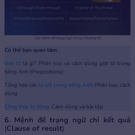
Các mệnh đề trạng ngữ chỉ sự nhượng bộ
Có thể bạn quan tâm
:
Giới từ
là gì? Phân loại và cách dùng giới từ trong
tiếng Anh (Prepositions)
Tổng hợp các
từ nối trong tiếng Anh
: Phân loại, cách
dùng
Công thức bị động
: Cách dùng và bài tập
6. Mệnh đề trạng ngữ chỉ kết quả
(
Clause of result
)