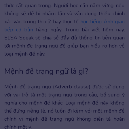
thức rất quan trọng. Người học cần nắm vững nếu
không sẽ dễ bị nhầm lẫn và vận dụng thiếu chính
xác vào trong thi cử, hay thực tế
học tiếng Anh giao
tiếp cơ bản
hàng ngày. Trong bài viết hôm nay,
ELSA Speak sẽ chia sẻ đầy đủ thông tin liên quan
tới mệnh đề trạng ngữ để giúp bạn hiểu rõ hơn về
loại mệnh đề này.
Mệnh đề trạng ngữ là gì?
Mệnh đề trạng ngữ (Adverb clause) được sử dụng
với vai trò là một trạng ngữ trong câu, bổ sung ý
nghĩa cho mệnh đề khác. Loại mệnh đề này không
thể đứng riêng lẻ, nó luôn đi kèm với một mệnh đề
chính vì mệnh đề trạng ngữ không diễn tả hoàn
chỉnh một ý.