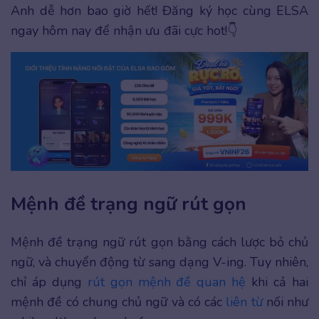
Anh dễ hơn bao giờ hết! Đăng ký học cùng ELSA
ngay hôm nay để nhận ưu đãi cực hot!👇
Mệnh đề trạng ngữ rút gọn
Mệnh đề trạng ngữ rút gọn bằng cách lược bỏ chủ
ngữ, và chuyển động từ sang dạng V-ing. Tuy nhiên,
chỉ áp dụng
rút gọn mệnh đề quan hệ
khi cả hai
mệnh đề có chung chủ ngữ và có các
liên từ
nối như