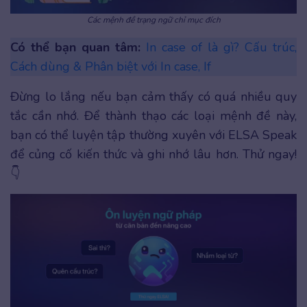
Các mệnh đề trạng ngữ chỉ mục đích
Có thể bạn quan tâm:
In case of là gì? Cấu trúc,
Cách dùng & Phân biệt với In case, If
Đừng lo lắng nếu bạn cảm thấy có quá nhiều quy
tắc cần nhớ. Để thành thạo các loại mệnh đề này,
bạn có thể luyện tập thường xuyên với ELSA Speak
để củng cố kiến thức và ghi nhớ lâu hơn. Thử ngay!
👇