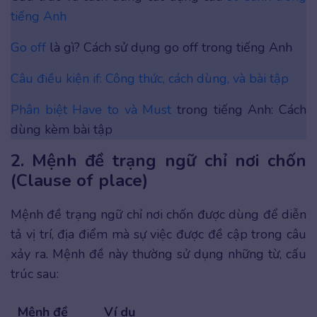
tiếng Anh
Go off
là gì? Cách sử dụng go off trong tiếng Anh
Câu điều kiện if: Công thức, cách dùng, và bài tập
Phân biệt Have to và Must
trong tiếng Anh: Cách
dùng kèm bài tập
2.
Mệnh đề trạng ngữ chỉ nơi chốn
(Clause of place)
Mệnh đề trạng ngữ chỉ nơi chốn được dùng để diễn
tả vị trí, địa điểm mà sự việc được đề cập trong câu
xảy ra. Mệnh đề này thường sử dụng những từ, cấu
trúc sau:
Mệnh đề
Ví dụ