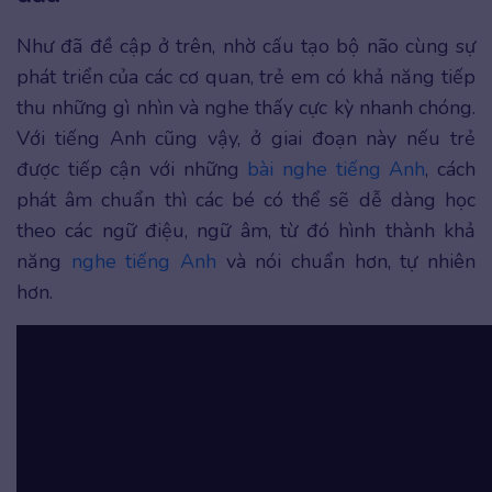
Như đã đề cập ở trên, nhờ cấu tạo bộ não cùng sự
phát triển của các cơ quan, trẻ em có khả năng tiếp
thu những gì nhìn và nghe thấy cực kỳ nhanh chóng.
Với tiếng Anh cũng vậy, ở giai đoạn này nếu trẻ
được tiếp cận với những
bài nghe tiếng Anh
, cách
phát âm chuẩn thì các bé có thể sẽ dễ dàng học
theo các ngữ điệu, ngữ âm, từ đó hình thành khả
năng
nghe tiếng Anh
và nói chuẩn hơn, tự nhiên
hơn.