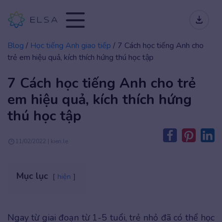
Blog
/
Học tiếng Anh giao tiếp
/
7 Cách học tiếng Anh cho
trẻ em hiệu quả, kích thích hứng thú học tập
7 Cách học tiếng Anh cho trẻ
em hiệu quả, kích thích hứng
thú học tập
11/02/2022 | kien.le
Mục lục
hiện
Ngay từ giai đoạn từ 1-5 tuổi, trẻ nhỏ đã có thể học