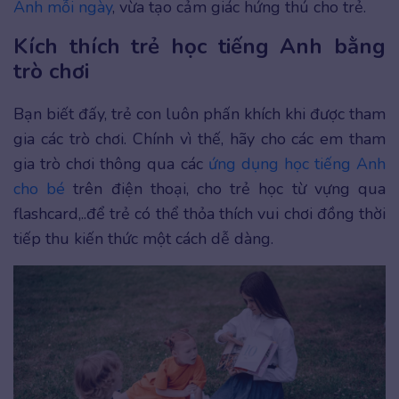
Anh mỗi ngày
, vừa tạo cảm giác hứng thú cho trẻ.
Kích thích trẻ học tiếng Anh bằng
trò chơi
Bạn biết đấy, trẻ con luôn phấn khích khi được tham
gia các trò chơi. Chính vì thế, hãy cho các em tham
gia trò chơi thông qua các
ứng dụng học tiếng Anh
cho bé
trên điện thoại, cho trẻ học từ vựng qua
flashcard,..để trẻ có thể thỏa thích vui chơi đồng thời
tiếp thu kiến thức một cách dễ dàng.