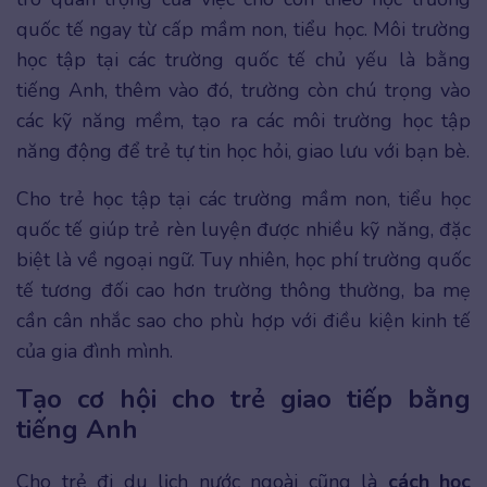
quốc tế ngay từ cấp mầm non, tiểu học. Môi trường
học tập tại các trường quốc tế chủ yếu là bằng
tiếng Anh, thêm vào đó, trường còn chú trọng vào
các kỹ năng mềm, tạo ra các môi trường học tập
năng động để trẻ tự tin học hỏi, giao lưu với bạn bè.
Cho trẻ học tập tại các trường mầm non, tiểu học
quốc tế giúp trẻ rèn luyện được nhiều kỹ năng, đặc
biệt là về ngoại ngữ. Tuy nhiên, học phí trường quốc
tế tương đối cao hơn trường thông thường, ba mẹ
cần cân nhắc sao cho phù hợp với điều kiện kinh tế
của gia đình mình.
Tạo cơ hội cho trẻ giao tiếp bằng
tiếng Anh
Cho trẻ đi du lịch nước ngoài cũng là
cách học