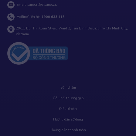
Email:
support@elsanow.io
Hotline/Liên hệ:
1900 633 413
29/11 Bui Thi Xuan Street, Ward 2, Tan Binh District, Ho Chi Minh City,
Vietnam
Sản phẩm
Câu hỏi thường gặp
Điều khoản
Hướng dẫn sử dụng
Hướng dẫn thanh toán