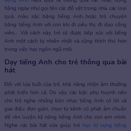
tiếng Anh
hiệu quả là thông qua các hoạt động
hằng ngày như gọi tên các đồ vật trong nhà, các loại
quả, màu sắc bằng tiếng Anh,..hoặc trò chuyện
bằng tiếng Anh với con khi đi siêu thị, đi dạo công
viên,… Với cách này, trẻ sẽ được tiếp xúc với tiếng
Anh một cách tự nhiên nhất và cũng thích thú hơn
trong việc học ngôn ngữ mới.
Dạy tiếng Anh cho trẻ thông qua bài
hát
Đối với lứa tuổi của trẻ, khả năng nhận âm thường
phát triển hơn cả. Do vậy, các bậc phụ huynh nên
cho trẻ nghe những bản nhạc tiếng Anh có lời và
giai điệu đơn giản, chọn từ kênh có phát âm chuẩn
để rèn luyện kỹ năng tiếng Anh cho con em mình.
Nghe các bài hát vừa giúp trẻ
học từ vựng tiếng