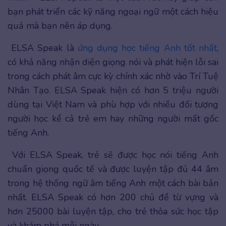
bạn phát triển các kỹ năng ngoại ngữ một cách hiệu
quả mà bạn nên áp dụng.
ELSA Speak là
ứng dụng học tiếng Anh tốt nhất
,
có khả năng nhận diện giọng nói và phát hiện lỗi sai
trong cách phát âm cực kỳ chính xác nhờ vào Trí Tuệ
Nhân Tạo. ELSA Speak hiện có hơn 5 triệu người
dùng tại Việt Nam và phù hợp với nhiều đối tượng
người học kể cả trẻ em hay những người mất gốc
tiếng Anh.
Với ELSA Speak, trẻ sẽ được học nói tiếng Anh
chuẩn giọng quốc tế và được luyện tập đủ 44 âm
trong hệ thống ngữ âm tiếng Anh một cách bài bản
nhất. ELSA Speak có hơn 200 chủ đề từ vựng và
hơn 25000 bài luyện tập, cho trẻ thỏa sức học tập
và khám phá mỗi ngày.