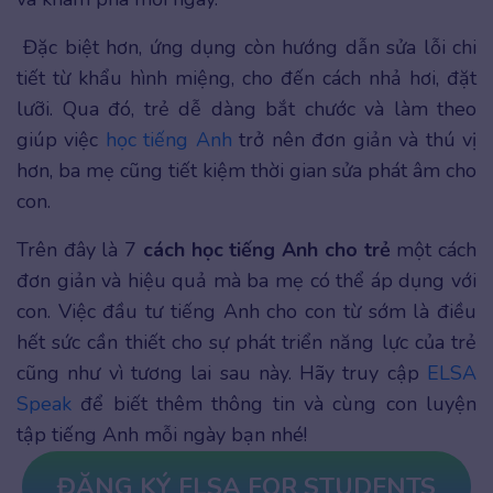
Đặc biệt hơn, ứng dụng còn hướng dẫn sửa lỗi chi
tiết từ khẩu hình miệng, cho đến cách nhả hơi, đặt
lưỡi. Qua đó, trẻ dễ dàng bắt chước và làm theo
giúp việc
học tiếng Anh
trở nên đơn giản và thú vị
hơn, ba mẹ cũng tiết kiệm thời gian sửa phát âm cho
con.
Trên đây là 7
cách học tiếng Anh cho trẻ
một cách
đơn giản và hiệu quả mà ba mẹ có thể áp dụng với
con. Việc đầu tư tiếng Anh cho con từ sớm là điều
hết sức cần thiết cho sự phát triển năng lực của trẻ
cũng như vì tương lai sau này. Hãy truy cập
ELSA
Speak
để biết thêm thông tin và cùng con luyện
tập tiếng Anh mỗi ngày bạn nhé!
ĐĂNG KÝ ELSA FOR STUDENTS