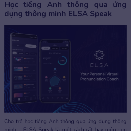
Học tiếng Anh thông qua ứng
dụng thông minh ELSA Speak
Cho trẻ học tiếng Anh thông qua ứng dụng thông
minh – ELSA Speak là một cách rất hay giúp con