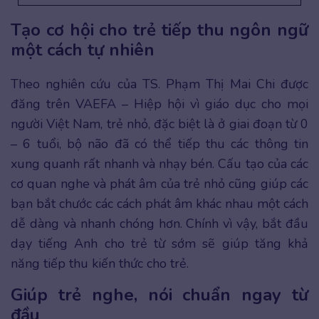
Tạo cơ hội cho trẻ tiếp thu ngôn ngữ
một cách tự nhiên
Theo nghiên cứu của TS. Phạm Thị Mai Chi được
đăng trên VAEFA – Hiệp hội vì giáo dục cho mọi
người Việt Nam, trẻ nhỏ, đặc biệt là ở giai đoạn từ 0
– 6 tuổi, bộ não đã có thể tiếp thu các thông tin
xung quanh rất nhanh và nhạy bén. Cấu tạo của các
cơ quan nghe và phát âm của trẻ nhỏ cũng giúp các
bạn bắt chước các cách phát âm khác nhau một cách
dễ dàng và nhanh chóng hơn. Chính vì vậy, bắt đầu
dạy tiếng Anh cho trẻ từ sớm sẽ giúp tăng khả
năng tiếp thu kiến thức cho trẻ.
Giúp trẻ nghe, nói chuẩn ngay từ
đầu