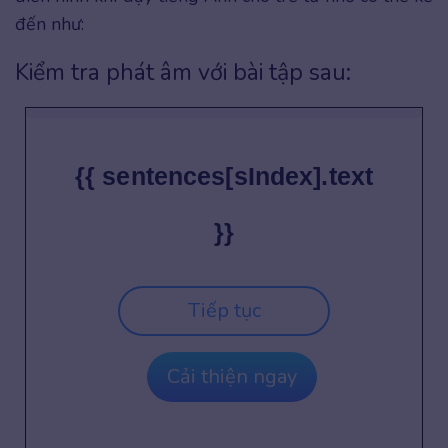
đến như:
Kiểm tra phát âm với bài tập sau:
{{ sentences[sIndex].text
}}
Tiếp tục
Cải thiện ngay