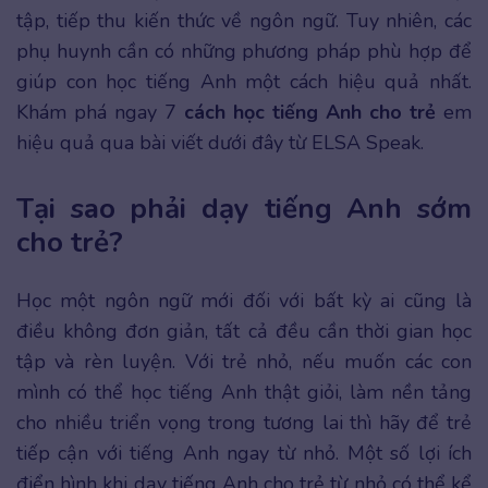
tập, tiếp thu kiến thức về ngôn ngữ. Tuy nhiên, các
phụ huynh cần có những phương pháp phù hợp để
giúp con học tiếng Anh một cách hiệu quả nhất.
Khám phá ngay 7
cách học tiếng Anh cho trẻ
em
hiệu quả qua bài viết dưới đây từ ELSA Speak.
Tại sao phải dạy tiếng Anh sớm
cho trẻ?
Học một ngôn ngữ mới đối với bất kỳ ai cũng là
điều không đơn giản, tất cả đều cần thời gian học
tập và rèn luyện. Với trẻ nhỏ, nếu muốn các con
mình có thể học tiếng Anh thật giỏi, làm nền tảng
cho nhiều triển vọng trong tương lai thì hãy để trẻ
tiếp cận với tiếng Anh ngay từ nhỏ. Một số lợi ích
điển hình khi dạy tiếng Anh cho trẻ từ nhỏ có thể kể