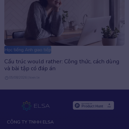
Học tiếng Anh giao tiếp
Cấu trúc would rather: Công thức, cách dùng
và bài tập có đáp án
05/08/2026 | kien.le
CÔNG TY TNHH ELSA