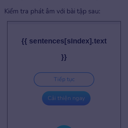
Kiểm tra phát âm với bài tập sau:
{{ sentences[sIndex].text
}}
Tiếp tục
Cải thiện ngay