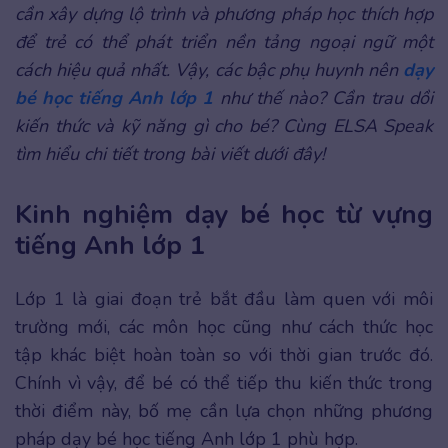
cần xây dựng lộ trình và phương pháp học thích hợp
để trẻ có thể phát triển nền tảng ngoại ngữ một
cách hiệu quả nhất. Vậy, các bậc phụ huynh nên
dạy
bé học tiếng Anh lớp 1
như thế nào? Cần trau dồi
kiến thức và kỹ năng gì cho bé? Cùng ELSA Speak
tìm hiểu chi tiết trong bài viết dưới đây!
Kinh nghiệm dạy bé học từ vựng
tiếng Anh lớp 1
Lớp 1 là giai đoạn trẻ bắt đầu làm quen với môi
trường mới, các môn học cũng như cách thức học
tập khác biệt hoàn toàn so với thời gian trước đó.
Chính vì vậy, để bé có thể tiếp thu kiến thức trong
thời điểm này, bố mẹ cần lựa chọn những phương
pháp dạy bé học tiếng Anh lớp 1 phù hợp.