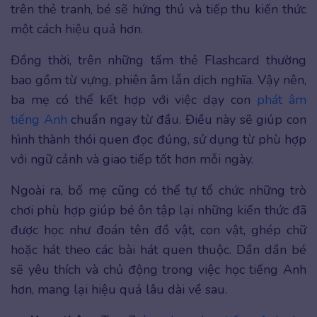
trên thẻ tranh, bé sẽ hứng thú và tiếp thu kiến thức
một cách hiệu quả hơn.
Đồng thời, trên những tấm thẻ Flashcard thường
bao gồm từ vựng, phiên âm lẫn dịch nghĩa. Vậy nên,
ba mẹ có thể kết hợp với việc dạy con
phát âm
tiếng Anh
chuẩn ngay từ đầu. Điều này sẽ giúp con
hình thành thói quen đọc đúng, sử dụng từ phù hợp
với ngữ cảnh và giao tiếp tốt hơn mỗi ngày.
Ngoài ra, bố mẹ cũng có thể tự tổ chức những trò
chơi phù hợp giúp bé ôn tập lại những kiến thức đã
được học như đoán tên đồ vật, con vật, ghép chữ
hoặc hát theo các bài hát quen thuộc. Dần dần bé
sẽ yêu thích và chủ động trong việc học tiếng Anh
hơn, mang lại hiệu quả lâu dài về sau.