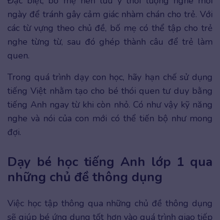
Đặc biệt, bố mẹ nên lưu ý thời lượng nghe mỗi
ngày để tránh gây cảm giác nhàm chán cho trẻ. Với
các từ vựng theo chủ đề, bố mẹ có thể tập cho trẻ
nghe từng từ, sau đó ghép thành câu để trẻ làm
quen.
Trong quá trình dạy con học, hãy hạn chế sử dụng
tiếng Việt nhằm tạo cho bé thói quen tư duy bằng
tiếng Anh ngay từ khi còn nhỏ. Có như vậy kỹ năng
nghe và nói của con mới có thể tiến bộ như mong
đợi.
Dạy bé học tiếng Anh lớp 1 qua
những chủ đề thông dụng
Việc học tập thông qua những chủ đề thông dụng
sẽ giúp bé ứng dụng tốt hơn vào quá trình giao tiếp