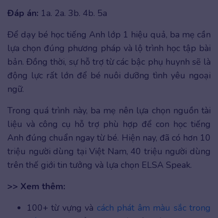
Đáp án:
1a. 2a. 3b. 4b. 5a
Để dạy bé học tiếng Anh lớp 1 hiệu quả, ba mẹ cần
lựa chọn đúng phương pháp và lộ trình học tập bài
bản. Đồng thời, sự hỗ trợ từ các bậc phụ huynh sẽ là
động lực rất lớn để bé nuôi dưỡng tình yêu ngoại
ngữ.
Trong quá trình này, ba mẹ nên lựa chọn nguồn tài
liệu và công cụ hỗ trợ phù hợp để con học tiếng
Anh đúng chuẩn ngay từ bé. Hiện nay, đã có hơn 10
triệu người dùng tại Việt Nam, 40 triệu người dùng
trên thế giới tin tưởng và lựa chọn ELSA Speak.
>> Xem thêm:
100+ từ vựng và
cách phát âm màu sắc trong