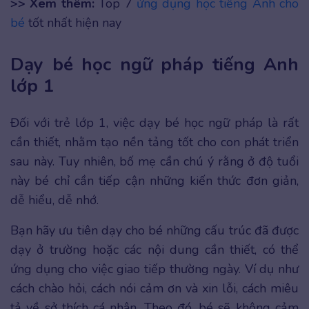
>> Xem thêm:
Top 7
ứng dụng học tiếng Anh cho
bé
tốt nhất hiện nay
Dạy bé học ngữ pháp tiếng Anh
lớp 1
Đối với trẻ lớp 1, việc dạy bé học ngữ pháp là rất
cần thiết, nhằm tạo nền tảng tốt cho con phát triển
sau này. Tuy nhiên, bố mẹ cần chú ý rằng ở độ tuổi
này bé chỉ cần tiếp cận những kiến thức đơn giản,
dễ hiểu, dễ nhớ.
Bạn hãy ưu tiên dạy cho bé những cấu trúc đã được
dạy ở trường hoặc các nội dung cần thiết, có thể
ứng dụng cho việc giao tiếp thường ngày. Ví dụ như
cách chào hỏi, cách nói cảm ơn và xin lỗi, cách miêu
tả về sở thích cá nhân. Theo đó, bé sẽ không cảm