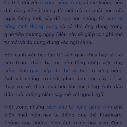
Cụ thể, đối với
từ vựng tiếng Anh
, bố mẹ không nên
đặt nặng về số lượng từ mới mà bé phải học mỗi
ngày. Đồng thời, hãy để con học những từ,
cụm từ
tiếng Anh thông dụng
và có thể ứng dụng trong
giao tiếp thường ngày. Điều này sẽ giúp con ghi nhớ
từ mới và áp dụng đúng vào ngữ cảnh.
Bên cạnh việc học tập từ sách giáo khoa hay các tài
liệu tham khảo, ba mẹ nên lồng ghép việc dạy
tiếng Anh giao tiếp cho bé
và học từ vựng tiếng
Anh với những trò chơi, phim ảnh. Lúc này, bé sẽ
thấy vui vẻ, thoải mái hơn khi học tiếng Anh, dần
dần nuôi dưỡng niềm say mê với ngoại ngữ.
Một trong những
cách dạy từ vựng tiếng Anh
phổ
biến nhất hiện nay là thông qua thẻ Flashcard.
Thông qua những hình ảnh minh họa sinh động