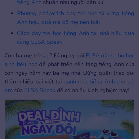
tiếng Anh
chuẩn như người bản xứ
Phương pháp/cách dạy trẻ học từ vựng tiếng
Anh hiệu quả mà bố mẹ nên biết
Cách dạy trẻ học tiếng Anh tại nhà hiệu quả
cùng ELSA Speak
Còn ba mẹ thì sao? Đăng ký gói
ELSA dành cho học
sinh tiểu học
để phát triển nền tảng tiếng Anh của
con ngay hôm nay ba mẹ nhé. Đừng quên theo dõi
thêm nhiều bài viết tại
danh mục tiếng Anh cho trẻ
em
của
ELSA Speak
để có nhiều kinh nghiệm hay!