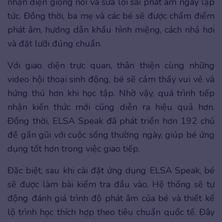
nhận diện giọng nói và sửa lỗi sai phát âm ngay lập
tức. Đồng thời, ba mẹ và các bé sẽ được chấm điểm
phát âm, hướng dẫn khẩu hình miệng, cách nhả hơi
và đặt lưỡi đúng chuẩn.
Với giao diện trực quan, thân thiện cùng những
video hội thoại sinh động, bé sẽ cảm thấy vui vẻ và
hứng thú hơn khi học tập. Nhờ vậy, quá trình tiếp
nhận kiến thức mới cũng diễn ra hiệu quả hơn.
Đồng thời, ELSA Speak đã phát triển hơn 192 chủ
đề gần gũi với cuộc sống thường ngày, giúp bé ứng
dụng tốt hơn trong việc giao tiếp.
Đặc biệt, sau khi cài đặt ứng dụng ELSA Speak, bé
sẽ được làm bài kiểm tra đầu vào. Hệ thống sẽ tự
động đánh giá trình độ phát âm của bé và thiết kế
lộ trình học thích hợp theo tiêu chuẩn quốc tế. Đây