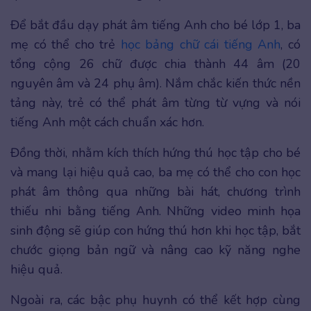
Để bắt đầu dạy phát âm tiếng Anh cho bé lớp 1, ba
mẹ có thể cho trẻ
học bảng chữ cái tiếng Anh
, có
tổng cộng 26 chữ được chia thành 44 âm (20
nguyên âm và 24 phụ âm). Nắm chắc kiến thức nền
tảng này, trẻ có thể phát âm từng từ vựng và nói
tiếng Anh một cách chuẩn xác hơn.
Đồng thời, nhằm kích thích hứng thú học tập cho bé
và mang lại hiệu quả cao, ba mẹ có thể cho con học
phát âm thông qua những bài hát, chương trình
thiếu nhi bằng tiếng Anh. Những video minh họa
sinh động sẽ giúp con hứng thú hơn khi học tập, bắt
chước giọng bản ngữ và nâng cao kỹ năng nghe
hiệu quả.
Ngoài ra, các bậc phụ huynh có thể kết hợp cùng