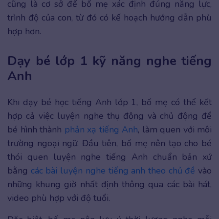
cũng là cơ sở để bố mẹ xác định đúng năng lực,
trình độ của con, từ đó có kế hoạch hướng dẫn phù
hợp hơn.
Dạy bé lớp 1 kỹ năng nghe tiếng
Anh
Khi dạy bé học tiếng Anh lớp 1, bố mẹ có thể kết
hợp cả việc luyện nghe thụ động và chủ động để
bé hình thành
phản xạ tiếng Anh
, làm quen với môi
trường ngoại ngữ. Đầu tiên, bố mẹ nên tạo cho bé
thói quen luyện nghe tiếng Anh chuẩn bản xứ
bằng
các bài luyện nghe tiếng anh theo chủ đề
vào
những khung giờ nhất định thông qua các bài hát,
video phù hợp với độ tuổi.