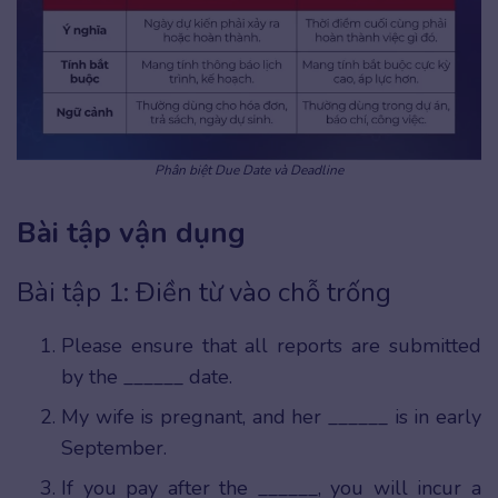
Phân biệt Due Date và Deadline
Bài tập vận dụng
Bài tập 1: Điền từ vào chỗ trống
Please ensure that all reports are submitted
by the ______ date.
My wife is pregnant, and her ______ is in early
September.
If you pay after the ______, you will incur a