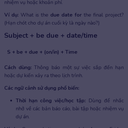
nhiệm vụ hoặc khoản phí.
Ví dụ:
What is the
due date for
the final project?
(Hạn chót cho dự án cuối kỳ là ngày nào?)
Subject + be due + date/time
S + be + due + (on/in) + Time
Cách dùng:
Thông báo một sự việc sắp đến hạn
hoặc dự kiến xảy ra theo lịch trình.
Các ngữ cảnh sử dụng phổ biến:
Thời hạn công việc/học tập:
Dùng để nhắc
nhở về các bản báo cáo, bài tập hoặc nhiệm vụ
dự án.