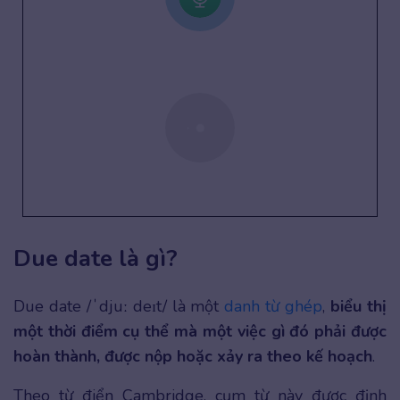
Due date là gì?
Due date /ˈdjuː deɪt/ là một
danh từ ghép
,
biểu thị
một thời điểm cụ thể mà một việc gì đó phải được
hoàn thành, được nộp hoặc xảy ra theo kế hoạch
.
Theo từ điển Cambridge, cụm từ này được định