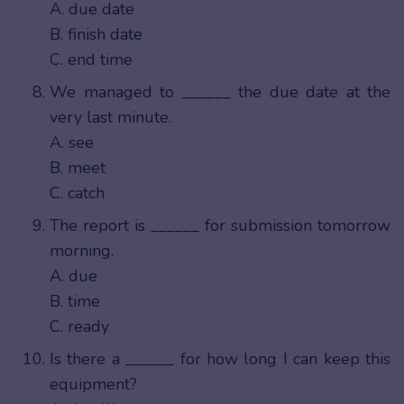
A. due date
B. finish date
C. end time
We managed to ______ the due date at the
very last minute.
A. see
B. meet
C. catch
The report is ______ for submission tomorrow
morning.
A. due
B. time
C. ready
Is there a ______ for how long I can keep this
equipment?