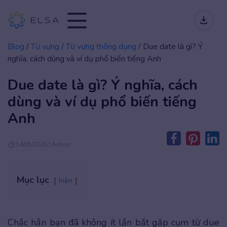
Blog
/
Từ vựng
/
Từ vựng thông dụng
/
Due date là gì? Ý
nghĩa, cách dùng và ví dụ phổ biến tiếng Anh
Due date là gì? Ý nghĩa, cách
dùng và ví dụ phổ biến tiếng
Anh
14/05/2026 | Admin
Mục lục
hiện
Chắc hẳn bạn đã không ít lần bắt gặp cụm từ due