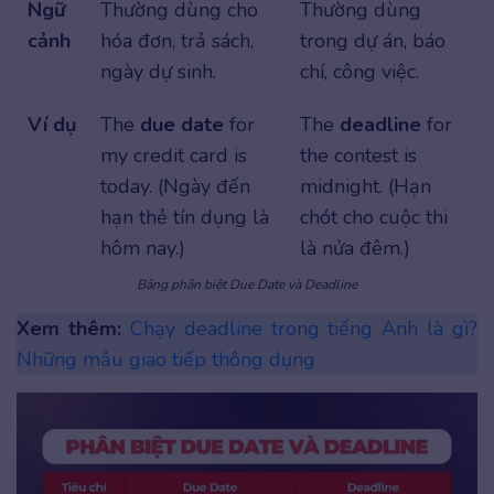
Ngữ
Thường dùng cho
Thường dùng
cảnh
hóa đơn, trả sách,
trong dự án, báo
ngày dự sinh.
chí, công việc.
Ví dụ
The
due date
for
The
deadline
for
my credit card is
the contest is
today. (Ngày đến
midnight. (Hạn
hạn thẻ tín dụng là
chót cho cuộc thi
hôm nay.)
là nửa đêm.)
Bảng phân biệt Due Date và Deadline
Xem thêm:
Chạy deadline trong tiếng Anh là gì?
Những mẫu giao tiếp thông dụng