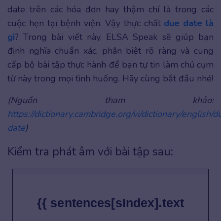
date trên các hóa đơn hay thậm chí là trong các
cuộc hẹn tại bệnh viện. Vậy thực chất
due date là
gì
? Trong bài viết này, ELSA Speak sẽ giúp bạn
định nghĩa chuẩn xác, phân biệt rõ ràng và cung
cấp bộ bài tập thực hành để bạn tự tin làm chủ cụm
từ này trong mọi tình huống. Hãy cùng bắt đầu nhé!
(Nguồn tham khảo:
https://dictionary.cambridge.org/vi/dictionary/english/d
date
)
Kiểm tra phát âm với bài tập sau:
{{ sentences[sIndex].text