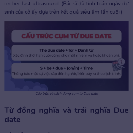
on her last ultrasound. (Bác sĩ đã tính toán ngày dự
sinh của cô ấy dựa trên kết quả siêu âm lần cuối.)
Cấu trúc và cách dùng cụm từ Due date
Từ đồng nghĩa và trái nghĩa Due
date