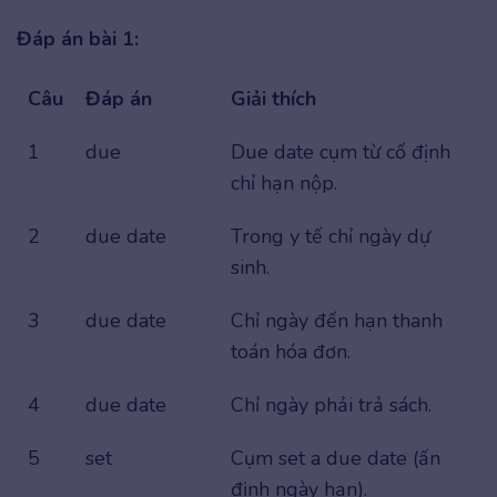
Đáp án bài 1:
Câu
Đáp án
Giải thích
1
due
Due date cụm từ cố định
chỉ hạn nộp.
2
due date
Trong y tế chỉ ngày dự
sinh.
3
due date
Chỉ ngày đến hạn thanh
toán hóa đơn.
4
due date
Chỉ ngày phải trả sách.
5
set
Cụm set a due date (ấn
định ngày hạn).