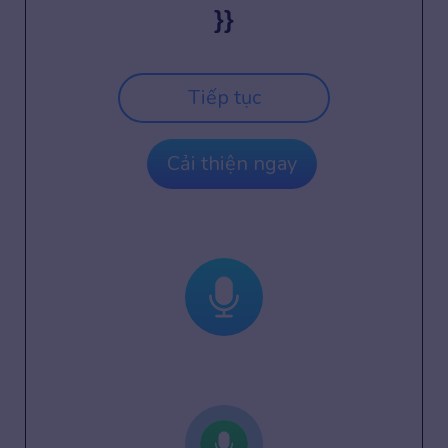
}}
Tiếp tục
Cải thiện ngay