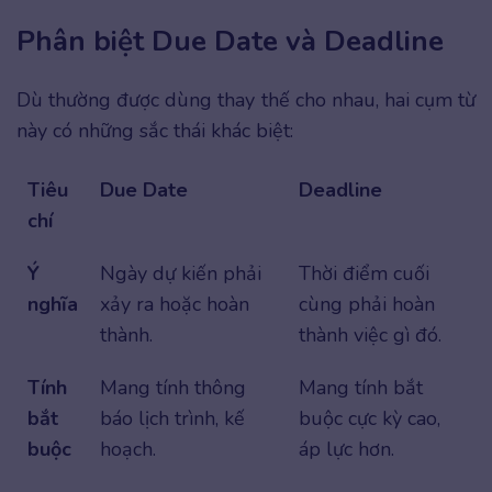
Phân biệt Due Date và Deadline
Dù thường được dùng thay thế cho nhau, hai cụm từ
này có những sắc thái khác biệt:
Tiêu
Due Date
Deadline
chí
Ý
Ngày dự kiến phải
Thời điểm cuối
nghĩa
xảy ra hoặc hoàn
cùng phải hoàn
thành.
thành việc gì đó.
Tính
Mang tính thông
Mang tính bắt
bắt
báo lịch trình, kế
buộc cực kỳ cao,
buộc
hoạch.
áp lực hơn.